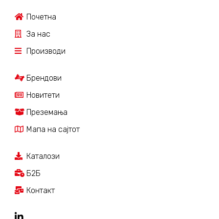
Почетна
За нас
Производи
Брендови
Новитети
Преземања
Мапа на сајтот
Каталози
Б2Б
Контакт