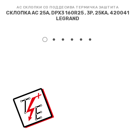
АС СКЛОПКИ СО ПОДДЕСИВА ТЕРМИЧКА ЗАШТИТА
СКЛОПКА АС 25A, DPX3 160R25 , 3P, 25KA, 420041
LEGRAND