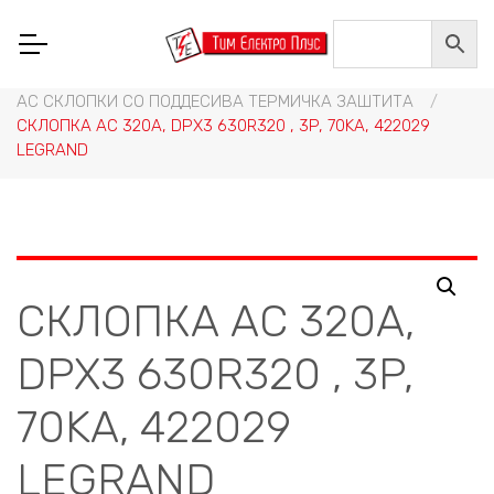
Home
/
НИСКОНАПОНСКА ОПРЕМА
/
СКЛОПНА ТЕХНИКА, РЕЛЕИ И ПРЕИНУВАЧИ
/
АС СКЛОПКИ И ПРИБОР
/
АС СКЛОПКИ СО ПОДДЕСИВА ТЕРМИЧКА ЗАШТИТА
/
СКЛОПКА АС 320A, DPX3 630R320 , 3P, 70KA, 422029
LEGRAND
СКЛОПКА АС 320A,
DPX3 630R320 , 3P,
70KA, 422029
LEGRAND