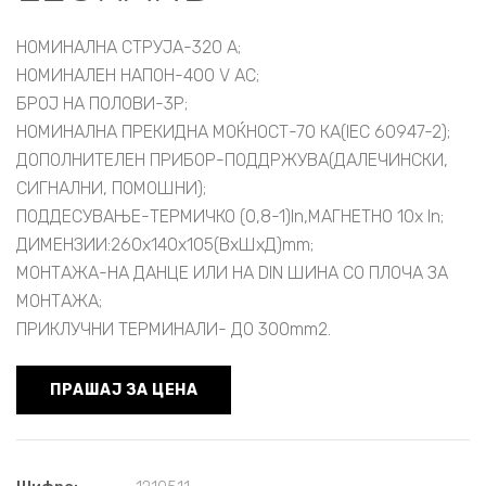
НОМИНАЛНА СТРУЈА-320 A;
НОМИНАЛЕН НАПОН-400 V AC;
БРОЈ НА ПОЛОВИ-3P;
НОМИНАЛНА ПРЕКИДНА МОЌНОСТ-70 КА(IEC 60947-2);
ДОПОЛНИТЕЛЕН ПРИБОР-ПОДДРЖУВА(ДАЛЕЧИНСКИ,
СИГНАЛНИ, ПОМОШНИ);
ПОДДЕСУВАЊЕ-ТЕРМИЧКО (0,8-1)In,МАГНЕТНО 10x In;
ДИМЕНЗИИ:260x140x105(ВxШxД)mm;
МОНТАЖА-НА ДАНЦЕ ИЛИ НА DIN ШИНА СО ПЛОЧА ЗА
МОНТАЖА;
ПРИКЛУЧНИ ТЕРМИНАЛИ- ДО 300mm2.
ПРАШАЈ ЗА ЦЕНА