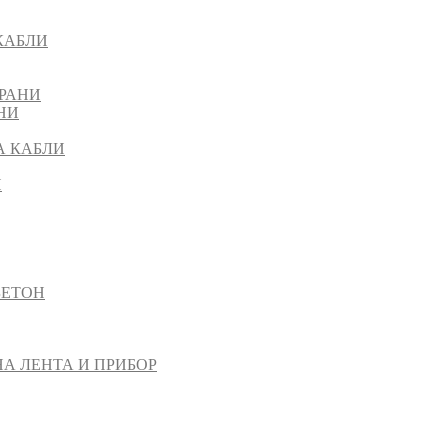
КАБЛИ
РАНИ
НИ
А КАБЛИ
И
БЕТОН
НА ЛЕНТА И ПРИБОР