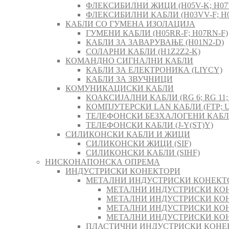
ФЛЕКСИБИЛНИ ЖИЦИ (H05V-K; H07
ФЛЕКСИБИЛНИ КАБЛИ (H03VV-F; H0
КАБЛИ СО ГУМЕНА ИЗОЛАЦИЈА
ГУМЕНИ КАБЛИ (H05RR-F; H07RN-F)
КАБЛИ ЗА ЗАВАРУВАЊЕ (H01N2-D)
СОЛАРНИ КАБЛИ (H1Z2Z2-K)
КОМАНДНО СИГНАЛНИ КАБЛИ
КАБЛИ ЗА ЕЛЕКТРОНИКА (LIYCY)
КАБЛИ ЗА ЗВУЧНИЦИ
КОМУНИКАЦИСКИ КАБЛИ
КОАКСИЈАЛНИ КАБЛИ (RG 6; RG 11; 
КОМПЈУТЕРСКИ LAN КАБЛИ (FTP; U
ТЕЛЕФОНСКИ БЕЗХАЛОГЕНИ КАБЛИ 
ТЕЛЕФОНСКИ КАБЛИ (J-Y(ST)Y)
СИЛИКОНСКИ КАБЛИ И ЖИЦИ
СИЛИКОНСКИ ЖИЦИ (SIF)
СИЛИКОНСКИ КАБЛИ (SIHF)
НИСКОНАПОНСКА ОПРЕМА
ИНДУСТРИСКИ КОНЕКТОРИ
МЕТАЛНИ ИНДУСТРИСКИ КОНЕКТ
МЕТАЛНИ ИНДУСТРИСКИ КОН
МЕТАЛНИ ИНДУСТРИСКИ КОН
МЕТАЛНИ ИНДУСТРИСКИ КОН
МЕТАЛНИ ИНДУСТРИСКИ КОН
ПЛАСТИЧНИ ИНДУСТРИСКИ КОНЕ