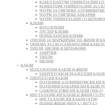
КАБЕЛ ПАПУЧИ УНИВЕРЗАЛНИ СО
КОНЕКТОРИ УНИВЕРЗАЛНИ ЗА СК
ЧАУРИ ЗА ГМЕЧЕЊЕ АЛУМИНИУМ
ЧАУРИ ЗА ГМЕЧЕЊЕ БАКАРНИ
ЧАУРИ УНИВЕРЗАЛНИ СО ШТРАФО
КЛЕМИ
ВАГО КЛЕМИ
ЛУСТЕР КЛЕМИ
ПОРЦЕЛАНСКИ КЛЕМИ
ОЗНАКИ ЗА МАРКИРАЊЕ НА ЖИЦИ И К
ОПРЕМА ЗА СКС(САМОНОСИВИ КАБЕЛ
ТИПЛИ, ШЕЛНИ И ШТРАФОВИ
ЗАВРТКИ
ТИПЛИ
ШЕЛНИ
КАБЛИ
БЕЗХАЛОГЕНИ КАБЛИ И ЖИЦИ
ЕНЕРГЕТСКИ БЕЗХАЛОГЕНИ КАБЛИ 
ЕНЕРГЕТСКИ КАБЛИ
ПОДЗЕМНИ АЛУМИНИУМСКИ НН К
ПОДЗЕМНИ БАКАРНИ НН КАБЛИ (N
САМОНОСЕЧКИ НН КАБЛИ (X00-A)
ИНСТАЛАЦИСКИ КАБЛИ И ЖИЦИ СО PV
ИНСТАЛАЦИСКИ КАБЛИ (NYM)
ПОЛНИ ЖИЦИ (H05V-U; H07V-U)