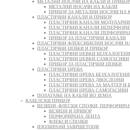
МЕТАЛНИ НОСАЧИ НА КАБЛИ И ПРИБОР
МЕТАЛНИ НОСАЧИ НА КАБЛИ
ПРИБОР ЗА МЕТАЛНИ НОСАЧИ НА 
ПЛАСТИЧНИ КАНАЛИ И ПРИБОР
ПЛАСТИЧНИ КАНАЛИ МОДУЛАРНИ
ПЛАСТИЧНИ КАНАЛИ НЕПЕРФОРИ
ПЛАСТИЧНИ КАНАЛИ ПЕРФОРИРА
ПРИБОР ЗА ПЛАСТИЧНИ КАНАЛИ
ПЛАСТИЧНИ ФЛЕКСИБИЛНИ НОСАЧИ Н
ПЛАСТИЧНИ ЦЕВКИ И ПРИБОР
ПЛАСТИЧНИ ЦЕВКИ БЕЗХАЛОГЕН
ПЛАСТИЧНИ ЦЕВКИ САМОГАСИВИ
ПРИБОР ЗА ПЛАСТИЧНИ ЦЕВКИ
ПЛАСТИЧНИ ЦРЕВА
ПЛАСТИЧНИ ЦРЕВА БЕЗХАЛОГЕНИ
ПЛАСТИЧНИ ЦРЕВА ДВОСЛОЈНИ
ПЛАСТИЧНИ ЦРЕВА ЗА МАЛТЕР И 
ПЛАСТИЧНИ ЦРЕВА САМОГАСИВИ
ПОЛАГАЊЕ НА КАБЛИ ВО ЗЕМЈА
КАБЕЛСКИ ПРИБОР
ВЕЗИЦИ, ФЛЕСКИ СПОЈКИ, ПЕРФОРИРА
ВЕЗИЦИ И ПРИБОР
ПЕРФОРИРАНА ЛЕНТА
ФЛЕКСИ СПОЈКИ
ИЗОЛИРАНИ ЗАВРШЕТОЦИ