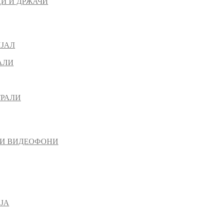
И И ДРЖАЧИ
ИЈАЛ
АЛИ
ТРАЛИ
 И ВИДЕОФОНИ
ЈА