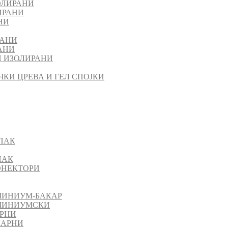
ОЛИРАНИ
ИРАНИ
НИ
РАНИ
АНИ
 ИЗОЛИРАНИ
ЧКИ ЦРЕВА И ГЕЛ СПОЈКИ
ПАК
ПАК
КОНЕКТОРИ
МИНИУМ-БАКАР
УМИНИУМСКИ
АРНИ
КАРНИ