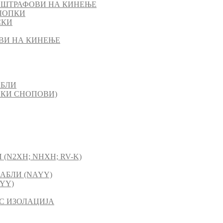
 ШТРАФОВИ НА КИНЕЊЕ
ЛОПКИ
СКИ
ВИ НА КИНЕЊЕ
АБЛИ
СКИ СНОПОВИ)
(N2XH; NHXH; RV-K)
АБЛИ (NAYY)
YY)
C ИЗОЛАЦИЈА