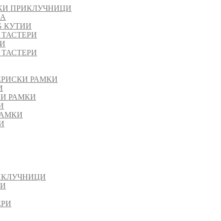
КИ ПРИКЛУЧНИЦИ
ЈА
G КУТИИ
 ТАСТЕРИ
РИ
 ТАСТЕРИ
ЕРИСКИ РАМКИ
И
НИ РАМКИ
И
РАМКИ
И
ИКЛУЧНИЦИ
ИИ
ЕРИ