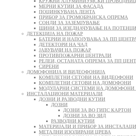
КРУЖНИ АЛУМИНИУМСКИ ПРОВОДНИЦ
МЕРНИ КУТИИ ЗА ФАСАДА
ПОЦИНКУВАНА ЛЕНТА
ПРИБОР ЗА ГРОМОБРАНСКА ОПРЕМА
СОНДИ ЗА ЗАЗЕМЈУВАЊЕ
ШИНИ ЗА ИЗЕДНАЧУВАЊЕ НА ПОТЕНЦ
ДЕТЕКЦИЈА НА ПОЖАР
БАТЕРИИ И НАПОЈУВАЊА ЗА ПП ЦЕНТР
ДЕТЕКТОРИ НА ЧАД
ЈАВУВАЧИ НА ПОЖАР
ПРОТИВПОЖАРНИ ЦЕНТРАЛИ
РЕЛЕИ, ОСТАНАТА ОПРЕМА ЗА ПП ЦЕН
СИРЕНИ
ДОМОФОНИЈА И ВИДЕОФОНИЈА
КОМПЛЕТНИ СЕТОВИ НА ВИДЕОФОНИ
КОМПЛЕТНИ СЕТОВИ НА ДОМОФОНИ
МОДУЛАРНИ СИСТЕМИ НА ДОМОФОНИ
ИНСТАЛАЦИОНИ МАТЕРИЈАЛИ
ДОЗНИ И РАЗВОДНИ КУТИИ
ДОЗНИ
ДОЗНИ ЗА ВО ГИПС КАРТОН
ДОЗНИ ЗА ВО ЗИД
РАЗВОДНИ КУТИИ
МАТЕРИЈАЛИ И ПРИБОР ЗА ИНСТАЛАЦИ
МЕТАЛНИ ИЗОЛИРАНИ ЦРЕВА