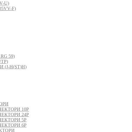
V-U)
5VV-F)
RG 59)
TP)
(J-H(ST)H)
ОРИ
ЕКТОРИ 10P
ЕКТОРИ 24P
ЕКТОРИ 5P
ЕКТОРИ 6P
КТОРИ