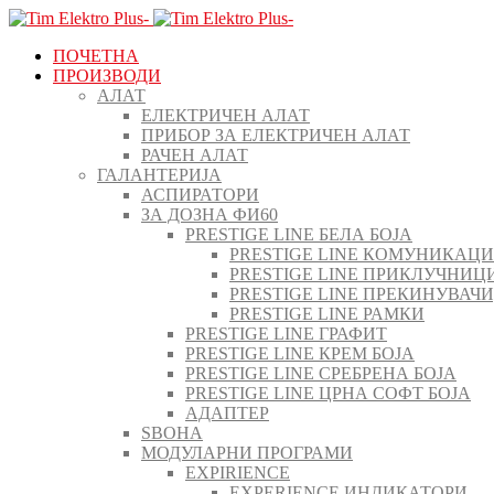
ПОЧЕТНА
ПРОИЗВОДИ
АЛАТ
ЕЛЕКТРИЧЕН АЛАТ
ПРИБОР ЗА ЕЛЕКТРИЧЕН АЛАТ
РАЧЕН АЛАТ
ГАЛАНТЕРИЈА
АСПИРАТОРИ
ЗА ДОЗНА ФИ60
PRESTIGE LINE БЕЛА БОЈА
PRESTIGE LINE КОМУНИКАЦ
PRESTIGE LINE ПРИКЛУЧНИЦ
PRESTIGE LINE ПРЕКИНУВАЧ
PRESTIGE LINE РАМКИ
PRESTIGE LINE ГРАФИТ
PRESTIGE LINE КРЕМ БОЈА
PRESTIGE LINE СРЕБРЕНА БОЈА
PRESTIGE LINE ЦРНА СОФТ БОЈА
АДАПТЕР
ЅВОНА
МОДУЛАРНИ ПРОГРАМИ
EXPIRIENCE
EXPERIENCE ИНДИКАТОРИ