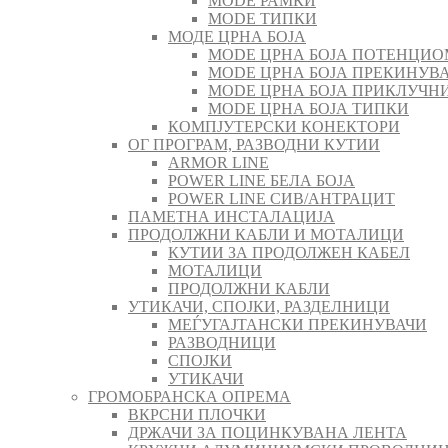
MODE РАМКИ
MODE ТИПКИ
МОДЕ ЦРНА БОЈА
MODE ЦРНА БОЈА ПОТЕНЦИО
MODE ЦРНА БОЈА ПРЕКИНУВА
MODE ЦРНА БОЈА ПРИКЛУЧН
MODE ЦРНА БОЈА ТИПКИ
КОМПЈУТЕРСКИ КОНЕКТОРИ
ОГ ПРОГРАМ, РАЗВОДНИ КУТИИ
ARMOR LINE
POWER LINE БЕЛА БОЈА
POWER LINE СИВ/АНТРАЦИТ
ПАМЕТНА ИНСТАЛАЦИЈА
ПРОДОЛЖНИ КАБЛИ И МОТАЛИЦИ
КУТИИ ЗА ПРОДОЛЖЕН КАБЕЛ
МОТАЛИЦИ
ПРОДОЛЖНИ КАБЛИ
УТИКАЧИ, СПОЈКИ, РАЗДЕЛНИЦИ
МЕЃУГАЈТАНСКИ ПРЕКИНУВАЧИ
РАЗВОДНИЦИ
СПОЈКИ
УТИКАЧИ
ГРОМОБРАНСКА ОПРЕМА
ВКРСНИ ПЛОЧКИ
ДРЖАЧИ ЗА ПОЦИНКУВАНА ЛЕНТА