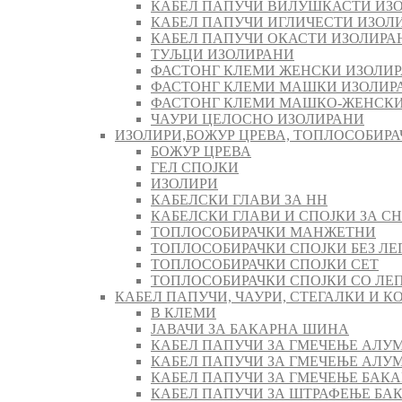
КАБЕЛ ПАПУЧИ ВИЛУШКАСТИ ИЗ
КАБЕЛ ПАПУЧИ ИГЛИЧЕСТИ ИЗОЛ
КАБЕЛ ПАПУЧИ ОКАСТИ ИЗОЛИРА
ТУЉЦИ ИЗОЛИРАНИ
ФАСТОНГ КЛЕМИ ЖЕНСКИ ИЗОЛИ
ФАСТОНГ КЛЕМИ МАШКИ ИЗОЛИР
ФАСТОНГ КЛЕМИ МАШКO-ЖЕНСКИ
ЧАУРИ ЦЕЛОСНО ИЗОЛИРАНИ
ИЗОЛИРИ,БОЖУР ЦРЕВА, ТОПЛОСОБИРА
БОЖУР ЦРЕВА
ГЕЛ СПОЈКИ
ИЗОЛИРИ
КАБЕЛСКИ ГЛАВИ ЗА НН
КАБЕЛСКИ ГЛАВИ И СПОЈКИ ЗА СН
ТОПЛОСОБИРАЧКИ МАНЖЕТНИ
ТОПЛОСОБИРАЧКИ СПОЈКИ БЕЗ ЛЕ
ТОПЛОСОБИРАЧКИ СПОЈКИ СЕТ
ТОПЛОСОБИРАЧКИ СПОЈКИ СО ЛЕ
КАБЕЛ ПАПУЧИ, ЧАУРИ, СТЕГАЛКИ И 
В КЛЕМИ
ЈАВАЧИ ЗА БАКАРНА ШИНА
КАБЕЛ ПАПУЧИ ЗА ГМЕЧЕЊЕ АЛУ
КАБЕЛ ПАПУЧИ ЗА ГМЕЧЕЊЕ АЛ
КАБЕЛ ПАПУЧИ ЗА ГМЕЧЕЊЕ БАК
КАБЕЛ ПАПУЧИ ЗА ШТРАФЕЊЕ БА