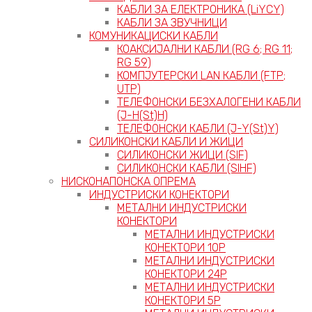
КАБЛИ ЗА ЕЛЕКТРОНИКА (LiYCY)
КАБЛИ ЗА ЗВУЧНИЦИ
КОМУНИКАЦИСКИ КАБЛИ
КОАКСИЈАЛНИ КАБЛИ (RG 6; RG 11;
RG 59)
КОМПЈУТЕРСКИ LAN КАБЛИ (FTP;
UTP)
ТЕЛЕФОНСКИ БЕЗХАЛОГЕНИ КАБЛИ
(J-H(St)H)
ТЕЛЕФОНСКИ КАБЛИ (J-Y(St)Y)
СИЛИКОНСКИ КАБЛИ И ЖИЦИ
СИЛИКОНСКИ ЖИЦИ (SIF)
СИЛИКОНСКИ КАБЛИ (SIHF)
НИСКОНАПОНСКА ОПРЕМА
ИНДУСТРИСКИ КОНЕКТОРИ
МЕТАЛНИ ИНДУСТРИСКИ
КОНЕКТОРИ
МЕТАЛНИ ИНДУСТРИСКИ
КОНЕКТОРИ 10P
МЕТАЛНИ ИНДУСТРИСКИ
КОНЕКТОРИ 24P
МЕТАЛНИ ИНДУСТРИСКИ
КОНЕКТОРИ 5P