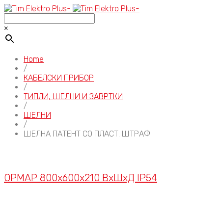
×
Home
/
КАБЕЛСКИ ПРИБОР
/
ТИПЛИ, ШЕЛНИ И ЗАВРТКИ
/
ШЕЛНИ
/
ШЕЛНА ПАТЕНТ СО ПЛАСТ. ШТРАФ
ОРМАР 800x600x210 ВxШxД IP54