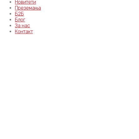
Новитети
Преземања
Б2Б
Блог
За нас
Контакт