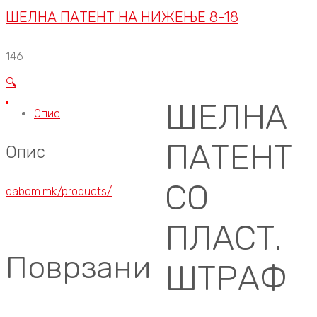
ШЕЛНА ПАТЕНТ НА НИЖЕЊЕ 8-18
146
🔍
ШЕЛНА
Опис
ПАТЕНТ
Опис
СО
dabom.mk/products/
ПЛАСТ.
Поврзани
ШТРАФ