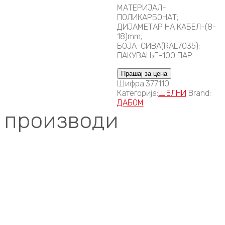
МАТЕРИЈАЛ-
ПОЛИКАРБОНАТ;
ДИЈАМЕТАР НА КАБЕЛ-(8-
18)mm;
БОЈА-СИВА(RAL7035);
ПАКУВАЊЕ-100 ПАР.
Прашај за цена
Шифра:
377110
Категорија:
ШЕЛНИ
Brand:
ДАБОМ
производи
Compare
ШЕЛНИ