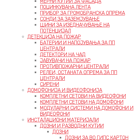
МЕРНИ КУТИИ ЗА ФАСАДА
ПОЦИНКУВАНА ЛЕНТА
ПРИБОР ЗА ГРОМОБРАНСКА ОПРЕМА
СОНДИ ЗА ЗАЗЕМЈУВАЊЕ
ШИНИ ЗА ИЗЕДНАЧУВАЊЕ НА
ПОТЕНЦИЈАЛ
ДЕТЕКЦИЈА НА ПОЖАР
БАТЕРИИ И НАПОЈУВАЊА ЗА ПП
ЦЕНТРАЛИ
ДЕТЕКТОРИ НА ЧАД
ЈАВУВАЧИ НА ПОЖАР
ПРОТИВПОЖАРНИ ЦЕНТРАЛИ
РЕЛЕИ, ОСТАНАТА ОПРЕМА ЗА ПП
ЦЕНТРАЛИ
СИРЕНИ
ДОМОФОНИЈА И ВИДЕОФОНИЈА
КОМПЛЕТНИ СЕТОВИ НА ВИДЕОФОНИ
КОМПЛЕТНИ СЕТОВИ НА ДОМОФОНИ
МОДУЛАРНИ СИСТЕМИ НА ДОМОФОНИ И
ВИДЕОФОНИ
ИНСТАЛАЦИОНИ МАТЕРИЈАЛИ
ДОЗНИ И РАЗВОДНИ КУТИИ
ДОЗНИ
ДОЗНИ ЗА ВО ГИПС КАРТОН