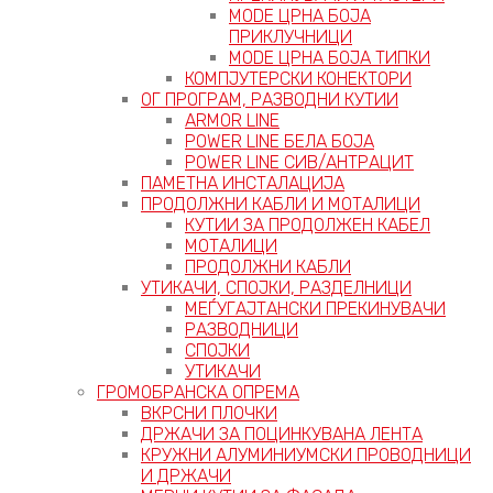
MODE ЦРНА БОЈА
ПРИКЛУЧНИЦИ
MODE ЦРНА БОЈА ТИПКИ
КОМПЈУТЕРСКИ КОНЕКТОРИ
ОГ ПРОГРАМ, РАЗВОДНИ КУТИИ
ARMOR LINE
POWER LINE БЕЛА БОЈА
POWER LINE СИВ/АНТРАЦИТ
ПАМЕТНА ИНСТАЛАЦИЈА
ПРОДОЛЖНИ КАБЛИ И МОТАЛИЦИ
КУТИИ ЗА ПРОДОЛЖЕН КАБЕЛ
МОТАЛИЦИ
ПРОДОЛЖНИ КАБЛИ
УТИКАЧИ, СПОЈКИ, РАЗДЕЛНИЦИ
МЕЃУГАЈТАНСКИ ПРЕКИНУВАЧИ
РАЗВОДНИЦИ
СПОЈКИ
УТИКАЧИ
ГРОМОБРАНСКА ОПРЕМА
ВКРСНИ ПЛОЧКИ
ДРЖАЧИ ЗА ПОЦИНКУВАНА ЛЕНТА
КРУЖНИ АЛУМИНИУМСКИ ПРОВОДНИЦИ
И ДРЖАЧИ