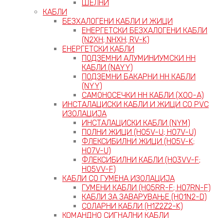
ШЕЛНИ
КАБЛИ
БЕЗХАЛОГЕНИ КАБЛИ И ЖИЦИ
ЕНЕРГЕТСКИ БЕЗХАЛОГЕНИ КАБЛИ
(N2XH; NHXH; RV-K)
ЕНЕРГЕТСКИ КАБЛИ
ПОДЗЕМНИ АЛУМИНИУМСКИ НН
КАБЛИ (NAYY)
ПОДЗЕМНИ БАКАРНИ НН КАБЛИ
(NYY)
САМОНОСЕЧКИ НН КАБЛИ (X00-A)
ИНСТАЛАЦИСКИ КАБЛИ И ЖИЦИ СО PVC
ИЗОЛАЦИЈА
ИНСТАЛАЦИСКИ КАБЛИ (NYM)
ПОЛНИ ЖИЦИ (H05V-U; H07V-U)
ФЛЕКСИБИЛНИ ЖИЦИ (H05V-K;
H07V-U)
ФЛЕКСИБИЛНИ КАБЛИ (H03VV-F;
H05VV-F)
КАБЛИ СО ГУМЕНА ИЗОЛАЦИЈА
ГУМЕНИ КАБЛИ (H05RR-F; H07RN-F)
КАБЛИ ЗА ЗАВАРУВАЊЕ (H01N2-D)
СОЛАРНИ КАБЛИ (H1Z2Z2-K)
КОМАНДНО СИГНАЛНИ КАБЛИ