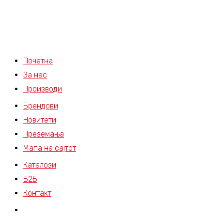
Почетна
За нас
Производи
Брендови
Новитети
Преземања
Мапа на сајтот
Каталози
Б2Б
Контакт