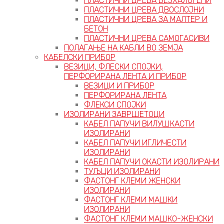
ПЛАСТИЧНИ ЦРЕВА БЕЗХАЛОГЕНИ
ПЛАСТИЧНИ ЦРЕВА ДВОСЛОЈНИ
ПЛАСТИЧНИ ЦРЕВА ЗА МАЛТЕР И
БЕТОН
ПЛАСТИЧНИ ЦРЕВА САМОГАСИВИ
ПОЛАГАЊЕ НА КАБЛИ ВО ЗЕМЈА
КАБЕЛСКИ ПРИБОР
ВЕЗИЦИ, ФЛЕСКИ СПОЈКИ,
ПЕРФОРИРАНА ЛЕНТА И ПРИБОР
ВЕЗИЦИ И ПРИБОР
ПЕРФОРИРАНА ЛЕНТА
ФЛЕКСИ СПОЈКИ
ИЗОЛИРАНИ ЗАВРШЕТОЦИ
КАБЕЛ ПАПУЧИ ВИЛУШКАСТИ
ИЗОЛИРАНИ
КАБЕЛ ПАПУЧИ ИГЛИЧЕСТИ
ИЗОЛИРАНИ
КАБЕЛ ПАПУЧИ ОКАСТИ ИЗОЛИРАНИ
ТУЉЦИ ИЗОЛИРАНИ
ФАСТОНГ КЛЕМИ ЖЕНСКИ
ИЗОЛИРАНИ
ФАСТОНГ КЛЕМИ МАШКИ
ИЗОЛИРАНИ
ФАСТОНГ КЛЕМИ МАШКO-ЖЕНСКИ