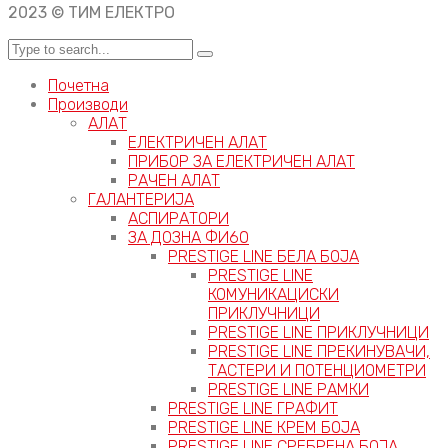
2023 © ТИМ ЕЛЕКТРО
Почетна
Производи
АЛАТ
ЕЛЕКТРИЧЕН АЛАТ
ПРИБОР ЗА ЕЛЕКТРИЧЕН АЛАТ
РАЧЕН АЛАТ
ГАЛАНТЕРИЈА
АСПИРАТОРИ
ЗА ДОЗНА ФИ60
PRESTIGE LINE БЕЛА БОЈА
PRESTIGE LINE
КОМУНИКАЦИСКИ
ПРИКЛУЧНИЦИ
PRESTIGE LINE ПРИКЛУЧНИЦИ
PRESTIGE LINE ПРЕКИНУВАЧИ,
ТАСТЕРИ И ПОТЕНЦИОМЕТРИ
PRESTIGE LINE РАМКИ
PRESTIGE LINE ГРАФИТ
PRESTIGE LINE КРЕМ БОЈА
PRESTIGE LINE СРЕБРЕНА БОЈА