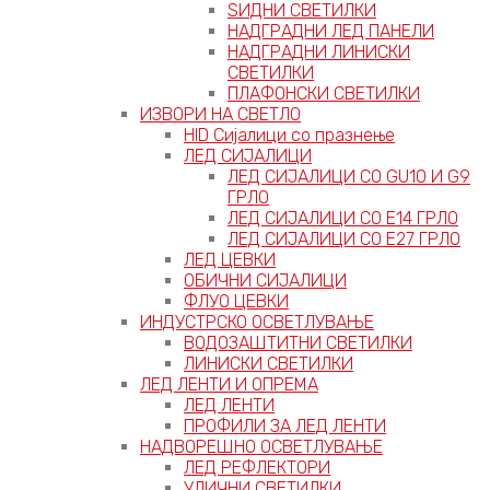
ЅИДНИ СВЕТИЛКИ
НАДГРАДНИ ЛЕД ПАНЕЛИ
НАДГРАДНИ ЛИНИСКИ
СВЕТИЛКИ
ПЛАФОНСКИ СВЕТИЛКИ
ИЗВОРИ НА СВЕТЛО
HID Сијалици со празнење
ЛЕД СИЈАЛИЦИ
ЛЕД СИЈАЛИЦИ СО GU10 И G9
ГРЛО
ЛЕД СИЈАЛИЦИ СО Е14 ГРЛО
ЛЕД СИЈАЛИЦИ СО Е27 ГРЛО
ЛЕД ЦЕВКИ
ОБИЧНИ СИЈАЛИЦИ
ФЛУО ЦЕВКИ
ИНДУСТРСКО ОСВЕТЛУВАЊЕ
ВОДОЗАШТИТНИ СВЕТИЛКИ
ЛИНИСКИ СВЕТИЛКИ
ЛЕД ЛЕНТИ И ОПРЕМА
ЛЕД ЛЕНТИ
ПРОФИЛИ ЗА ЛЕД ЛЕНТИ
НАДВОРЕШНО ОСВЕТЛУВАЊЕ
ЛЕД РЕФЛЕКТОРИ
УЛИЧНИ СВЕТИЛКИ