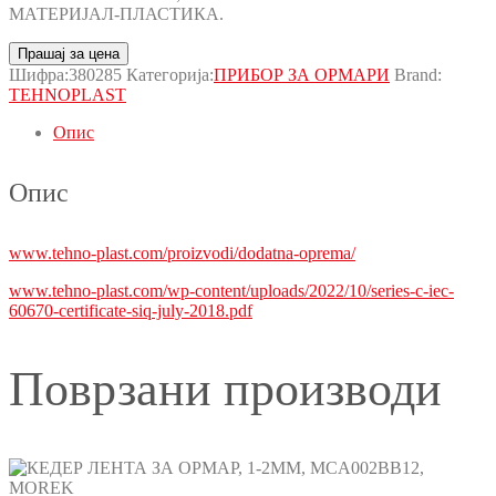
МАТЕРИЈАЛ-ПЛАСТИКА.
Прашај за цена
Шифра:
380285
Категорија:
ПРИБОР ЗА ОРМАРИ
Brand:
TEHNOPLAST
Опис
Опис
www.tehno-plast.com/proizvodi/dodatna-oprema/
www.tehno-plast.com/wp-content/uploads/2022/10/series-c-iec-
60670-certificate-siq-july-2018.pdf
Поврзани производи