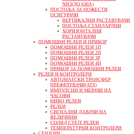
NH3(ДО 630А)
ПОСТОЉА ЗА НОЖЕСТИ
ОСИГУРАЧИ
ВЕРТИКАЛНИ РАСТАВУВАЧИ
ПОСТОЉА СТАНДАРДНИ
ХОРИЗОНТАЛНИ
РАСТАВУВАЧИ
ПОМОШНИ РЕЛЕИ И ПРИБОР
ПОМОШНИ РЕЛЕИ 1П
ПОМОШНИ РЕЛЕИ 2П
ПОМОШНИ РЕЛЕИ 3P
ПОМОШНИ РЕЛЕИ 4П
ПРИБОР ЗА ПОМОШНИ РЕЛЕИ
РЕЛЕИ И КОНТРОЛЕРИ
АВТОМАТСКИ ТРАНСФЕР
ПРЕФРЛУВАЧИ(ATS)
ИМПУЛСНИ И МЕРАЧИ НА
ЧАСОВИ
НИВО РЕЛЕИ
РЕЛЕИ
СИГНАЛНИ ДАВАЧИ НА
ВЕЛИЧИНИ
СОЛИД СТЕЈТ РЕЛЕИ
ТЕМПЕРАТУРНИ КОНТРОЛЕРИ
СЕНЗОРИ