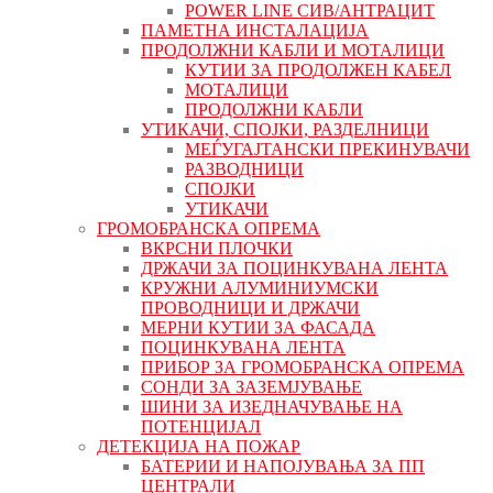
POWER LINE СИВ/АНТРАЦИТ
ПАМЕТНА ИНСТАЛАЦИЈА
ПРОДОЛЖНИ КАБЛИ И МОТАЛИЦИ
КУТИИ ЗА ПРОДОЛЖЕН КАБЕЛ
МОТАЛИЦИ
ПРОДОЛЖНИ КАБЛИ
УТИКАЧИ, СПОЈКИ, РАЗДЕЛНИЦИ
МЕЃУГАЈТАНСКИ ПРЕКИНУВАЧИ
РАЗВОДНИЦИ
СПОЈКИ
УТИКАЧИ
ГРОМОБРАНСКА ОПРЕМА
ВКРСНИ ПЛОЧКИ
ДРЖАЧИ ЗА ПОЦИНКУВАНА ЛЕНТА
КРУЖНИ АЛУМИНИУМСКИ
ПРОВОДНИЦИ И ДРЖАЧИ
МЕРНИ КУТИИ ЗА ФАСАДА
ПОЦИНКУВАНА ЛЕНТА
ПРИБОР ЗА ГРОМОБРАНСКА ОПРЕМА
СОНДИ ЗА ЗАЗЕМЈУВАЊЕ
ШИНИ ЗА ИЗЕДНАЧУВАЊЕ НА
ПОТЕНЦИЈАЛ
ДЕТЕКЦИЈА НА ПОЖАР
БАТЕРИИ И НАПОЈУВАЊА ЗА ПП
ЦЕНТРАЛИ