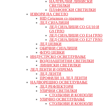
НАДГРАДНИ ЛИНИСКИ
СВЕТИЛКИ
ПЛАФОНСКИ СВЕТИЛКИ
ИЗВОРИ НА СВЕТЛО
HID Сијалици со празнење
ЛЕД СИЈАЛИЦИ
ЛЕД СИЈАЛИЦИ СО GU10 И
G9 ГРЛО
ЛЕД СИЈАЛИЦИ СО Е14 ГРЛО
ЛЕД СИЈАЛИЦИ СО Е27 ГРЛО
ЛЕД ЦЕВКИ
ОБИЧНИ СИЈАЛИЦИ
ФЛУО ЦЕВКИ
ИНДУСТРСКО ОСВЕТЛУВАЊЕ
ВОДОЗАШТИТНИ СВЕТИЛКИ
ЛИНИСКИ СВЕТИЛКИ
ЛЕД ЛЕНТИ И ОПРЕМА
ЛЕД ЛЕНТИ
ПРОФИЛИ ЗА ЛЕД ЛЕНТИ
НАДВОРЕШНО ОСВЕТЛУВАЊЕ
ЛЕД РЕФЛЕКТОРИ
УЛИЧНИ СВЕТИЛКИ
СТОЛБОВИ И КОНЗОЛИ
УЛИЧНО ОСВЕТЛУВАЊЕ
СТОЛБОВИ И КОНЗОЛИ