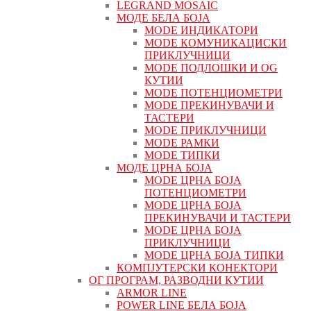
LEGRAND MOSAIC
МОДЕ БЕЛА БОЈА
MODE ИНДИКАТОРИ
MODE КОМУНИКАЦИСКИ
ПРИКЛУЧНИЦИ
MODE ПОДЛОШКИ И OG
КУТИИ
MODE ПОТЕНЦИОМЕТРИ
MODE ПРEКИНУВАЧИ И
ТАСТЕРИ
MODE ПРИКЛУЧНИЦИ
MODE РАМКИ
MODE ТИПКИ
МОДЕ ЦРНА БОЈА
MODE ЦРНА БОЈА
ПОТЕНЦИОМЕТРИ
MODE ЦРНА БОЈА
ПРЕКИНУВАЧИ И ТАСТЕРИ
MODE ЦРНА БОЈА
ПРИКЛУЧНИЦИ
MODE ЦРНА БОЈА ТИПКИ
КОМПЈУТЕРСКИ КОНЕКТОРИ
ОГ ПРОГРАМ, РАЗВОДНИ КУТИИ
ARMOR LINE
POWER LINE БЕЛА БОЈА