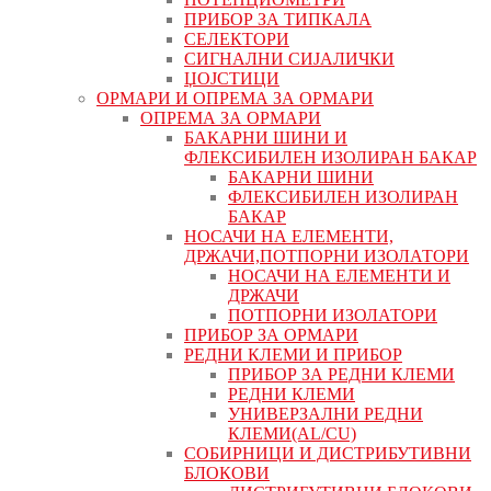
ПРИБОР ЗА ТИПКАЛА
СЕЛЕКТОРИ
СИГНАЛНИ СИЈАЛИЧКИ
ЏОЈСТИЦИ
ОРМАРИ И ОПРЕМА ЗА ОРМАРИ
ОПРЕМА ЗА ОРМАРИ
БАКАРНИ ШИНИ И
ФЛЕКСИБИЛЕН ИЗОЛИРАН БАКАР
БАКАРНИ ШИНИ
ФЛЕКСИБИЛЕН ИЗОЛИРАН
БАКАР
НОСАЧИ НА ЕЛЕМЕНТИ,
ДРЖАЧИ,ПОТПОРНИ ИЗОЛАТОРИ
НОСАЧИ НА ЕЛЕМЕНТИ И
ДРЖАЧИ
ПОТПОРНИ ИЗОЛАТОРИ
ПРИБОР ЗА ОРМАРИ
РЕДНИ КЛЕМИ И ПРИБОР
ПРИБОР ЗА РЕДНИ КЛЕМИ
РЕДНИ КЛЕМИ
УНИВЕРЗАЛНИ РЕДНИ
КЛЕМИ(AL/CU)
СОБИРНИЦИ И ДИСТРИБУТИВНИ
БЛОКОВИ