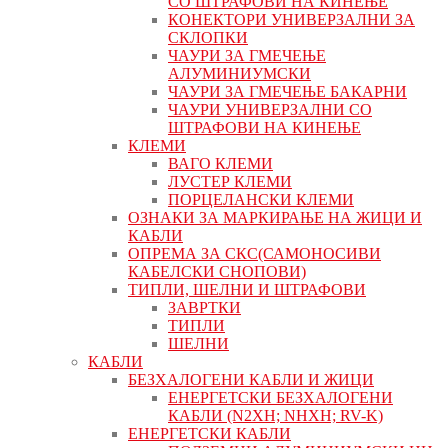
СО ШТРАФОВИ НА КИНЕЊЕ
КОНЕКТОРИ УНИВЕРЗАЛНИ ЗА
СКЛОПКИ
ЧАУРИ ЗА ГМЕЧЕЊЕ
АЛУМИНИУМСКИ
ЧАУРИ ЗА ГМЕЧЕЊЕ БАКАРНИ
ЧАУРИ УНИВЕРЗАЛНИ СО
ШТРАФОВИ НА КИНЕЊЕ
КЛЕМИ
ВАГО КЛЕМИ
ЛУСТЕР КЛЕМИ
ПОРЦЕЛАНСКИ КЛЕМИ
ОЗНАКИ ЗА МАРКИРАЊЕ НА ЖИЦИ И
КАБЛИ
ОПРЕМА ЗА СКС(САМОНОСИВИ
КАБЕЛСКИ СНОПОВИ)
ТИПЛИ, ШЕЛНИ И ШТРАФОВИ
ЗАВРТКИ
ТИПЛИ
ШЕЛНИ
КАБЛИ
БЕЗХАЛОГЕНИ КАБЛИ И ЖИЦИ
ЕНЕРГЕТСКИ БЕЗХАЛОГЕНИ
КАБЛИ (N2XH; NHXH; RV-K)
ЕНЕРГЕТСКИ КАБЛИ