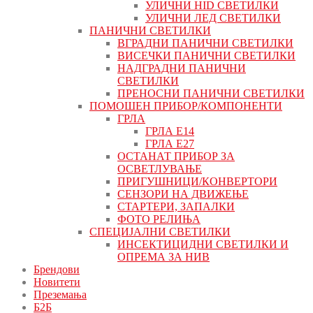
УЛИЧНИ HID СВЕТИЛКИ
УЛИЧНИ ЛЕД СВЕТИЛКИ
ПАНИЧНИ СВЕТИЛКИ
ВГРАДНИ ПАНИЧНИ СВЕТИЛКИ
ВИСЕЧКИ ПАНИЧНИ СВЕТИЛКИ
НАДГРАДНИ ПАНИЧНИ
СВЕТИЛКИ
ПРЕНОСНИ ПАНИЧНИ СВЕТИЛКИ
ПОМОШЕН ПРИБОР/КОМПОНЕНТИ
ГРЛА
ГРЛА Е14
ГРЛА Е27
ОСТАНАТ ПРИБОР ЗА
ОСВЕТЛУВАЊЕ
ПРИГУШНИЦИ/КОНВЕРТОРИ
СЕНЗОРИ НА ДВИЖЕЊЕ
СТАРТЕРИ, ЗАПАЛКИ
ФОТО РЕЛИЊА
СПЕЦИЈАЛНИ СВЕТИЛКИ
ИНСЕКТИЦИДНИ СВЕТИЛКИ И
ОПРЕМА ЗА НИВ
Брендови
Новитети
Преземања
Б2Б