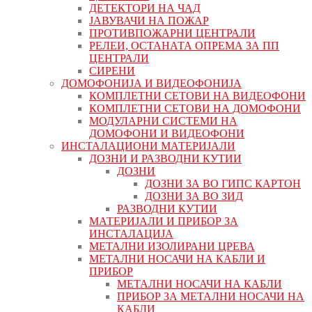
ДЕТЕКТОРИ НА ЧАД
ЈАВУВАЧИ НА ПОЖАР
ПРОТИВПОЖАРНИ ЦЕНТРАЛИ
РЕЛЕИ, ОСТАНАТА ОПРЕМА ЗА ПП
ЦЕНТРАЛИ
СИРЕНИ
ДОМОФОНИЈА И ВИДЕОФОНИЈА
КОМПЛЕТНИ СЕТОВИ НА ВИДЕОФОНИ
КОМПЛЕТНИ СЕТОВИ НА ДОМОФОНИ
МОДУЛАРНИ СИСТЕМИ НА
ДОМОФОНИ И ВИДЕОФОНИ
ИНСТАЛАЦИОНИ МАТЕРИЈАЛИ
ДОЗНИ И РАЗВОДНИ КУТИИ
ДОЗНИ
ДОЗНИ ЗА ВО ГИПС КАРТОН
ДОЗНИ ЗА ВО ЗИД
РАЗВОДНИ КУТИИ
МАТЕРИЈАЛИ И ПРИБОР ЗА
ИНСТАЛАЦИЈА
МЕТАЛНИ ИЗОЛИРАНИ ЦРЕВА
МЕТАЛНИ НОСАЧИ НА КАБЛИ И
ПРИБОР
МЕТАЛНИ НОСАЧИ НА КАБЛИ
ПРИБОР ЗА МЕТАЛНИ НОСАЧИ НА
КАБЛИ