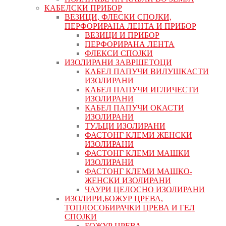
КАБЕЛСКИ ПРИБОР
ВЕЗИЦИ, ФЛЕСКИ СПОЈКИ,
ПЕРФОРИРАНА ЛЕНТА И ПРИБОР
ВЕЗИЦИ И ПРИБОР
ПЕРФОРИРАНА ЛЕНТА
ФЛЕКСИ СПОЈКИ
ИЗОЛИРАНИ ЗАВРШЕТОЦИ
КАБЕЛ ПАПУЧИ ВИЛУШКАСТИ
ИЗОЛИРАНИ
КАБЕЛ ПАПУЧИ ИГЛИЧЕСТИ
ИЗОЛИРАНИ
КАБЕЛ ПАПУЧИ ОКАСТИ
ИЗОЛИРАНИ
ТУЉЦИ ИЗОЛИРАНИ
ФАСТОНГ КЛЕМИ ЖЕНСКИ
ИЗОЛИРАНИ
ФАСТОНГ КЛЕМИ МАШКИ
ИЗОЛИРАНИ
ФАСТОНГ КЛЕМИ МАШКO-
ЖЕНСКИ ИЗОЛИРАНИ
ЧАУРИ ЦЕЛОСНО ИЗОЛИРАНИ
ИЗОЛИРИ,БОЖУР ЦРЕВА,
ТОПЛОСОБИРАЧКИ ЦРЕВА И ГЕЛ
СПОЈКИ
БОЖУР ЦРЕВА