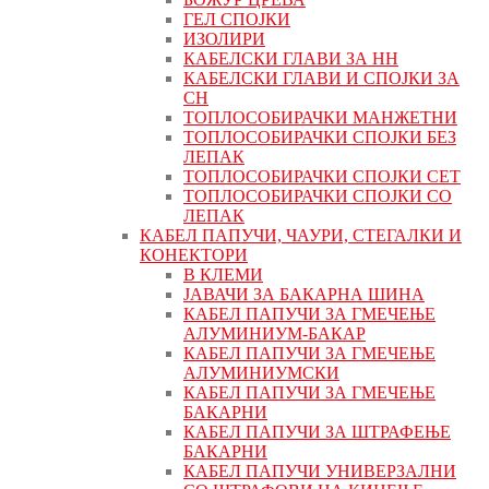
ГЕЛ СПОЈКИ
ИЗОЛИРИ
КАБЕЛСКИ ГЛАВИ ЗА НН
КАБЕЛСКИ ГЛАВИ И СПОЈКИ ЗА
СН
ТОПЛОСОБИРАЧКИ МАНЖЕТНИ
ТОПЛОСОБИРАЧКИ СПОЈКИ БЕЗ
ЛЕПАК
ТОПЛОСОБИРАЧКИ СПОЈКИ СЕТ
ТОПЛОСОБИРАЧКИ СПОЈКИ СО
ЛЕПАК
КАБЕЛ ПАПУЧИ, ЧАУРИ, СТЕГАЛКИ И
КОНЕКТОРИ
В КЛЕМИ
ЈАВАЧИ ЗА БАКАРНА ШИНА
КАБЕЛ ПАПУЧИ ЗА ГМЕЧЕЊЕ
АЛУМИНИУМ-БАКАР
КАБЕЛ ПАПУЧИ ЗА ГМЕЧЕЊЕ
АЛУМИНИУМСКИ
КАБЕЛ ПАПУЧИ ЗА ГМЕЧЕЊЕ
БАКАРНИ
КАБЕЛ ПАПУЧИ ЗА ШТРАФЕЊЕ
БАКАРНИ
КАБЕЛ ПАПУЧИ УНИВЕРЗАЛНИ