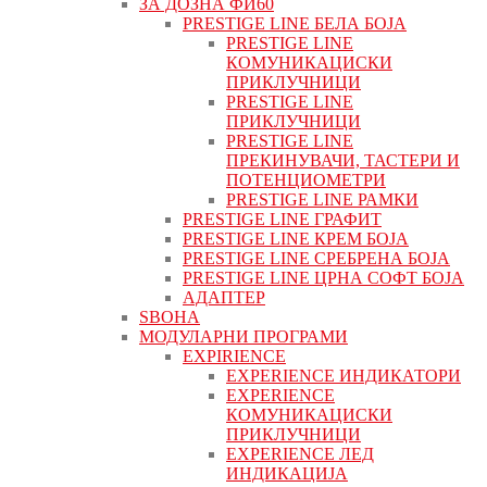
ЗА ДОЗНА ФИ60
PRESTIGE LINE БЕЛА БОЈА
PRESTIGE LINE
КОМУНИКАЦИСКИ
ПРИКЛУЧНИЦИ
PRESTIGE LINE
ПРИКЛУЧНИЦИ
PRESTIGE LINE
ПРЕКИНУВАЧИ, ТАСТЕРИ И
ПОТЕНЦИОМЕТРИ
PRESTIGE LINE РАМКИ
PRESTIGE LINE ГРАФИТ
PRESTIGE LINE КРЕМ БОЈА
PRESTIGE LINE СРЕБРЕНА БОЈА
PRESTIGE LINE ЦРНА СОФТ БОЈА
АДАПТЕР
ЅВОНА
МОДУЛАРНИ ПРОГРАМИ
EXPIRIENCE
EXPERIENCE ИНДИКАТОРИ
EXPERIENCE
КОМУНИКАЦИСКИ
ПРИКЛУЧНИЦИ
EXPERIENCE ЛЕД
ИНДИКАЦИЈА