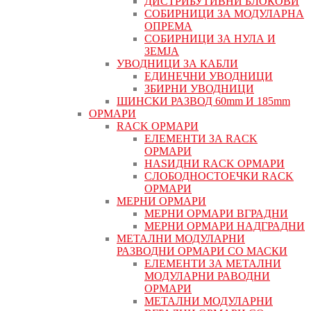
ДИСТРИБУТИВНИ БЛОКОВИ
СОБИРНИЦИ ЗА МОДУЛАРНА
ОПРЕМА
СОБИРНИЦИ ЗА НУЛА И
ЗЕМЈА
УВОДНИЦИ ЗА КАБЛИ
ЕДИНЕЧНИ УВОДНИЦИ
ЗБИРНИ УВОДНИЦИ
ШИНСКИ РАЗВОД 60mm И 185mm
ОРМАРИ
RACK ОРМАРИ
ЕЛЕМЕНТИ ЗА RACK
ОРМАРИ
НАЅИДНИ RACK ОРМАРИ
СЛОБОДНОСТОЕЧКИ RACK
ОРМАРИ
МЕРНИ ОРМАРИ
МЕРНИ ОРМАРИ ВГРАДНИ
МЕРНИ ОРМАРИ НАДГРАДНИ
МЕТАЛНИ МОДУЛАРНИ
РАЗВОДНИ ОРМАРИ СО МАСКИ
ЕЛЕМЕНТИ ЗА МЕТАЛНИ
МОДУЛАРНИ РАВОДНИ
ОРМАРИ
МЕТАЛНИ МОДУЛАРНИ