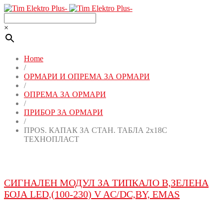
×
Home
/
ОРМАРИ И ОПРЕМА ЗА ОРМАРИ
/
ОПРЕМА ЗА ОРМАРИ
/
ПРИБОР ЗА ОРМАРИ
/
ПРОЅ. КАПАК ЗА СТАН. ТАБЛА 2x18C
ТЕХНОПЛАСТ
СИГНАЛЕН МОДУЛ ЗА ТИПКАЛО B,ЗЕЛЕНА
БОЈА LED,(100-230) V AC/DC,BY, EMAS