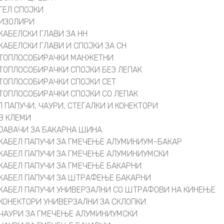
ГЕЛ СПОЈКИ
ИЗОЛИРИ
КАБЕЛСКИ ГЛАВИ ЗА НН
КАБЕЛСКИ ГЛАВИ И СПОЈКИ ЗА СН
ТОПЛОСОБИРАЧКИ МАНЖЕТНИ
ТОПЛОСОБИРАЧКИ СПОЈКИ БЕЗ ЛЕПАК
ТОПЛОСОБИРАЧКИ СПОЈКИ СЕТ
ТОПЛОСОБИРАЧКИ СПОЈКИ СО ЛЕПАК
Л ПАПУЧИ, ЧАУРИ, СТЕГАЛКИ И КОНЕКТОРИ
В КЛЕМИ
ЈАВАЧИ ЗА БАКАРНА ШИНА
КАБЕЛ ПАПУЧИ ЗА ГМЕЧЕЊЕ АЛУМИНИУМ-БАКАР
КАБЕЛ ПАПУЧИ ЗА ГМЕЧЕЊЕ АЛУМИНИУМСКИ
КАБЕЛ ПАПУЧИ ЗА ГМЕЧЕЊЕ БАКАРНИ
КАБЕЛ ПАПУЧИ ЗА ШТРАФЕЊЕ БАКАРНИ
КАБЕЛ ПАПУЧИ УНИВЕРЗАЛНИ СО ШТРАФОВИ НА КИНЕЊЕ
КОНЕКТОРИ УНИВЕРЗАЛНИ ЗА СКЛОПКИ
ЧАУРИ ЗА ГМЕЧЕЊЕ АЛУМИНИУМСКИ