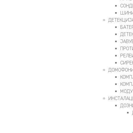
СОНД
ШИНИ
ДЕТЕКЦИЈ
БАТЕ
ДЕТЕ
ЈАВУ
ПРОТ
РЕЛЕ
СИРЕ
ДОМОФОНИ
КОМП
КОМП
МОДУ
ИНСТАЛАЦ
ДОЗН