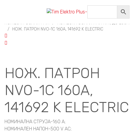
Home
/
НИСКОНАПОНСКА ОПРЕМА
/
НОЖЕСТИ ОСИГУРАЧИ, ПОСТОЉА И ПРИБОР
/
НОЖЕСТИ ОСИГУРАЧИ
/
НОЖЕСТИ ОСИГУРАЧИ NH1, ДО 250А
/
НОЖ. ПАТРОН NVO-1C 160A, 141692 K ELECTRIC
НОЖ. ПАТРОН
NVO-1C 160A,
141692 K ELECTRIC
НОМИНАЛНА СТРУЈА-160 A;
НОМИНАЛЕН НАПОН-500 V AC;