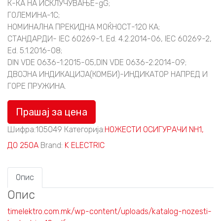
К-КА НА ИСКЛУЧУВАЊЕ-gG;
ГОЛЕМИНА-1C;
НОМИНАЛНА ПРЕКИДНА МОЌНОСТ-120 КА;
СТАНДАРДИ- IEC 60269-1, Ed. 4.2.2014-06, IEC 60269-2,
Ed. 5.1.2016-08;
DIN VDE 0636-1:2015-05,DIN VDE 0636-2:2014-09;
ДВОЈНА ИНДИКАЦИЈА(КОМБИ)-ИНДИКАТОР НАПРЕД И
ГОРЕ ПРУЖИНА.
Прашај за цена
Шифра:
105049
Категорија:
НОЖЕСТИ ОСИГУРАЧИ NH1,
ДО 250А
Brand:
K ELECTRIC
Опис
Опис
timelektro.com.mk/wp-content/uploads/katalog-nozesti-