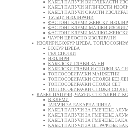
КАБЕЛ ПАПУЧИ ВИЛУШКАСТИ ИЗ
КАБЕЛ ПАПУЧИ ИГЛИЧЕСТИ ИЗОЛ
КАБЕЛ ПАПУЧИ ОКАСТИ ИЗОЛИРА
ТУЉЦИ ИЗОЛИРАНИ
ФАСТОНГ КЛЕМИ ЖЕНСКИ ИЗОЛИ
ФАСТОНГ КЛЕМИ МАШКИ ИЗОЛИР
ФАСТОНГ КЛЕМИ МАШКO-ЖЕНСКИ
ЧАУРИ ЦЕЛОСНО ИЗОЛИРАНИ
ИЗОЛИРИ,БОЖУР ЦРЕВА, ТОПЛОСОБИРА
БОЖУР ЦРЕВА
ГЕЛ СПОЈКИ
ИЗОЛИРИ
КАБЕЛСКИ ГЛАВИ ЗА НН
КАБЕЛСКИ ГЛАВИ И СПОЈКИ ЗА СН
ТОПЛОСОБИРАЧКИ МАНЖЕТНИ
ТОПЛОСОБИРАЧКИ СПОЈКИ БЕЗ ЛЕ
ТОПЛОСОБИРАЧКИ СПОЈКИ СЕТ
ТОПЛОСОБИРАЧКИ СПОЈКИ СО ЛЕ
КАБЕЛ ПАПУЧИ, ЧАУРИ, СТЕГАЛКИ И 
В КЛЕМИ
ЈАВАЧИ ЗА БАКАРНА ШИНА
КАБЕЛ ПАПУЧИ ЗА ГМЕЧЕЊЕ АЛУ
КАБЕЛ ПАПУЧИ ЗА ГМЕЧЕЊЕ АЛ
КАБЕЛ ПАПУЧИ ЗА ГМЕЧЕЊЕ БАК
КАБЕЛ ПАПУЧИ ЗА ШТРАФЕЊЕ БА