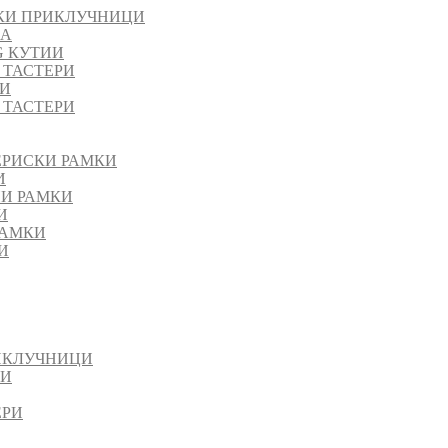
КИ ПРИКЛУЧНИЦИ
ЈА
G КУТИИ
 ТАСТЕРИ
РИ
 ТАСТЕРИ
ЕРИСКИ РАМКИ
И
НИ РАМКИ
И
РАМКИ
И
ИКЛУЧНИЦИ
ИИ
ЕРИ