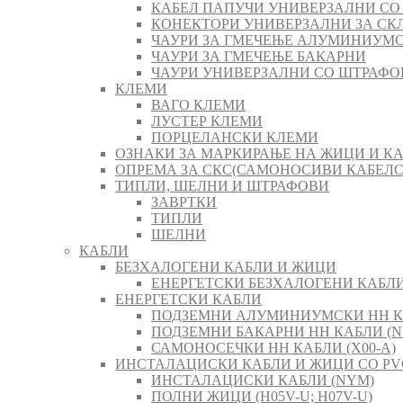
КАБЕЛ ПАПУЧИ УНИВЕРЗАЛНИ СО
КОНЕКТОРИ УНИВЕРЗАЛНИ ЗА СК
ЧАУРИ ЗА ГМЕЧЕЊЕ АЛУМИНИУМ
ЧАУРИ ЗА ГМЕЧЕЊЕ БАКАРНИ
ЧАУРИ УНИВЕРЗАЛНИ СО ШТРАФО
КЛЕМИ
ВАГО КЛЕМИ
ЛУСТЕР КЛЕМИ
ПОРЦЕЛАНСКИ КЛЕМИ
ОЗНАКИ ЗА МАРКИРАЊЕ НА ЖИЦИ И К
ОПРЕМА ЗА СКС(САМОНОСИВИ КАБЕЛ
ТИПЛИ, ШЕЛНИ И ШТРАФОВИ
ЗАВРТКИ
ТИПЛИ
ШЕЛНИ
КАБЛИ
БЕЗХАЛОГЕНИ КАБЛИ И ЖИЦИ
ЕНЕРГЕТСКИ БЕЗХАЛОГЕНИ КАБЛИ 
ЕНЕРГЕТСКИ КАБЛИ
ПОДЗЕМНИ АЛУМИНИУМСКИ НН К
ПОДЗЕМНИ БАКАРНИ НН КАБЛИ (N
САМОНОСЕЧКИ НН КАБЛИ (X00-A)
ИНСТАЛАЦИСКИ КАБЛИ И ЖИЦИ СО PV
ИНСТАЛАЦИСКИ КАБЛИ (NYM)
ПОЛНИ ЖИЦИ (H05V-U; H07V-U)