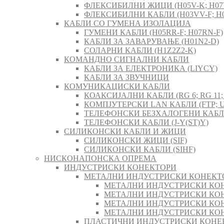
ФЛЕКСИБИЛНИ ЖИЦИ (H05V-K; H07
ФЛЕКСИБИЛНИ КАБЛИ (H03VV-F; H0
КАБЛИ СО ГУМЕНА ИЗОЛАЦИЈА
ГУМЕНИ КАБЛИ (H05RR-F; H07RN-F)
КАБЛИ ЗА ЗАВАРУВАЊЕ (H01N2-D)
СОЛАРНИ КАБЛИ (H1Z2Z2-K)
КОМАНДНО СИГНАЛНИ КАБЛИ
КАБЛИ ЗА ЕЛЕКТРОНИКА (LIYCY)
КАБЛИ ЗА ЗВУЧНИЦИ
КОМУНИКАЦИСКИ КАБЛИ
КОАКСИЈАЛНИ КАБЛИ (RG 6; RG 11; 
КОМПЈУТЕРСКИ LAN КАБЛИ (FTP; U
ТЕЛЕФОНСКИ БЕЗХАЛОГЕНИ КАБЛИ 
ТЕЛЕФОНСКИ КАБЛИ (J-Y(ST)Y)
СИЛИКОНСКИ КАБЛИ И ЖИЦИ
СИЛИКОНСКИ ЖИЦИ (SIF)
СИЛИКОНСКИ КАБЛИ (SIHF)
НИСКОНАПОНСКА ОПРЕМА
ИНДУСТРИСКИ КОНЕКТОРИ
МЕТАЛНИ ИНДУСТРИСКИ КОНЕКТ
МЕТАЛНИ ИНДУСТРИСКИ КОН
МЕТАЛНИ ИНДУСТРИСКИ КОН
МЕТАЛНИ ИНДУСТРИСКИ КОН
МЕТАЛНИ ИНДУСТРИСКИ КОН
ПЛАСТИЧНИ ИНДУСТРИСКИ КОНЕ