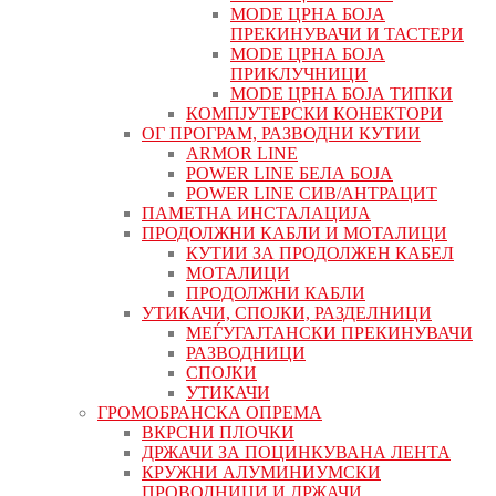
MODE ЦРНА БОЈА
ПРЕКИНУВАЧИ И ТАСТЕРИ
MODE ЦРНА БОЈА
ПРИКЛУЧНИЦИ
MODE ЦРНА БОЈА ТИПКИ
КОМПЈУТЕРСКИ КОНЕКТОРИ
ОГ ПРОГРАМ, РАЗВОДНИ КУТИИ
ARMOR LINE
POWER LINE БЕЛА БОЈА
POWER LINE СИВ/АНТРАЦИТ
ПАМЕТНА ИНСТАЛАЦИЈА
ПРОДОЛЖНИ КАБЛИ И МОТАЛИЦИ
КУТИИ ЗА ПРОДОЛЖЕН КАБЕЛ
МОТАЛИЦИ
ПРОДОЛЖНИ КАБЛИ
УТИКАЧИ, СПОЈКИ, РАЗДЕЛНИЦИ
МЕЃУГАЈТАНСКИ ПРЕКИНУВАЧИ
РАЗВОДНИЦИ
СПОЈКИ
УТИКАЧИ
ГРОМОБРАНСКА ОПРЕМА
ВКРСНИ ПЛОЧКИ
ДРЖАЧИ ЗА ПОЦИНКУВАНА ЛЕНТА
КРУЖНИ АЛУМИНИУМСКИ
ПРОВОДНИЦИ И ДРЖАЧИ