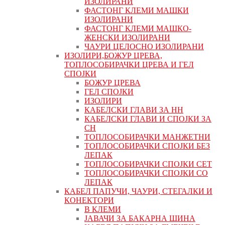
ИЗОЛИРАНИ
ФАСТОНГ КЛЕМИ МАШКИ
ИЗОЛИРАНИ
ФАСТОНГ КЛЕМИ МАШКO-
ЖЕНСКИ ИЗОЛИРАНИ
ЧАУРИ ЦЕЛОСНО ИЗОЛИРАНИ
ИЗОЛИРИ,БОЖУР ЦРЕВА,
ТОПЛОСОБИРАЧКИ ЦРЕВА И ГЕЛ
СПОЈКИ
БОЖУР ЦРЕВА
ГЕЛ СПОЈКИ
ИЗОЛИРИ
КАБЕЛСКИ ГЛАВИ ЗА НН
КАБЕЛСКИ ГЛАВИ И СПОЈКИ ЗА
СН
ТОПЛОСОБИРАЧКИ МАНЖЕТНИ
ТОПЛОСОБИРАЧКИ СПОЈКИ БЕЗ
ЛЕПАК
ТОПЛОСОБИРАЧКИ СПОЈКИ СЕТ
ТОПЛОСОБИРАЧКИ СПОЈКИ СО
ЛЕПАК
КАБЕЛ ПАПУЧИ, ЧАУРИ, СТЕГАЛКИ И
КОНЕКТОРИ
В КЛЕМИ
ЈАВАЧИ ЗА БАКАРНА ШИНА