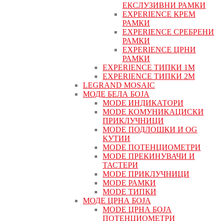
ЕКСЛУЗИВНИ РАМКИ
EXPERIENCE КРЕМ
РАМКИ
EXPERIENCE СРЕБРЕНИ
РАМКИ
EXPERIENCE ЦРНИ
РАМКИ
EXPERIENCE ТИПКИ 1M
EXPERIENCE ТИПКИ 2М
LEGRAND MOSAIC
МОДЕ БЕЛА БОЈА
MODE ИНДИКАТОРИ
MODE КОМУНИКАЦИСКИ
ПРИКЛУЧНИЦИ
MODE ПОДЛОШКИ И OG
КУТИИ
MODE ПОТЕНЦИОМЕТРИ
MODE ПРEКИНУВАЧИ И
ТАСТЕРИ
MODE ПРИКЛУЧНИЦИ
MODE РАМКИ
MODE ТИПКИ
МОДЕ ЦРНА БОЈА
MODE ЦРНА БОЈА
ПОТЕНЦИОМЕТРИ