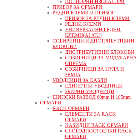
ПОТПОРНИ ИЗОЛАТОРИ
ПРИБОР ЗА ОРМАРИ
РЕДНИ КЛЕМИ И ПРИБОР
ПРИБОР ЗА РЕДНИ КЛЕМИ
РЕДНИ КЛЕМИ
УНИВЕРЗАЛНИ РЕДНИ
КЛЕМИ(AL/CU)
СОБИРНИЦИ И ДИСТРИБУТИВНИ
БЛОКОВИ
ДИСТРИБУТИВНИ БЛОКОВИ
СОБИРНИЦИ ЗА МОДУЛАРНА
ОПРЕМА
СОБИРНИЦИ ЗА НУЛА И
ЗЕМЈА
УВОДНИЦИ ЗА КАБЛИ
ЕДИНЕЧНИ УВОДНИЦИ
ЗБИРНИ УВОДНИЦИ
ШИНСКИ РАЗВОД 60mm И 185mm
ОРМАРИ
RACK ОРМАРИ
ЕЛЕМЕНТИ ЗА RACK
ОРМАРИ
НАЅИДНИ RACK ОРМАРИ
СЛОБОДНОСТОЕЧКИ RACK
ОРМАРИ