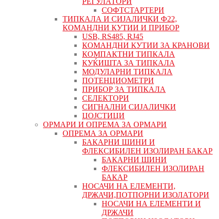
РЕГУЛАТОРИ
СОФТСТАРТЕРИ
ТИПКАЛА И СИЈАЛИЧКИ Ф22,
КОМАНДНИ КУТИИ И ПРИБОР
USB, RS485, RJ45
КОМАНДНИ КУТИИ ЗА КРАНОВИ
КОМПАКТНИ ТИПКАЛА
КУЌИШТА ЗА ТИПКАЛА
МОДУЛАРНИ ТИПКАЛА
ПОТЕНЦИОМЕТРИ
ПРИБОР ЗА ТИПКАЛА
СЕЛЕКТОРИ
СИГНАЛНИ СИЈАЛИЧКИ
ЏОЈСТИЦИ
ОРМАРИ И ОПРЕМА ЗА ОРМАРИ
ОПРЕМА ЗА ОРМАРИ
БАКАРНИ ШИНИ И
ФЛЕКСИБИЛЕН ИЗОЛИРАН БАКАР
БАКАРНИ ШИНИ
ФЛЕКСИБИЛЕН ИЗОЛИРАН
БАКАР
НОСАЧИ НА ЕЛЕМЕНТИ,
ДРЖАЧИ,ПОТПОРНИ ИЗОЛАТОРИ
НОСАЧИ НА ЕЛЕМЕНТИ И
ДРЖАЧИ