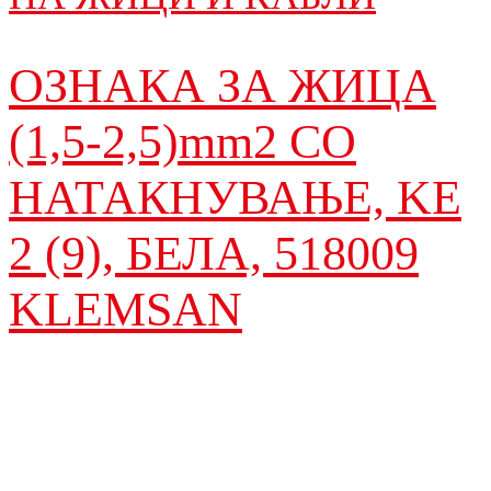
ОЗНАКА ЗА ЖИЦА
(1,5-2,5)mm2 СО
НАТАКНУВАЊЕ, KE
2 (9), БЕЛА, 518009
KLEMSAN