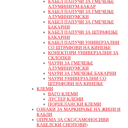
КАБЕЛ ПАПУЧИ ЗА ГМЕЧЕЊЕ
АЛУМИНИУМ-БАКАР
КАБЕЛ ПАПУЧИ ЗА ГМЕЧЕЊЕ
АЛУМИНИУМСКИ
КАБЕЛ ПАПУЧИ ЗА ГМЕЧЕЊЕ
БАКАРНИ
КАБЕЛ ПАПУЧИ ЗА ШТРАФЕЊЕ
БАКАРНИ
КАБЕЛ ПАПУЧИ УНИВЕРЗАЛНИ
СО ШТРАФОВИ НА КИНЕЊЕ
КОНЕКТОРИ УНИВЕРЗАЛНИ ЗА
СКЛОПКИ
ЧАУРИ ЗА ГМЕЧЕЊЕ
АЛУМИНИУМСКИ
ЧАУРИ ЗА ГМЕЧЕЊЕ БАКАРНИ
ЧАУРИ УНИВЕРЗАЛНИ СО
ШТРАФОВИ НА КИНЕЊЕ
КЛЕМИ
ВАГО КЛЕМИ
ЛУСТЕР КЛЕМИ
ПОРЦЕЛАНСКИ КЛЕМИ
ОЗНАКИ ЗА МАРКИРАЊЕ НА ЖИЦИ И
КАБЛИ
ОПРЕМА ЗА СКС(САМОНОСИВИ
КАБЕЛСКИ СНОПОВИ)