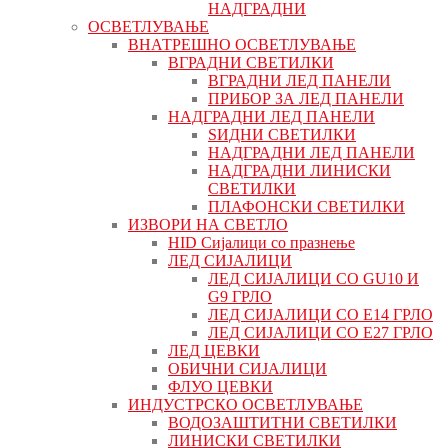
НАДГРАДНИ
ОСВЕТЛУВАЊЕ
ВНАТРЕШНО ОСВЕТЛУВАЊЕ
ВГРАДНИ СВЕТИЛКИ
ВГРАДНИ ЛЕД ПАНЕЛИ
ПРИБОР ЗА ЛЕД ПАНЕЛИ
НАДГРАДНИ ЛЕД ПАНЕЛИ
ЅИДНИ СВЕТИЛКИ
НАДГРАДНИ ЛЕД ПАНЕЛИ
НАДГРАДНИ ЛИНИСКИ
СВЕТИЛКИ
ПЛАФОНСКИ СВЕТИЛКИ
ИЗВОРИ НА СВЕТЛО
HID Сијалици со празнење
ЛЕД СИЈАЛИЦИ
ЛЕД СИЈАЛИЦИ СО GU10 И
G9 ГРЛО
ЛЕД СИЈАЛИЦИ СО Е14 ГРЛО
ЛЕД СИЈАЛИЦИ СО Е27 ГРЛО
ЛЕД ЦЕВКИ
ОБИЧНИ СИЈАЛИЦИ
ФЛУО ЦЕВКИ
ИНДУСТРСКО ОСВЕТЛУВАЊЕ
ВОДОЗАШТИТНИ СВЕТИЛКИ
ЛИНИСКИ СВЕТИЛКИ