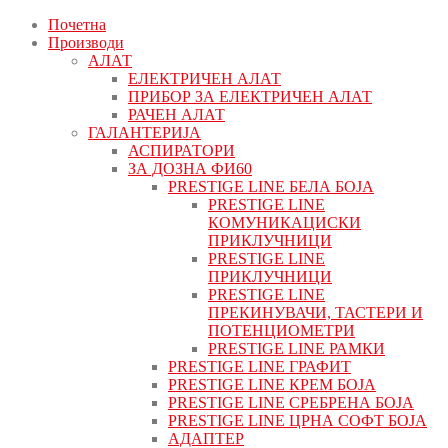
Почетна
Производи
АЛАТ
ЕЛЕКТРИЧЕН АЛАТ
ПРИБОР ЗА ЕЛЕКТРИЧЕН АЛАТ
РАЧЕН АЛАТ
ГАЛАНТЕРИЈА
АСПИРАТОРИ
ЗА ДОЗНА ФИ60
PRESTIGE LINE БЕЛА БОЈА
PRESTIGE LINE
КОМУНИКАЦИСКИ
ПРИКЛУЧНИЦИ
PRESTIGE LINE
ПРИКЛУЧНИЦИ
PRESTIGE LINE
ПРЕКИНУВАЧИ, ТАСТЕРИ И
ПОТЕНЦИОМЕТРИ
PRESTIGE LINE РАМКИ
PRESTIGE LINE ГРАФИТ
PRESTIGE LINE КРЕМ БОЈА
PRESTIGE LINE СРЕБРЕНА БОЈА
PRESTIGE LINE ЦРНА СОФТ БОЈА
АДАПТЕР