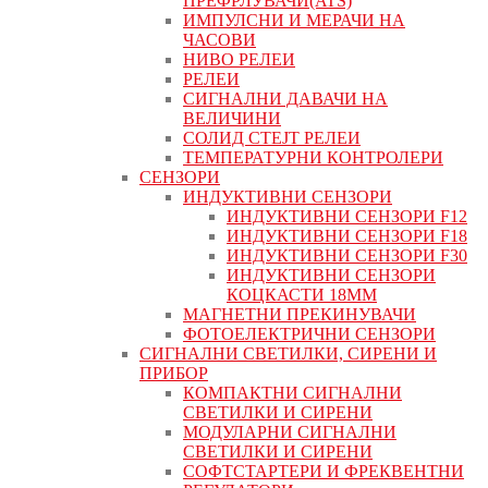
ПРЕФРЛУВАЧИ(ATS)
ИМПУЛСНИ И МЕРАЧИ НА
ЧАСОВИ
НИВО РЕЛЕИ
РЕЛЕИ
СИГНАЛНИ ДАВАЧИ НА
ВЕЛИЧИНИ
СОЛИД СТЕЈТ РЕЛЕИ
ТЕМПЕРАТУРНИ КОНТРОЛЕРИ
СЕНЗОРИ
ИНДУКТИВНИ СЕНЗОРИ
ИНДУКТИВНИ СЕНЗОРИ F12
ИНДУКТИВНИ СЕНЗОРИ F18
ИНДУКТИВНИ СЕНЗОРИ F30
ИНДУКТИВНИ СЕНЗОРИ
КОЦКАСТИ 18ММ
МАГНЕТНИ ПРЕКИНУВАЧИ
ФОТОЕЛЕКТРИЧНИ СЕНЗОРИ
СИГНАЛНИ СВЕТИЛКИ, СИРЕНИ И
ПРИБОР
КОМПАКТНИ СИГНАЛНИ
СВЕТИЛКИ И СИРЕНИ
МОДУЛАРНИ СИГНАЛНИ
СВЕТИЛКИ И СИРЕНИ
СОФТСТАРТЕРИ И ФРЕКВЕНТНИ