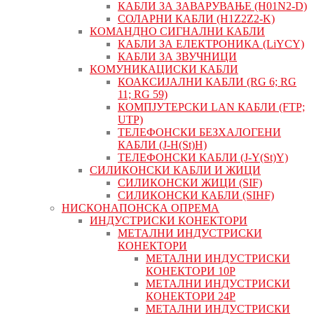
КАБЛИ ЗА ЗАВАРУВАЊЕ (H01N2-D)
СОЛАРНИ КАБЛИ (H1Z2Z2-K)
КОМАНДНО СИГНАЛНИ КАБЛИ
КАБЛИ ЗА ЕЛЕКТРОНИКА (LiYCY)
КАБЛИ ЗА ЗВУЧНИЦИ
КОМУНИКАЦИСКИ КАБЛИ
КОАКСИЈАЛНИ КАБЛИ (RG 6; RG
11; RG 59)
КОМПЈУТЕРСКИ LAN КАБЛИ (FTP;
UTP)
ТЕЛЕФОНСКИ БЕЗХАЛОГЕНИ
КАБЛИ (J-H(St)H)
ТЕЛЕФОНСКИ КАБЛИ (J-Y(St)Y)
СИЛИКОНСКИ КАБЛИ И ЖИЦИ
СИЛИКОНСКИ ЖИЦИ (SIF)
СИЛИКОНСКИ КАБЛИ (SIHF)
НИСКОНАПОНСКА ОПРЕМА
ИНДУСТРИСКИ КОНЕКТОРИ
МЕТАЛНИ ИНДУСТРИСКИ
КОНЕКТОРИ
МЕТАЛНИ ИНДУСТРИСКИ
КОНЕКТОРИ 10P
МЕТАЛНИ ИНДУСТРИСКИ
КОНЕКТОРИ 24P
МЕТАЛНИ ИНДУСТРИСКИ