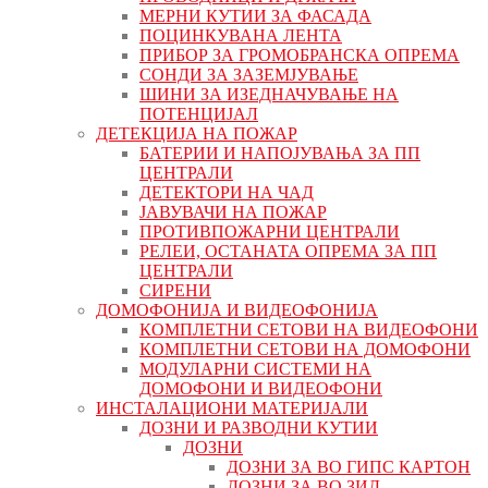
МЕРНИ КУТИИ ЗА ФАСАДА
ПОЦИНКУВАНА ЛЕНТА
ПРИБОР ЗА ГРОМОБРАНСКА ОПРЕМА
СОНДИ ЗА ЗАЗЕМЈУВАЊЕ
ШИНИ ЗА ИЗЕДНАЧУВАЊЕ НА
ПОТЕНЦИЈАЛ
ДЕТЕКЦИЈА НА ПОЖАР
БАТЕРИИ И НАПОЈУВАЊА ЗА ПП
ЦЕНТРАЛИ
ДЕТЕКТОРИ НА ЧАД
ЈАВУВАЧИ НА ПОЖАР
ПРОТИВПОЖАРНИ ЦЕНТРАЛИ
РЕЛЕИ, ОСТАНАТА ОПРЕМА ЗА ПП
ЦЕНТРАЛИ
СИРЕНИ
ДОМОФОНИЈА И ВИДЕОФОНИЈА
КОМПЛЕТНИ СЕТОВИ НА ВИДЕОФОНИ
КОМПЛЕТНИ СЕТОВИ НА ДОМОФОНИ
МОДУЛАРНИ СИСТЕМИ НА
ДОМОФОНИ И ВИДЕОФОНИ
ИНСТАЛАЦИОНИ МАТЕРИЈАЛИ
ДОЗНИ И РАЗВОДНИ КУТИИ
ДОЗНИ
ДОЗНИ ЗА ВО ГИПС КАРТОН
ДОЗНИ ЗА ВО ЗИД