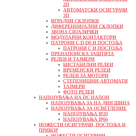
2П
АВТОМАТСКИ ОСИГУРАЧИ
3П
ВГРАДНИ СКЛОПКИ
ДИФЕРЕНЦИЈАЛНИ СКЛОПКИ
ЗВОНА,СИЈАЛИЧКИ
МОДУЛАРНИ КОНТАКТОРИ
ПАТРОНИ C,D,D0 И ПОСТОЉА
ПАТРОНИ C И ПОСТОЉА
ПРЕНАПОНСКА ЗАШТИТА
РЕЛЕИ И ТАЈМЕРИ
БИСТАБИЛНИ РЕЛЕИ
ВРЕМЕНСКИ РЕЛЕИ
РЕЛЕИ ЗА МОТОРИ
СТЕПЕНИШНИ АВТОМАТИ
ТАЈМЕРИ
ФОТО РЕЛЕИ
НАПОЈУВАЊА НА DC НАПОН
НАПОЈУВАЊА ЗА НА ДИН ШИНА
НАПОЈУВАЊА ЗА ОСВЕТЛЕНИЕ
НАПОЈУВАЊА IP20
НАПОЈУВАЊА IP66
НОЖЕСТИ ОСИГУРАЧИ, ПОСТОЉА И
ПРИБОР
НОЖЕСТИ ОСИГУРАЧИ