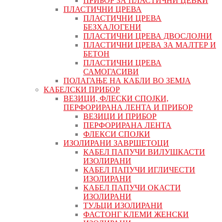
ПРИБОР ЗА ПЛАСТИЧНИ ЦЕВКИ
ПЛАСТИЧНИ ЦРЕВА
ПЛАСТИЧНИ ЦРЕВА
БЕЗХАЛОГЕНИ
ПЛАСТИЧНИ ЦРЕВА ДВОСЛОЈНИ
ПЛАСТИЧНИ ЦРЕВА ЗА МАЛТЕР И
БЕТОН
ПЛАСТИЧНИ ЦРЕВА
САМОГАСИВИ
ПОЛАГАЊЕ НА КАБЛИ ВО ЗЕМЈА
КАБЕЛСКИ ПРИБОР
ВЕЗИЦИ, ФЛЕСКИ СПОЈКИ,
ПЕРФОРИРАНА ЛЕНТА И ПРИБОР
ВЕЗИЦИ И ПРИБОР
ПЕРФОРИРАНА ЛЕНТА
ФЛЕКСИ СПОЈКИ
ИЗОЛИРАНИ ЗАВРШЕТОЦИ
КАБЕЛ ПАПУЧИ ВИЛУШКАСТИ
ИЗОЛИРАНИ
КАБЕЛ ПАПУЧИ ИГЛИЧЕСТИ
ИЗОЛИРАНИ
КАБЕЛ ПАПУЧИ ОКАСТИ
ИЗОЛИРАНИ
ТУЉЦИ ИЗОЛИРАНИ
ФАСТОНГ КЛЕМИ ЖЕНСКИ