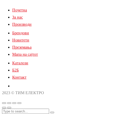
Почетна
За нас
Производи
Брендови
Новитети
Преземања
Мапа на сајтот
Каталози
Б2Б
Контакт
2023 © ТИМ ЕЛЕКТРО