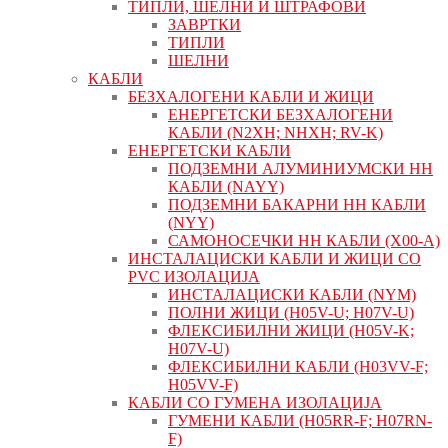
ТИПЛИ, ШЕЛНИ И ШТРАФОВИ
ЗАВРТКИ
ТИПЛИ
ШЕЛНИ
КАБЛИ
БЕЗХАЛОГЕНИ КАБЛИ И ЖИЦИ
ЕНЕРГЕТСКИ БЕЗХАЛОГЕНИ
КАБЛИ (N2XH; NHXH; RV-K)
ЕНЕРГЕТСКИ КАБЛИ
ПОДЗЕМНИ АЛУМИНИУМСКИ НН
КАБЛИ (NAYY)
ПОДЗЕМНИ БАКАРНИ НН КАБЛИ
(NYY)
САМОНОСЕЧКИ НН КАБЛИ (X00-A)
ИНСТАЛАЦИСКИ КАБЛИ И ЖИЦИ СО
PVC ИЗОЛАЦИЈА
ИНСТАЛАЦИСКИ КАБЛИ (NYM)
ПОЛНИ ЖИЦИ (H05V-U; H07V-U)
ФЛЕКСИБИЛНИ ЖИЦИ (H05V-K;
H07V-U)
ФЛЕКСИБИЛНИ КАБЛИ (H03VV-F;
H05VV-F)
КАБЛИ СО ГУМЕНА ИЗОЛАЦИЈА
ГУМЕНИ КАБЛИ (H05RR-F; H07RN-
F)