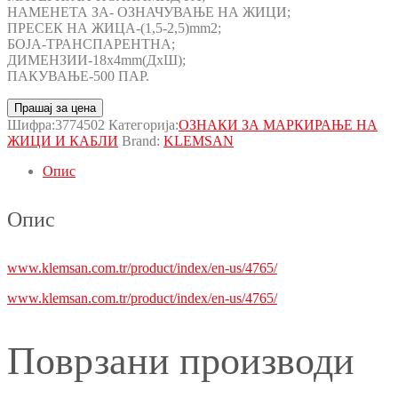
НАМЕНЕТА ЗА- ОЗНАЧУВАЊЕ НА ЖИЦИ;
ПРЕСЕК НА ЖИЦА-(1,5-2,5)mm2;
БОЈА-ТРАНСПАРЕНТНА;
ДИМЕНЗИИ-18x4mm(ДxШ);
ПАКУВАЊЕ-500 ПАР.
Прашај за цена
Шифра:
3774502
Категорија:
ОЗНАКИ ЗА МАРКИРАЊЕ НА
ЖИЦИ И КАБЛИ
Brand:
KLEMSAN
Опис
Опис
www.klemsan.com.tr/product/index/en-us/4765/
www.klemsan.com.tr/product/index/en-us/4765/
Поврзани производи