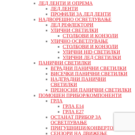
ЛЕД ЛЕНТИ И ОПРЕМА
ЛЕД ЛЕНТИ
ПРОФИЛИ ЗА ЛЕД ЛЕНТИ
НАДВОРЕШНО ОСВЕТЛУВАЊЕ
ЛЕД РЕФЛЕКТОРИ
УЛИЧНИ СВЕТИЛКИ
СТОЛБОВИ И КОНЗОЛИ
УЛИЧНО ОСВЕТЛУВАЊЕ
СТОЛБОВИ И КОНЗОЛИ
УЛИЧНИ HID СВЕТИЛКИ
УЛИЧНИ ЛЕД СВЕТИЛКИ
ПАНИЧНИ СВЕТИЛКИ
ВГРАДНИ ПАНИЧНИ СВЕТИЛКИ
ВИСЕЧКИ ПАНИЧНИ СВЕТИЛКИ
НАДГРАДНИ ПАНИЧНИ
СВЕТИЛКИ
ПРЕНОСНИ ПАНИЧНИ СВЕТИЛКИ
ПОМОШЕН ПРИБОР/КОМПОНЕНТИ
ГРЛА
ГРЛА Е14
ГРЛА Е27
ОСТАНАТ ПРИБОР ЗА
ОСВЕТЛУВАЊЕ
ПРИГУШНИЦИ/КОНВЕРТОРИ
СЕНЗОРИ НА ДВИЖЕЊЕ