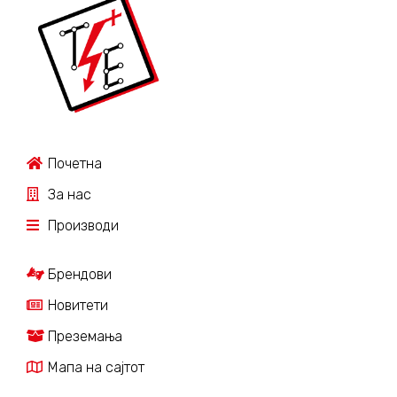
Почетна
За нас
Производи
Брендови
Новитети
Преземања
Мапа на сајтот