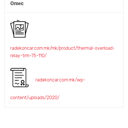
Опис
radekoncar.com.mk/mk/product/thermal-overload-
relay-trm-75-110/
radekoncar.com.mk/wp-
content/uploads/2020/