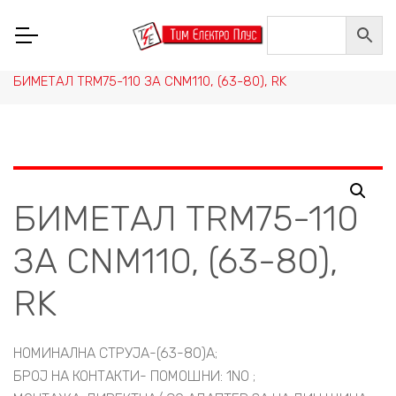
Home
/
НИСКОНАПОНСКА ОПРЕМА
/
СКЛОПНА ТЕХНИКА, РЕЛЕИ И ПРЕИНУВАЧИ
/
КОНТАКТОРИ И ПРИБОР
/
БИМЕТАЛИ
/
БИМЕТАЛ TRM75-110 ЗА CNM110, (63-80), RK
БИМЕТАЛ TRM75-110
ЗА CNM110, (63-80),
RK
НОМИНАЛНА СТРУЈА-(63-80)A;
БРОЈ НА КОНТАКТИ- ПОМОШНИ: 1NO ;