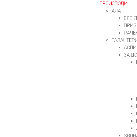
ПРОИЗВОДИ
АЛАТ
ЕЛЕК
ПРИБ
РАЧЕ
ГАЛАНТЕР
АСПИ
ЗА Д
ЅВОН