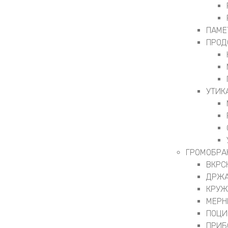
ПАМЕ
ПРОД
УТИК
ГРОМОБРА
ВКРС
ДРЖА
КРУЖ
МЕРН
ПОЦИ
ПРИБ