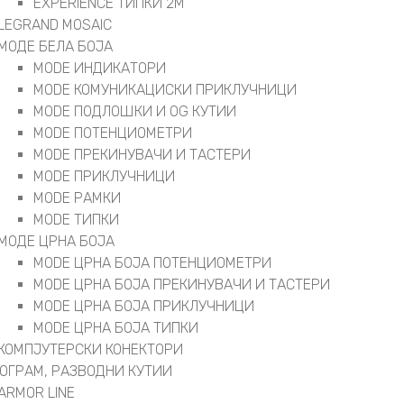
EXPERIENCE ТИПКИ 2М
LEGRAND MOSAIC
МОДЕ БЕЛА БОЈА
MODE ИНДИКАТОРИ
MODE КОМУНИКАЦИСКИ ПРИКЛУЧНИЦИ
MODE ПОДЛОШКИ И OG КУТИИ
MODE ПОТЕНЦИОМЕТРИ
MODE ПРEКИНУВАЧИ И ТАСТЕРИ
MODE ПРИКЛУЧНИЦИ
MODE РАМКИ
MODE ТИПКИ
МОДЕ ЦРНА БОЈА
MODE ЦРНА БОЈА ПОТЕНЦИОМЕТРИ
MODE ЦРНА БОЈА ПРЕКИНУВАЧИ И ТАСТЕРИ
MODE ЦРНА БОЈА ПРИКЛУЧНИЦИ
MODE ЦРНА БОЈА ТИПКИ
КОМПЈУТЕРСКИ КОНЕКТОРИ
РОГРАМ, РАЗВОДНИ КУТИИ
ARMOR LINE