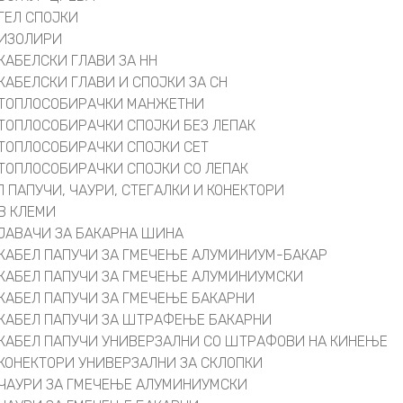
ГЕЛ СПОЈКИ
ИЗОЛИРИ
КАБЕЛСКИ ГЛАВИ ЗА НН
КАБЕЛСКИ ГЛАВИ И СПОЈКИ ЗА СН
ТОПЛОСОБИРАЧКИ МАНЖЕТНИ
ТОПЛОСОБИРАЧКИ СПОЈКИ БЕЗ ЛЕПАК
ТОПЛОСОБИРАЧКИ СПОЈКИ СЕТ
ТОПЛОСОБИРАЧКИ СПОЈКИ СО ЛЕПАК
Л ПАПУЧИ, ЧАУРИ, СТЕГАЛКИ И КОНЕКТОРИ
В КЛЕМИ
ЈАВАЧИ ЗА БАКАРНА ШИНА
КАБЕЛ ПАПУЧИ ЗА ГМЕЧЕЊЕ АЛУМИНИУМ-БАКАР
КАБЕЛ ПАПУЧИ ЗА ГМЕЧЕЊЕ АЛУМИНИУМСКИ
КАБЕЛ ПАПУЧИ ЗА ГМЕЧЕЊЕ БАКАРНИ
КАБЕЛ ПАПУЧИ ЗА ШТРАФЕЊЕ БАКАРНИ
КАБЕЛ ПАПУЧИ УНИВЕРЗАЛНИ СО ШТРАФОВИ НА КИНЕЊЕ
КОНЕКТОРИ УНИВЕРЗАЛНИ ЗА СКЛОПКИ
ЧАУРИ ЗА ГМЕЧЕЊЕ АЛУМИНИУМСКИ