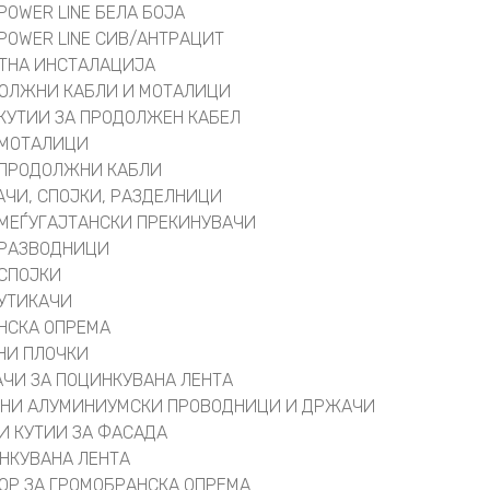
POWER LINE БЕЛА БОЈА
POWER LINE СИВ/АНТРАЦИТ
ТНА ИНСТАЛАЦИЈА
ОЛЖНИ КАБЛИ И МОТАЛИЦИ
КУТИИ ЗА ПРОДОЛЖЕН КАБЕЛ
МОТАЛИЦИ
ПРОДОЛЖНИ КАБЛИ
АЧИ, СПОЈКИ, РАЗДЕЛНИЦИ
МЕЃУГАЈТАНСКИ ПРЕКИНУВАЧИ
РАЗВОДНИЦИ
СПОЈКИ
УТИКАЧИ
НСКА ОПРЕМА
НИ ПЛОЧКИ
ЧИ ЗА ПОЦИНКУВАНА ЛЕНТА
НИ АЛУМИНИУМСКИ ПРОВОДНИЦИ И ДРЖАЧИ
И КУТИИ ЗА ФАСАДА
НКУВАНА ЛЕНТА
ОР ЗА ГРОМОБРАНСКА ОПРЕМА