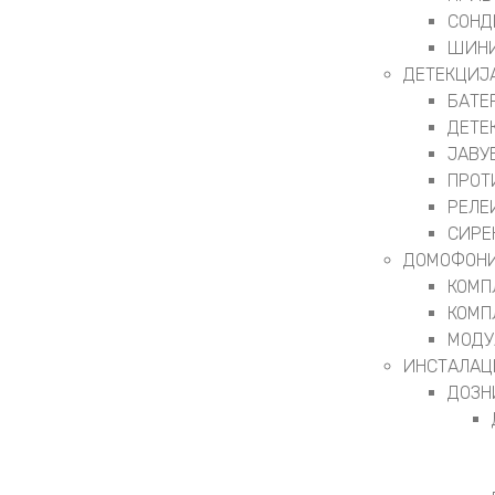
СОНД
ШИНИ
ДЕТЕКЦИЈ
БАТЕ
ДЕТЕ
ЈАВУ
ПРОТ
РЕЛЕ
СИРЕ
ДОМОФОНИ
КОМП
КОМП
МОДУ
ИНСТАЛАЦ
ДОЗН