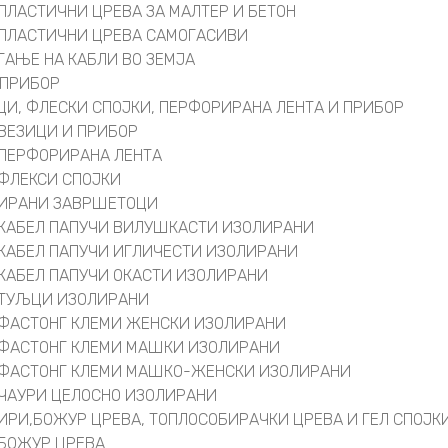
ПЛАСТИЧНИ ЦРЕВА ЗА МАЛТЕР И БЕТОН
ПЛАСТИЧНИ ЦРЕВА САМОГАСИВИ
ГАЊЕ НА КАБЛИ ВО ЗЕМЈА
 ПРИБОР
ЦИ, ФЛЕСКИ СПОЈКИ, ПЕРФОРИРАНА ЛЕНТА И ПРИБОР
ВЕЗИЦИ И ПРИБОР
ПЕРФОРИРАНА ЛЕНТА
ФЛЕКСИ СПОЈКИ
ИРАНИ ЗАВРШЕТОЦИ
КАБЕЛ ПАПУЧИ ВИЛУШКАСТИ ИЗОЛИРАНИ
КАБЕЛ ПАПУЧИ ИГЛИЧЕСТИ ИЗОЛИРАНИ
КАБЕЛ ПАПУЧИ ОКАСТИ ИЗОЛИРАНИ
ТУЉЦИ ИЗОЛИРАНИ
ФАСТОНГ КЛЕМИ ЖЕНСКИ ИЗОЛИРАНИ
ФАСТОНГ КЛЕМИ МАШКИ ИЗОЛИРАНИ
ФАСТОНГ КЛЕМИ МАШКO-ЖЕНСКИ ИЗОЛИРАНИ
ЧАУРИ ЦЕЛОСНО ИЗОЛИРАНИ
ИРИ,БОЖУР ЦРЕВА, ТОПЛОСОБИРАЧКИ ЦРЕВА И ГЕЛ СПОЈК
БОЖУР ЦРЕВА