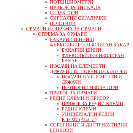
ПОТЕНЦИОМЕТРИ
ПРИБОР ЗА ТИПКАЛА
СЕЛЕКТОРИ
СИГНАЛНИ СИЈАЛИЧКИ
ЏОЈСТИЦИ
ОРМАРИ И ОПРЕМА ЗА ОРМАРИ
ОПРЕМА ЗА ОРМАРИ
БАКАРНИ ШИНИ И
ФЛЕКСИБИЛЕН ИЗОЛИРАН БАКАР
БАКАРНИ ШИНИ
ФЛЕКСИБИЛЕН ИЗОЛИРАН
БАКАР
НОСАЧИ НА ЕЛЕМЕНТИ,
ДРЖАЧИ,ПОТПОРНИ ИЗОЛАТОРИ
НОСАЧИ НА ЕЛЕМЕНТИ И
ДРЖАЧИ
ПОТПОРНИ ИЗОЛАТОРИ
ПРИБОР ЗА ОРМАРИ
РЕДНИ КЛЕМИ И ПРИБОР
ПРИБОР ЗА РЕДНИ КЛЕМИ
РЕДНИ КЛЕМИ
УНИВЕРЗАЛНИ РЕДНИ
КЛЕМИ(AL/CU)
СОБИРНИЦИ И ДИСТРИБУТИВНИ
БЛОКОВИ