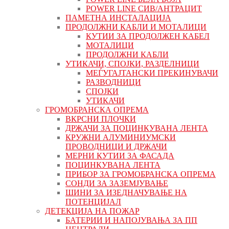
POWER LINE СИВ/АНТРАЦИТ
ПАМЕТНА ИНСТАЛАЦИЈА
ПРОДОЛЖНИ КАБЛИ И МОТАЛИЦИ
КУТИИ ЗА ПРОДОЛЖЕН КАБЕЛ
МОТАЛИЦИ
ПРОДОЛЖНИ КАБЛИ
УТИКАЧИ, СПОЈКИ, РАЗДЕЛНИЦИ
МЕЃУГАЈТАНСКИ ПРЕКИНУВАЧИ
РАЗВОДНИЦИ
СПОЈКИ
УТИКАЧИ
ГРОМОБРАНСКА ОПРЕМА
ВКРСНИ ПЛОЧКИ
ДРЖАЧИ ЗА ПОЦИНКУВАНА ЛЕНТА
КРУЖНИ АЛУМИНИУМСКИ
ПРОВОДНИЦИ И ДРЖАЧИ
МЕРНИ КУТИИ ЗА ФАСАДА
ПОЦИНКУВАНА ЛЕНТА
ПРИБОР ЗА ГРОМОБРАНСКА ОПРЕМА
СОНДИ ЗА ЗАЗЕМЈУВАЊЕ
ШИНИ ЗА ИЗЕДНАЧУВАЊЕ НА
ПОТЕНЦИЈАЛ
ДЕТЕКЦИЈА НА ПОЖАР
БАТЕРИИ И НАПОЈУВАЊА ЗА ПП