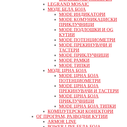
LEGRAND MOSAIC
МОДЕ БЕЛА БОЈА
MODE ИНДИКАТОРИ
MODE КОМУНИКАЦИСКИ
ПРИКЛУЧНИЦИ
MODE ПОДЛОШКИ И OG
КУТИИ
MODE ПОТЕНЦИОМЕТРИ
MODE ПРEКИНУВАЧИ И
ТАСТЕРИ
MODE ПРИКЛУЧНИЦИ
MODE РАМКИ
MODE ТИПКИ
МОДЕ ЦРНА БОЈА
MODE ЦРНА БОЈА
ПОТЕНЦИОМЕТРИ
MODE ЦРНА БОЈА
ПРЕКИНУВАЧИ И ТАСТЕРИ
MODE ЦРНА БОЈА
ПРИКЛУЧНИЦИ
MODE ЦРНА БОЈА ТИПКИ
КОМПЈУТЕРСКИ КОНЕКТОРИ
ОГ ПРОГРАМ, РАЗВОДНИ КУТИИ
ARMOR LINE
POWER LINE БЕЛА БОЈА