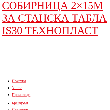
СОБИРНИЦА 2×15М
ЗА СТАНСКА ТАБЛА
IS30 ТЕХНОПЛАСТ
Почетна
За нас
Производи
Брендови
Новитети