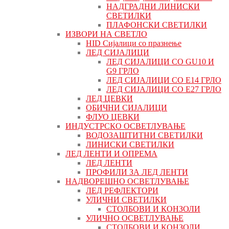
НАДГРАДНИ ЛИНИСКИ
СВЕТИЛКИ
ПЛАФОНСКИ СВЕТИЛКИ
ИЗВОРИ НА СВЕТЛО
HID Сијалици со празнење
ЛЕД СИЈАЛИЦИ
ЛЕД СИЈАЛИЦИ СО GU10 И
G9 ГРЛО
ЛЕД СИЈАЛИЦИ СО Е14 ГРЛО
ЛЕД СИЈАЛИЦИ СО Е27 ГРЛО
ЛЕД ЦЕВКИ
ОБИЧНИ СИЈАЛИЦИ
ФЛУО ЦЕВКИ
ИНДУСТРСКО ОСВЕТЛУВАЊЕ
ВОДОЗАШТИТНИ СВЕТИЛКИ
ЛИНИСКИ СВЕТИЛКИ
ЛЕД ЛЕНТИ И ОПРЕМА
ЛЕД ЛЕНТИ
ПРОФИЛИ ЗА ЛЕД ЛЕНТИ
НАДВОРЕШНО ОСВЕТЛУВАЊЕ
ЛЕД РЕФЛЕКТОРИ
УЛИЧНИ СВЕТИЛКИ
СТОЛБОВИ И КОНЗОЛИ
УЛИЧНО ОСВЕТЛУВАЊЕ
СТОЛБОВИ И КОНЗОЛИ