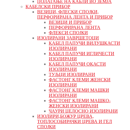
ПОЛАГАЊЕ НА КАБЛИ ВО ЗЕМЈА
КАБЕЛСКИ ПРИБОР
ВЕЗИЦИ, ФЛЕСКИ СПОЈКИ,
ПЕРФОРИРАНА ЛЕНТА И ПРИБОР
ВЕЗИЦИ И ПРИБОР
ПЕРФОРИРАНА ЛЕНТА
ФЛЕКСИ СПОЈКИ
ИЗОЛИРАНИ ЗАВРШЕТОЦИ
КАБЕЛ ПАПУЧИ ВИЛУШКАСТИ
ИЗОЛИРАНИ
КАБЕЛ ПАПУЧИ ИГЛИЧЕСТИ
ИЗОЛИРАНИ
КАБЕЛ ПАПУЧИ ОКАСТИ
ИЗОЛИРАНИ
ТУЉЦИ ИЗОЛИРАНИ
ФАСТОНГ КЛЕМИ ЖЕНСКИ
ИЗОЛИРАНИ
ФАСТОНГ КЛЕМИ МАШКИ
ИЗОЛИРАНИ
ФАСТОНГ КЛЕМИ МАШКO-
ЖЕНСКИ ИЗОЛИРАНИ
ЧАУРИ ЦЕЛОСНО ИЗОЛИРАНИ
ИЗОЛИРИ,БОЖУР ЦРЕВА,
ТОПЛОСОБИРАЧКИ ЦРЕВА И ГЕЛ
СПОЈКИ