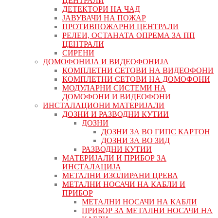
ЦЕНТРАЛИ
ДЕТЕКТОРИ НА ЧАД
ЈАВУВАЧИ НА ПОЖАР
ПРОТИВПОЖАРНИ ЦЕНТРАЛИ
РЕЛЕИ, ОСТАНАТА ОПРЕМА ЗА ПП
ЦЕНТРАЛИ
СИРЕНИ
ДОМОФОНИЈА И ВИДЕОФОНИЈА
КОМПЛЕТНИ СЕТОВИ НА ВИДЕОФОНИ
КОМПЛЕТНИ СЕТОВИ НА ДОМОФОНИ
МОДУЛАРНИ СИСТЕМИ НА
ДОМОФОНИ И ВИДЕОФОНИ
ИНСТАЛАЦИОНИ МАТЕРИЈАЛИ
ДОЗНИ И РАЗВОДНИ КУТИИ
ДОЗНИ
ДОЗНИ ЗА ВО ГИПС КАРТОН
ДОЗНИ ЗА ВО ЗИД
РАЗВОДНИ КУТИИ
МАТЕРИЈАЛИ И ПРИБОР ЗА
ИНСТАЛАЦИЈА
МЕТАЛНИ ИЗОЛИРАНИ ЦРЕВА
МЕТАЛНИ НОСАЧИ НА КАБЛИ И
ПРИБОР
МЕТАЛНИ НОСАЧИ НА КАБЛИ
ПРИБОР ЗА МЕТАЛНИ НОСАЧИ НА