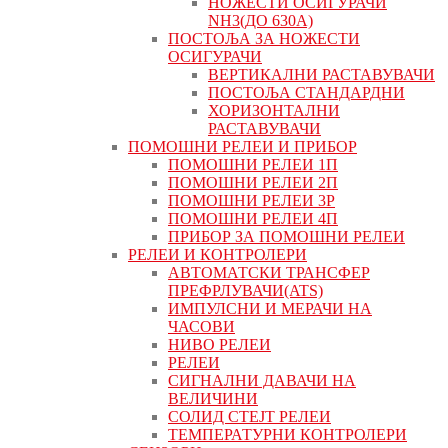
НОЖЕСТИ ОСИГУРАЧИ
NH3(ДО 630А)
ПОСТОЉА ЗА НОЖЕСТИ
ОСИГУРАЧИ
ВЕРТИКАЛНИ РАСТАВУВАЧИ
ПОСТОЉА СТАНДАРДНИ
ХОРИЗОНТАЛНИ
РАСТАВУВАЧИ
ПОМОШНИ РЕЛЕИ И ПРИБОР
ПОМОШНИ РЕЛЕИ 1П
ПОМОШНИ РЕЛЕИ 2П
ПОМОШНИ РЕЛЕИ 3P
ПОМОШНИ РЕЛЕИ 4П
ПРИБОР ЗА ПОМОШНИ РЕЛЕИ
РЕЛЕИ И КОНТРОЛЕРИ
АВТОМАТСКИ ТРАНСФЕР
ПРЕФРЛУВАЧИ(ATS)
ИМПУЛСНИ И МЕРАЧИ НА
ЧАСОВИ
НИВО РЕЛЕИ
РЕЛЕИ
СИГНАЛНИ ДАВАЧИ НА
ВЕЛИЧИНИ
СОЛИД СТЕЈТ РЕЛЕИ
ТЕМПЕРАТУРНИ КОНТРОЛЕРИ