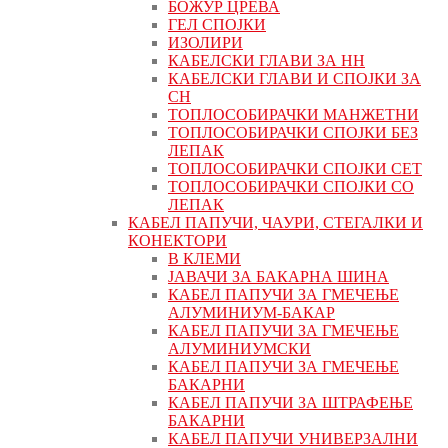
БОЖУР ЦРЕВА
ГЕЛ СПОЈКИ
ИЗОЛИРИ
КАБЕЛСКИ ГЛАВИ ЗА НН
КАБЕЛСКИ ГЛАВИ И СПОЈКИ ЗА
СН
ТОПЛОСОБИРАЧКИ МАНЖЕТНИ
ТОПЛОСОБИРАЧКИ СПОЈКИ БЕЗ
ЛЕПАК
ТОПЛОСОБИРАЧКИ СПОЈКИ СЕТ
ТОПЛОСОБИРАЧКИ СПОЈКИ СО
ЛЕПАК
КАБЕЛ ПАПУЧИ, ЧАУРИ, СТЕГАЛКИ И
КОНЕКТОРИ
В КЛЕМИ
ЈАВАЧИ ЗА БАКАРНА ШИНА
КАБЕЛ ПАПУЧИ ЗА ГМЕЧЕЊЕ
АЛУМИНИУМ-БАКАР
КАБЕЛ ПАПУЧИ ЗА ГМЕЧЕЊЕ
АЛУМИНИУМСКИ
КАБЕЛ ПАПУЧИ ЗА ГМЕЧЕЊЕ
БАКАРНИ
КАБЕЛ ПАПУЧИ ЗА ШТРАФЕЊЕ
БАКАРНИ
КАБЕЛ ПАПУЧИ УНИВЕРЗАЛНИ