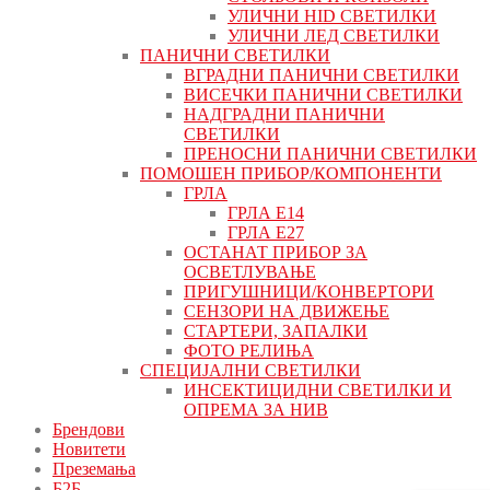
УЛИЧНИ HID СВЕТИЛКИ
УЛИЧНИ ЛЕД СВЕТИЛКИ
ПАНИЧНИ СВЕТИЛКИ
ВГРАДНИ ПАНИЧНИ СВЕТИЛКИ
ВИСЕЧКИ ПАНИЧНИ СВЕТИЛКИ
НАДГРАДНИ ПАНИЧНИ
СВЕТИЛКИ
ПРЕНОСНИ ПАНИЧНИ СВЕТИЛКИ
ПОМОШЕН ПРИБОР/КОМПОНЕНТИ
ГРЛА
ГРЛА Е14
ГРЛА Е27
ОСТАНАТ ПРИБОР ЗА
ОСВЕТЛУВАЊЕ
ПРИГУШНИЦИ/КОНВЕРТОРИ
СЕНЗОРИ НА ДВИЖЕЊЕ
СТАРТЕРИ, ЗАПАЛКИ
ФОТО РЕЛИЊА
СПЕЦИЈАЛНИ СВЕТИЛКИ
ИНСЕКТИЦИДНИ СВЕТИЛКИ И
ОПРЕМА ЗА НИВ
Брендови
Новитети
Преземања
Б2Б