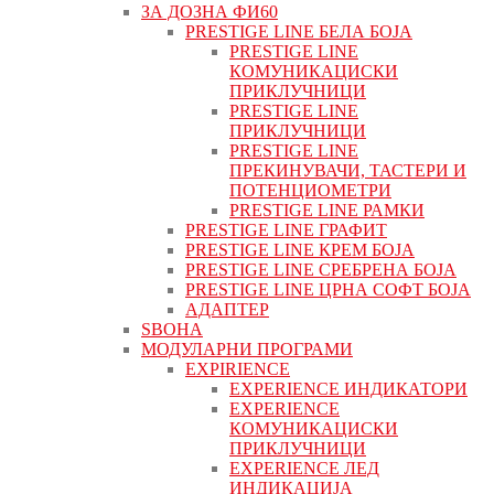
ЗА ДОЗНА ФИ60
PRESTIGE LINE БЕЛА БОЈА
PRESTIGE LINE
КОМУНИКАЦИСКИ
ПРИКЛУЧНИЦИ
PRESTIGE LINE
ПРИКЛУЧНИЦИ
PRESTIGE LINE
ПРЕКИНУВАЧИ, ТАСТЕРИ И
ПОТЕНЦИОМЕТРИ
PRESTIGE LINE РАМКИ
PRESTIGE LINE ГРАФИТ
PRESTIGE LINE КРЕМ БОЈА
PRESTIGE LINE СРЕБРЕНА БОЈА
PRESTIGE LINE ЦРНА СОФТ БОЈА
АДАПТЕР
ЅВОНА
МОДУЛАРНИ ПРОГРАМИ
EXPIRIENCE
EXPERIENCE ИНДИКАТОРИ
EXPERIENCE
КОМУНИКАЦИСКИ
ПРИКЛУЧНИЦИ
EXPERIENCE ЛЕД
ИНДИКАЦИЈА