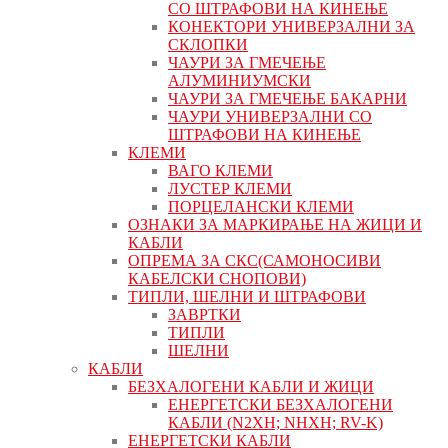
СО ШТРАФОВИ НА КИНЕЊЕ
КОНЕКТОРИ УНИВЕРЗАЛНИ ЗА
СКЛОПКИ
ЧАУРИ ЗА ГМЕЧЕЊЕ
АЛУМИНИУМСКИ
ЧАУРИ ЗА ГМЕЧЕЊЕ БАКАРНИ
ЧАУРИ УНИВЕРЗАЛНИ СО
ШТРАФОВИ НА КИНЕЊЕ
КЛЕМИ
ВАГО КЛЕМИ
ЛУСТЕР КЛЕМИ
ПОРЦЕЛАНСКИ КЛЕМИ
ОЗНАКИ ЗА МАРКИРАЊЕ НА ЖИЦИ И
КАБЛИ
ОПРЕМА ЗА СКС(САМОНОСИВИ
КАБЕЛСКИ СНОПОВИ)
ТИПЛИ, ШЕЛНИ И ШТРАФОВИ
ЗАВРТКИ
ТИПЛИ
ШЕЛНИ
КАБЛИ
БЕЗХАЛОГЕНИ КАБЛИ И ЖИЦИ
ЕНЕРГЕТСКИ БЕЗХАЛОГЕНИ
КАБЛИ (N2XH; NHXH; RV-K)
ЕНЕРГЕТСКИ КАБЛИ