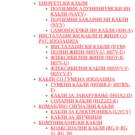
ЕНЕРГЕТСКИ КАБЛИ
ПОДЗЕМНИ АЛУМИНИУМСКИ НН
КАБЛИ (NAYY)
ПОДЗЕМНИ БАКАРНИ НН КАБЛИ
(NYY)
САМОНОСЕЧКИ НН КАБЛИ (X00-A)
ИНСТАЛАЦИСКИ КАБЛИ И ЖИЦИ СО
PVC ИЗОЛАЦИЈА
ИНСТАЛАЦИСКИ КАБЛИ (NYM)
ПОЛНИ ЖИЦИ (H05V-U; H07V-U)
ФЛЕКСИБИЛНИ ЖИЦИ (H05V-K;
H07V-U)
ФЛЕКСИБИЛНИ КАБЛИ (H03VV-F;
H05VV-F)
КАБЛИ СО ГУМЕНА ИЗОЛАЦИЈА
ГУМЕНИ КАБЛИ (H05RR-F; H07RN-
F)
КАБЛИ ЗА ЗАВАРУВАЊЕ (H01N2-D)
СОЛАРНИ КАБЛИ (H1Z2Z2-K)
КОМАНДНО СИГНАЛНИ КАБЛИ
КАБЛИ ЗА ЕЛЕКТРОНИКА (LiYCY)
КАБЛИ ЗА ЗВУЧНИЦИ
КОМУНИКАЦИСКИ КАБЛИ
КОАКСИЈАЛНИ КАБЛИ (RG 6; RG
11; RG 59)