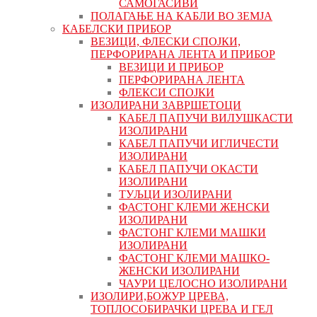
САМОГАСИВИ
ПОЛАГАЊЕ НА КАБЛИ ВО ЗЕМЈА
КАБЕЛСКИ ПРИБОР
ВЕЗИЦИ, ФЛЕСКИ СПОЈКИ,
ПЕРФОРИРАНА ЛЕНТА И ПРИБОР
ВЕЗИЦИ И ПРИБОР
ПЕРФОРИРАНА ЛЕНТА
ФЛЕКСИ СПОЈКИ
ИЗОЛИРАНИ ЗАВРШЕТОЦИ
КАБЕЛ ПАПУЧИ ВИЛУШКАСТИ
ИЗОЛИРАНИ
КАБЕЛ ПАПУЧИ ИГЛИЧЕСТИ
ИЗОЛИРАНИ
КАБЕЛ ПАПУЧИ ОКАСТИ
ИЗОЛИРАНИ
ТУЉЦИ ИЗОЛИРАНИ
ФАСТОНГ КЛЕМИ ЖЕНСКИ
ИЗОЛИРАНИ
ФАСТОНГ КЛЕМИ МАШКИ
ИЗОЛИРАНИ
ФАСТОНГ КЛЕМИ МАШКO-
ЖЕНСКИ ИЗОЛИРАНИ
ЧАУРИ ЦЕЛОСНО ИЗОЛИРАНИ
ИЗОЛИРИ,БОЖУР ЦРЕВА,
ТОПЛОСОБИРАЧКИ ЦРЕВА И ГЕЛ