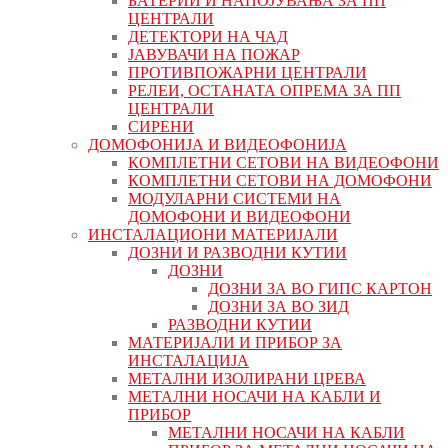
БАТЕРИИ И НАПОЈУВАЊА ЗА ПП
ЦЕНТРАЛИ
ДЕТЕКТОРИ НА ЧАД
ЈАВУВАЧИ НА ПОЖАР
ПРОТИВПОЖАРНИ ЦЕНТРАЛИ
РЕЛЕИ, ОСТАНАТА ОПРЕМА ЗА ПП
ЦЕНТРАЛИ
СИРЕНИ
ДОМОФОНИЈА И ВИДЕОФОНИЈА
КОМПЛЕТНИ СЕТОВИ НА ВИДЕОФОНИ
КОМПЛЕТНИ СЕТОВИ НА ДОМОФОНИ
МОДУЛАРНИ СИСТЕМИ НА
ДОМОФОНИ И ВИДЕОФОНИ
ИНСТАЛАЦИОНИ МАТЕРИЈАЛИ
ДОЗНИ И РАЗВОДНИ КУТИИ
ДОЗНИ
ДОЗНИ ЗА ВО ГИПС КАРТОН
ДОЗНИ ЗА ВО ЗИД
РАЗВОДНИ КУТИИ
МАТЕРИЈАЛИ И ПРИБОР ЗА
ИНСТАЛАЦИЈА
МЕТАЛНИ ИЗОЛИРАНИ ЦРЕВА
МЕТАЛНИ НОСАЧИ НА КАБЛИ И
ПРИБОР
МЕТАЛНИ НОСАЧИ НА КАБЛИ