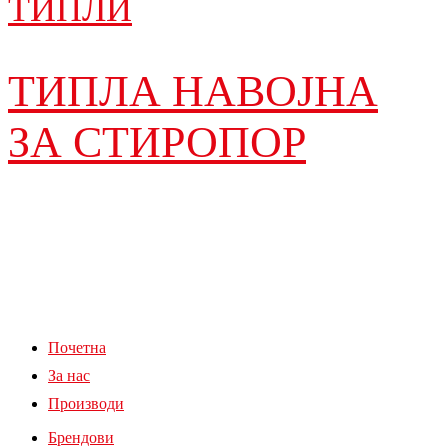
ТИПЛИ
ТИПЛА НАВОЈНА
ЗА СТИРОПОР
Почетна
За нас
Производи
Брендови