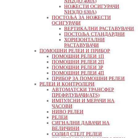
NH2(ДО 400А)
НОЖЕСТИ ОСИГУРАЧИ
NH3(ДО 630А)
ПОСТОЉА ЗА НОЖЕСТИ
ОСИГУРАЧИ
ВЕРТИКАЛНИ РАСТАВУВАЧИ
ПОСТОЉА СТАНДАРДНИ
ХОРИЗОНТАЛНИ
РАСТАВУВАЧИ
ПОМОШНИ РЕЛЕИ И ПРИБОР
ПОМОШНИ РЕЛЕИ 1П
ПОМОШНИ РЕЛЕИ 2П
ПОМОШНИ РЕЛЕИ 3P
ПОМОШНИ РЕЛЕИ 4П
ПРИБОР ЗА ПОМОШНИ РЕЛЕИ
РЕЛЕИ И КОНТРОЛЕРИ
АВТОМАТСКИ ТРАНСФЕР
ПРЕФРЛУВАЧИ(ATS)
ИМПУЛСНИ И МЕРАЧИ НА
ЧАСОВИ
НИВО РЕЛЕИ
РЕЛЕИ
СИГНАЛНИ ДАВАЧИ НА
ВЕЛИЧИНИ
СОЛИД СТЕЈТ РЕЛЕИ