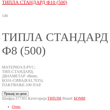
ТИПЛА СТАНДАРД Ф10 (500)
146
ТИПЛА СТАНДАРД
Ф8 (500)
МАТЕРИЈАЛ-PVC;
ТИП-СТАНДАРД;
ДИЈАМЕТАР -f8mm;
БОЈА-СИВА(RAL7035);
ПАКУВАЊЕ-100 ПАР.
Прашај за цена
Шифра:
377301
Категорија:
ТИПЛИ
Brand:
БОМИ
Опис