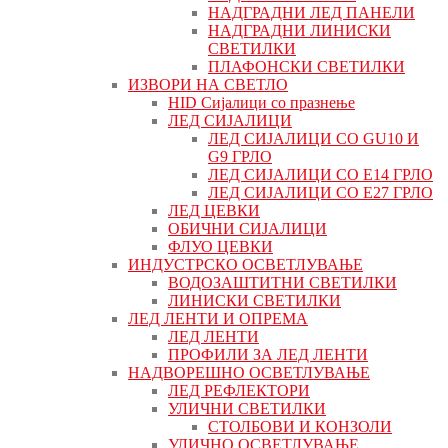
НАДГРАДНИ ЛЕД ПАНЕЛИ
НАДГРАДНИ ЛИНИСКИ
СВЕТИЛКИ
ПЛАФОНСКИ СВЕТИЛКИ
ИЗВОРИ НА СВЕТЛО
HID Сијалици со празнење
ЛЕД СИЈАЛИЦИ
ЛЕД СИЈАЛИЦИ СО GU10 И
G9 ГРЛО
ЛЕД СИЈАЛИЦИ СО Е14 ГРЛО
ЛЕД СИЈАЛИЦИ СО Е27 ГРЛО
ЛЕД ЦЕВКИ
ОБИЧНИ СИЈАЛИЦИ
ФЛУО ЦЕВКИ
ИНДУСТРСКО ОСВЕТЛУВАЊЕ
ВОДОЗАШТИТНИ СВЕТИЛКИ
ЛИНИСКИ СВЕТИЛКИ
ЛЕД ЛЕНТИ И ОПРЕМА
ЛЕД ЛЕНТИ
ПРОФИЛИ ЗА ЛЕД ЛЕНТИ
НАДВОРЕШНО ОСВЕТЛУВАЊЕ
ЛЕД РЕФЛЕКТОРИ
УЛИЧНИ СВЕТИЛКИ
СТОЛБОВИ И КОНЗОЛИ
УЛИЧНО ОСВЕТЛУВАЊЕ