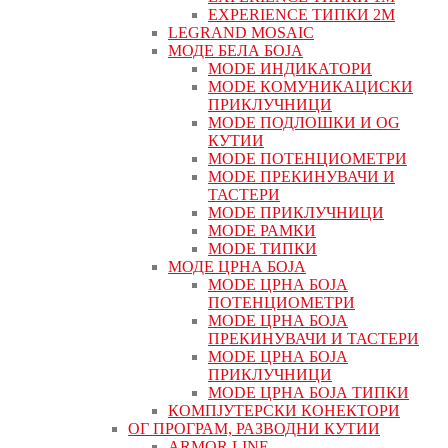
EXPERIENCE ТИПКИ 2М
LEGRAND MOSAIC
МОДЕ БЕЛА БОЈА
MODE ИНДИКАТОРИ
MODE КОМУНИКАЦИСКИ
ПРИКЛУЧНИЦИ
MODE ПОДЛОШКИ И OG
КУТИИ
MODE ПОТЕНЦИОМЕТРИ
MODE ПРEКИНУВАЧИ И
ТАСТЕРИ
MODE ПРИКЛУЧНИЦИ
MODE РАМКИ
MODE ТИПКИ
МОДЕ ЦРНА БОЈА
MODE ЦРНА БОЈА
ПОТЕНЦИОМЕТРИ
MODE ЦРНА БОЈА
ПРЕКИНУВАЧИ И ТАСТЕРИ
MODE ЦРНА БОЈА
ПРИКЛУЧНИЦИ
MODE ЦРНА БОЈА ТИПКИ
КОМПЈУТЕРСКИ КОНЕКТОРИ
ОГ ПРОГРАМ, РАЗВОДНИ КУТИИ
ARMOR LINE