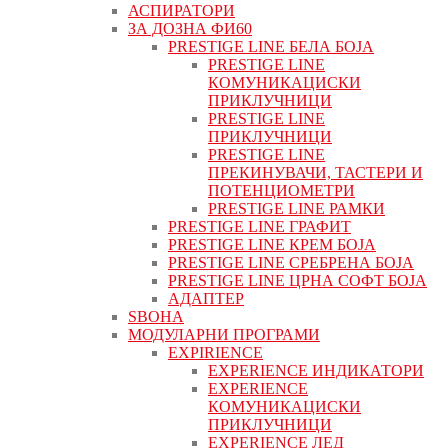
АСПИРАТОРИ
ЗА ДОЗНА ФИ60
PRESTIGE LINE БЕЛА БОЈА
PRESTIGE LINE
КОМУНИКАЦИСКИ
ПРИКЛУЧНИЦИ
PRESTIGE LINE
ПРИКЛУЧНИЦИ
PRESTIGE LINE
ПРЕКИНУВАЧИ, ТАСТЕРИ И
ПОТЕНЦИОМЕТРИ
PRESTIGE LINE РАМКИ
PRESTIGE LINE ГРАФИТ
PRESTIGE LINE КРЕМ БОЈА
PRESTIGE LINE СРЕБРЕНА БОЈА
PRESTIGE LINE ЦРНА СОФТ БОЈА
АДАПТЕР
ЅВОНА
МОДУЛАРНИ ПРОГРАМИ
EXPIRIENCE
EXPERIENCE ИНДИКАТОРИ
EXPERIENCE
КОМУНИКАЦИСКИ
ПРИКЛУЧНИЦИ
EXPERIENCE ЛЕД