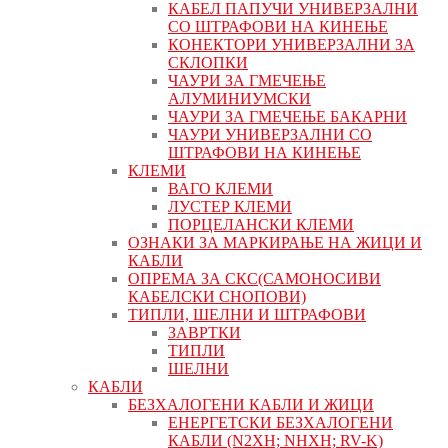
КАБЕЛ ПАПУЧИ УНИВЕРЗАЛНИ
СО ШТРАФОВИ НА КИНЕЊЕ
КОНЕКТОРИ УНИВЕРЗАЛНИ ЗА
СКЛОПКИ
ЧАУРИ ЗА ГМЕЧЕЊЕ
АЛУМИНИУМСКИ
ЧАУРИ ЗА ГМЕЧЕЊЕ БАКАРНИ
ЧАУРИ УНИВЕРЗАЛНИ СО
ШТРАФОВИ НА КИНЕЊЕ
КЛЕМИ
ВАГО КЛЕМИ
ЛУСТЕР КЛЕМИ
ПОРЦЕЛАНСКИ КЛЕМИ
ОЗНАКИ ЗА МАРКИРАЊЕ НА ЖИЦИ И
КАБЛИ
ОПРЕМА ЗА СКС(САМОНОСИВИ
КАБЕЛСКИ СНОПОВИ)
ТИПЛИ, ШЕЛНИ И ШТРАФОВИ
ЗАВРТКИ
ТИПЛИ
ШЕЛНИ
КАБЛИ
БЕЗХАЛОГЕНИ КАБЛИ И ЖИЦИ
ЕНЕРГЕТСКИ БЕЗХАЛОГЕНИ
КАБЛИ (N2XH; NHXH; RV-K)