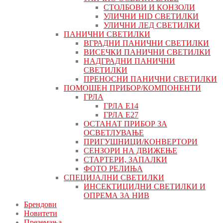
СТОЛБОВИ И КОНЗОЛИ
УЛИЧНИ HID СВЕТИЛКИ
УЛИЧНИ ЛЕД СВЕТИЛКИ
ПАНИЧНИ СВЕТИЛКИ
ВГРАДНИ ПАНИЧНИ СВЕТИЛКИ
ВИСЕЧКИ ПАНИЧНИ СВЕТИЛКИ
НАДГРАДНИ ПАНИЧНИ
СВЕТИЛКИ
ПРЕНОСНИ ПАНИЧНИ СВЕТИЛКИ
ПОМОШЕН ПРИБОР/КОМПОНЕНТИ
ГРЛА
ГРЛА Е14
ГРЛА Е27
ОСТАНАТ ПРИБОР ЗА
ОСВЕТЛУВАЊЕ
ПРИГУШНИЦИ/КОНВЕРТОРИ
СЕНЗОРИ НА ДВИЖЕЊЕ
СТАРТЕРИ, ЗАПАЛКИ
ФОТО РЕЛИЊА
СПЕЦИЈАЛНИ СВЕТИЛКИ
ИНСЕКТИЦИДНИ СВЕТИЛКИ И
ОПРЕМА ЗА НИВ
Брендови
Новитети
Преземања