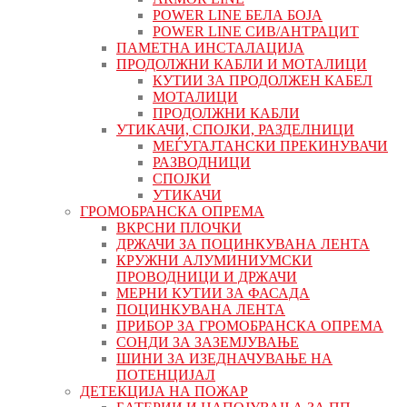
POWER LINE БЕЛА БОЈА
POWER LINE СИВ/АНТРАЦИТ
ПАМЕТНА ИНСТАЛАЦИЈА
ПРОДОЛЖНИ КАБЛИ И МОТАЛИЦИ
КУТИИ ЗА ПРОДОЛЖЕН КАБЕЛ
МОТАЛИЦИ
ПРОДОЛЖНИ КАБЛИ
УТИКАЧИ, СПОЈКИ, РАЗДЕЛНИЦИ
МЕЃУГАЈТАНСКИ ПРЕКИНУВАЧИ
РАЗВОДНИЦИ
СПОЈКИ
УТИКАЧИ
ГРОМОБРАНСКА ОПРЕМА
ВКРСНИ ПЛОЧКИ
ДРЖАЧИ ЗА ПОЦИНКУВАНА ЛЕНТА
КРУЖНИ АЛУМИНИУМСКИ
ПРОВОДНИЦИ И ДРЖАЧИ
МЕРНИ КУТИИ ЗА ФАСАДА
ПОЦИНКУВАНА ЛЕНТА
ПРИБОР ЗА ГРОМОБРАНСКА ОПРЕМА
СОНДИ ЗА ЗАЗЕМЈУВАЊЕ
ШИНИ ЗА ИЗЕДНАЧУВАЊЕ НА
ПОТЕНЦИЈАЛ
ДЕТЕКЦИЈА НА ПОЖАР