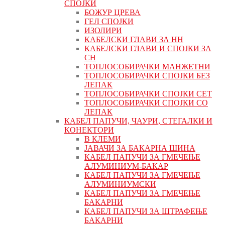
СПОЈКИ
БОЖУР ЦРЕВА
ГЕЛ СПОЈКИ
ИЗОЛИРИ
КАБЕЛСКИ ГЛАВИ ЗА НН
КАБЕЛСКИ ГЛАВИ И СПОЈКИ ЗА
СН
ТОПЛОСОБИРАЧКИ МАНЖЕТНИ
ТОПЛОСОБИРАЧКИ СПОЈКИ БЕЗ
ЛЕПАК
ТОПЛОСОБИРАЧКИ СПОЈКИ СЕТ
ТОПЛОСОБИРАЧКИ СПОЈКИ СО
ЛЕПАК
КАБЕЛ ПАПУЧИ, ЧАУРИ, СТЕГАЛКИ И
КОНЕКТОРИ
В КЛЕМИ
ЈАВАЧИ ЗА БАКАРНА ШИНА
КАБЕЛ ПАПУЧИ ЗА ГМЕЧЕЊЕ
АЛУМИНИУМ-БАКАР
КАБЕЛ ПАПУЧИ ЗА ГМЕЧЕЊЕ
АЛУМИНИУМСКИ
КАБЕЛ ПАПУЧИ ЗА ГМЕЧЕЊЕ
БАКАРНИ
КАБЕЛ ПАПУЧИ ЗА ШТРАФЕЊЕ
БАКАРНИ