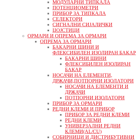
МОДУЛАРНИ ТИПКАЛА
ПОТЕНЦИОМЕТРИ
ПРИБОР ЗА ТИПКАЛА
СЕЛЕКТОРИ
СИГНАЛНИ СИЈАЛИЧКИ
ЏОЈСТИЦИ
ОРМАРИ И ОПРЕМА ЗА ОРМАРИ
ОПРЕМА ЗА ОРМАРИ
БАКАРНИ ШИНИ И
ФЛЕКСИБИЛЕН ИЗОЛИРАН БАКАР
БАКАРНИ ШИНИ
ФЛЕКСИБИЛЕН ИЗОЛИРАН
БАКАР
НОСАЧИ НА ЕЛЕМЕНТИ,
ДРЖАЧИ,ПОТПОРНИ ИЗОЛАТОРИ
НОСАЧИ НА ЕЛЕМЕНТИ И
ДРЖАЧИ
ПОТПОРНИ ИЗОЛАТОРИ
ПРИБОР ЗА ОРМАРИ
РЕДНИ КЛЕМИ И ПРИБОР
ПРИБОР ЗА РЕДНИ КЛЕМИ
РЕДНИ КЛЕМИ
УНИВЕРЗАЛНИ РЕДНИ
КЛЕМИ(AL/CU)
СОБИРНИЦИ И ДИСТРИБУТИВНИ