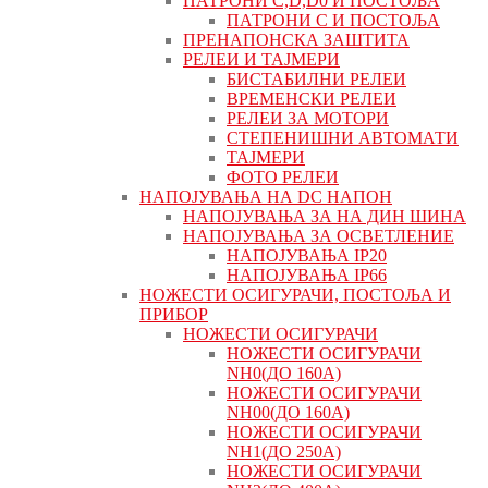
ПАТРОНИ C,D,D0 И ПОСТОЉА
ПАТРОНИ C И ПОСТОЉА
ПРЕНАПОНСКА ЗАШТИТА
РЕЛЕИ И ТАЈМЕРИ
БИСТАБИЛНИ РЕЛЕИ
ВРЕМЕНСКИ РЕЛЕИ
РЕЛЕИ ЗА МОТОРИ
СТЕПЕНИШНИ АВТОМАТИ
ТАЈМЕРИ
ФОТО РЕЛЕИ
НАПОЈУВАЊА НА DC НАПОН
НАПОЈУВАЊА ЗА НА ДИН ШИНА
НАПОЈУВАЊА ЗА ОСВЕТЛЕНИЕ
НАПОЈУВАЊА IP20
НАПОЈУВАЊА IP66
НОЖЕСТИ ОСИГУРАЧИ, ПОСТОЉА И
ПРИБОР
НОЖЕСТИ ОСИГУРАЧИ
НОЖЕСТИ ОСИГУРАЧИ
NH0(ДО 160А)
НОЖЕСТИ ОСИГУРАЧИ
NH00(ДО 160А)
НОЖЕСТИ ОСИГУРАЧИ
NH1(ДО 250А)
НОЖЕСТИ ОСИГУРАЧИ