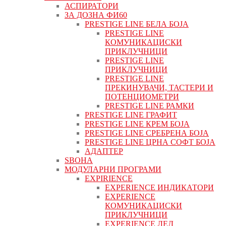
АСПИРАТОРИ
ЗА ДОЗНА ФИ60
PRESTIGE LINE БЕЛА БОЈА
PRESTIGE LINE
КОМУНИКАЦИСКИ
ПРИКЛУЧНИЦИ
PRESTIGE LINE
ПРИКЛУЧНИЦИ
PRESTIGE LINE
ПРЕКИНУВАЧИ, ТАСТЕРИ И
ПОТЕНЦИОМЕТРИ
PRESTIGE LINE РАМКИ
PRESTIGE LINE ГРАФИТ
PRESTIGE LINE КРЕМ БОЈА
PRESTIGE LINE СРЕБРЕНА БОЈА
PRESTIGE LINE ЦРНА СОФТ БОЈА
АДАПТЕР
ЅВОНА
МОДУЛАРНИ ПРОГРАМИ
EXPIRIENCE
EXPERIENCE ИНДИКАТОРИ
EXPERIENCE
КОМУНИКАЦИСКИ
ПРИКЛУЧНИЦИ
EXPERIENCE ЛЕД