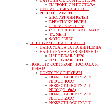
ПАТРОНИ C,D,D0 И ПОСТОЉА
ПАТРОНИ C И ПОСТОЉА
ПРЕНАПОНСКА ЗАШТИТА
РЕЛЕИ И ТАЈМЕРИ
БИСТАБИЛНИ РЕЛЕИ
ВРЕМЕНСКИ РЕЛЕИ
РЕЛЕИ ЗА МОТОРИ
СТЕПЕНИШНИ АВТОМАТИ
ТАЈМЕРИ
ФОТО РЕЛЕИ
НАПОЈУВАЊА НА DC НАПОН
НАПОЈУВАЊА ЗА НА ДИН ШИНА
НАПОЈУВАЊА ЗА ОСВЕТЛЕНИЕ
НАПОЈУВАЊА IP20
НАПОЈУВАЊА IP66
НОЖЕСТИ ОСИГУРАЧИ, ПОСТОЉА И
ПРИБОР
НОЖЕСТИ ОСИГУРАЧИ
НОЖЕСТИ ОСИГУРАЧИ
NH0(ДО 160А)
НОЖЕСТИ ОСИГУРАЧИ
NH00(ДО 160А)
НОЖЕСТИ ОСИГУРАЧИ
NH1(ДО 250А)
НОЖЕСТИ ОСИГУРАЧИ