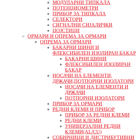
МОДУЛАРНИ ТИПКАЛА
ПОТЕНЦИОМЕТРИ
ПРИБОР ЗА ТИПКАЛА
СЕЛЕКТОРИ
СИГНАЛНИ СИЈАЛИЧКИ
ЏОЈСТИЦИ
ОРМАРИ И ОПРЕМА ЗА ОРМАРИ
ОПРЕМА ЗА ОРМАРИ
БАКАРНИ ШИНИ И
ФЛЕКСИБИЛЕН ИЗОЛИРАН БАКАР
БАКАРНИ ШИНИ
ФЛЕКСИБИЛЕН ИЗОЛИРАН
БАКАР
НОСАЧИ НА ЕЛЕМЕНТИ,
ДРЖАЧИ,ПОТПОРНИ ИЗОЛАТОРИ
НОСАЧИ НА ЕЛЕМЕНТИ И
ДРЖАЧИ
ПОТПОРНИ ИЗОЛАТОРИ
ПРИБОР ЗА ОРМАРИ
РЕДНИ КЛЕМИ И ПРИБОР
ПРИБОР ЗА РЕДНИ КЛЕМИ
РЕДНИ КЛЕМИ
УНИВЕРЗАЛНИ РЕДНИ
КЛЕМИ(AL/CU)
СОБИРНИЦИ И ДИСТРИБУТИВНИ