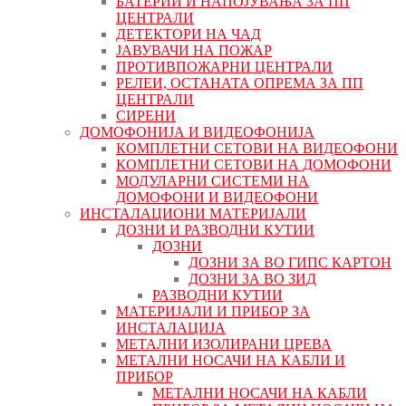
БАТЕРИИ И НАПОЈУВАЊА ЗА ПП
ЦЕНТРАЛИ
ДЕТЕКТОРИ НА ЧАД
ЈАВУВАЧИ НА ПОЖАР
ПРОТИВПОЖАРНИ ЦЕНТРАЛИ
РЕЛЕИ, ОСТАНАТА ОПРЕМА ЗА ПП
ЦЕНТРАЛИ
СИРЕНИ
ДОМОФОНИЈА И ВИДЕОФОНИЈА
КОМПЛЕТНИ СЕТОВИ НА ВИДЕОФОНИ
КОМПЛЕТНИ СЕТОВИ НА ДОМОФОНИ
МОДУЛАРНИ СИСТЕМИ НА
ДОМОФОНИ И ВИДЕОФОНИ
ИНСТАЛАЦИОНИ МАТЕРИЈАЛИ
ДОЗНИ И РАЗВОДНИ КУТИИ
ДОЗНИ
ДОЗНИ ЗА ВО ГИПС КАРТОН
ДОЗНИ ЗА ВО ЗИД
РАЗВОДНИ КУТИИ
МАТЕРИЈАЛИ И ПРИБОР ЗА
ИНСТАЛАЦИЈА
МЕТАЛНИ ИЗОЛИРАНИ ЦРЕВА
МЕТАЛНИ НОСАЧИ НА КАБЛИ И
ПРИБОР
МЕТАЛНИ НОСАЧИ НА КАБЛИ