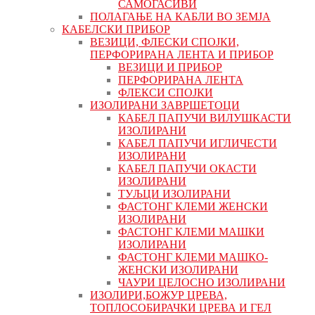
САМОГАСИВИ
ПОЛАГАЊЕ НА КАБЛИ ВО ЗЕМЈА
КАБЕЛСКИ ПРИБОР
ВЕЗИЦИ, ФЛЕСКИ СПОЈКИ,
ПЕРФОРИРАНА ЛЕНТА И ПРИБОР
ВЕЗИЦИ И ПРИБОР
ПЕРФОРИРАНА ЛЕНТА
ФЛЕКСИ СПОЈКИ
ИЗОЛИРАНИ ЗАВРШЕТОЦИ
КАБЕЛ ПАПУЧИ ВИЛУШКАСТИ
ИЗОЛИРАНИ
КАБЕЛ ПАПУЧИ ИГЛИЧЕСТИ
ИЗОЛИРАНИ
КАБЕЛ ПАПУЧИ ОКАСТИ
ИЗОЛИРАНИ
ТУЉЦИ ИЗОЛИРАНИ
ФАСТОНГ КЛЕМИ ЖЕНСКИ
ИЗОЛИРАНИ
ФАСТОНГ КЛЕМИ МАШКИ
ИЗОЛИРАНИ
ФАСТОНГ КЛЕМИ МАШКO-
ЖЕНСКИ ИЗОЛИРАНИ
ЧАУРИ ЦЕЛОСНО ИЗОЛИРАНИ
ИЗОЛИРИ,БОЖУР ЦРЕВА,
ТОПЛОСОБИРАЧКИ ЦРЕВА И ГЕЛ