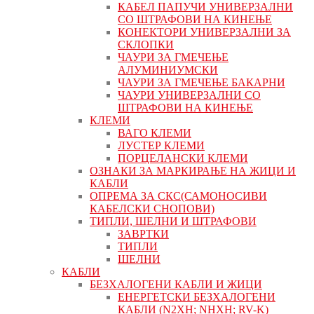
КАБЕЛ ПАПУЧИ УНИВЕРЗАЛНИ
СО ШТРАФОВИ НА КИНЕЊЕ
КОНЕКТОРИ УНИВЕРЗАЛНИ ЗА
СКЛОПКИ
ЧАУРИ ЗА ГМЕЧЕЊЕ
АЛУМИНИУМСКИ
ЧАУРИ ЗА ГМЕЧЕЊЕ БАКАРНИ
ЧАУРИ УНИВЕРЗАЛНИ СО
ШТРАФОВИ НА КИНЕЊЕ
КЛЕМИ
ВАГО КЛЕМИ
ЛУСТЕР КЛЕМИ
ПОРЦЕЛАНСКИ КЛЕМИ
ОЗНАКИ ЗА МАРКИРАЊЕ НА ЖИЦИ И
КАБЛИ
ОПРЕМА ЗА СКС(САМОНОСИВИ
КАБЕЛСКИ СНОПОВИ)
ТИПЛИ, ШЕЛНИ И ШТРАФОВИ
ЗАВРТКИ
ТИПЛИ
ШЕЛНИ
КАБЛИ
БЕЗХАЛОГЕНИ КАБЛИ И ЖИЦИ
ЕНЕРГЕТСКИ БЕЗХАЛОГЕНИ
КАБЛИ (N2XH; NHXH; RV-K)