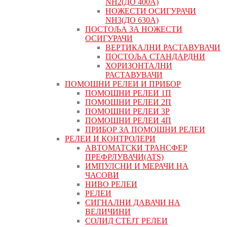
NH2(ДО 400А)
НОЖЕСТИ ОСИГУРАЧИ
NH3(ДО 630А)
ПОСТОЉА ЗА НОЖЕСТИ
ОСИГУРАЧИ
ВЕРТИКАЛНИ РАСТАВУВАЧИ
ПОСТОЉА СТАНДАРДНИ
ХОРИЗОНТАЛНИ
РАСТАВУВАЧИ
ПОМОШНИ РЕЛЕИ И ПРИБОР
ПОМОШНИ РЕЛЕИ 1П
ПОМОШНИ РЕЛЕИ 2П
ПОМОШНИ РЕЛЕИ 3P
ПОМОШНИ РЕЛЕИ 4П
ПРИБОР ЗА ПОМОШНИ РЕЛЕИ
РЕЛЕИ И КОНТРОЛЕРИ
АВТОМАТСКИ ТРАНСФЕР
ПРЕФРЛУВАЧИ(ATS)
ИМПУЛСНИ И МЕРАЧИ НА
ЧАСОВИ
НИВО РЕЛЕИ
РЕЛЕИ
СИГНАЛНИ ДАВАЧИ НА
ВЕЛИЧИНИ
СОЛИД СТЕЈТ РЕЛЕИ