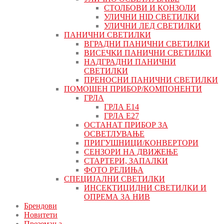
СТОЛБОВИ И КОНЗОЛИ
УЛИЧНИ HID СВЕТИЛКИ
УЛИЧНИ ЛЕД СВЕТИЛКИ
ПАНИЧНИ СВЕТИЛКИ
ВГРАДНИ ПАНИЧНИ СВЕТИЛКИ
ВИСЕЧКИ ПАНИЧНИ СВЕТИЛКИ
НАДГРАДНИ ПАНИЧНИ
СВЕТИЛКИ
ПРЕНОСНИ ПАНИЧНИ СВЕТИЛКИ
ПОМОШЕН ПРИБОР/КОМПОНЕНТИ
ГРЛА
ГРЛА Е14
ГРЛА Е27
ОСТАНАТ ПРИБОР ЗА
ОСВЕТЛУВАЊЕ
ПРИГУШНИЦИ/КОНВЕРТОРИ
СЕНЗОРИ НА ДВИЖЕЊЕ
СТАРТЕРИ, ЗАПАЛКИ
ФОТО РЕЛИЊА
СПЕЦИЈАЛНИ СВЕТИЛКИ
ИНСЕКТИЦИДНИ СВЕТИЛКИ И
ОПРЕМА ЗА НИВ
Брендови
Новитети
Преземања