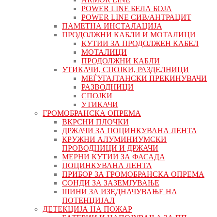
POWER LINE БЕЛА БОЈА
POWER LINE СИВ/АНТРАЦИТ
ПАМЕТНА ИНСТАЛАЦИЈА
ПРОДОЛЖНИ КАБЛИ И МОТАЛИЦИ
КУТИИ ЗА ПРОДОЛЖЕН КАБЕЛ
МОТАЛИЦИ
ПРОДОЛЖНИ КАБЛИ
УТИКАЧИ, СПОЈКИ, РАЗДЕЛНИЦИ
МЕЃУГАЈТАНСКИ ПРЕКИНУВАЧИ
РАЗВОДНИЦИ
СПОЈКИ
УТИКАЧИ
ГРОМОБРАНСКА ОПРЕМА
ВКРСНИ ПЛОЧКИ
ДРЖАЧИ ЗА ПОЦИНКУВАНА ЛЕНТА
КРУЖНИ АЛУМИНИУМСКИ
ПРОВОДНИЦИ И ДРЖАЧИ
МЕРНИ КУТИИ ЗА ФАСАДА
ПОЦИНКУВАНА ЛЕНТА
ПРИБОР ЗА ГРОМОБРАНСКА ОПРЕМА
СОНДИ ЗА ЗАЗЕМЈУВАЊЕ
ШИНИ ЗА ИЗЕДНАЧУВАЊЕ НА
ПОТЕНЦИЈАЛ
ДЕТЕКЦИЈА НА ПОЖАР