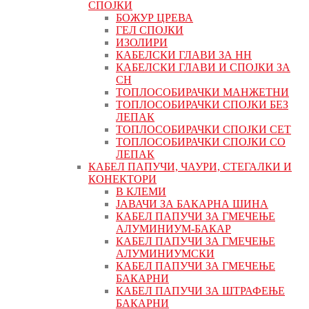
СПОЈКИ
БОЖУР ЦРЕВА
ГЕЛ СПОЈКИ
ИЗОЛИРИ
КАБЕЛСКИ ГЛАВИ ЗА НН
КАБЕЛСКИ ГЛАВИ И СПОЈКИ ЗА
СН
ТОПЛОСОБИРАЧКИ МАНЖЕТНИ
ТОПЛОСОБИРАЧКИ СПОЈКИ БЕЗ
ЛЕПАК
ТОПЛОСОБИРАЧКИ СПОЈКИ СЕТ
ТОПЛОСОБИРАЧКИ СПОЈКИ СО
ЛЕПАК
КАБЕЛ ПАПУЧИ, ЧАУРИ, СТЕГАЛКИ И
КОНЕКТОРИ
В КЛЕМИ
ЈАВАЧИ ЗА БАКАРНА ШИНА
КАБЕЛ ПАПУЧИ ЗА ГМЕЧЕЊЕ
АЛУМИНИУМ-БАКАР
КАБЕЛ ПАПУЧИ ЗА ГМЕЧЕЊЕ
АЛУМИНИУМСКИ
КАБЕЛ ПАПУЧИ ЗА ГМЕЧЕЊЕ
БАКАРНИ
КАБЕЛ ПАПУЧИ ЗА ШТРАФЕЊЕ
БАКАРНИ