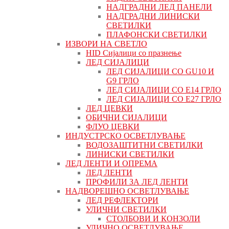
НАДГРАДНИ ЛЕД ПАНЕЛИ
НАДГРАДНИ ЛИНИСКИ
СВЕТИЛКИ
ПЛАФОНСКИ СВЕТИЛКИ
ИЗВОРИ НА СВЕТЛО
HID Сијалици со празнење
ЛЕД СИЈАЛИЦИ
ЛЕД СИЈАЛИЦИ СО GU10 И
G9 ГРЛО
ЛЕД СИЈАЛИЦИ СО Е14 ГРЛО
ЛЕД СИЈАЛИЦИ СО Е27 ГРЛО
ЛЕД ЦЕВКИ
ОБИЧНИ СИЈАЛИЦИ
ФЛУО ЦЕВКИ
ИНДУСТРСКО ОСВЕТЛУВАЊЕ
ВОДОЗАШТИТНИ СВЕТИЛКИ
ЛИНИСКИ СВЕТИЛКИ
ЛЕД ЛЕНТИ И ОПРЕМА
ЛЕД ЛЕНТИ
ПРОФИЛИ ЗА ЛЕД ЛЕНТИ
НАДВОРЕШНО ОСВЕТЛУВАЊЕ
ЛЕД РЕФЛЕКТОРИ
УЛИЧНИ СВЕТИЛКИ
СТОЛБОВИ И КОНЗОЛИ
УЛИЧНО ОСВЕТЛУВАЊЕ