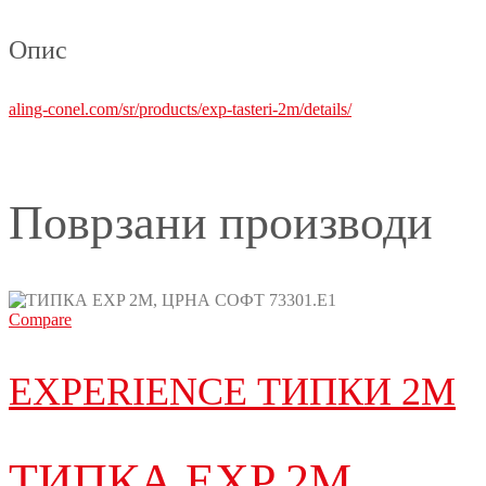
Опис
aling-conel.com/sr/products/exp-tasteri-2m/details/
Поврзани производи
Compare
EXPERIENCE ТИПКИ 2М
ТИПКА EXP 2M,