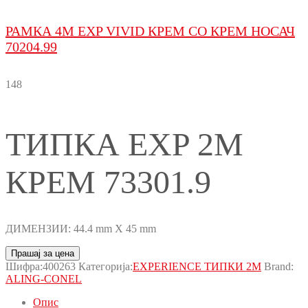
РАМКА 4M EXP VIVID КРЕМ СО КРЕМ НОСАЧ
70204.99
148
ТИПКА EXP 2M
КРЕМ 73301.9
ДИМЕНЗИИ: 44.4 mm X 45 mm
Прашај за цена
Шифра:
400263
Категорија:
EXPERIENCE ТИПКИ 2М
Brand:
ALING-CONEL
Опис