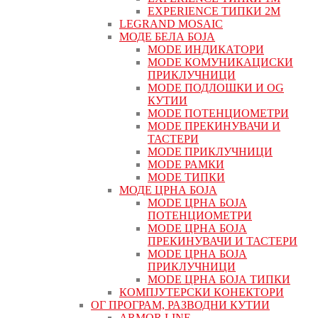
EXPERIENCE ТИПКИ 2М
LEGRAND MOSAIC
МОДЕ БЕЛА БОЈА
MODE ИНДИКАТОРИ
MODE КОМУНИКАЦИСКИ
ПРИКЛУЧНИЦИ
MODE ПОДЛОШКИ И OG
КУТИИ
MODE ПОТЕНЦИОМЕТРИ
MODE ПРEКИНУВАЧИ И
ТАСТЕРИ
MODE ПРИКЛУЧНИЦИ
MODE РАМКИ
MODE ТИПКИ
МОДЕ ЦРНА БОЈА
MODE ЦРНА БОЈА
ПОТЕНЦИОМЕТРИ
MODE ЦРНА БОЈА
ПРЕКИНУВАЧИ И ТАСТЕРИ
MODE ЦРНА БОЈА
ПРИКЛУЧНИЦИ
MODE ЦРНА БОЈА ТИПКИ
КОМПЈУТЕРСКИ КОНЕКТОРИ
ОГ ПРОГРАМ, РАЗВОДНИ КУТИИ
ARMOR LINE