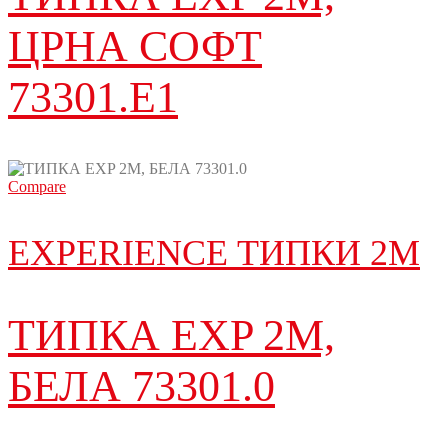
ЦРНА СОФТ
73301.E1
Compare
EXPERIENCE ТИПКИ 2М
ТИПКА EXP 2M,
БЕЛА 73301.0