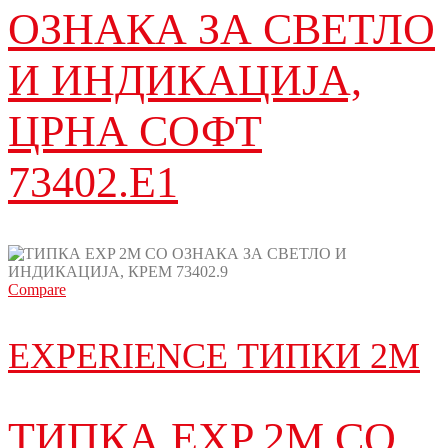
ОЗНАКА ЗА СВЕТЛО
И ИНДИКАЦИЈА,
ЦРНА СОФТ
73402.E1
Compare
EXPERIENCE ТИПКИ 2М
ТИПКА EXP 2M СО