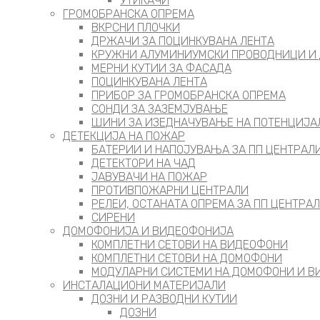
УТИКАЧИ
ГРОМОБРАНСКА ОПРЕМА
ВКРСНИ ПЛОЧКИ
ДРЖАЧИ ЗА ПОЦИНКУВАНА ЛЕНТА
КРУЖНИ АЛУМИНИУМСКИ ПРОВОДНИЦИ И
МЕРНИ КУТИИ ЗА ФАСАДА
ПОЦИНКУВАНА ЛЕНТА
ПРИБОР ЗА ГРОМОБРАНСКА ОПРЕМА
СОНДИ ЗА ЗАЗЕМЈУВАЊЕ
ШИНИ ЗА ИЗЕДНАЧУВАЊЕ НА ПОТЕНЦИЈА
ДЕТЕКЦИЈА НА ПОЖАР
БАТЕРИИ И НАПОЈУВАЊА ЗА ПП ЦЕНТРАЛ
ДЕТЕКТОРИ НА ЧАД
ЈАВУВАЧИ НА ПОЖАР
ПРОТИВПОЖАРНИ ЦЕНТРАЛИ
РЕЛЕИ, ОСТАНАТА ОПРЕМА ЗА ПП ЦЕНТРА
СИРЕНИ
ДОМОФОНИЈА И ВИДЕОФОНИЈА
КОМПЛЕТНИ СЕТОВИ НА ВИДЕОФОНИ
КОМПЛЕТНИ СЕТОВИ НА ДОМОФОНИ
МОДУЛАРНИ СИСТЕМИ НА ДОМОФОНИ И 
ИНСТАЛАЦИОНИ МАТЕРИЈАЛИ
ДОЗНИ И РАЗВОДНИ КУТИИ
ДОЗНИ