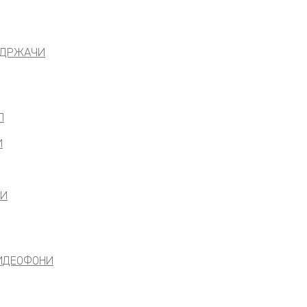
 ДРЖАЧИ
Л
И
ЛИ
ВИДЕОФОНИ