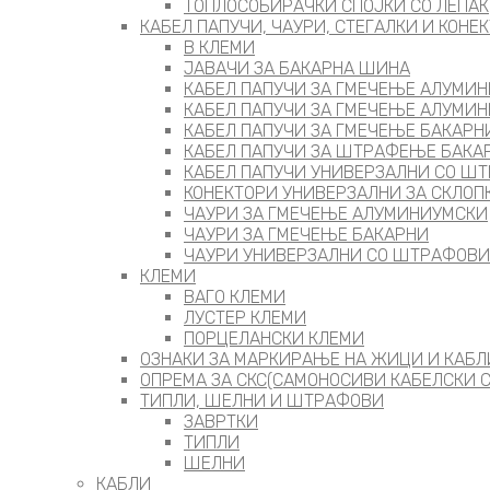
ТОПЛОСОБИРАЧКИ СПОЈКИ СО ЛЕПАК
КАБЕЛ ПАПУЧИ, ЧАУРИ, СТЕГАЛКИ И КОНЕ
В КЛЕМИ
ЈАВАЧИ ЗА БАКАРНА ШИНА
КАБЕЛ ПАПУЧИ ЗА ГМЕЧЕЊЕ АЛУМИ
КАБЕЛ ПАПУЧИ ЗА ГМЕЧЕЊЕ АЛУМИ
КАБЕЛ ПАПУЧИ ЗА ГМЕЧЕЊЕ БАКАРН
КАБЕЛ ПАПУЧИ ЗА ШТРАФЕЊЕ БАКА
КАБЕЛ ПАПУЧИ УНИВЕРЗАЛНИ СО Ш
КОНЕКТОРИ УНИВЕРЗАЛНИ ЗА СКЛОП
ЧАУРИ ЗА ГМЕЧЕЊЕ АЛУМИНИУМСКИ
ЧАУРИ ЗА ГМЕЧЕЊЕ БАКАРНИ
ЧАУРИ УНИВЕРЗАЛНИ СО ШТРАФОВИ
КЛЕМИ
ВАГО КЛЕМИ
ЛУСТЕР КЛЕМИ
ПОРЦЕЛАНСКИ КЛЕМИ
ОЗНАКИ ЗА МАРКИРАЊЕ НА ЖИЦИ И КАБЛ
ОПРЕМА ЗА СКС(САМОНОСИВИ КАБЕЛСКИ 
ТИПЛИ, ШЕЛНИ И ШТРАФОВИ
ЗАВРТКИ
ТИПЛИ
ШЕЛНИ
КАБЛИ