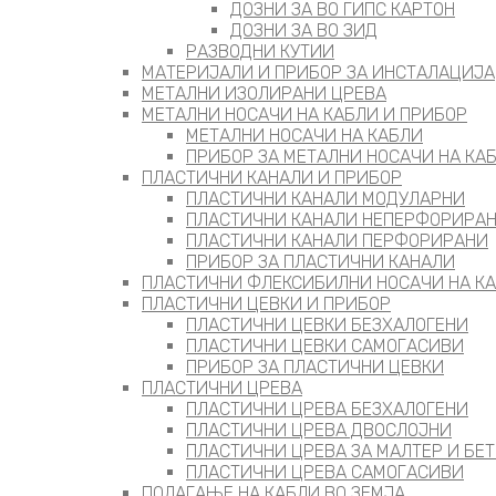
ДОЗНИ ЗА ВО ГИПС КАРТОН
ДОЗНИ ЗА ВО ЗИД
РАЗВОДНИ КУТИИ
МАТЕРИЈАЛИ И ПРИБОР ЗА ИНСТАЛАЦИЈА
МЕТАЛНИ ИЗОЛИРАНИ ЦРЕВА
МЕТАЛНИ НОСАЧИ НА КАБЛИ И ПРИБОР
МЕТАЛНИ НОСАЧИ НА КАБЛИ
ПРИБОР ЗА МЕТАЛНИ НОСАЧИ НА КА
ПЛАСТИЧНИ КАНАЛИ И ПРИБОР
ПЛАСТИЧНИ КАНАЛИ МОДУЛАРНИ
ПЛАСТИЧНИ КАНАЛИ НЕПЕРФОРИРА
ПЛАСТИЧНИ КАНАЛИ ПЕРФОРИРАНИ
ПРИБОР ЗА ПЛАСТИЧНИ КАНАЛИ
ПЛАСТИЧНИ ФЛЕКСИБИЛНИ НОСАЧИ НА К
ПЛАСТИЧНИ ЦЕВКИ И ПРИБОР
ПЛАСТИЧНИ ЦЕВКИ БЕЗХАЛОГЕНИ
ПЛАСТИЧНИ ЦЕВКИ САМОГАСИВИ
ПРИБОР ЗА ПЛАСТИЧНИ ЦЕВКИ
ПЛАСТИЧНИ ЦРЕВА
ПЛАСТИЧНИ ЦРЕВА БЕЗХАЛОГЕНИ
ПЛАСТИЧНИ ЦРЕВА ДВОСЛОЈНИ
ПЛАСТИЧНИ ЦРЕВА ЗА МАЛТЕР И БЕ
ПЛАСТИЧНИ ЦРЕВА САМОГАСИВИ
ПОЛАГАЊЕ НА КАБЛИ ВО ЗЕМЈА