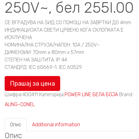
250V~, бел 255I.00
СЕ ВГРАДУВА НА ЅИД СО ПОМОШ НА ЗАВРТКИ ДО 4mm
ИНДИКАЦИЈАТА СВЕТИ ЦРВЕНО КОГА СКЛОПКАТА Е
ИСКЛУЧЕНА
НОМИНАЛНА СТРУЈА/НАПОН: 10A / 250V~
ДИМЕНЗИИ: 70mm x 80mm x 57mm
СТЕПЕН НА ЗАШТИТА: IP 44
СТАНДРД: IEC 60669-1, IEC 60529
Прашај за цена
Шифра:
400411
Категорија:
POWER LINE БЕЛА БОЈА
Brand:
ALING-CONEL
Опис
Additional information
Опис