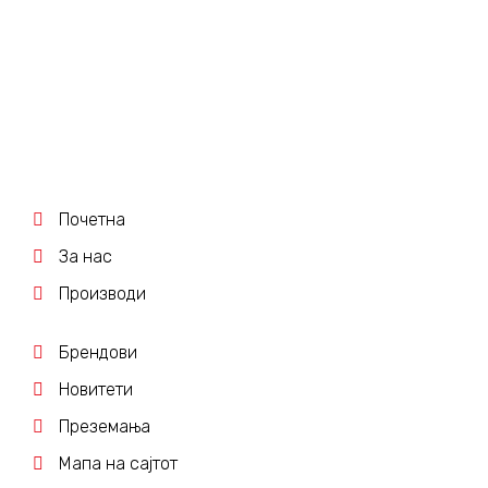
Почетна
За нас
Производи
Брендови
Новитети
Преземања
Мапа на сајтот