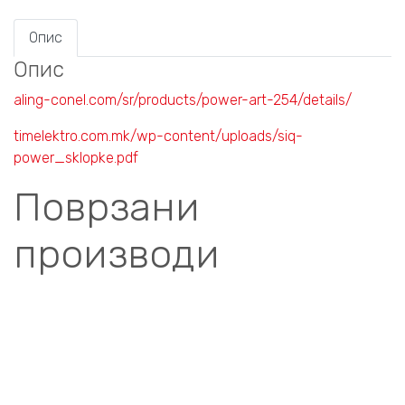
Опис
Опис
aling-conel.com/sr/products/power-art-254/details/
timelektro.com.mk/wp-content/uploads/siq-
power_sklopke.pdf
Поврзани
производи
Compare
POWER LINE БЕЛА БОЈА