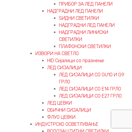
ПРИБОР ЗА ЛЕД ПАНЕЛИ
НАДГРАДНИ ЛЕД ПАНЕЛИ
ЅИДНИ СВЕТИЛКИ
НАДГРАДНИ ЛЕД ПАНЕЛИ
НАДГРАДНИ ЛИНИСКИ
СВЕТИЛКИ
ПЛАФОНСКИ СВЕТИЛКИ
ИЗВОРИ НА СВЕТЛО
HID Сијалици со празнење
ЛЕД СИЈАЛИЦИ
ЛЕД СИЈАЛИЦИ СО GU10 И G9
ГРЛО
ЛЕД СИЈАЛИЦИ СО Е14 ГРЛО
ЛЕД СИЈАЛИЦИ СО Е27 ГРЛО
ЛЕД ЦЕВКИ
ОБИЧНИ СИЈАЛИЦИ
ФЛУО ЦЕВКИ
ИНДУСТРСКО ОСВЕТЛУВАЊЕ
ВОДОЗАШТИТНИ СВЕТИЛКИ