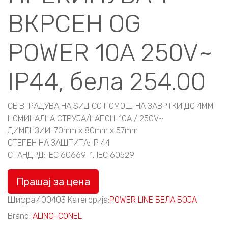
ВКРСЕН OG
POWER 10A 250V~
IP44, бела 254.00
СЕ ВГРАДУВА НА ЅИД СО ПОМОШ НА ЗАВРТКИ ДО 4ММ
НОМИНАЛНА СТРУЈА/НАПОН: 10A / 250V~
ДИМЕНЗИИ: 70mm x 80mm x 57mm
СТЕПЕН НА ЗАШТИТА: IP 44
СТАНДРД: IEC 60669-1, IEC 60529
Прашај за цена
Шифра:
400403
Категорија:
POWER LINE БЕЛА БОЈА
Brand:
ALING-CONEL