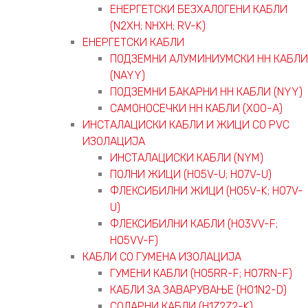
ЕНЕРГЕТСКИ БЕЗХАЛОГЕНИ КАБЛИ
(N2XH; NHXH; RV-K)
ЕНЕРГЕТСКИ КАБЛИ
ПОДЗЕМНИ АЛУМИНИУМСКИ НН КАБЛИ
(NAYY)
ПОДЗЕМНИ БАКАРНИ НН КАБЛИ (NYY)
САМОНОСЕЧКИ НН КАБЛИ (X00-A)
ИНСТАЛАЦИСКИ КАБЛИ И ЖИЦИ СО PVC
ИЗОЛАЦИЈА
ИНСТАЛАЦИСКИ КАБЛИ (NYM)
ПОЛНИ ЖИЦИ (H05V-U; H07V-U)
ФЛЕКСИБИЛНИ ЖИЦИ (H05V-K; H07V-
U)
ФЛЕКСИБИЛНИ КАБЛИ (H03VV-F;
H05VV-F)
КАБЛИ СО ГУМЕНА ИЗОЛАЦИЈА
ГУМЕНИ КАБЛИ (H05RR-F; H07RN-F)
КАБЛИ ЗА ЗАВАРУВАЊЕ (H01N2-D)
СОЛАРНИ КАБЛИ (H1Z2Z2-K)