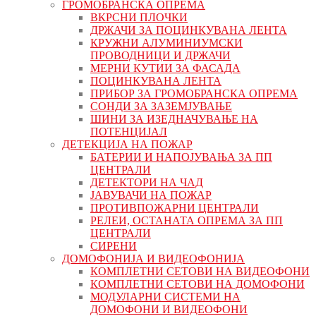
ГРОМОБРАНСКА ОПРЕМА
ВКРСНИ ПЛОЧКИ
ДРЖАЧИ ЗА ПОЦИНКУВАНА ЛЕНТА
КРУЖНИ АЛУМИНИУМСКИ
ПРОВОДНИЦИ И ДРЖАЧИ
МЕРНИ КУТИИ ЗА ФАСАДА
ПОЦИНКУВАНА ЛЕНТА
ПРИБОР ЗА ГРОМОБРАНСКА ОПРЕМА
СОНДИ ЗА ЗАЗЕМЈУВАЊЕ
ШИНИ ЗА ИЗЕДНАЧУВАЊЕ НА
ПОТЕНЦИЈАЛ
ДЕТЕКЦИЈА НА ПОЖАР
БАТЕРИИ И НАПОЈУВАЊА ЗА ПП
ЦЕНТРАЛИ
ДЕТЕКТОРИ НА ЧАД
ЈАВУВАЧИ НА ПОЖАР
ПРОТИВПОЖАРНИ ЦЕНТРАЛИ
РЕЛЕИ, ОСТАНАТА ОПРЕМА ЗА ПП
ЦЕНТРАЛИ
СИРЕНИ
ДОМОФОНИЈА И ВИДЕОФОНИЈА
КОМПЛЕТНИ СЕТОВИ НА ВИДЕОФОНИ
КОМПЛЕТНИ СЕТОВИ НА ДОМОФОНИ
МОДУЛАРНИ СИСТЕМИ НА
ДОМОФОНИ И ВИДЕОФОНИ