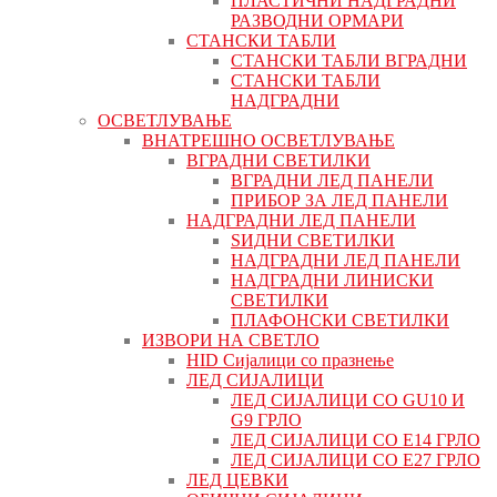
ПЛАСТИЧНИ НАДГРАДНИ
РАЗВОДНИ ОРМАРИ
СТАНСКИ ТАБЛИ
СТАНСКИ ТАБЛИ ВГРАДНИ
СТАНСКИ ТАБЛИ
НАДГРАДНИ
ОСВЕТЛУВАЊЕ
ВНАТРЕШНО ОСВЕТЛУВАЊЕ
ВГРАДНИ СВЕТИЛКИ
ВГРАДНИ ЛЕД ПАНЕЛИ
ПРИБОР ЗА ЛЕД ПАНЕЛИ
НАДГРАДНИ ЛЕД ПАНЕЛИ
ЅИДНИ СВЕТИЛКИ
НАДГРАДНИ ЛЕД ПАНЕЛИ
НАДГРАДНИ ЛИНИСКИ
СВЕТИЛКИ
ПЛАФОНСКИ СВЕТИЛКИ
ИЗВОРИ НА СВЕТЛО
HID Сијалици со празнење
ЛЕД СИЈАЛИЦИ
ЛЕД СИЈАЛИЦИ СО GU10 И
G9 ГРЛО
ЛЕД СИЈАЛИЦИ СО Е14 ГРЛО
ЛЕД СИЈАЛИЦИ СО Е27 ГРЛО
ЛЕД ЦЕВКИ