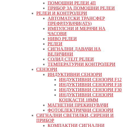
ПОМОШНИ РЕЛЕИ 4П
ПРИБОР ЗА ПОМОШНИ РЕЛЕИ
РЕЛЕИ И КОНТРОЛЕРИ
АВТОМАТСКИ ТРАНСФЕР
ПРЕФРЛУВАЧИ(ATS)
ИМПУЛСНИ И МЕРАЧИ НА
ЧАСОВИ
НИВО РЕЛЕИ
РЕЛЕИ
СИГНАЛНИ ДАВАЧИ НА
ВЕЛИЧИНИ
СОЛИД СТЕЈТ РЕЛЕИ
ТЕМПЕРАТУРНИ КОНТРОЛЕРИ
СЕНЗОРИ
ИНДУКТИВНИ СЕНЗОРИ
ИНДУКТИВНИ СЕНЗОРИ F12
ИНДУКТИВНИ СЕНЗОРИ F18
ИНДУКТИВНИ СЕНЗОРИ F30
ИНДУКТИВНИ СЕНЗОРИ
КОЦКАСТИ 18ММ
МАГНЕТНИ ПРЕКИНУВАЧИ
ФОТОЕЛЕКТРИЧНИ СЕНЗОРИ
СИГНАЛНИ СВЕТИЛКИ, СИРЕНИ И
ПРИБОР
КОМПАКТНИ СИГНАЛНИ