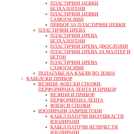
ПЛАСТИЧНИ ЦЕВКИ
БЕЗХАЛОГЕНИ
ПЛАСТИЧНИ ЦЕВКИ
САМОГАСИВИ
ПРИБОР ЗА ПЛАСТИЧНИ ЦЕВКИ
ПЛАСТИЧНИ ЦРЕВА
ПЛАСТИЧНИ ЦРЕВА
БЕЗХАЛОГЕНИ
ПЛАСТИЧНИ ЦРЕВА ДВОСЛОЈНИ
ПЛАСТИЧНИ ЦРЕВА ЗА МАЛТЕР И
БЕТОН
ПЛАСТИЧНИ ЦРЕВА
САМОГАСИВИ
ПОЛАГАЊЕ НА КАБЛИ ВО ЗЕМЈА
КАБЕЛСКИ ПРИБОР
ВЕЗИЦИ, ФЛЕСКИ СПОЈКИ,
ПЕРФОРИРАНА ЛЕНТА И ПРИБОР
ВЕЗИЦИ И ПРИБОР
ПЕРФОРИРАНА ЛЕНТА
ФЛЕКСИ СПОЈКИ
ИЗОЛИРАНИ ЗАВРШЕТОЦИ
КАБЕЛ ПАПУЧИ ВИЛУШКАСТИ
ИЗОЛИРАНИ
КАБЕЛ ПАПУЧИ ИГЛИЧЕСТИ
ИЗОЛИРАНИ