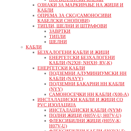
ОЗНАКИ ЗА МАРКИРАЊЕ НА ЖИЦИ И
КАБЛИ
ОПРЕМА ЗА СКС(САМОНОСИВИ
КАБЕЛСКИ СНОПОВИ)
ТИПЛИ, ШЕЛНИ И ШТРАФОВИ
ЗАВРТКИ
ТИПЛИ
ШЕЛНИ
КАБЛИ
БЕЗХАЛОГЕНИ КАБЛИ И ЖИЦИ
ЕНЕРГЕТСКИ БЕЗХАЛОГЕНИ
КАБЛИ (N2XH; NHXH; RV-K)
ЕНЕРГЕТСКИ КАБЛИ
ПОДЗЕМНИ АЛУМИНИУМСКИ НН
КАБЛИ (NAYY)
ПОДЗЕМНИ БАКАРНИ НН КАБЛИ
(NYY)
САМОНОСЕЧКИ НН КАБЛИ (X00-A)
ИНСТАЛАЦИСКИ КАБЛИ И ЖИЦИ СО
PVC ИЗОЛАЦИЈА
ИНСТАЛАЦИСКИ КАБЛИ (NYM)
ПОЛНИ ЖИЦИ (H05V-U; H07V-U)
ФЛЕКСИБИЛНИ ЖИЦИ (H05V-K;
H07V-U)