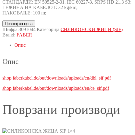
СТАНДАРДИ: EN 50525-2-31, IEC 60227-3, SRPS HD 21.3 S3;
ТЕЖИНА НА КАБЕЛОТ: 32 kg/km;
ПАКОВАЊЕ: 100 m;
Прашај за цена
Шифра:
3091044
Категорија:
СИЛИКОНСКИ ЖИЦИ (SIF)
Brand:
FABER
Опис
Опис
shop.faberkabel.de/out/downloads/uploads/en/dbl_sif.pdf
shop.faberkabel.de/out/downloads/uploads/en/ce_sif.pdf
Поврзани производи