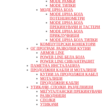
MODE РАМКИ
MODE ТИПКИ
МОДЕ ЦРНА БОЈА
MODE ЦРНА БОЈА
ПОТЕНЦИОМЕТРИ
MODE ЦРНА БОЈА
ПРЕКИНУВАЧИ И ТАСТЕРИ
MODE ЦРНА БОЈА
ПРИКЛУЧНИЦИ
MODE ЦРНА БОЈА ТИПКИ
КОМПЈУТЕРСКИ КОНЕКТОРИ
ОГ ПРОГРАМ, РАЗВОДНИ КУТИИ
ARMOR LINE
POWER LINE БЕЛА БОЈА
POWER LINE СИВ/АНТРАЦИТ
ПАМЕТНА ИНСТАЛАЦИЈА
ПРОДОЛЖНИ КАБЛИ И МОТАЛИЦИ
КУТИИ ЗА ПРОДОЛЖЕН КАБЕЛ
МОТАЛИЦИ
ПРОДОЛЖНИ КАБЛИ
УТИКАЧИ, СПОЈКИ, РАЗДЕЛНИЦИ
МЕЃУГАЈТАНСКИ ПРЕКИНУВАЧИ
РАЗВОДНИЦИ
СПОЈКИ
УТИКАЧИ