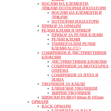
НОСАЧИ НА ЕЛЕМЕНТИ,
ДРЖАЧИ,ПОТПОРНИ ИЗОЛАТОРИ
НОСАЧИ НА ЕЛЕМЕНТИ И
ДРЖАЧИ
ПОТПОРНИ ИЗОЛАТОРИ
ПРИБОР ЗА ОРМАРИ
РЕДНИ КЛЕМИ И ПРИБОР
ПРИБОР ЗА РЕДНИ КЛЕМИ
РЕДНИ КЛЕМИ
УНИВЕРЗАЛНИ РЕДНИ
КЛЕМИ(AL/CU)
СОБИРНИЦИ И ДИСТРИБУТИВНИ
БЛОКОВИ
ДИСТРИБУТИВНИ БЛОКОВИ
СОБИРНИЦИ ЗА МОДУЛАРНА
ОПРЕМА
СОБИРНИЦИ ЗА НУЛА И
ЗЕМЈА
УВОДНИЦИ ЗА КАБЛИ
ЕДИНЕЧНИ УВОДНИЦИ
ЗБИРНИ УВОДНИЦИ
ШИНСКИ РАЗВОД 60mm И 185mm
ОРМАРИ
RACK ОРМАРИ
ЕЛЕМЕНТИ ЗА RACK