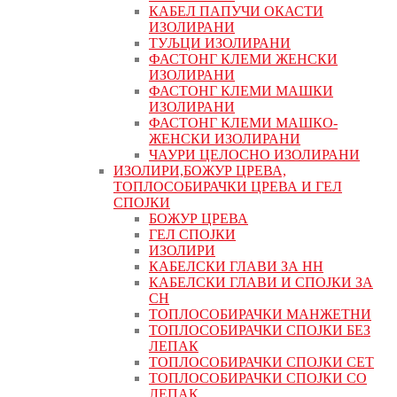
КАБЕЛ ПАПУЧИ ОКАСТИ
ИЗОЛИРАНИ
ТУЉЦИ ИЗОЛИРАНИ
ФАСТОНГ КЛЕМИ ЖЕНСКИ
ИЗОЛИРАНИ
ФАСТОНГ КЛЕМИ МАШКИ
ИЗОЛИРАНИ
ФАСТОНГ КЛЕМИ МАШКO-
ЖЕНСКИ ИЗОЛИРАНИ
ЧАУРИ ЦЕЛОСНО ИЗОЛИРАНИ
ИЗОЛИРИ,БОЖУР ЦРЕВА,
ТОПЛОСОБИРАЧКИ ЦРЕВА И ГЕЛ
СПОЈКИ
БОЖУР ЦРЕВА
ГЕЛ СПОЈКИ
ИЗОЛИРИ
КАБЕЛСКИ ГЛАВИ ЗА НН
КАБЕЛСКИ ГЛАВИ И СПОЈКИ ЗА
СН
ТОПЛОСОБИРАЧКИ МАНЖЕТНИ
ТОПЛОСОБИРАЧКИ СПОЈКИ БЕЗ
ЛЕПАК
ТОПЛОСОБИРАЧКИ СПОЈКИ СЕТ
ТОПЛОСОБИРАЧКИ СПОЈКИ СО
ЛЕПАК