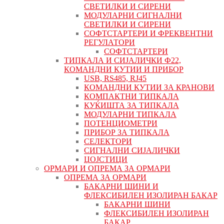
СВЕТИЛКИ И СИРЕНИ
МОДУЛАРНИ СИГНАЛНИ
СВЕТИЛКИ И СИРЕНИ
СОФТСТАРТЕРИ И ФРЕКВЕНТНИ
РЕГУЛАТОРИ
СОФТСТАРТЕРИ
ТИПКАЛА И СИЈАЛИЧКИ Ф22,
КОМАНДНИ КУТИИ И ПРИБОР
USB, RS485, RJ45
КОМАНДНИ КУТИИ ЗА КРАНОВИ
КОМПАКТНИ ТИПКАЛА
КУЌИШТА ЗА ТИПКАЛА
МОДУЛАРНИ ТИПКАЛА
ПОТЕНЦИОМЕТРИ
ПРИБОР ЗА ТИПКАЛА
СЕЛЕКТОРИ
СИГНАЛНИ СИЈАЛИЧКИ
ЏОЈСТИЦИ
ОРМАРИ И ОПРЕМА ЗА ОРМАРИ
ОПРЕМА ЗА ОРМАРИ
БАКАРНИ ШИНИ И
ФЛЕКСИБИЛЕН ИЗОЛИРАН БАКАР
БАКАРНИ ШИНИ
ФЛЕКСИБИЛЕН ИЗОЛИРАН
БАКАР