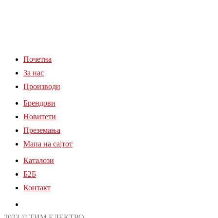
Почетна
За нас
Производи
Брендови
Новитети
Преземања
Мапа на сајтот
Каталози
Б2Б
Контакт
2023 © ТИМ ЕЛЕКТРО