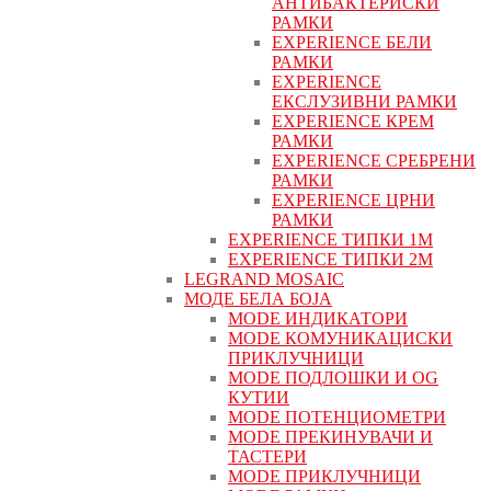
АНТИБАКТЕРИСКИ
РАМКИ
EXPERIENCE БЕЛИ
РАМКИ
EXPERIENCE
ЕКСЛУЗИВНИ РАМКИ
EXPERIENCE КРЕМ
РАМКИ
EXPERIENCE СРЕБРЕНИ
РАМКИ
EXPERIENCE ЦРНИ
РАМКИ
EXPERIENCE ТИПКИ 1M
EXPERIENCE ТИПКИ 2М
LEGRAND MOSAIC
МОДЕ БЕЛА БОЈА
MODE ИНДИКАТОРИ
MODE КОМУНИКАЦИСКИ
ПРИКЛУЧНИЦИ
MODE ПОДЛОШКИ И OG
КУТИИ
MODE ПОТЕНЦИОМЕТРИ
MODE ПРEКИНУВАЧИ И
ТАСТЕРИ
MODE ПРИКЛУЧНИЦИ