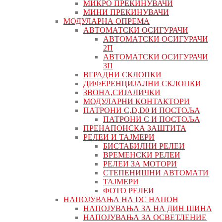
МИКРО ПРЕКИНУВАЧИ
МИНИ ПРЕКИНУВАЧИ
МОДУЛАРНА ОПРЕМА
АВТОМАТСКИ ОСИГУРАЧИ
АВТОМАТСКИ ОСИГУРАЧИ
2П
АВТОМАТСКИ ОСИГУРАЧИ
3П
ВГРАДНИ СКЛОПКИ
ДИФЕРЕНЦИЈАЛНИ СКЛОПКИ
ЗВОНА,СИЈАЛИЧКИ
МОДУЛАРНИ КОНТАКТОРИ
ПАТРОНИ C,D,D0 И ПОСТОЉА
ПАТРОНИ C И ПОСТОЉА
ПРЕНАПОНСКА ЗАШТИТА
РЕЛЕИ И ТАЈМЕРИ
БИСТАБИЛНИ РЕЛЕИ
ВРЕМЕНСКИ РЕЛЕИ
РЕЛЕИ ЗА МОТОРИ
СТЕПЕНИШНИ АВТОМАТИ
ТАЈМЕРИ
ФОТО РЕЛЕИ
НАПОЈУВАЊА НА DC НАПОН
НАПОЈУВАЊА ЗА НА ДИН ШИНА
НАПОЈУВАЊА ЗА ОСВЕТЛЕНИЕ