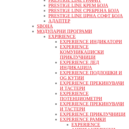
PRESTIGE LINE ГРАФИТ
PRESTIGE LINE КРЕМ БОЈА
PRESTIGE LINE СРЕБРЕНА БОЈА
PRESTIGE LINE ЦРНА СОФТ БОЈА
АДАПТЕР
ЅВОНА
МОДУЛАРНИ ПРОГРАМИ
EXPIRIENCE
EXPERIENCE ИНДИКАТОРИ
EXPERIENCE
КОМУНИКАЦИСКИ
ПРИКЛУЧНИЦИ
EXPERIENCE ЛЕД
ИНДИКАЦИЈА
EXPERIENCE ПОДЛОШКИ И
OG КУТИИ
EXPERIENCE ПРЕКИНУВАЧИ
И ТАСТЕРИ
EXPERIENCE
ПОТЕНЦИОМЕТРИ
EXPERIENCE ПРЕКИНУВАЧИ
И ТАСТЕРИ
EXPERIENCE ПРИКЛУЧНИЦИ
EXPERIENCE РАМКИ
EXPERIENCE