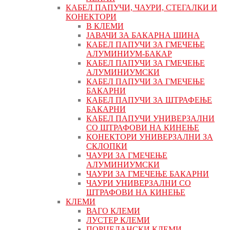
КАБЕЛ ПАПУЧИ, ЧАУРИ, СТЕГАЛКИ И
КОНЕКТОРИ
В КЛЕМИ
ЈАВАЧИ ЗА БАКАРНА ШИНА
КАБЕЛ ПАПУЧИ ЗА ГМЕЧЕЊЕ
АЛУМИНИУМ-БАКАР
КАБЕЛ ПАПУЧИ ЗА ГМЕЧЕЊЕ
АЛУМИНИУМСКИ
КАБЕЛ ПАПУЧИ ЗА ГМЕЧЕЊЕ
БАКАРНИ
КАБЕЛ ПАПУЧИ ЗА ШТРАФЕЊЕ
БАКАРНИ
КАБЕЛ ПАПУЧИ УНИВЕРЗАЛНИ
СО ШТРАФОВИ НА КИНЕЊЕ
КОНЕКТОРИ УНИВЕРЗАЛНИ ЗА
СКЛОПКИ
ЧАУРИ ЗА ГМЕЧЕЊЕ
АЛУМИНИУМСКИ
ЧАУРИ ЗА ГМЕЧЕЊЕ БАКАРНИ
ЧАУРИ УНИВЕРЗАЛНИ СО
ШТРАФОВИ НА КИНЕЊЕ
КЛЕМИ
ВАГО КЛЕМИ
ЛУСТЕР КЛЕМИ
ПОРЦЕЛАНСКИ КЛЕМИ