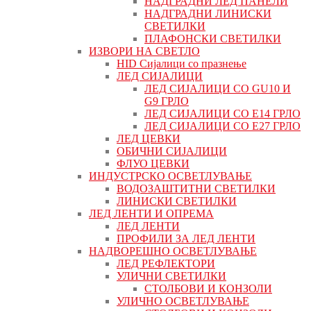
НАДГРАДНИ ЛЕД ПАНЕЛИ
НАДГРАДНИ ЛИНИСКИ
СВЕТИЛКИ
ПЛАФОНСКИ СВЕТИЛКИ
ИЗВОРИ НА СВЕТЛО
HID Сијалици со празнење
ЛЕД СИЈАЛИЦИ
ЛЕД СИЈАЛИЦИ СО GU10 И
G9 ГРЛО
ЛЕД СИЈАЛИЦИ СО Е14 ГРЛО
ЛЕД СИЈАЛИЦИ СО Е27 ГРЛО
ЛЕД ЦЕВКИ
ОБИЧНИ СИЈАЛИЦИ
ФЛУО ЦЕВКИ
ИНДУСТРСКО ОСВЕТЛУВАЊЕ
ВОДОЗАШТИТНИ СВЕТИЛКИ
ЛИНИСКИ СВЕТИЛКИ
ЛЕД ЛЕНТИ И ОПРЕМА
ЛЕД ЛЕНТИ
ПРОФИЛИ ЗА ЛЕД ЛЕНТИ
НАДВОРЕШНО ОСВЕТЛУВАЊЕ
ЛЕД РЕФЛЕКТОРИ
УЛИЧНИ СВЕТИЛКИ
СТОЛБОВИ И КОНЗОЛИ
УЛИЧНО ОСВЕТЛУВАЊЕ