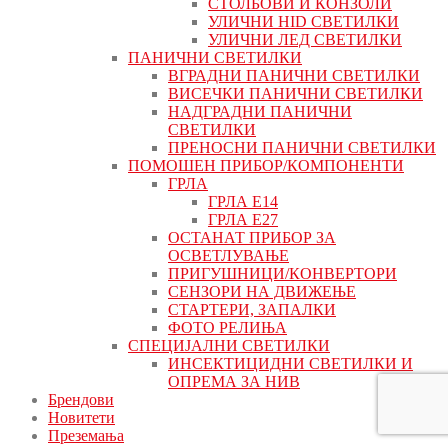
СТОЛБОВИ И КОНЗОЛИ
УЛИЧНИ HID СВЕТИЛКИ
УЛИЧНИ ЛЕД СВЕТИЛКИ
ПАНИЧНИ СВЕТИЛКИ
ВГРАДНИ ПАНИЧНИ СВЕТИЛКИ
ВИСЕЧКИ ПАНИЧНИ СВЕТИЛКИ
НАДГРАДНИ ПАНИЧНИ
СВЕТИЛКИ
ПРЕНОСНИ ПАНИЧНИ СВЕТИЛКИ
ПОМОШЕН ПРИБОР/КОМПОНЕНТИ
ГРЛА
ГРЛА Е14
ГРЛА Е27
ОСТАНАТ ПРИБОР ЗА
ОСВЕТЛУВАЊЕ
ПРИГУШНИЦИ/КОНВЕРТОРИ
СЕНЗОРИ НА ДВИЖЕЊЕ
СТАРТЕРИ, ЗАПАЛКИ
ФОТО РЕЛИЊА
СПЕЦИЈАЛНИ СВЕТИЛКИ
ИНСЕКТИЦИДНИ СВЕТИЛКИ И
ОПРЕМА ЗА НИВ
Брендови
Новитети
Преземања