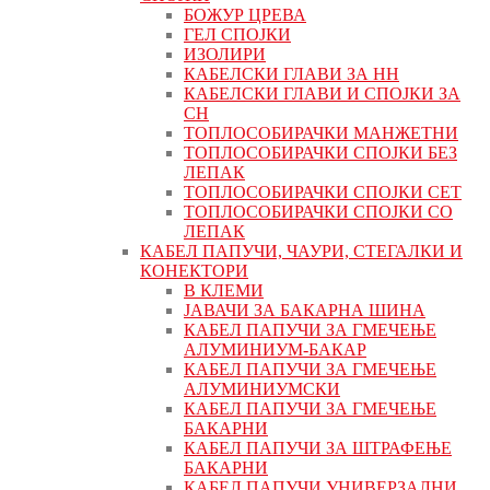
БОЖУР ЦРЕВА
ГЕЛ СПОЈКИ
ИЗОЛИРИ
КАБЕЛСКИ ГЛАВИ ЗА НН
КАБЕЛСКИ ГЛАВИ И СПОЈКИ ЗА
СН
ТОПЛОСОБИРАЧКИ МАНЖЕТНИ
ТОПЛОСОБИРАЧКИ СПОЈКИ БЕЗ
ЛЕПАК
ТОПЛОСОБИРАЧКИ СПОЈКИ СЕТ
ТОПЛОСОБИРАЧКИ СПОЈКИ СО
ЛЕПАК
КАБЕЛ ПАПУЧИ, ЧАУРИ, СТЕГАЛКИ И
КОНЕКТОРИ
В КЛЕМИ
ЈАВАЧИ ЗА БАКАРНА ШИНА
КАБЕЛ ПАПУЧИ ЗА ГМЕЧЕЊЕ
АЛУМИНИУМ-БАКАР
КАБЕЛ ПАПУЧИ ЗА ГМЕЧЕЊЕ
АЛУМИНИУМСКИ
КАБЕЛ ПАПУЧИ ЗА ГМЕЧЕЊЕ
БАКАРНИ
КАБЕЛ ПАПУЧИ ЗА ШТРАФЕЊЕ
БАКАРНИ
КАБЕЛ ПАПУЧИ УНИВЕРЗАЛНИ