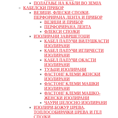
ПОЛАГАЊЕ НА КАБЛИ ВО ЗЕМЈА
КАБЕЛСКИ ПРИБОР
ВЕЗИЦИ, ФЛЕСКИ СПОЈКИ,
ПЕРФОРИРАНА ЛЕНТА И ПРИБОР
ВЕЗИЦИ И ПРИБОР
ПЕРФОРИРАНА ЛЕНТА
ФЛЕКСИ СПОЈКИ
ИЗОЛИРАНИ ЗАВРШЕТОЦИ
КАБЕЛ ПАПУЧИ ВИЛУШКАСТИ
ИЗОЛИРАНИ
КАБЕЛ ПАПУЧИ ИГЛИЧЕСТИ
ИЗОЛИРАНИ
КАБЕЛ ПАПУЧИ ОКАСТИ
ИЗОЛИРАНИ
ТУЉЦИ ИЗОЛИРАНИ
ФАСТОНГ КЛЕМИ ЖЕНСКИ
ИЗОЛИРАНИ
ФАСТОНГ КЛЕМИ МАШКИ
ИЗОЛИРАНИ
ФАСТОНГ КЛЕМИ МАШКO-
ЖЕНСКИ ИЗОЛИРАНИ
ЧАУРИ ЦЕЛОСНО ИЗОЛИРАНИ
ИЗОЛИРИ,БОЖУР ЦРЕВА,
ТОПЛОСОБИРАЧКИ ЦРЕВА И ГЕЛ
СПОЈКИ