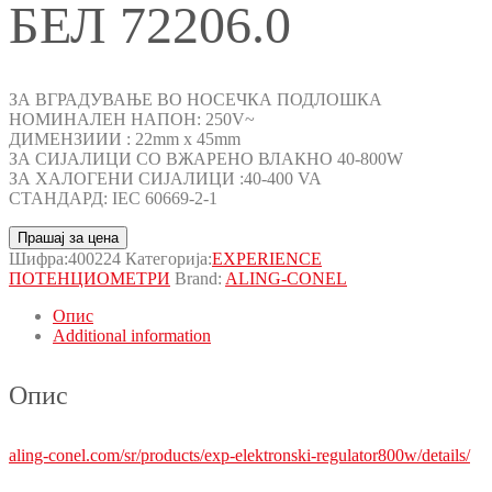
БЕЛ 72206.0
ЗА ВГРАДУВАЊЕ ВО НОСЕЧКА ПОДЛОШКА
НОМИНАЛЕН НАПОН: 250V~
ДИМЕНЗИИИ : 22mm x 45mm
ЗА СИЈАЛИЦИ СО ВЖАРЕНО ВЛАКНО 40-800W
ЗА ХАЛОГЕНИ СИЈАЛИЦИ :40-400 VA
СТАНДАРД: IEC 60669-2-1
Прашај за цена
Шифра:
400224
Категорија:
EXPERIENCE
ПОТЕНЦИОМЕТРИ
Brand:
ALING-CONEL
Опис
Additional information
Опис
aling-conel.com/sr/products/exp-elektronski-regulator800w/details/