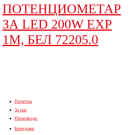
ПОТЕНЦИОМЕТАР
ЗА LED 200W EXP
1M, БЕЛ 72205.0
Почетна
За нас
Производи
Брендови