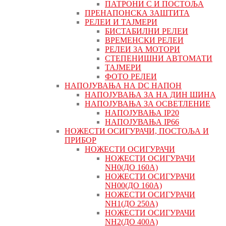
ПАТРОНИ C И ПОСТОЉА
ПРЕНАПОНСКА ЗАШТИТА
РЕЛЕИ И ТАЈМЕРИ
БИСТАБИЛНИ РЕЛЕИ
ВРЕМЕНСКИ РЕЛЕИ
РЕЛЕИ ЗА МОТОРИ
СТЕПЕНИШНИ АВТОМАТИ
ТАЈМЕРИ
ФОТО РЕЛЕИ
НАПОЈУВАЊА НА DC НАПОН
НАПОЈУВАЊА ЗА НА ДИН ШИНА
НАПОЈУВАЊА ЗА ОСВЕТЛЕНИЕ
НАПОЈУВАЊА IP20
НАПОЈУВАЊА IP66
НОЖЕСТИ ОСИГУРАЧИ, ПОСТОЉА И
ПРИБОР
НОЖЕСТИ ОСИГУРАЧИ
НОЖЕСТИ ОСИГУРАЧИ
NH0(ДО 160А)
НОЖЕСТИ ОСИГУРАЧИ
NH00(ДО 160А)
НОЖЕСТИ ОСИГУРАЧИ
NH1(ДО 250А)
НОЖЕСТИ ОСИГУРАЧИ
NH2(ДО 400А)