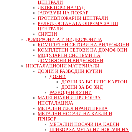
ЦЕНТРАЛИ
ДЕТЕКТОРИ НА ЧАД
ЈАВУВАЧИ НА ПОЖАР
ПРОТИВПОЖАРНИ ЦЕНТРАЛИ
РЕЛЕИ, ОСТАНАТА ОПРЕМА ЗА ПП
ЦЕНТРАЛИ
СИРЕНИ
ДОМОФОНИЈА И ВИДЕОФОНИЈА
КОМПЛЕТНИ СЕТОВИ НА ВИДЕОФОНИ
КОМПЛЕТНИ СЕТОВИ НА ДОМОФОНИ
МОДУЛАРНИ СИСТЕМИ НА
ДОМОФОНИ И ВИДЕОФОНИ
ИНСТАЛАЦИОНИ МАТЕРИЈАЛИ
ДОЗНИ И РАЗВОДНИ КУТИИ
ДОЗНИ
ДОЗНИ ЗА ВО ГИПС КАРТОН
ДОЗНИ ЗА ВО ЗИД
РАЗВОДНИ КУТИИ
МАТЕРИЈАЛИ И ПРИБОР ЗА
ИНСТАЛАЦИЈА
МЕТАЛНИ ИЗОЛИРАНИ ЦРЕВА
МЕТАЛНИ НОСАЧИ НА КАБЛИ И
ПРИБОР
МЕТАЛНИ НОСАЧИ НА КАБЛИ
ПРИБОР ЗА МЕТАЛНИ НОСАЧИ НА