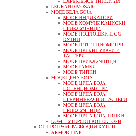
EXPERIENCE ТИПКИ 2М
LEGRAND MOSAIC
МОДЕ БЕЛА БОЈА
MODE ИНДИКАТОРИ
MODE КОМУНИКАЦИСКИ
ПРИКЛУЧНИЦИ
MODE ПОДЛОШКИ И OG
КУТИИ
MODE ПОТЕНЦИОМЕТРИ
MODE ПРEКИНУВАЧИ И
ТАСТЕРИ
MODE ПРИКЛУЧНИЦИ
MODE РАМКИ
MODE ТИПКИ
МОДЕ ЦРНА БОЈА
MODE ЦРНА БОЈА
ПОТЕНЦИОМЕТРИ
MODE ЦРНА БОЈА
ПРЕКИНУВАЧИ И ТАСТЕРИ
MODE ЦРНА БОЈА
ПРИКЛУЧНИЦИ
MODE ЦРНА БОЈА ТИПКИ
КОМПЈУТЕРСКИ КОНЕКТОРИ
ОГ ПРОГРАМ, РАЗВОДНИ КУТИИ
ARMOR LINE