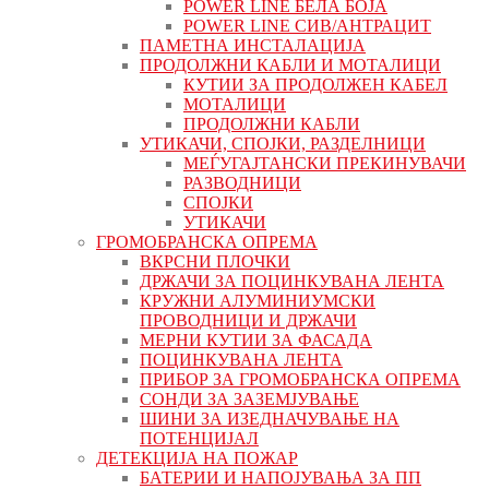
POWER LINE БЕЛА БОЈА
POWER LINE СИВ/АНТРАЦИТ
ПАМЕТНА ИНСТАЛАЦИЈА
ПРОДОЛЖНИ КАБЛИ И МОТАЛИЦИ
КУТИИ ЗА ПРОДОЛЖЕН КАБЕЛ
МОТАЛИЦИ
ПРОДОЛЖНИ КАБЛИ
УТИКАЧИ, СПОЈКИ, РАЗДЕЛНИЦИ
МЕЃУГАЈТАНСКИ ПРЕКИНУВАЧИ
РАЗВОДНИЦИ
СПОЈКИ
УТИКАЧИ
ГРОМОБРАНСКА ОПРЕМА
ВКРСНИ ПЛОЧКИ
ДРЖАЧИ ЗА ПОЦИНКУВАНА ЛЕНТА
КРУЖНИ АЛУМИНИУМСКИ
ПРОВОДНИЦИ И ДРЖАЧИ
МЕРНИ КУТИИ ЗА ФАСАДА
ПОЦИНКУВАНА ЛЕНТА
ПРИБОР ЗА ГРОМОБРАНСКА ОПРЕМА
СОНДИ ЗА ЗАЗЕМЈУВАЊЕ
ШИНИ ЗА ИЗЕДНАЧУВАЊЕ НА
ПОТЕНЦИЈАЛ
ДЕТЕКЦИЈА НА ПОЖАР
БАТЕРИИ И НАПОЈУВАЊА ЗА ПП