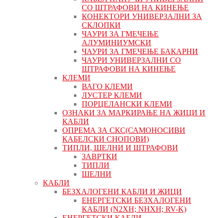
СО ШТРАФОВИ НА КИНЕЊЕ
КОНЕКТОРИ УНИВЕРЗАЛНИ ЗА
СКЛОПКИ
ЧАУРИ ЗА ГМЕЧЕЊЕ
АЛУМИНИУМСКИ
ЧАУРИ ЗА ГМЕЧЕЊЕ БАКАРНИ
ЧАУРИ УНИВЕРЗАЛНИ СО
ШТРАФОВИ НА КИНЕЊЕ
КЛЕМИ
ВАГО КЛЕМИ
ЛУСТЕР КЛЕМИ
ПОРЦЕЛАНСКИ КЛЕМИ
ОЗНАКИ ЗА МАРКИРАЊЕ НА ЖИЦИ И
КАБЛИ
ОПРЕМА ЗА СКС(САМОНОСИВИ
КАБЕЛСКИ СНОПОВИ)
ТИПЛИ, ШЕЛНИ И ШТРАФОВИ
ЗАВРТКИ
ТИПЛИ
ШЕЛНИ
КАБЛИ
БЕЗХАЛОГЕНИ КАБЛИ И ЖИЦИ
ЕНЕРГЕТСКИ БЕЗХАЛОГЕНИ
КАБЛИ (N2XH; NHXH; RV-K)
ЕНЕРГЕТСКИ КАБЛИ