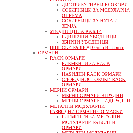
ДИСТРИБУТИВНИ БЛОКОВИ
СОБИРНИЦИ ЗА МОДУЛАРНА
ОПРЕМА
СОБИРНИЦИ ЗА НУЛА И
ЗЕМЈА
УВОДНИЦИ ЗА КАБЛИ
ЕДИНЕЧНИ УВОДНИЦИ
ЗБИРНИ УВОДНИЦИ
ШИНСКИ РАЗВОД 60mm И 185mm
ОРМАРИ
RACK ОРМАРИ
ЕЛЕМЕНТИ ЗА RACK
ОРМАРИ
НАЅИДНИ RACK ОРМАРИ
СЛОБОДНОСТОЕЧКИ RACK
ОРМАРИ
МЕРНИ ОРМАРИ
МЕРНИ ОРМАРИ ВГРАДНИ
МЕРНИ ОРМАРИ НАДГРАДНИ
МЕТАЛНИ МОДУЛАРНИ
РАЗВОДНИ ОРМАРИ СО МАСКИ
ЕЛЕМЕНТИ ЗА МЕТАЛНИ
МОДУЛАРНИ РАВОДНИ
ОРМАРИ
МЕТАЛНИ МОДУЛАРНИ