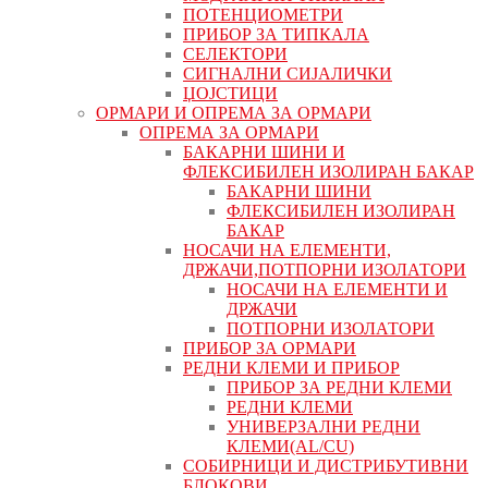
ПОТЕНЦИОМЕТРИ
ПРИБОР ЗА ТИПКАЛА
СЕЛЕКТОРИ
СИГНАЛНИ СИЈАЛИЧКИ
ЏОЈСТИЦИ
ОРМАРИ И ОПРЕМА ЗА ОРМАРИ
ОПРЕМА ЗА ОРМАРИ
БАКАРНИ ШИНИ И
ФЛЕКСИБИЛЕН ИЗОЛИРАН БАКАР
БАКАРНИ ШИНИ
ФЛЕКСИБИЛЕН ИЗОЛИРАН
БАКАР
НОСАЧИ НА ЕЛЕМЕНТИ,
ДРЖАЧИ,ПОТПОРНИ ИЗОЛАТОРИ
НОСАЧИ НА ЕЛЕМЕНТИ И
ДРЖАЧИ
ПОТПОРНИ ИЗОЛАТОРИ
ПРИБОР ЗА ОРМАРИ
РЕДНИ КЛЕМИ И ПРИБОР
ПРИБОР ЗА РЕДНИ КЛЕМИ
РЕДНИ КЛЕМИ
УНИВЕРЗАЛНИ РЕДНИ
КЛЕМИ(AL/CU)
СОБИРНИЦИ И ДИСТРИБУТИВНИ
БЛОКОВИ