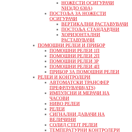
НОЖЕСТИ ОСИГУРАЧИ
NH3(ДО 630А)
ПОСТОЉА ЗА НОЖЕСТИ
ОСИГУРАЧИ
ВЕРТИКАЛНИ РАСТАВУВАЧИ
ПОСТОЉА СТАНДАРДНИ
ХОРИЗОНТАЛНИ
РАСТАВУВАЧИ
ПОМОШНИ РЕЛЕИ И ПРИБОР
ПОМОШНИ РЕЛЕИ 1П
ПОМОШНИ РЕЛЕИ 2П
ПОМОШНИ РЕЛЕИ 3P
ПОМОШНИ РЕЛЕИ 4П
ПРИБОР ЗА ПОМОШНИ РЕЛЕИ
РЕЛЕИ И КОНТРОЛЕРИ
АВТОМАТСКИ ТРАНСФЕР
ПРЕФРЛУВАЧИ(ATS)
ИМПУЛСНИ И МЕРАЧИ НА
ЧАСОВИ
НИВО РЕЛЕИ
РЕЛЕИ
СИГНАЛНИ ДАВАЧИ НА
ВЕЛИЧИНИ
СОЛИД СТЕЈТ РЕЛЕИ
ТЕМПЕРАТУРНИ КОНТРОЛЕРИ