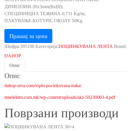
ДИМЕНЗИИ-30x3mm(ВxШ);
СПЕЦИФИЦНА ТЕЖИНА-0,731 Kg/m;
ПАКУВАЊЕ-КОТУРИ, ОКОЛУ 50Kg.
Прашај за цена
Шифра:
395108
Категорија:
ПОЦИНКУВАНА ЛЕНТА
Brand:
DAHOP
Опис
Опис
dahop-utva.com/toplo-pocinkovana-traka/
timelektro.com.mk/wp-content/uploads/akz-50230003-4.pdf
Поврзани производи