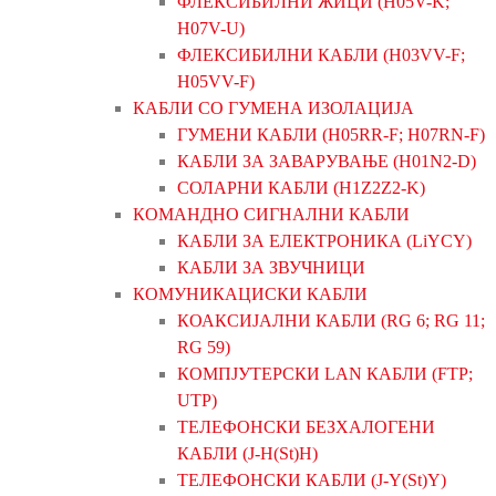
ФЛЕКСИБИЛНИ ЖИЦИ (H05V-K;
H07V-U)
ФЛЕКСИБИЛНИ КАБЛИ (H03VV-F;
H05VV-F)
КАБЛИ СО ГУМЕНА ИЗОЛАЦИЈА
ГУМЕНИ КАБЛИ (H05RR-F; H07RN-F)
КАБЛИ ЗА ЗАВАРУВАЊЕ (H01N2-D)
СОЛАРНИ КАБЛИ (H1Z2Z2-K)
КОМАНДНО СИГНАЛНИ КАБЛИ
КАБЛИ ЗА ЕЛЕКТРОНИКА (LiYCY)
КАБЛИ ЗА ЗВУЧНИЦИ
КОМУНИКАЦИСКИ КАБЛИ
КОАКСИЈАЛНИ КАБЛИ (RG 6; RG 11;
RG 59)
КОМПЈУТЕРСКИ LAN КАБЛИ (FTP;
UTP)
ТЕЛЕФОНСКИ БЕЗХАЛОГЕНИ
КАБЛИ (J-H(St)H)
ТЕЛЕФОНСКИ КАБЛИ (J-Y(St)Y)