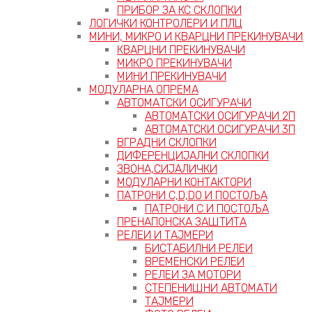
ПРИБОР ЗА КС СКЛОПКИ
ЛОГИЧКИ КОНТРОЛЕРИ И ПЛЦ
МИНИ, МИКРО И КВАРЦНИ ПРЕКИНУВАЧИ
КВАРЦНИ ПРЕКИНУВАЧИ
МИКРО ПРЕКИНУВАЧИ
МИНИ ПРЕКИНУВАЧИ
МОДУЛАРНА ОПРЕМА
АВТОМАТСКИ ОСИГУРАЧИ
АВТОМАТСКИ ОСИГУРАЧИ 2П
АВТОМАТСКИ ОСИГУРАЧИ 3П
ВГРАДНИ СКЛОПКИ
ДИФЕРЕНЦИЈАЛНИ СКЛОПКИ
ЗВОНА,СИЈАЛИЧКИ
МОДУЛАРНИ КОНТАКТОРИ
ПАТРОНИ C,D,D0 И ПОСТОЉА
ПАТРОНИ C И ПОСТОЉА
ПРЕНАПОНСКА ЗАШТИТА
РЕЛЕИ И ТАЈМЕРИ
БИСТАБИЛНИ РЕЛЕИ
ВРЕМЕНСКИ РЕЛЕИ
РЕЛЕИ ЗА МОТОРИ
СТЕПЕНИШНИ АВТОМАТИ
ТАЈМЕРИ