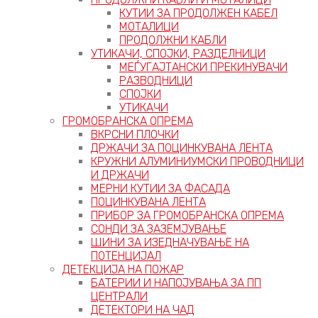
КУТИИ ЗА ПРОДОЛЖЕН КАБЕЛ
МОТАЛИЦИ
ПРОДОЛЖНИ КАБЛИ
УТИКАЧИ, СПОЈКИ, РАЗДЕЛНИЦИ
МЕЃУГАЈТАНСКИ ПРЕКИНУВАЧИ
РАЗВОДНИЦИ
СПОЈКИ
УТИКАЧИ
ГРОМОБРАНСКА ОПРЕМА
ВКРСНИ ПЛОЧКИ
ДРЖАЧИ ЗА ПОЦИНКУВАНА ЛЕНТА
КРУЖНИ АЛУМИНИУМСКИ ПРОВОДНИЦИ
И ДРЖАЧИ
МЕРНИ КУТИИ ЗА ФАСАДА
ПОЦИНКУВАНА ЛЕНТА
ПРИБОР ЗА ГРОМОБРАНСКА ОПРЕМА
СОНДИ ЗА ЗАЗЕМЈУВАЊЕ
ШИНИ ЗА ИЗЕДНАЧУВАЊЕ НА
ПОТЕНЦИЈАЛ
ДЕТЕКЦИЈА НА ПОЖАР
БАТЕРИИ И НАПОЈУВАЊА ЗА ПП
ЦЕНТРАЛИ
ДЕТЕКТОРИ НА ЧАД