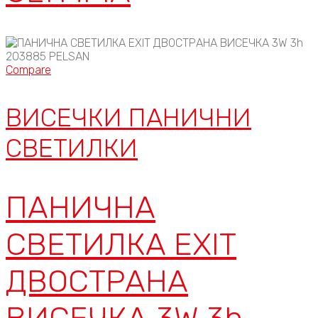
Compare
ВИСЕЧКИ ПАНИЧНИ
СВЕТИЛКИ
ПАНИЧНА
СВЕТИЛКА EXIT
ДВОСТРАНА