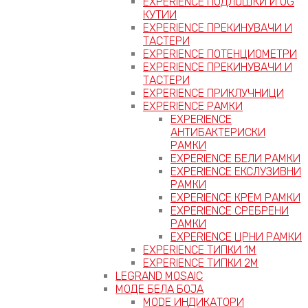
EXPERIENCE ПОДЛОШКИ И OG
КУТИИ
EXPERIENCE ПРЕКИНУВАЧИ И
ТАСТЕРИ
EXPERIENCE ПОТЕНЦИОМЕТРИ
EXPERIENCE ПРЕКИНУВАЧИ И
ТАСТЕРИ
EXPERIENCE ПРИКЛУЧНИЦИ
EXPERIENCE РАМКИ
EXPERIENCE
АНТИБАКТЕРИСКИ
РАМКИ
EXPERIENCE БЕЛИ РАМКИ
EXPERIENCE ЕКСЛУЗИВНИ
РАМКИ
EXPERIENCE КРЕМ РАМКИ
EXPERIENCE СРЕБРЕНИ
РАМКИ
EXPERIENCE ЦРНИ РАМКИ
EXPERIENCE ТИПКИ 1M
EXPERIENCE ТИПКИ 2М
LEGRAND MOSAIC
МОДЕ БЕЛА БОЈА
MODE ИНДИКАТОРИ