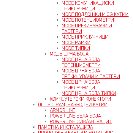
MODE КОМУНИКАЦИСКИ
ПРИКЛУЧНИЦИ
MODE ПОДЛОШКИ И OG КУТИИ
MODE ПОТЕНЦИОМЕТРИ
MODE ПРEКИНУВАЧИ И
ТАСТЕРИ
MODE ПРИКЛУЧНИЦИ
MODE РАМКИ
MODE ТИПКИ
МОДЕ ЦРНА БОЈА
MODE ЦРНА БОЈА
ПОТЕНЦИОМЕТРИ
MODE ЦРНА БОЈА
ПРЕКИНУВАЧИ И ТАСТЕРИ
MODE ЦРНА БОЈА
ПРИКЛУЧНИЦИ
MODE ЦРНА БОЈА ТИПКИ
КОМПЈУТЕРСКИ КОНЕКТОРИ
ОГ ПРОГРАМ, РАЗВОДНИ КУТИИ
ARMOR LINE
POWER LINE БЕЛА БОЈА
POWER LINE СИВ/АНТРАЦИТ
ПАМЕТНА ИНСТАЛАЦИЈА
ПРОДОЛЖНИ КАБЛИ И МОТАЛИЦИ