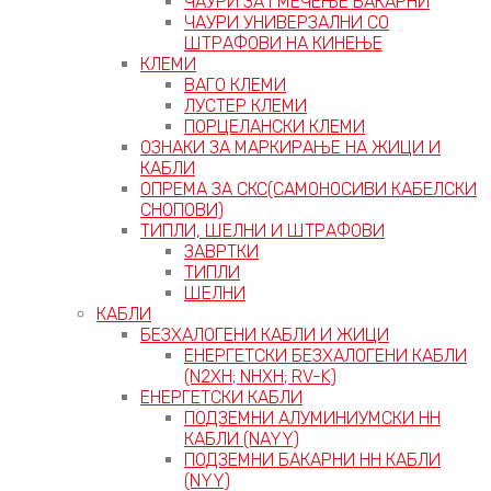
ЧАУРИ ЗА ГМЕЧЕЊЕ БАКАРНИ
ЧАУРИ УНИВЕРЗАЛНИ СО
ШТРАФОВИ НА КИНЕЊЕ
КЛЕМИ
ВАГО КЛЕМИ
ЛУСТЕР КЛЕМИ
ПОРЦЕЛАНСКИ КЛЕМИ
ОЗНАКИ ЗА МАРКИРАЊЕ НА ЖИЦИ И
КАБЛИ
ОПРЕМА ЗА СКС(САМОНОСИВИ КАБЕЛСКИ
СНОПОВИ)
ТИПЛИ, ШЕЛНИ И ШТРАФОВИ
ЗАВРТКИ
ТИПЛИ
ШЕЛНИ
КАБЛИ
БЕЗХАЛОГЕНИ КАБЛИ И ЖИЦИ
ЕНЕРГЕТСКИ БЕЗХАЛОГЕНИ КАБЛИ
(N2XH; NHXH; RV-K)
ЕНЕРГЕТСКИ КАБЛИ
ПОДЗЕМНИ АЛУМИНИУМСКИ НН
КАБЛИ (NAYY)
ПОДЗЕМНИ БАКАРНИ НН КАБЛИ
(NYY)