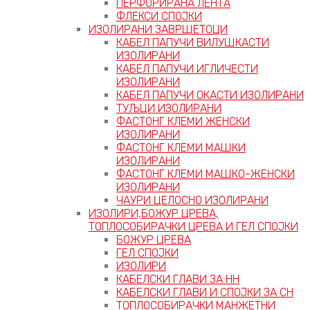
ПЕРФОРИРАНА ЛЕНТА
ФЛЕКСИ СПОЈКИ
ИЗОЛИРАНИ ЗАВРШЕТОЦИ
КАБЕЛ ПАПУЧИ ВИЛУШКАСТИ
ИЗОЛИРАНИ
КАБЕЛ ПАПУЧИ ИГЛИЧЕСТИ
ИЗОЛИРАНИ
КАБЕЛ ПАПУЧИ ОКАСТИ ИЗОЛИРАНИ
ТУЉЦИ ИЗОЛИРАНИ
ФАСТОНГ КЛЕМИ ЖЕНСКИ
ИЗОЛИРАНИ
ФАСТОНГ КЛЕМИ МАШКИ
ИЗОЛИРАНИ
ФАСТОНГ КЛЕМИ МАШКO-ЖЕНСКИ
ИЗОЛИРАНИ
ЧАУРИ ЦЕЛОСНО ИЗОЛИРАНИ
ИЗОЛИРИ,БОЖУР ЦРЕВА,
ТОПЛОСОБИРАЧКИ ЦРЕВА И ГЕЛ СПОЈКИ
БОЖУР ЦРЕВА
ГЕЛ СПОЈКИ
ИЗОЛИРИ
КАБЕЛСКИ ГЛАВИ ЗА НН
КАБЕЛСКИ ГЛАВИ И СПОЈКИ ЗА СН
ТОПЛОСОБИРАЧКИ МАНЖЕТНИ