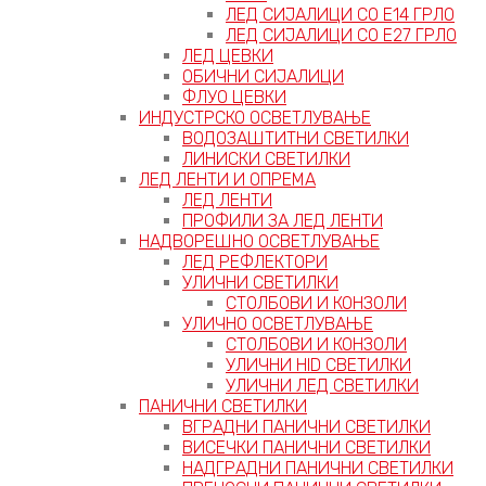
ЛЕД СИЈАЛИЦИ СО Е14 ГРЛО
ЛЕД СИЈАЛИЦИ СО Е27 ГРЛО
ЛЕД ЦЕВКИ
ОБИЧНИ СИЈАЛИЦИ
ФЛУО ЦЕВКИ
ИНДУСТРСКО ОСВЕТЛУВАЊЕ
ВОДОЗАШТИТНИ СВЕТИЛКИ
ЛИНИСКИ СВЕТИЛКИ
ЛЕД ЛЕНТИ И ОПРЕМА
ЛЕД ЛЕНТИ
ПРОФИЛИ ЗА ЛЕД ЛЕНТИ
НАДВОРЕШНО ОСВЕТЛУВАЊЕ
ЛЕД РЕФЛЕКТОРИ
УЛИЧНИ СВЕТИЛКИ
СТОЛБОВИ И КОНЗОЛИ
УЛИЧНО ОСВЕТЛУВАЊЕ
СТОЛБОВИ И КОНЗОЛИ
УЛИЧНИ HID СВЕТИЛКИ
УЛИЧНИ ЛЕД СВЕТИЛКИ
ПАНИЧНИ СВЕТИЛКИ
ВГРАДНИ ПАНИЧНИ СВЕТИЛКИ
ВИСЕЧКИ ПАНИЧНИ СВЕТИЛКИ
НАДГРАДНИ ПАНИЧНИ СВЕТИЛКИ