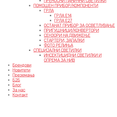
ПРЕНОСНИ ПАНИЧНИ СВЕТИЛКИ
ПОМОШЕН ПРИБОР/КОМПОНЕНТИ
ГРЛА
ГРЛА Е14
ГРЛА Е27
ОСТАНАТ ПРИБОР ЗА ОСВЕТЛУВАЊЕ
ПРИГУШНИЦИ/КОНВЕРТОРИ
СЕНЗОРИ НА ДВИЖЕЊЕ
СТАРТЕРИ, ЗАПАЛКИ
ФОТО РЕЛИЊА
СПЕЦИЈАЛНИ СВЕТИЛКИ
ИНСЕКТИЦИДНИ СВЕТИЛКИ И
ОПРЕМА ЗА НИВ
Брендови
Новитети
Преземања
Б2Б
Блог
За нас
Контакт