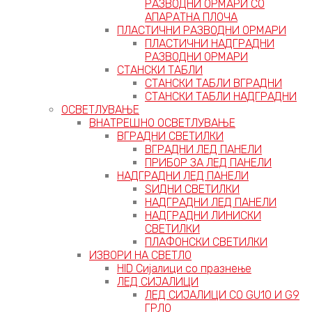
РАЗВОДНИ ОРМАРИ СО
АПАРАТНА ПЛОЧА
ПЛАСТИЧНИ РАЗВОДНИ ОРМАРИ
ПЛАСТИЧНИ НАДГРАДНИ
РАЗВОДНИ ОРМАРИ
СТАНСКИ ТАБЛИ
СТАНСКИ ТАБЛИ ВГРАДНИ
СТАНСКИ ТАБЛИ НАДГРАДНИ
ОСВЕТЛУВАЊЕ
ВНАТРЕШНО ОСВЕТЛУВАЊЕ
ВГРАДНИ СВЕТИЛКИ
ВГРАДНИ ЛЕД ПАНЕЛИ
ПРИБОР ЗА ЛЕД ПАНЕЛИ
НАДГРАДНИ ЛЕД ПАНЕЛИ
ЅИДНИ СВЕТИЛКИ
НАДГРАДНИ ЛЕД ПАНЕЛИ
НАДГРАДНИ ЛИНИСКИ
СВЕТИЛКИ
ПЛАФОНСКИ СВЕТИЛКИ
ИЗВОРИ НА СВЕТЛО
HID Сијалици со празнење
ЛЕД СИЈАЛИЦИ
ЛЕД СИЈАЛИЦИ СО GU10 И G9
ГРЛО