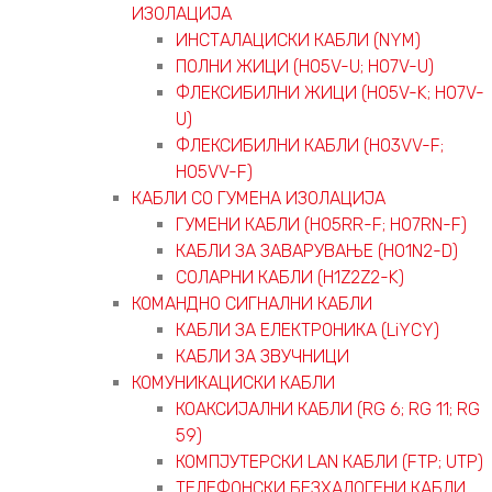
ИЗОЛАЦИЈА
ИНСТАЛАЦИСКИ КАБЛИ (NYM)
ПОЛНИ ЖИЦИ (H05V-U; H07V-U)
ФЛЕКСИБИЛНИ ЖИЦИ (H05V-K; H07V-
U)
ФЛЕКСИБИЛНИ КАБЛИ (H03VV-F;
H05VV-F)
КАБЛИ СО ГУМЕНА ИЗОЛАЦИЈА
ГУМЕНИ КАБЛИ (H05RR-F; H07RN-F)
КАБЛИ ЗА ЗАВАРУВАЊЕ (H01N2-D)
СОЛАРНИ КАБЛИ (H1Z2Z2-K)
КОМАНДНО СИГНАЛНИ КАБЛИ
КАБЛИ ЗА ЕЛЕКТРОНИКА (LiYCY)
КАБЛИ ЗА ЗВУЧНИЦИ
КОМУНИКАЦИСКИ КАБЛИ
КОАКСИЈАЛНИ КАБЛИ (RG 6; RG 11; RG
59)
КОМПЈУТЕРСКИ LAN КАБЛИ (FTP; UTP)
ТЕЛЕФОНСКИ БЕЗХАЛОГЕНИ КАБЛИ