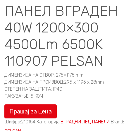
ПАНЕЛ ВГРАДЕН
40W 1200×300
4500Lm 6500K
110907 PELSAN
ДИМЕНЗИЈА НА ОТВОР: 275×1175 mm
ДИМЕНЗИЈА НА ПРОИЗВОД:295 x 1195 x 28mm
СТЕПЕН НА ЗАШТИТА: IP40
ПАКУВАЊЕ: 5 КОМ
Прашај за цена
Шифра:
210154
Категорија:
ВГРАДНИ ЛЕД ПАНЕЛИ
Brand: