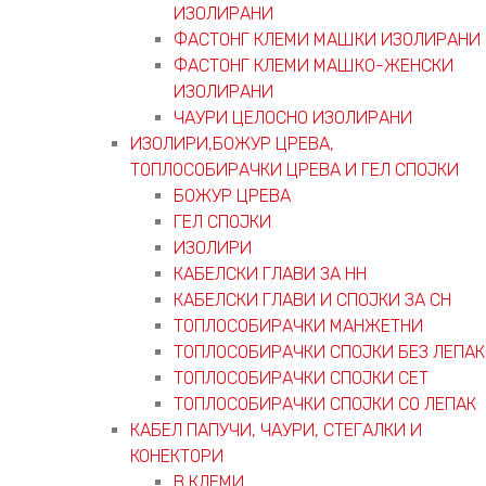
ИЗОЛИРАНИ
ФАСТОНГ КЛЕМИ МАШКИ ИЗОЛИРАНИ
ФАСТОНГ КЛЕМИ МАШКO-ЖЕНСКИ
ИЗОЛИРАНИ
ЧАУРИ ЦЕЛОСНО ИЗОЛИРАНИ
ИЗОЛИРИ,БОЖУР ЦРЕВА,
ТОПЛОСОБИРАЧКИ ЦРЕВА И ГЕЛ СПОЈКИ
БОЖУР ЦРЕВА
ГЕЛ СПОЈКИ
ИЗОЛИРИ
КАБЕЛСКИ ГЛАВИ ЗА НН
КАБЕЛСКИ ГЛАВИ И СПОЈКИ ЗА СН
ТОПЛОСОБИРАЧКИ МАНЖЕТНИ
ТОПЛОСОБИРАЧКИ СПОЈКИ БЕЗ ЛЕПАК
ТОПЛОСОБИРАЧКИ СПОЈКИ СЕТ
ТОПЛОСОБИРАЧКИ СПОЈКИ СО ЛЕПАК
КАБЕЛ ПАПУЧИ, ЧАУРИ, СТЕГАЛКИ И
КОНЕКТОРИ
В КЛЕМИ