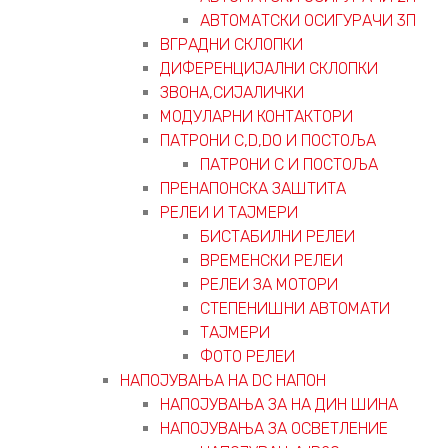
АВТОМАТСКИ ОСИГУРАЧИ 3П
ВГРАДНИ СКЛОПКИ
ДИФЕРЕНЦИЈАЛНИ СКЛОПКИ
ЗВОНА,СИЈАЛИЧКИ
МОДУЛАРНИ КОНТАКТОРИ
ПАТРОНИ C,D,D0 И ПОСТОЉА
ПАТРОНИ C И ПОСТОЉА
ПРЕНАПОНСКА ЗАШТИТА
РЕЛЕИ И ТАЈМЕРИ
БИСТАБИЛНИ РЕЛЕИ
ВРЕМЕНСКИ РЕЛЕИ
РЕЛЕИ ЗА МОТОРИ
СТЕПЕНИШНИ АВТОМАТИ
ТАЈМЕРИ
ФОТО РЕЛЕИ
НАПОЈУВАЊА НА DC НАПОН
НАПОЈУВАЊА ЗА НА ДИН ШИНА
НАПОЈУВАЊА ЗА ОСВЕТЛЕНИЕ