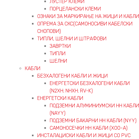
ЛУСТЕР КЛЕМИ
ПОРЦЕЛАНСКИ КЛЕМИ
ОЗНАКИ ЗА МАРКИРАЊЕ НА ЖИЦИ И КАБЛИ
ОПРЕМА ЗА СКС(САМОНОСИВИ КАБЕЛСКИ
СНОПОВИ)
ТИПЛИ, ШЕЛНИ И ШТРАФОВИ
ЗАВРТКИ
ТИПЛИ
ШЕЛНИ
КАБЛИ
БЕЗХАЛОГЕНИ КАБЛИ И ЖИЦИ
ЕНЕРГЕТСКИ БЕЗХАЛОГЕНИ КАБЛИ
(N2XH; NHXH; RV-K)
ЕНЕРГЕТСКИ КАБЛИ
ПОДЗЕМНИ АЛУМИНИУМСКИ НН КАБЛИ
(NAYY)
ПОДЗЕМНИ БАКАРНИ НН КАБЛИ (NYY)
САМОНОСЕЧКИ НН КАБЛИ (X00-A)
ИНСТАЛАЦИСКИ КАБЛИ И ЖИЦИ СО PVC