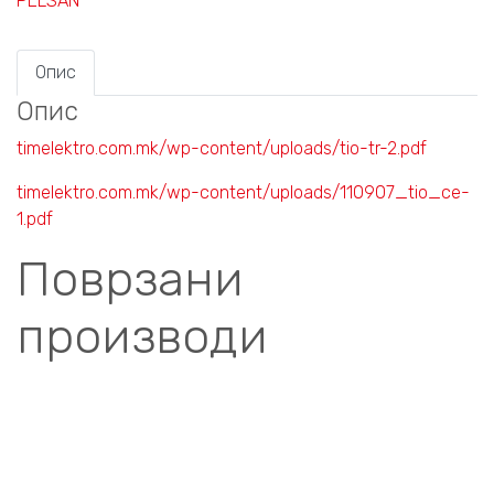
PELSAN
Опис
Опис
timelektro.com.mk/wp-content/uploads/tio-tr-2.pdf
timelektro.com.mk/wp-content/uploads/110907_tio_ce-
1.pdf
Поврзани
производи
Compare
ВГРАДНИ ЛЕД ПАНЕЛИ