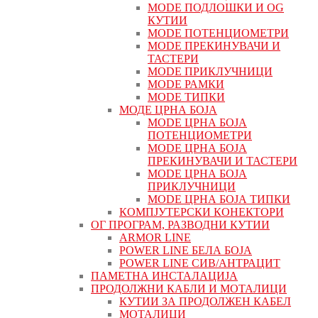
MODE ПОДЛОШКИ И OG
КУТИИ
MODE ПОТЕНЦИОМЕТРИ
MODE ПРEКИНУВАЧИ И
ТАСТЕРИ
MODE ПРИКЛУЧНИЦИ
MODE РАМКИ
MODE ТИПКИ
МОДЕ ЦРНА БОЈА
MODE ЦРНА БОЈА
ПОТЕНЦИОМЕТРИ
MODE ЦРНА БОЈА
ПРЕКИНУВАЧИ И ТАСТЕРИ
MODE ЦРНА БОЈА
ПРИКЛУЧНИЦИ
MODE ЦРНА БОЈА ТИПКИ
КОМПЈУТЕРСКИ КОНЕКТОРИ
ОГ ПРОГРАМ, РАЗВОДНИ КУТИИ
ARMOR LINE
POWER LINE БЕЛА БОЈА
POWER LINE СИВ/АНТРАЦИТ
ПАМЕТНА ИНСТАЛАЦИЈА
ПРОДОЛЖНИ КАБЛИ И МОТАЛИЦИ
КУТИИ ЗА ПРОДОЛЖЕН КАБЕЛ
МОТАЛИЦИ