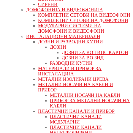
СИРЕНИ
ДОМОФОНИЈА И ВИДЕОФОНИЈА
КОМПЛЕТНИ СЕТОВИ НА ВИДЕОФОНИ
КОМПЛЕТНИ СЕТОВИ НА ДОМОФОНИ
МОДУЛАРНИ СИСТЕМИ НА
ДОМОФОНИ И ВИДЕОФОНИ
ИНСТАЛАЦИОНИ МАТЕРИЈАЛИ
ДОЗНИ И РАЗВОДНИ КУТИИ
ДОЗНИ
ДОЗНИ ЗА ВО ГИПС КАРТОН
ДОЗНИ ЗА ВО ЗИД
РАЗВОДНИ КУТИИ
МАТЕРИЈАЛИ И ПРИБОР ЗА
ИНСТАЛАЦИЈА
МЕТАЛНИ ИЗОЛИРАНИ ЦРЕВА
МЕТАЛНИ НОСАЧИ НА КАБЛИ И
ПРИБОР
МЕТАЛНИ НОСАЧИ НА КАБЛИ
ПРИБОР ЗА МЕТАЛНИ НОСАЧИ НА
КАБЛИ
ПЛАСТИЧНИ КАНАЛИ И ПРИБОР
ПЛАСТИЧНИ КАНАЛИ
МОДУЛАРНИ
ПЛАСТИЧНИ КАНАЛИ
НЕПЕРФОРИРАНИ