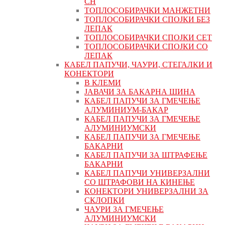
СН
ТОПЛОСОБИРАЧКИ МАНЖЕТНИ
ТОПЛОСОБИРАЧКИ СПОЈКИ БЕЗ
ЛЕПАК
ТОПЛОСОБИРАЧКИ СПОЈКИ СЕТ
ТОПЛОСОБИРАЧКИ СПОЈКИ СО
ЛЕПАК
КАБЕЛ ПАПУЧИ, ЧАУРИ, СТЕГАЛКИ И
КОНЕКТОРИ
В КЛЕМИ
ЈАВАЧИ ЗА БАКАРНА ШИНА
КАБЕЛ ПАПУЧИ ЗА ГМЕЧЕЊЕ
АЛУМИНИУМ-БАКАР
КАБЕЛ ПАПУЧИ ЗА ГМЕЧЕЊЕ
АЛУМИНИУМСКИ
КАБЕЛ ПАПУЧИ ЗА ГМЕЧЕЊЕ
БАКАРНИ
КАБЕЛ ПАПУЧИ ЗА ШТРАФЕЊЕ
БАКАРНИ
КАБЕЛ ПАПУЧИ УНИВЕРЗАЛНИ
СО ШТРАФОВИ НА КИНЕЊЕ
КОНЕКТОРИ УНИВЕРЗАЛНИ ЗА
СКЛОПКИ
ЧАУРИ ЗА ГМЕЧЕЊЕ
АЛУМИНИУМСКИ