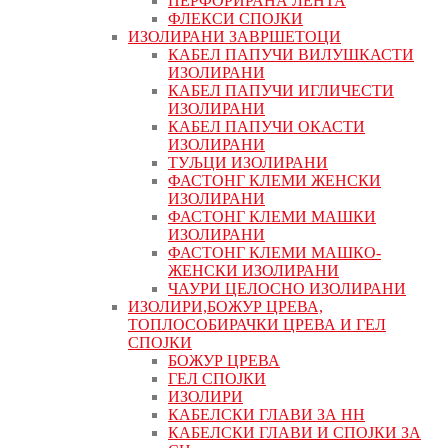
ПЕРФОРИРАНА ЛЕНТА
ФЛЕКСИ СПОЈКИ
ИЗОЛИРАНИ ЗАВРШЕТОЦИ
КАБЕЛ ПАПУЧИ ВИЛУШКАСТИ
ИЗОЛИРАНИ
КАБЕЛ ПАПУЧИ ИГЛИЧЕСТИ
ИЗОЛИРАНИ
КАБЕЛ ПАПУЧИ ОКАСТИ
ИЗОЛИРАНИ
ТУЉЦИ ИЗОЛИРАНИ
ФАСТОНГ КЛЕМИ ЖЕНСКИ
ИЗОЛИРАНИ
ФАСТОНГ КЛЕМИ МАШКИ
ИЗОЛИРАНИ
ФАСТОНГ КЛЕМИ МАШКO-
ЖЕНСКИ ИЗОЛИРАНИ
ЧАУРИ ЦЕЛОСНО ИЗОЛИРАНИ
ИЗОЛИРИ,БОЖУР ЦРЕВА,
ТОПЛОСОБИРАЧКИ ЦРЕВА И ГЕЛ
СПОЈКИ
БОЖУР ЦРЕВА
ГЕЛ СПОЈКИ
ИЗОЛИРИ
КАБЕЛСКИ ГЛАВИ ЗА НН
КАБЕЛСКИ ГЛАВИ И СПОЈКИ ЗА