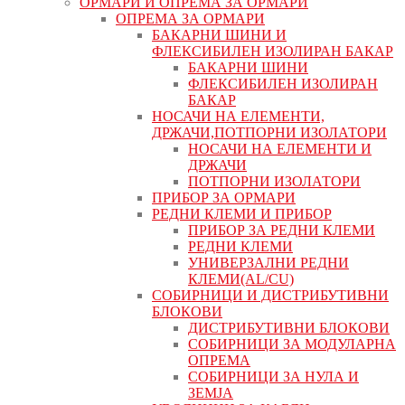
ОРМАРИ И ОПРЕМА ЗА ОРМАРИ
ОПРЕМА ЗА ОРМАРИ
БАКАРНИ ШИНИ И
ФЛЕКСИБИЛЕН ИЗОЛИРАН БАКАР
БАКАРНИ ШИНИ
ФЛЕКСИБИЛЕН ИЗОЛИРАН
БАКАР
НОСАЧИ НА ЕЛЕМЕНТИ,
ДРЖАЧИ,ПОТПОРНИ ИЗОЛАТОРИ
НОСАЧИ НА ЕЛЕМЕНТИ И
ДРЖАЧИ
ПОТПОРНИ ИЗОЛАТОРИ
ПРИБОР ЗА ОРМАРИ
РЕДНИ КЛЕМИ И ПРИБОР
ПРИБОР ЗА РЕДНИ КЛЕМИ
РЕДНИ КЛЕМИ
УНИВЕРЗАЛНИ РЕДНИ
КЛЕМИ(AL/CU)
СОБИРНИЦИ И ДИСТРИБУТИВНИ
БЛОКОВИ
ДИСТРИБУТИВНИ БЛОКОВИ
СОБИРНИЦИ ЗА МОДУЛАРНА
ОПРЕМА
СОБИРНИЦИ ЗА НУЛА И
ЗЕМЈА