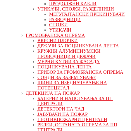
ПРОДОЛЖНИ КАБЛИ
УТИКАЧИ, СПОЈКИ, РАЗДЕЛНИЦИ
МЕЃУГАЈТАНСКИ ПРЕКИНУВАЧИ
РАЗВОДНИЦИ
СПОЈКИ
УТИКАЧИ
ГРОМОБРАНСКА ОПРЕМА
ВКРСНИ ПЛОЧКИ
ДРЖАЧИ ЗА ПОЦИНКУВАНА ЛЕНТА
КРУЖНИ АЛУМИНИУМСКИ
ПРОВОДНИЦИ И ДРЖАЧИ
МЕРНИ КУТИИ ЗА ФАСАДА
ПОЦИНКУВАНА ЛЕНТА
ПРИБОР ЗА ГРОМОБРАНСКА ОПРЕМА
СОНДИ ЗА ЗАЗЕМЈУВАЊЕ
ШИНИ ЗА ИЗЕДНАЧУВАЊЕ НА
ПОТЕНЦИЈАЛ
ДЕТЕКЦИЈА НА ПОЖАР
БАТЕРИИ И НАПОЈУВАЊА ЗА ПП
ЦЕНТРАЛИ
ДЕТЕКТОРИ НА ЧАД
ЈАВУВАЧИ НА ПОЖАР
ПРОТИВПОЖАРНИ ЦЕНТРАЛИ
РЕЛЕИ, ОСТАНАТА ОПРЕМА ЗА ПП
ЦЕНТРАЛИ