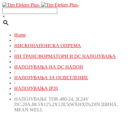
×
Home
/
НИСКОНАПОНСКА ОПРЕМА
/
НН ТРАНСФОРМАТОРИ И DC НАПОЈУВАЊА
/
НАПОЈУВАЊА НА DC НАПОН
/
НАПОЈУВАЊА ЗА ОСВЕТЛЕНИЕ
/
НАПОЈУВАЊА IP20
/
НАПОЈУВАЊЕ TDR-480-24, 3f,24V
DC,20A,88.5X125,2X128,5(WXHXD),DIN ШИНА,
MEAN WELL