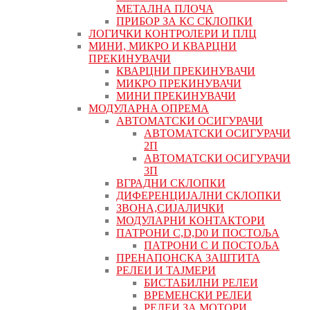
МЕТАЛНА ПЛОЧА
ПРИБОР ЗА КС СКЛОПКИ
ЛОГИЧКИ КОНТРОЛЕРИ И ПЛЦ
МИНИ, МИКРО И КВАРЦНИ
ПРЕКИНУВАЧИ
КВАРЦНИ ПРЕКИНУВАЧИ
МИКРО ПРЕКИНУВАЧИ
МИНИ ПРЕКИНУВАЧИ
МОДУЛАРНА ОПРЕМА
АВТОМАТСКИ ОСИГУРАЧИ
АВТОМАТСКИ ОСИГУРАЧИ
2П
АВТОМАТСКИ ОСИГУРАЧИ
3П
ВГРАДНИ СКЛОПКИ
ДИФЕРЕНЦИЈАЛНИ СКЛОПКИ
ЗВОНА,СИЈАЛИЧКИ
МОДУЛАРНИ КОНТАКТОРИ
ПАТРОНИ C,D,D0 И ПОСТОЉА
ПАТРОНИ C И ПОСТОЉА
ПРЕНАПОНСКА ЗАШТИТА
РЕЛЕИ И ТАЈМЕРИ
БИСТАБИЛНИ РЕЛЕИ
ВРЕМЕНСКИ РЕЛЕИ
РЕЛЕИ ЗА МОТОРИ