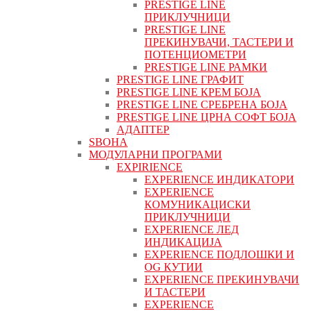
PRESTIGE LINE
ПРИКЛУЧНИЦИ
PRESTIGE LINE
ПРЕКИНУВАЧИ, ТАСТЕРИ И
ПОТЕНЦИОМЕТРИ
PRESTIGE LINE РАМКИ
PRESTIGE LINE ГРАФИТ
PRESTIGE LINE КРЕМ БОЈА
PRESTIGE LINE СРЕБРЕНА БОЈА
PRESTIGE LINE ЦРНА СОФТ БОЈА
АДАПТЕР
ЅВОНА
МОДУЛАРНИ ПРОГРАМИ
EXPIRIENCE
EXPERIENCE ИНДИКАТОРИ
EXPERIENCE
КОМУНИКАЦИСКИ
ПРИКЛУЧНИЦИ
EXPERIENCE ЛЕД
ИНДИКАЦИЈА
EXPERIENCE ПОДЛОШКИ И
OG КУТИИ
EXPERIENCE ПРЕКИНУВАЧИ
И ТАСТЕРИ
EXPERIENCE