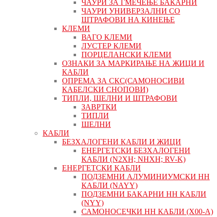
ЧАУРИ ЗА ГМЕЧЕЊЕ БАКАРНИ
ЧАУРИ УНИВЕРЗАЛНИ СО
ШТРАФОВИ НА КИНЕЊЕ
КЛЕМИ
ВАГО КЛЕМИ
ЛУСТЕР КЛЕМИ
ПОРЦЕЛАНСКИ КЛЕМИ
ОЗНАКИ ЗА МАРКИРАЊЕ НА ЖИЦИ И
КАБЛИ
ОПРЕМА ЗА СКС(САМОНОСИВИ
КАБЕЛСКИ СНОПОВИ)
ТИПЛИ, ШЕЛНИ И ШТРАФОВИ
ЗАВРТКИ
ТИПЛИ
ШЕЛНИ
КАБЛИ
БЕЗХАЛОГЕНИ КАБЛИ И ЖИЦИ
ЕНЕРГЕТСКИ БЕЗХАЛОГЕНИ
КАБЛИ (N2XH; NHXH; RV-K)
ЕНЕРГЕТСКИ КАБЛИ
ПОДЗЕМНИ АЛУМИНИУМСКИ НН
КАБЛИ (NAYY)
ПОДЗЕМНИ БАКАРНИ НН КАБЛИ
(NYY)
САМОНОСЕЧКИ НН КАБЛИ (X00-A)