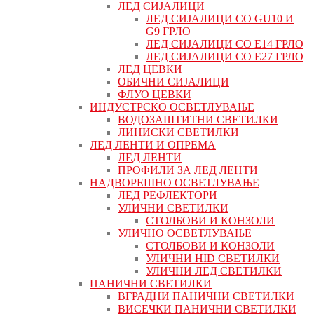
ЛЕД СИЈАЛИЦИ
ЛЕД СИЈАЛИЦИ СО GU10 И
G9 ГРЛО
ЛЕД СИЈАЛИЦИ СО Е14 ГРЛО
ЛЕД СИЈАЛИЦИ СО Е27 ГРЛО
ЛЕД ЦЕВКИ
ОБИЧНИ СИЈАЛИЦИ
ФЛУО ЦЕВКИ
ИНДУСТРСКО ОСВЕТЛУВАЊЕ
ВОДОЗАШТИТНИ СВЕТИЛКИ
ЛИНИСКИ СВЕТИЛКИ
ЛЕД ЛЕНТИ И ОПРЕМА
ЛЕД ЛЕНТИ
ПРОФИЛИ ЗА ЛЕД ЛЕНТИ
НАДВОРЕШНО ОСВЕТЛУВАЊЕ
ЛЕД РЕФЛЕКТОРИ
УЛИЧНИ СВЕТИЛКИ
СТОЛБОВИ И КОНЗОЛИ
УЛИЧНО ОСВЕТЛУВАЊЕ
СТОЛБОВИ И КОНЗОЛИ
УЛИЧНИ HID СВЕТИЛКИ
УЛИЧНИ ЛЕД СВЕТИЛКИ
ПАНИЧНИ СВЕТИЛКИ
ВГРАДНИ ПАНИЧНИ СВЕТИЛКИ
ВИСЕЧКИ ПАНИЧНИ СВЕТИЛКИ