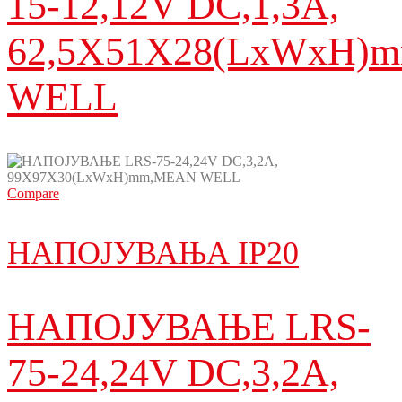
15-12,12V DC,1,3A,
62,5X51X28(LxWxH)
WELL
Compare
НАПОЈУВАЊА IP20
НАПОЈУВАЊЕ LRS-
75-24,24V DC,3,2A,