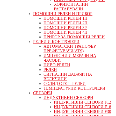
ХОРИЗОНТАЛНИ
РАСТАВУВАЧИ
ПОМОШНИ РЕЛЕИ И ПРИБОР
ПОМОШНИ РЕЛЕИ 1П
ПОМОШНИ РЕЛЕИ 2П
ПОМОШНИ РЕЛЕИ 3P
ПОМОШНИ РЕЛЕИ 4П
ПРИБОР ЗА ПОМОШНИ РЕЛЕИ
РЕЛЕИ И КОНТРОЛЕРИ
АВТОМАТСКИ ТРАНСФЕР
ПРЕФРЛУВАЧИ(ATS)
ИМПУЛСНИ И МЕРАЧИ НА
ЧАСОВИ
НИВО РЕЛЕИ
РЕЛЕИ
СИГНАЛНИ ДАВАЧИ НА
ВЕЛИЧИНИ
СОЛИД СТЕЈТ РЕЛЕИ
ТЕМПЕРАТУРНИ КОНТРОЛЕРИ
СЕНЗОРИ
ИНДУКТИВНИ СЕНЗОРИ
ИНДУКТИВНИ СЕНЗОРИ F12
ИНДУКТИВНИ СЕНЗОРИ F18
ИНДУКТИВНИ СЕНЗОРИ F30