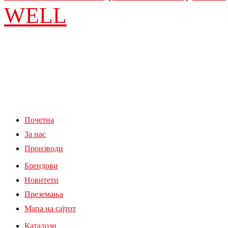
WELL
Почетна
За нас
Производи
Брендови
Новитети
Преземања
Мапа на сајтот
Каталози