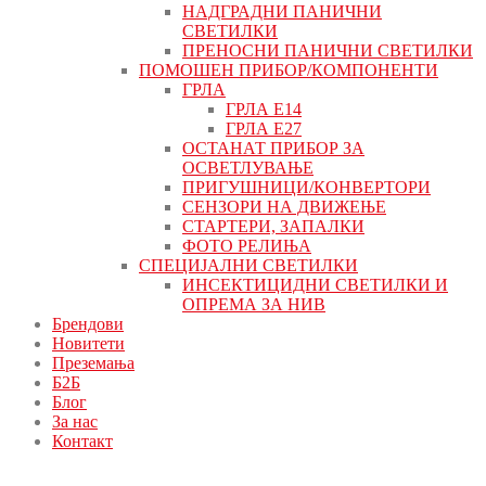
НАДГРАДНИ ПАНИЧНИ
СВЕТИЛКИ
ПРЕНОСНИ ПАНИЧНИ СВЕТИЛКИ
ПОМОШЕН ПРИБОР/КОМПОНЕНТИ
ГРЛА
ГРЛА Е14
ГРЛА Е27
ОСТАНАТ ПРИБОР ЗА
ОСВЕТЛУВАЊЕ
ПРИГУШНИЦИ/КОНВЕРТОРИ
СЕНЗОРИ НА ДВИЖЕЊЕ
СТАРТЕРИ, ЗАПАЛКИ
ФОТО РЕЛИЊА
СПЕЦИЈАЛНИ СВЕТИЛКИ
ИНСЕКТИЦИДНИ СВЕТИЛКИ И
ОПРЕМА ЗА НИВ
Брендови
Новитети
Преземања
Б2Б
Блог
За нас
Контакт