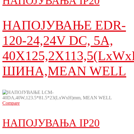
НАПОЈУВАЊА IP20
НАПОЈУВАЊЕ ЕDR-
120-24,24V DC, 5A,
40X125,2X113,5(LxW
ШИНА,MEAN WELL
Compare
НАПОЈУВАЊА IP20