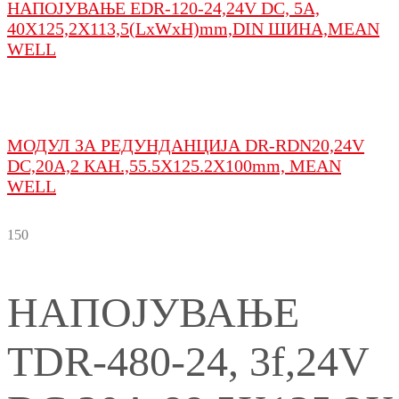
НАПОЈУВАЊЕ ЕDR-120-24,24V DC, 5A,
40X125,2X113,5(LxWxH)mm,DIN ШИНА,MEAN
WELL
МОДУЛ ЗА РЕДУНДАНЦИЈА DR-RDN20,24V
DC,20A,2 КАН.,55.5X125.2X100mm, MEAN
WELL
150
НАПОЈУВАЊЕ
TDR-480-24, 3f,24V