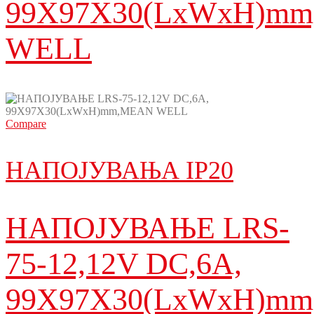
99X97X30(LxWxH)m
WELL
Compare
НАПОЈУВАЊА IP20
НАПОЈУВАЊЕ LRS-
75-12,12V DC,6A,
99X97X30(LxWxH)m