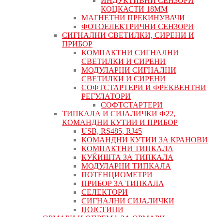
ИНДУКТИВНИ СЕНЗОРИ
КОЦКАСТИ 18ММ
МАГНЕТНИ ПРЕКИНУВАЧИ
ФОТОЕЛЕКТРИЧНИ СЕНЗОРИ
СИГНАЛНИ СВЕТИЛКИ, СИРЕНИ И
ПРИБОР
КОМПАКТНИ СИГНАЛНИ
СВЕТИЛКИ И СИРЕНИ
МОДУЛАРНИ СИГНАЛНИ
СВЕТИЛКИ И СИРЕНИ
СОФТСТАРТЕРИ И ФРЕКВЕНТНИ
РЕГУЛАТОРИ
СОФТСТАРТЕРИ
ТИПКАЛА И СИЈАЛИЧКИ Ф22,
КОМАНДНИ КУТИИ И ПРИБОР
USB, RS485, RJ45
КОМАНДНИ КУТИИ ЗА КРАНОВИ
КОМПАКТНИ ТИПКАЛА
КУЌИШТА ЗА ТИПКАЛА
МОДУЛАРНИ ТИПКАЛА
ПОТЕНЦИОМЕТРИ
ПРИБОР ЗА ТИПКАЛА
СЕЛЕКТОРИ
СИГНАЛНИ СИЈАЛИЧКИ
ЏОЈСТИЦИ