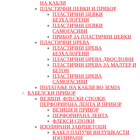
НА КАБЛИ
ПЛАСТИЧНИ ЦЕВКИ И ПРИБОР
ПЛАСТИЧНИ ЦЕВКИ
БЕЗХАЛОГЕНИ
ПЛАСТИЧНИ ЦЕВКИ
САМОГАСИВИ
ПРИБОР ЗА ПЛАСТИЧНИ ЦЕВКИ
ПЛАСТИЧНИ ЦРЕВА
ПЛАСТИЧНИ ЦРЕВА
БЕЗХАЛОГЕНИ
ПЛАСТИЧНИ ЦРЕВА ДВОСЛОЈНИ
ПЛАСТИЧНИ ЦРЕВА ЗА МАЛТЕР И
БЕТОН
ПЛАСТИЧНИ ЦРЕВА
САМОГАСИВИ
ПОЛАГАЊЕ НА КАБЛИ ВО ЗЕМЈА
КАБЕЛСКИ ПРИБОР
ВЕЗИЦИ, ФЛЕСКИ СПОЈКИ,
ПЕРФОРИРАНА ЛЕНТА И ПРИБОР
ВЕЗИЦИ И ПРИБОР
ПЕРФОРИРАНА ЛЕНТА
ФЛЕКСИ СПОЈКИ
ИЗОЛИРАНИ ЗАВРШЕТОЦИ
КАБЕЛ ПАПУЧИ ВИЛУШКАСТИ
ИЗОЛИРАНИ