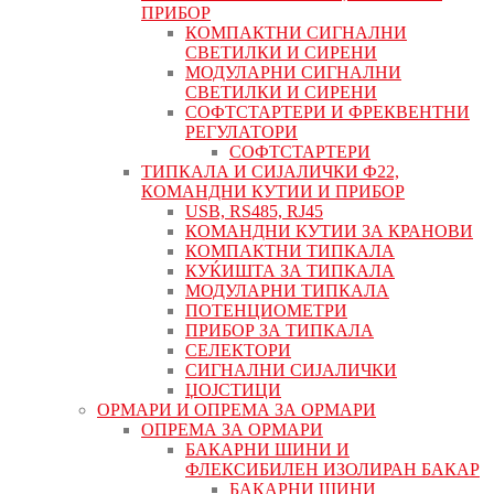
ПРИБОР
КОМПАКТНИ СИГНАЛНИ
СВЕТИЛКИ И СИРЕНИ
МОДУЛАРНИ СИГНАЛНИ
СВЕТИЛКИ И СИРЕНИ
СОФТСТАРТЕРИ И ФРЕКВЕНТНИ
РЕГУЛАТОРИ
СОФТСТАРТЕРИ
ТИПКАЛА И СИЈАЛИЧКИ Ф22,
КОМАНДНИ КУТИИ И ПРИБОР
USB, RS485, RJ45
КОМАНДНИ КУТИИ ЗА КРАНОВИ
КОМПАКТНИ ТИПКАЛА
КУЌИШТА ЗА ТИПКАЛА
МОДУЛАРНИ ТИПКАЛА
ПОТЕНЦИОМЕТРИ
ПРИБОР ЗА ТИПКАЛА
СЕЛЕКТОРИ
СИГНАЛНИ СИЈАЛИЧКИ
ЏОЈСТИЦИ
ОРМАРИ И ОПРЕМА ЗА ОРМАРИ
ОПРЕМА ЗА ОРМАРИ
БАКАРНИ ШИНИ И
ФЛЕКСИБИЛЕН ИЗОЛИРАН БАКАР
БАКАРНИ ШИНИ