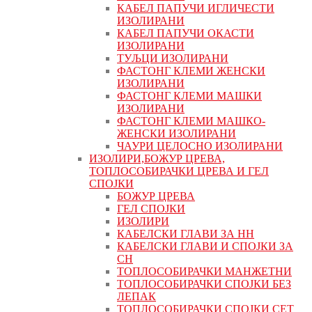
КАБЕЛ ПАПУЧИ ИГЛИЧЕСТИ
ИЗОЛИРАНИ
КАБЕЛ ПАПУЧИ ОКАСТИ
ИЗОЛИРАНИ
ТУЉЦИ ИЗОЛИРАНИ
ФАСТОНГ КЛЕМИ ЖЕНСКИ
ИЗОЛИРАНИ
ФАСТОНГ КЛЕМИ МАШКИ
ИЗОЛИРАНИ
ФАСТОНГ КЛЕМИ МАШКO-
ЖЕНСКИ ИЗОЛИРАНИ
ЧАУРИ ЦЕЛОСНО ИЗОЛИРАНИ
ИЗОЛИРИ,БОЖУР ЦРЕВА,
ТОПЛОСОБИРАЧКИ ЦРЕВА И ГЕЛ
СПОЈКИ
БОЖУР ЦРЕВА
ГЕЛ СПОЈКИ
ИЗОЛИРИ
КАБЕЛСКИ ГЛАВИ ЗА НН
КАБЕЛСКИ ГЛАВИ И СПОЈКИ ЗА
СН
ТОПЛОСОБИРАЧКИ МАНЖЕТНИ
ТОПЛОСОБИРАЧКИ СПОЈКИ БЕЗ
ЛЕПАК
ТОПЛОСОБИРАЧКИ СПОЈКИ СЕТ