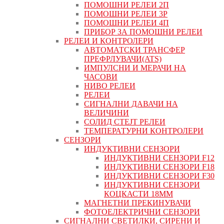
ПОМОШНИ РЕЛЕИ 2П
ПОМОШНИ РЕЛЕИ 3P
ПОМОШНИ РЕЛЕИ 4П
ПРИБОР ЗА ПОМОШНИ РЕЛЕИ
РЕЛЕИ И КОНТРОЛЕРИ
АВТОМАТСКИ ТРАНСФЕР
ПРЕФРЛУВАЧИ(ATS)
ИМПУЛСНИ И МЕРАЧИ НА
ЧАСОВИ
НИВО РЕЛЕИ
РЕЛЕИ
СИГНАЛНИ ДАВАЧИ НА
ВЕЛИЧИНИ
СОЛИД СТЕЈТ РЕЛЕИ
ТЕМПЕРАТУРНИ КОНТРОЛЕРИ
СЕНЗОРИ
ИНДУКТИВНИ СЕНЗОРИ
ИНДУКТИВНИ СЕНЗОРИ F12
ИНДУКТИВНИ СЕНЗОРИ F18
ИНДУКТИВНИ СЕНЗОРИ F30
ИНДУКТИВНИ СЕНЗОРИ
КОЦКАСТИ 18ММ
МАГНЕТНИ ПРЕКИНУВАЧИ
ФОТОЕЛЕКТРИЧНИ СЕНЗОРИ
СИГНАЛНИ СВЕТИЛКИ, СИРЕНИ И