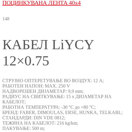
ПОЦИНКУВАНА ЛЕНТА 40x4
148
КАБЕЛ LiYCY
12×0.75
СТРУЈНО ОПТЕРЕТУВАЊЕ ВО ВОЗДУХ: 12 A;
РАБОТЕН НАПОН: MAX. 250 V
НАДВОРЕШЕН ДИЈАМЕТАР: 9,9 mm;
РАДИУС НА СВИТКУВАЊЕ: 15 x ДИЈАМЕТАР НА
КАБЕЛОТ;
РАБОТНА ТЕМПЕРАТУРА: -30 °C до +80 °C;
БРЕНД: FABER, DIMOULAS, ERSE, HUNKA, TELKABL;
СТАНДАРДИ: DIN VDE 0812;
ТЕЖИНА НА КАБЕЛОТ: 216 kg/km;
ПАКУВАЊЕ: 500 m;