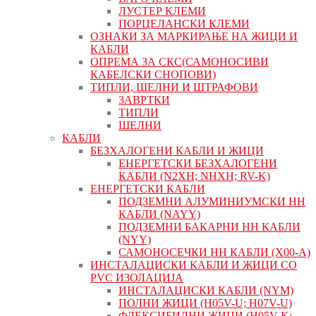
ЛУСТЕР КЛЕМИ
ПОРЦЕЛАНСКИ КЛЕМИ
ОЗНАКИ ЗА МАРКИРАЊЕ НА ЖИЦИ И
КАБЛИ
ОПРЕМА ЗА СКС(САМОНОСИВИ
КАБЕЛСКИ СНОПОВИ)
ТИПЛИ, ШЕЛНИ И ШТРАФОВИ
ЗАВРТКИ
ТИПЛИ
ШЕЛНИ
КАБЛИ
БЕЗХАЛОГЕНИ КАБЛИ И ЖИЦИ
ЕНЕРГЕТСКИ БЕЗХАЛОГЕНИ
КАБЛИ (N2XH; NHXH; RV-K)
ЕНЕРГЕТСКИ КАБЛИ
ПОДЗЕМНИ АЛУМИНИУМСКИ НН
КАБЛИ (NAYY)
ПОДЗЕМНИ БАКАРНИ НН КАБЛИ
(NYY)
САМОНОСЕЧКИ НН КАБЛИ (X00-A)
ИНСТАЛАЦИСКИ КАБЛИ И ЖИЦИ СО
PVC ИЗОЛАЦИЈА
ИНСТАЛАЦИСКИ КАБЛИ (NYM)
ПОЛНИ ЖИЦИ (H05V-U; H07V-U)
ФЛЕКСИБИЛНИ ЖИЦИ (H05V-K;