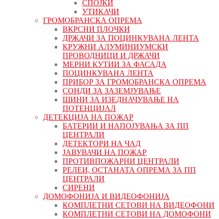
СПОЈКИ
УТИКАЧИ
ГРОМОБРАНСКА ОПРЕМА
ВКРСНИ ПЛОЧКИ
ДРЖАЧИ ЗА ПОЦИНКУВАНА ЛЕНТА
КРУЖНИ АЛУМИНИУМСКИ
ПРОВОДНИЦИ И ДРЖАЧИ
МЕРНИ КУТИИ ЗА ФАСАДА
ПОЦИНКУВАНА ЛЕНТА
ПРИБОР ЗА ГРОМОБРАНСКА ОПРЕМА
СОНДИ ЗА ЗАЗЕМЈУВАЊЕ
ШИНИ ЗА ИЗЕДНАЧУВАЊЕ НА
ПОТЕНЦИЈАЛ
ДЕТЕКЦИЈА НА ПОЖАР
БАТЕРИИ И НАПОЈУВАЊА ЗА ПП
ЦЕНТРАЛИ
ДЕТЕКТОРИ НА ЧАД
ЈАВУВАЧИ НА ПОЖАР
ПРОТИВПОЖАРНИ ЦЕНТРАЛИ
РЕЛЕИ, ОСТАНАТА ОПРЕМА ЗА ПП
ЦЕНТРАЛИ
СИРЕНИ
ДОМОФОНИЈА И ВИДЕОФОНИЈА
КОМПЛЕТНИ СЕТОВИ НА ВИДЕОФОНИ
КОМПЛЕТНИ СЕТОВИ НА ДОМОФОНИ