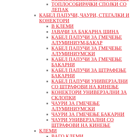
ТОПЛОСОБИРАЧКИ СПОЈКИ СО
ЛЕПАК
КАБЕЛ ПАПУЧИ, ЧАУРИ, СТЕГАЛКИ И
КОНЕКТОРИ
В КЛЕМИ
ЈАВАЧИ ЗА БАКАРНА ШИНА
КАБЕЛ ПАПУЧИ ЗА ГМЕЧЕЊЕ
АЛУМИНИУМ-БАКАР
КАБЕЛ ПАПУЧИ ЗА ГМЕЧЕЊЕ
АЛУМИНИУМСКИ
КАБЕЛ ПАПУЧИ ЗА ГМЕЧЕЊЕ
БАКАРНИ
КАБЕЛ ПАПУЧИ ЗА ШТРАФЕЊЕ
БАКАРНИ
КАБЕЛ ПАПУЧИ УНИВЕРЗАЛНИ
СО ШТРАФОВИ НА КИНЕЊЕ
КОНЕКТОРИ УНИВЕРЗАЛНИ ЗА
СКЛОПКИ
ЧАУРИ ЗА ГМЕЧЕЊЕ
АЛУМИНИУМСКИ
ЧАУРИ ЗА ГМЕЧЕЊЕ БАКАРНИ
ЧАУРИ УНИВЕРЗАЛНИ СО
ШТРАФОВИ НА КИНЕЊЕ
КЛЕМИ
ВАГО КЛЕМИ