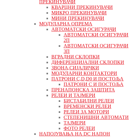
ПРЕКИНУВАЧИ
КВАРЦНИ ПРЕКИНУВАЧИ
МИКРО ПРЕКИНУВАЧИ
МИНИ ПРЕКИНУВАЧИ
МОДУЛАРНА ОПРЕМА
АВТОМАТСКИ ОСИГУРАЧИ
АВТОМАТСКИ ОСИГУРАЧИ
2П
АВТОМАТСКИ ОСИГУРАЧИ
3П
ВГРАДНИ СКЛОПКИ
ДИФЕРЕНЦИЈАЛНИ СКЛОПКИ
ЗВОНА,СИЈАЛИЧКИ
МОДУЛАРНИ КОНТАКТОРИ
ПАТРОНИ C,D,D0 И ПОСТОЉА
ПАТРОНИ C И ПОСТОЉА
ПРЕНАПОНСКА ЗАШТИТА
РЕЛЕИ И ТАЈМЕРИ
БИСТАБИЛНИ РЕЛЕИ
ВРЕМЕНСКИ РЕЛЕИ
РЕЛЕИ ЗА МОТОРИ
СТЕПЕНИШНИ АВТОМАТИ
ТАЈМЕРИ
ФОТО РЕЛЕИ
НАПОЈУВАЊА НА DC НАПОН