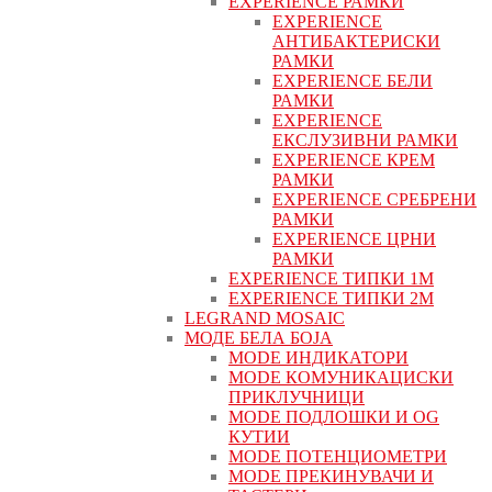
EXPERIENCE РАМКИ
EXPERIENCE
АНТИБАКТЕРИСКИ
РАМКИ
EXPERIENCE БЕЛИ
РАМКИ
EXPERIENCE
ЕКСЛУЗИВНИ РАМКИ
EXPERIENCE КРЕМ
РАМКИ
EXPERIENCE СРЕБРЕНИ
РАМКИ
EXPERIENCE ЦРНИ
РАМКИ
EXPERIENCE ТИПКИ 1M
EXPERIENCE ТИПКИ 2М
LEGRAND MOSAIC
МОДЕ БЕЛА БОЈА
MODE ИНДИКАТОРИ
MODE КОМУНИКАЦИСКИ
ПРИКЛУЧНИЦИ
MODE ПОДЛОШКИ И OG
КУТИИ
MODE ПОТЕНЦИОМЕТРИ
MODE ПРEКИНУВАЧИ И