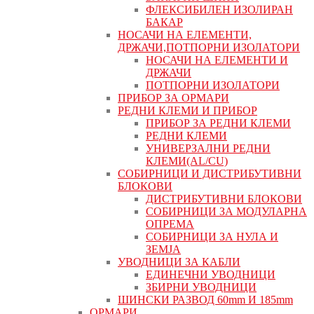
ФЛЕКСИБИЛЕН ИЗОЛИРАН
БАКАР
НОСАЧИ НА ЕЛЕМЕНТИ,
ДРЖАЧИ,ПОТПОРНИ ИЗОЛАТОРИ
НОСАЧИ НА ЕЛЕМЕНТИ И
ДРЖАЧИ
ПОТПОРНИ ИЗОЛАТОРИ
ПРИБОР ЗА ОРМАРИ
РЕДНИ КЛЕМИ И ПРИБОР
ПРИБОР ЗА РЕДНИ КЛЕМИ
РЕДНИ КЛЕМИ
УНИВЕРЗАЛНИ РЕДНИ
КЛЕМИ(AL/CU)
СОБИРНИЦИ И ДИСТРИБУТИВНИ
БЛОКОВИ
ДИСТРИБУТИВНИ БЛОКОВИ
СОБИРНИЦИ ЗА МОДУЛАРНА
ОПРЕМА
СОБИРНИЦИ ЗА НУЛА И
ЗЕМЈА
УВОДНИЦИ ЗА КАБЛИ
ЕДИНЕЧНИ УВОДНИЦИ
ЗБИРНИ УВОДНИЦИ
ШИНСКИ РАЗВОД 60mm И 185mm
ОРМАРИ