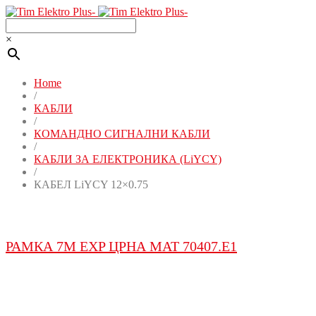
×
Home
/
КАБЛИ
/
КОМАНДНО СИГНАЛНИ КАБЛИ
/
КАБЛИ ЗА ЕЛЕКТРОНИКА (LiYCY)
/
КАБЕЛ LiYCY 12×0.75
РАМКА 7M EXP ЦРНА МАТ 70407.E1