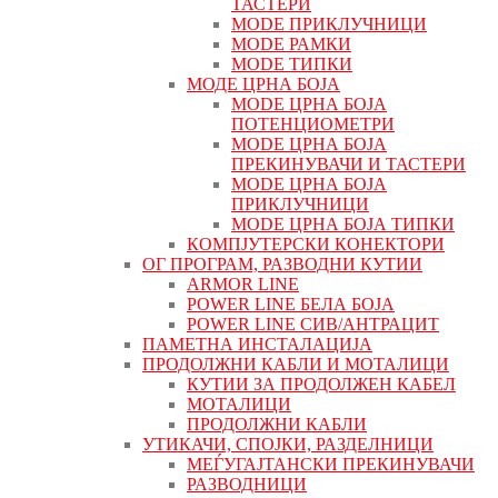
ТАСТЕРИ
MODE ПРИКЛУЧНИЦИ
MODE РАМКИ
MODE ТИПКИ
МОДЕ ЦРНА БОЈА
MODE ЦРНА БОЈА
ПОТЕНЦИОМЕТРИ
MODE ЦРНА БОЈА
ПРЕКИНУВАЧИ И ТАСТЕРИ
MODE ЦРНА БОЈА
ПРИКЛУЧНИЦИ
MODE ЦРНА БОЈА ТИПКИ
КОМПЈУТЕРСКИ КОНЕКТОРИ
ОГ ПРОГРАМ, РАЗВОДНИ КУТИИ
ARMOR LINE
POWER LINE БЕЛА БОЈА
POWER LINE СИВ/АНТРАЦИТ
ПАМЕТНА ИНСТАЛАЦИЈА
ПРОДОЛЖНИ КАБЛИ И МОТАЛИЦИ
КУТИИ ЗА ПРОДОЛЖЕН КАБЕЛ
МОТАЛИЦИ
ПРОДОЛЖНИ КАБЛИ
УТИКАЧИ, СПОЈКИ, РАЗДЕЛНИЦИ
МЕЃУГАЈТАНСКИ ПРЕКИНУВАЧИ
РАЗВОДНИЦИ