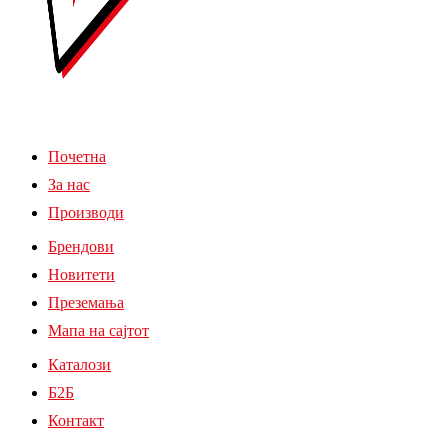
Почетна
За нас
Производи
Брендови
Новитети
Преземања
Мапа на сајтот
Каталози
Б2Б
Контакт