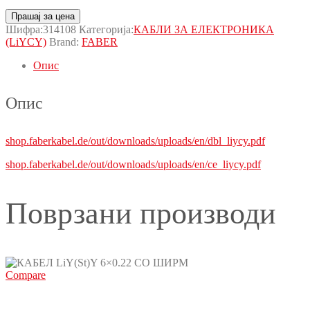
Прашај за цена
Шифра:
314108
Категорија:
КАБЛИ ЗА ЕЛЕКТРОНИКА
(LiYCY)
Brand:
FABER
Опис
Опис
shop.faberkabel.de/out/downloads/uploads/en/dbl_liycy.pdf
shop.faberkabel.de/out/downloads/uploads/en/ce_liycy.pdf
Поврзани производи
Compare