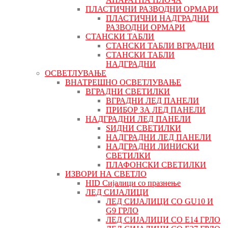
ПЛАСТИЧНИ РАЗВОДНИ ОРМАРИ
ПЛАСТИЧНИ НАДГРАДНИ
РАЗВОДНИ ОРМАРИ
СТАНСКИ ТАБЛИ
СТАНСКИ ТАБЛИ ВГРАДНИ
СТАНСКИ ТАБЛИ
НАДГРАДНИ
ОСВЕТЛУВАЊЕ
ВНАТРЕШНО ОСВЕТЛУВАЊЕ
ВГРАДНИ СВЕТИЛКИ
ВГРАДНИ ЛЕД ПАНЕЛИ
ПРИБОР ЗА ЛЕД ПАНЕЛИ
НАДГРАДНИ ЛЕД ПАНЕЛИ
ЅИДНИ СВЕТИЛКИ
НАДГРАДНИ ЛЕД ПАНЕЛИ
НАДГРАДНИ ЛИНИСКИ
СВЕТИЛКИ
ПЛАФОНСКИ СВЕТИЛКИ
ИЗВОРИ НА СВЕТЛО
HID Сијалици со празнење
ЛЕД СИЈАЛИЦИ
ЛЕД СИЈАЛИЦИ СО GU10 И
G9 ГРЛО
ЛЕД СИЈАЛИЦИ СО Е14 ГРЛО