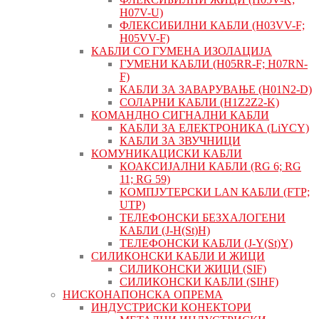
H07V-U)
ФЛЕКСИБИЛНИ КАБЛИ (H03VV-F;
H05VV-F)
КАБЛИ СО ГУМЕНА ИЗОЛАЦИЈА
ГУМЕНИ КАБЛИ (H05RR-F; H07RN-
F)
КАБЛИ ЗА ЗАВАРУВАЊЕ (H01N2-D)
СОЛАРНИ КАБЛИ (H1Z2Z2-K)
КОМАНДНО СИГНАЛНИ КАБЛИ
КАБЛИ ЗА ЕЛЕКТРОНИКА (LiYCY)
КАБЛИ ЗА ЗВУЧНИЦИ
КОМУНИКАЦИСКИ КАБЛИ
КОАКСИЈАЛНИ КАБЛИ (RG 6; RG
11; RG 59)
КОМПЈУТЕРСКИ LAN КАБЛИ (FTP;
UTP)
ТЕЛЕФОНСКИ БЕЗХАЛОГЕНИ
КАБЛИ (J-H(St)H)
ТЕЛЕФОНСКИ КАБЛИ (J-Y(St)Y)
СИЛИКОНСКИ КАБЛИ И ЖИЦИ
СИЛИКОНСКИ ЖИЦИ (SIF)
СИЛИКОНСКИ КАБЛИ (SIHF)
НИСКОНАПОНСКА ОПРЕМА
ИНДУСТРИСКИ КОНЕКТОРИ