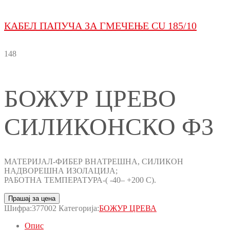
КАБЕЛ ПАПУЧА ЗА ГМЕЧЕЊЕ CU 185/10
148
БОЖУР ЦРЕВО
СИЛИКОНСКО Ф3
МАТЕРИЈАЛ-ФИБЕР ВНАТРЕШНA, СИЛИКОН
НАДВОРЕШНА ИЗОЛАЦИЈА;
РАБОТНА ТЕМПЕРАТУРА-( -40– +200 C).
Прашај за цена
Шифра:
377002
Категорија:
БОЖУР ЦРЕВА
Опис