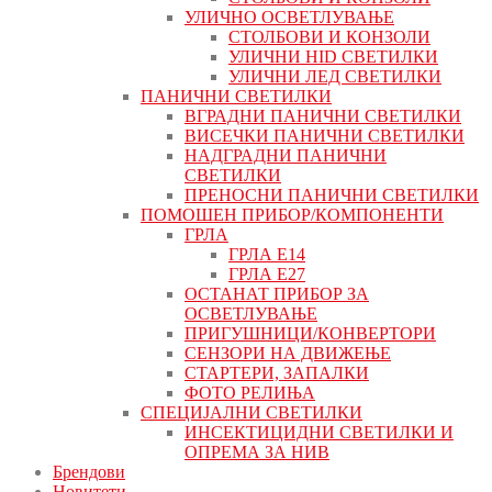
УЛИЧНО ОСВЕТЛУВАЊЕ
СТОЛБОВИ И КОНЗОЛИ
УЛИЧНИ HID СВЕТИЛКИ
УЛИЧНИ ЛЕД СВЕТИЛКИ
ПАНИЧНИ СВЕТИЛКИ
ВГРАДНИ ПАНИЧНИ СВЕТИЛКИ
ВИСЕЧКИ ПАНИЧНИ СВЕТИЛКИ
НАДГРАДНИ ПАНИЧНИ
СВЕТИЛКИ
ПРЕНОСНИ ПАНИЧНИ СВЕТИЛКИ
ПОМОШЕН ПРИБОР/КОМПОНЕНТИ
ГРЛА
ГРЛА Е14
ГРЛА Е27
ОСТАНАТ ПРИБОР ЗА
ОСВЕТЛУВАЊЕ
ПРИГУШНИЦИ/КОНВЕРТОРИ
СЕНЗОРИ НА ДВИЖЕЊЕ
СТАРТЕРИ, ЗАПАЛКИ
ФОТО РЕЛИЊА
СПЕЦИЈАЛНИ СВЕТИЛКИ
ИНСЕКТИЦИДНИ СВЕТИЛКИ И
ОПРЕМА ЗА НИВ
Брендови
Новитети