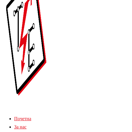
Почетна
За нас