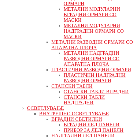
ОРМАРИ
МЕТАЛНИ МОДУЛАРНИ
ВГРАДНИ ОРМАРИ СО
МАСКИ
МЕТАЛНИ МОДУЛАРНИ
НАДГРАДНИ ОРМАРИ СО
МАСКИ
МЕТАЛНИ РАЗВОДНИ ОРМАРИ СО
АПАРАТНА ПЛОЧА
МЕТАЛНИ НАДГРАДНИ
РАЗВОДНИ ОРМАРИ СО
АПАРАТНА ПЛОЧА
ПЛАСТИЧНИ РАЗВОДНИ ОРМАРИ
ПЛАСТИЧНИ НАДГРАДНИ
РАЗВОДНИ ОРМАРИ
СТАНСКИ ТАБЛИ
СТАНСКИ ТАБЛИ ВГРАДНИ
СТАНСКИ ТАБЛИ
НАДГРАДНИ
ОСВЕТЛУВАЊЕ
ВНАТРЕШНО ОСВЕТЛУВАЊЕ
ВГРАДНИ СВЕТИЛКИ
ВГРАДНИ ЛЕД ПАНЕЛИ
ПРИБОР ЗА ЛЕД ПАНЕЛИ
НАДГРАДНИ ЛЕД ПАНЕЛИ