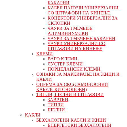
БАКАРНИ
КАБЕЛ ПАПУЧИ УНИВЕРЗАЛНИ
СО ШТРАФОВИ НА КИНЕЊЕ
КОНЕКТОРИ УНИВЕРЗАЛНИ ЗА
СКЛОПКИ
ЧАУРИ ЗА ГМЕЧЕЊЕ
АЛУМИНИУМСКИ
ЧАУРИ ЗА ГМЕЧЕЊЕ БАКАРНИ
ЧАУРИ УНИВЕРЗАЛНИ СО
ШТРАФОВИ НА КИНЕЊЕ
КЛЕМИ
ВАГО КЛЕМИ
ЛУСТЕР КЛЕМИ
ПОРЦЕЛАНСКИ КЛЕМИ
ОЗНАКИ ЗА МАРКИРАЊЕ НА ЖИЦИ И
КАБЛИ
ОПРЕМА ЗА СКС(САМОНОСИВИ
КАБЕЛСКИ СНОПОВИ)
ТИПЛИ, ШЕЛНИ И ШТРАФОВИ
ЗАВРТКИ
ТИПЛИ
ШЕЛНИ
КАБЛИ
БЕЗХАЛОГЕНИ КАБЛИ И ЖИЦИ
ЕНЕРГЕТСКИ БЕЗХАЛОГЕНИ