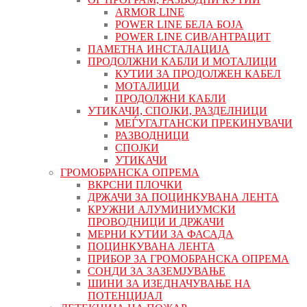
ARMOR LINE
POWER LINE БЕЛА БОЈА
POWER LINE СИВ/АНТРАЦИТ
ПАМЕТНА ИНСТАЛАЦИЈА
ПРОДОЛЖНИ КАБЛИ И МОТАЛИЦИ
КУТИИ ЗА ПРОДОЛЖЕН КАБЕЛ
МОТАЛИЦИ
ПРОДОЛЖНИ КАБЛИ
УТИКАЧИ, СПОЈКИ, РАЗДЕЛНИЦИ
МЕЃУГАЈТАНСКИ ПРЕКИНУВАЧИ
РАЗВОДНИЦИ
СПОЈКИ
УТИКАЧИ
ГРОМОБРАНСКА ОПРЕМА
ВКРСНИ ПЛОЧКИ
ДРЖАЧИ ЗА ПОЦИНКУВАНА ЛЕНТА
КРУЖНИ АЛУМИНИУМСКИ
ПРОВОДНИЦИ И ДРЖАЧИ
МЕРНИ КУТИИ ЗА ФАСАДА
ПОЦИНКУВАНА ЛЕНТА
ПРИБОР ЗА ГРОМОБРАНСКА ОПРЕМА
СОНДИ ЗА ЗАЗЕМЈУВАЊЕ
ШИНИ ЗА ИЗЕДНАЧУВАЊЕ НА
ПОТЕНЦИЈАЛ