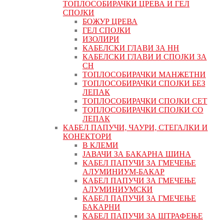
ТОПЛОСОБИРАЧКИ ЦРЕВА И ГЕЛ
СПОЈКИ
БОЖУР ЦРЕВА
ГЕЛ СПОЈКИ
ИЗОЛИРИ
КАБЕЛСКИ ГЛАВИ ЗА НН
КАБЕЛСКИ ГЛАВИ И СПОЈКИ ЗА
СН
ТОПЛОСОБИРАЧКИ МАНЖЕТНИ
ТОПЛОСОБИРАЧКИ СПОЈКИ БЕЗ
ЛЕПАК
ТОПЛОСОБИРАЧКИ СПОЈКИ СЕТ
ТОПЛОСОБИРАЧКИ СПОЈКИ СО
ЛЕПАК
КАБЕЛ ПАПУЧИ, ЧАУРИ, СТЕГАЛКИ И
КОНЕКТОРИ
В КЛЕМИ
ЈАВАЧИ ЗА БАКАРНА ШИНА
КАБЕЛ ПАПУЧИ ЗА ГМЕЧЕЊЕ
АЛУМИНИУМ-БАКАР
КАБЕЛ ПАПУЧИ ЗА ГМЕЧЕЊЕ
АЛУМИНИУМСКИ
КАБЕЛ ПАПУЧИ ЗА ГМЕЧЕЊЕ
БАКАРНИ
КАБЕЛ ПАПУЧИ ЗА ШТРАФЕЊЕ