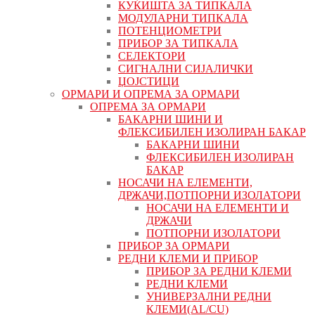
КУЌИШТА ЗА ТИПКАЛА
МОДУЛАРНИ ТИПКАЛА
ПОТЕНЦИОМЕТРИ
ПРИБОР ЗА ТИПКАЛА
СЕЛЕКТОРИ
СИГНАЛНИ СИЈАЛИЧКИ
ЏОЈСТИЦИ
ОРМАРИ И ОПРЕМА ЗА ОРМАРИ
ОПРЕМА ЗА ОРМАРИ
БАКАРНИ ШИНИ И
ФЛЕКСИБИЛЕН ИЗОЛИРАН БАКАР
БАКАРНИ ШИНИ
ФЛЕКСИБИЛЕН ИЗОЛИРАН
БАКАР
НОСАЧИ НА ЕЛЕМЕНТИ,
ДРЖАЧИ,ПОТПОРНИ ИЗОЛАТОРИ
НОСАЧИ НА ЕЛЕМЕНТИ И
ДРЖАЧИ
ПОТПОРНИ ИЗОЛАТОРИ
ПРИБОР ЗА ОРМАРИ
РЕДНИ КЛЕМИ И ПРИБОР
ПРИБОР ЗА РЕДНИ КЛЕМИ
РЕДНИ КЛЕМИ
УНИВЕРЗАЛНИ РЕДНИ
КЛЕМИ(AL/CU)