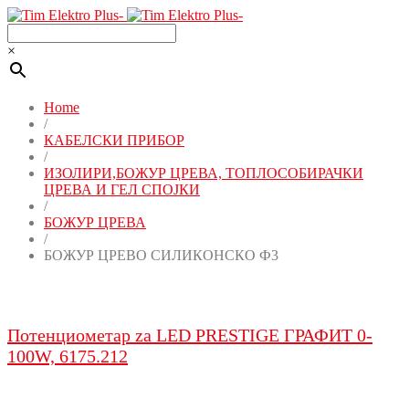
×
Home
/
КАБЕЛСКИ ПРИБОР
/
ИЗОЛИРИ,БОЖУР ЦРЕВА, ТОПЛОСОБИРАЧКИ
ЦРЕВА И ГЕЛ СПОЈКИ
/
БОЖУР ЦРЕВА
/
БОЖУР ЦРЕВО СИЛИКОНСКО Ф3
Потенциометар za LED PRESTIGE ГРАФИТ 0-
100W, 6175.212