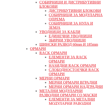
СОБИРНИЦИ И ДИСТРИБУТИВНИ
БЛОКОВИ
ДИСТРИБУТИВНИ БЛОКОВИ
СОБИРНИЦИ ЗА МОДУЛАРНА
ОПРЕМА
СОБИРНИЦИ ЗА НУЛА И
ЗЕМЈА
УВОДНИЦИ ЗА КАБЛИ
ЕДИНЕЧНИ УВОДНИЦИ
ЗБИРНИ УВОДНИЦИ
ШИНСКИ РАЗВОД 60mm И 185mm
ОРМАРИ
RACK ОРМАРИ
ЕЛЕМЕНТИ ЗА RACK
ОРМАРИ
НАЅИДНИ RACK ОРМАРИ
СЛОБОДНОСТОЕЧКИ RACK
ОРМАРИ
МЕРНИ ОРМАРИ
МЕРНИ ОРМАРИ ВГРАДНИ
МЕРНИ ОРМАРИ НАДГРАДНИ
МЕТАЛНИ МОДУЛАРНИ
РАЗВОДНИ ОРМАРИ СО МАСКИ
ЕЛЕМЕНТИ ЗА МЕТАЛНИ
МОДУЛАРНИ РАВОДНИ