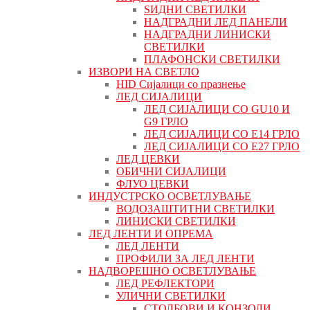
ЅИДНИ СВЕТИЛКИ
НАДГРАДНИ ЛЕД ПАНЕЛИ
НАДГРАДНИ ЛИНИСКИ
СВЕТИЛКИ
ПЛАФОНСКИ СВЕТИЛКИ
ИЗВОРИ НА СВЕТЛО
HID Сијалици со празнење
ЛЕД СИЈАЛИЦИ
ЛЕД СИЈАЛИЦИ СО GU10 И
G9 ГРЛО
ЛЕД СИЈАЛИЦИ СО Е14 ГРЛО
ЛЕД СИЈАЛИЦИ СО Е27 ГРЛО
ЛЕД ЦЕВКИ
ОБИЧНИ СИЈАЛИЦИ
ФЛУО ЦЕВКИ
ИНДУСТРСКО ОСВЕТЛУВАЊЕ
ВОДОЗАШТИТНИ СВЕТИЛКИ
ЛИНИСКИ СВЕТИЛКИ
ЛЕД ЛЕНТИ И ОПРЕМА
ЛЕД ЛЕНТИ
ПРОФИЛИ ЗА ЛЕД ЛЕНТИ
НАДВОРЕШНО ОСВЕТЛУВАЊЕ
ЛЕД РЕФЛЕКТОРИ
УЛИЧНИ СВЕТИЛКИ
СТОЛБОВИ И КОНЗОЛИ