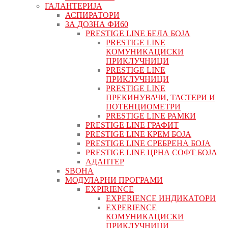
ГАЛАНТЕРИЈА
АСПИРАТОРИ
ЗА ДОЗНА ФИ60
PRESTIGE LINE БЕЛА БОЈА
PRESTIGE LINE
КОМУНИКАЦИСКИ
ПРИКЛУЧНИЦИ
PRESTIGE LINE
ПРИКЛУЧНИЦИ
PRESTIGE LINE
ПРЕКИНУВАЧИ, ТАСТЕРИ И
ПОТЕНЦИОМЕТРИ
PRESTIGE LINE РАМКИ
PRESTIGE LINE ГРАФИТ
PRESTIGE LINE КРЕМ БОЈА
PRESTIGE LINE СРЕБРЕНА БОЈА
PRESTIGE LINE ЦРНА СОФТ БОЈА
АДАПТЕР
ЅВОНА
МОДУЛАРНИ ПРОГРАМИ
EXPIRIENCE
EXPERIENCE ИНДИКАТОРИ
EXPERIENCE
КОМУНИКАЦИСКИ
ПРИКЛУЧНИЦИ