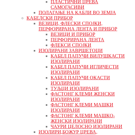
ПЛАСТИЧНИ ЦРЕВА
САМОГАСИВИ
ПОЛАГАЊЕ НА КАБЛИ ВО ЗЕМЈА
КАБЕЛСКИ ПРИБОР
ВЕЗИЦИ, ФЛЕСКИ СПОЈКИ,
ПЕРФОРИРАНА ЛЕНТА И ПРИБОР
ВЕЗИЦИ И ПРИБОР
ПЕРФОРИРАНА ЛЕНТА
ФЛЕКСИ СПОЈКИ
ИЗОЛИРАНИ ЗАВРШЕТОЦИ
КАБЕЛ ПАПУЧИ ВИЛУШКАСТИ
ИЗОЛИРАНИ
КАБЕЛ ПАПУЧИ ИГЛИЧЕСТИ
ИЗОЛИРАНИ
КАБЕЛ ПАПУЧИ ОКАСТИ
ИЗОЛИРАНИ
ТУЉЦИ ИЗОЛИРАНИ
ФАСТОНГ КЛЕМИ ЖЕНСКИ
ИЗОЛИРАНИ
ФАСТОНГ КЛЕМИ МАШКИ
ИЗОЛИРАНИ
ФАСТОНГ КЛЕМИ МАШКO-
ЖЕНСКИ ИЗОЛИРАНИ
ЧАУРИ ЦЕЛОСНО ИЗОЛИРАНИ
ИЗОЛИРИ,БОЖУР ЦРЕВА,