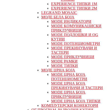
EXPERIENCE ТИПКИ 1M
EXPERIENCE ТИПКИ 2М
LEGRAND MOSAIC
МОДЕ БЕЛА БОЈА
MODE ИНДИКАТОРИ
MODE КОМУНИКАЦИСКИ
ПРИКЛУЧНИЦИ
MODE ПОДЛОШКИ И OG
КУТИИ
MODE ПОТЕНЦИОМЕТРИ
MODE ПРEКИНУВАЧИ И
ТАСТЕРИ
MODE ПРИКЛУЧНИЦИ
MODE РАМКИ
MODE ТИПКИ
МОДЕ ЦРНА БОЈА
MODE ЦРНА БОЈА
ПОТЕНЦИОМЕТРИ
MODE ЦРНА БОЈА
ПРЕКИНУВАЧИ И ТАСТЕРИ
MODE ЦРНА БОЈА
ПРИКЛУЧНИЦИ
MODE ЦРНА БОЈА ТИПКИ
КОМПЈУТЕРСКИ КОНЕКТОРИ
ОГ ПРОГРАМ, РАЗВОДНИ КУТИИ