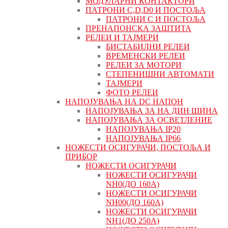
МОДУЛАРНИ КОНТАКТОРИ
ПАТРОНИ C,D,D0 И ПОСТОЉА
ПАТРОНИ C И ПОСТОЉА
ПРЕНАПОНСКА ЗАШТИТА
РЕЛЕИ И ТАЈМЕРИ
БИСТАБИЛНИ РЕЛЕИ
ВРЕМЕНСКИ РЕЛЕИ
РЕЛЕИ ЗА МОТОРИ
СТЕПЕНИШНИ АВТОМАТИ
ТАЈМЕРИ
ФОТО РЕЛЕИ
НАПОЈУВАЊА НА DC НАПОН
НАПОЈУВАЊА ЗА НА ДИН ШИНА
НАПОЈУВАЊА ЗА ОСВЕТЛЕНИЕ
НАПОЈУВАЊА IP20
НАПОЈУВАЊА IP66
НОЖЕСТИ ОСИГУРАЧИ, ПОСТОЉА И
ПРИБОР
НОЖЕСТИ ОСИГУРАЧИ
НОЖЕСТИ ОСИГУРАЧИ
NH0(ДО 160А)
НОЖЕСТИ ОСИГУРАЧИ
NH00(ДО 160А)
НОЖЕСТИ ОСИГУРАЧИ
NH1(ДО 250А)