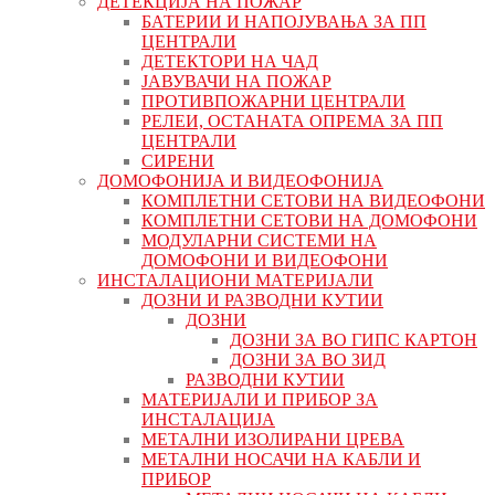
ДЕТЕКЦИЈА НА ПОЖАР
БАТЕРИИ И НАПОЈУВАЊА ЗА ПП
ЦЕНТРАЛИ
ДЕТЕКТОРИ НА ЧАД
ЈАВУВАЧИ НА ПОЖАР
ПРОТИВПОЖАРНИ ЦЕНТРАЛИ
РЕЛЕИ, ОСТАНАТА ОПРЕМА ЗА ПП
ЦЕНТРАЛИ
СИРЕНИ
ДОМОФОНИЈА И ВИДЕОФОНИЈА
КОМПЛЕТНИ СЕТОВИ НА ВИДЕОФОНИ
КОМПЛЕТНИ СЕТОВИ НА ДОМОФОНИ
МОДУЛАРНИ СИСТЕМИ НА
ДОМОФОНИ И ВИДЕОФОНИ
ИНСТАЛАЦИОНИ МАТЕРИЈАЛИ
ДОЗНИ И РАЗВОДНИ КУТИИ
ДОЗНИ
ДОЗНИ ЗА ВО ГИПС КАРТОН
ДОЗНИ ЗА ВО ЗИД
РАЗВОДНИ КУТИИ
МАТЕРИЈАЛИ И ПРИБОР ЗА
ИНСТАЛАЦИЈА
МЕТАЛНИ ИЗОЛИРАНИ ЦРЕВА
МЕТАЛНИ НОСАЧИ НА КАБЛИ И
ПРИБОР