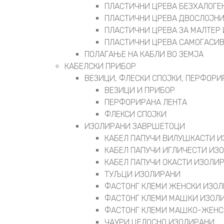
ПЛАСТИЧНИ ЦРЕВА БЕЗХАЛОГЕ
ПЛАСТИЧНИ ЦРЕВА ДВОСЛОЈН
ПЛАСТИЧНИ ЦРЕВА ЗА МАЛТЕР 
ПЛАСТИЧНИ ЦРЕВА САМОГАСИ
ПОЛАГАЊЕ НА КАБЛИ ВО ЗЕМЈА
КАБЕЛСКИ ПРИБОР
ВЕЗИЦИ, ФЛЕСКИ СПОЈКИ, ПЕРФОРИ
ВЕЗИЦИ И ПРИБОР
ПЕРФОРИРАНА ЛЕНТА
ФЛЕКСИ СПОЈКИ
ИЗОЛИРАНИ ЗАВРШЕТОЦИ
КАБЕЛ ПАПУЧИ ВИЛУШКАСТИ 
КАБЕЛ ПАПУЧИ ИГЛИЧЕСТИ ИЗ
КАБЕЛ ПАПУЧИ ОКАСТИ ИЗОЛИ
ТУЉЦИ ИЗОЛИРАНИ
ФАСТОНГ КЛЕМИ ЖЕНСКИ ИЗО
ФАСТОНГ КЛЕМИ МАШКИ ИЗОЛ
ФАСТОНГ КЛЕМИ МАШКO-ЖЕНС
ЧАУРИ ЦЕЛОСНО ИЗОЛИРАНИ