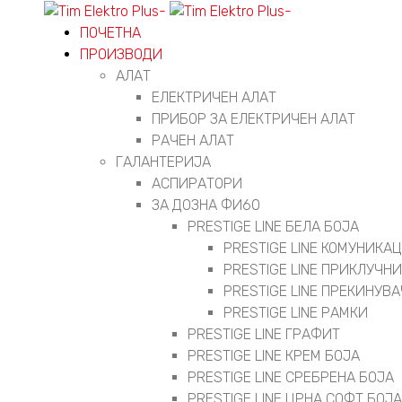
ПОЧЕТНА
ПРОИЗВОДИ
АЛАТ
ЕЛЕКТРИЧЕН АЛАТ
ПРИБОР ЗА ЕЛЕКТРИЧЕН АЛАТ
РАЧЕН АЛАТ
ГАЛАНТЕРИЈА
АСПИРАТОРИ
ЗА ДОЗНА ФИ60
PRESTIGE LINE БЕЛА БОЈА
PRESTIGE LINE КОМУНИК
PRESTIGE LINE ПРИКЛУЧН
PRESTIGE LINE ПРЕКИНУВ
PRESTIGE LINE РАМКИ
PRESTIGE LINE ГРАФИТ
PRESTIGE LINE КРЕМ БОЈА
PRESTIGE LINE СРЕБРЕНА БОЈА
PRESTIGE LINE ЦРНА СОФТ БОЈА