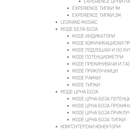
EXPERIENCE ЦРНИ Р
EXPERIENCE ТИПКИ 1M
EXPERIENCE ТИПКИ 2М
LEGRAND MOSAIC
МОДЕ БЕЛА БОЈА
MODE ИНДИКАТОРИ
MODE КОМУНИКАЦИСКИ П
MODE ПОДЛОШКИ И OG КУ
MODE ПОТЕНЦИОМЕТРИ
MODE ПРEКИНУВАЧИ И ТА
MODE ПРИКЛУЧНИЦИ
MODE РАМКИ
MODE ТИПКИ
МОДЕ ЦРНА БОЈА
MODE ЦРНА БОЈА ПОТЕНЦ
MODE ЦРНА БОЈА ПРЕКИН
MODE ЦРНА БОЈА ПРИКЛУ
MODE ЦРНА БОЈА ТИПКИ
КОМПЈУТЕРСКИ КОНЕКТОРИ