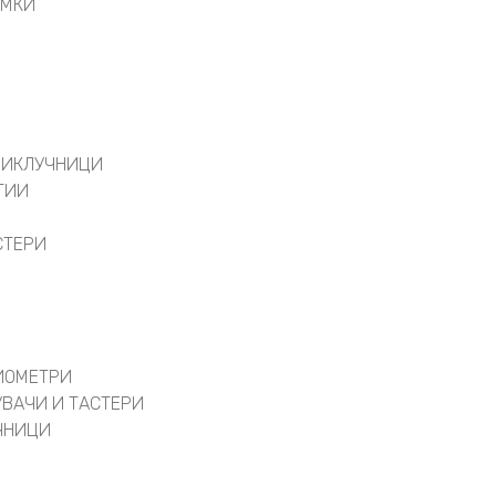
АМКИ
РИКЛУЧНИЦИ
ТИИ
СТЕРИ
ИОМЕТРИ
УВАЧИ И ТАСТЕРИ
ЧНИЦИ