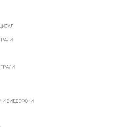
ЦИЈАЛ
ТРАЛИ
НТРАЛИ
И И ВИДЕОФОНИ