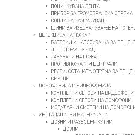
ПОЦИНКУВАНА ЛЕНТА
ПРИБОР ЗА ГРОМОБРАНСКА ОПРЕМА
СОНДИ ЗА ЗАЗЕМЈУВАЊЕ
ШИНИ ЗА ИЗЕДНАЧУВАЊЕ НА ПОТЕН
ДЕТЕКЦИЈА НА ПОЖАР
БАТЕРИИ И НАПОЈУВАЊА ЗА ПП ЦЕН
ДЕТЕКТОРИ НА ЧАД
ЈАВУВАЧИ НА ПОЖАР
ПРОТИВПОЖАРНИ ЦЕНТРАЛИ
РЕЛЕИ, ОСТАНАТА ОПРЕМА ЗА ПП ЦЕ
СИРЕНИ
ДОМОФОНИЈА И ВИДЕОФОНИЈА
КОМПЛЕТНИ СЕТОВИ НА ВИДЕОФОНИ
КОМПЛЕТНИ СЕТОВИ НА ДОМОФОНИ
МОДУЛАРНИ СИСТЕМИ НА ДОМОФОН
ИНСТАЛАЦИОНИ МАТЕРИЈАЛИ
ДОЗНИ И РАЗВОДНИ КУТИИ
ДОЗНИ