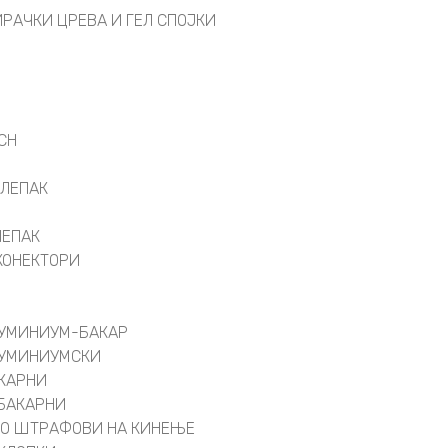
РАЧКИ ЦРЕВА И ГЕЛ СПОЈКИ
СН
 ЛЕПАК
ЛЕПАК
 КОНЕКТОРИ
ЛУМИНИУМ-БАКАР
ЛУМИНИУМСКИ
АКАРНИ
БАКАРНИ
СО ШТРАФОВИ НА КИНЕЊЕ