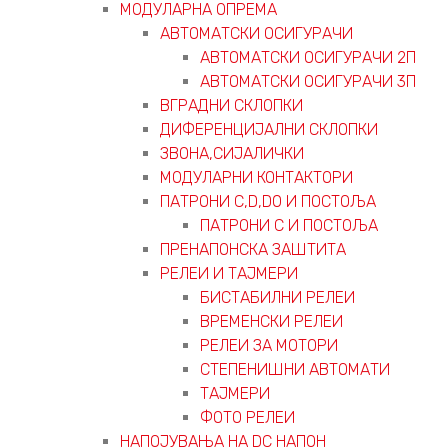
МОДУЛАРНА ОПРЕМА
АВТОМАТСКИ ОСИГУРАЧИ
АВТОМАТСКИ ОСИГУРАЧИ 2П
АВТОМАТСКИ ОСИГУРАЧИ 3П
ВГРАДНИ СКЛОПКИ
ДИФЕРЕНЦИЈАЛНИ СКЛОПКИ
ЗВОНА,СИЈАЛИЧКИ
МОДУЛАРНИ КОНТАКТОРИ
ПАТРОНИ C,D,D0 И ПОСТОЉА
ПАТРОНИ C И ПОСТОЉА
ПРЕНАПОНСКА ЗАШТИТА
РЕЛЕИ И ТАЈМЕРИ
БИСТАБИЛНИ РЕЛЕИ
ВРЕМЕНСКИ РЕЛЕИ
РЕЛЕИ ЗА МОТОРИ
СТЕПЕНИШНИ АВТОМАТИ
ТАЈМЕРИ
ФОТО РЕЛЕИ
НАПОЈУВАЊА НА DC НАПОН