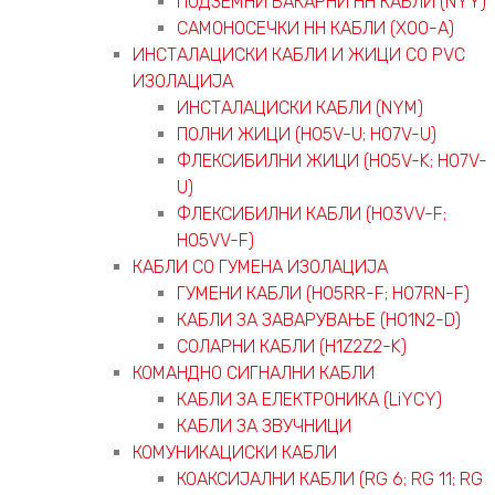
ПОДЗЕМНИ БАКАРНИ НН КАБЛИ (NYY)
САМОНОСЕЧКИ НН КАБЛИ (X00-A)
ИНСТАЛАЦИСКИ КАБЛИ И ЖИЦИ СО PVC
ИЗОЛАЦИЈА
ИНСТАЛАЦИСКИ КАБЛИ (NYM)
ПОЛНИ ЖИЦИ (H05V-U; H07V-U)
ФЛЕКСИБИЛНИ ЖИЦИ (H05V-K; H07V-
U)
ФЛЕКСИБИЛНИ КАБЛИ (H03VV-F;
H05VV-F)
КАБЛИ СО ГУМЕНА ИЗОЛАЦИЈА
ГУМЕНИ КАБЛИ (H05RR-F; H07RN-F)
КАБЛИ ЗА ЗАВАРУВАЊЕ (H01N2-D)
СОЛАРНИ КАБЛИ (H1Z2Z2-K)
КОМАНДНО СИГНАЛНИ КАБЛИ
КАБЛИ ЗА ЕЛЕКТРОНИКА (LiYCY)
КАБЛИ ЗА ЗВУЧНИЦИ
КОМУНИКАЦИСКИ КАБЛИ
КОАКСИЈАЛНИ КАБЛИ (RG 6; RG 11; RG