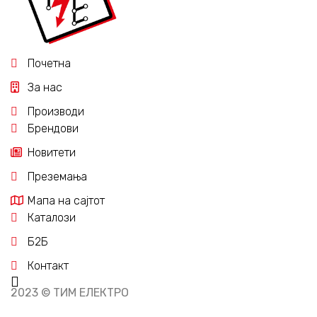
Почетна
За нас
Производи
Брендови
Новитети
Преземања
Мапа на сајтот
Каталози
Б2Б
Контакт
2023 © ТИМ ЕЛЕКТРО