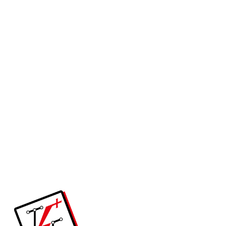
ЗБИРНИ УВОДНИЦИ
ЗБИРНИ УВОДНИЦИ
ЗА КАБЛИ MC 25,
MBA1C25L11, IP 65,
MOREK