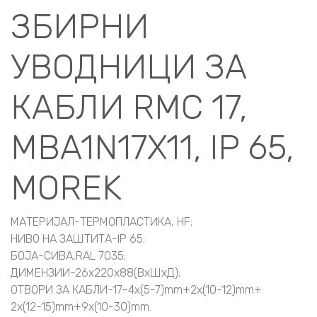
ЗБИРНИ
УВОДНИЦИ ЗА
КАБЛИ RMC 17,
MBA1N17X11, IP 65,
MOREK
МАТЕРИЈАЛ-ТЕРМОПЛАСТИКА, HF;
НИВО НА ЗАШТИТА-IP 65;
БОЈА-СИВА,RAL 7035;
ДИМЕНЗИИ-26x220x88(ВxШxД);
ОТВОРИ ЗА КАБЛИ-17–4x(5-7)mm+2x(10-12)mm+
2x(12-15)mm+9x(10-30)mm.