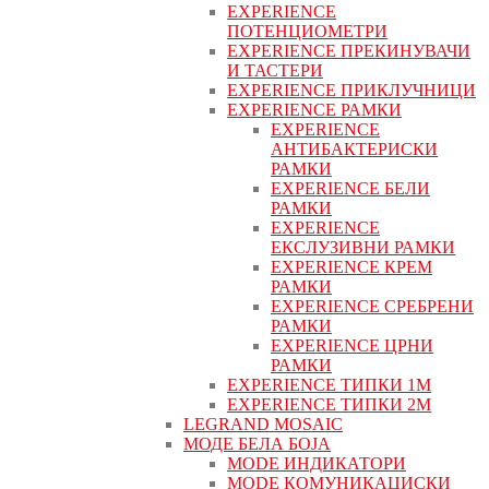
EXPERIENCE
ПОТЕНЦИОМЕТРИ
EXPERIENCE ПРЕКИНУВАЧИ
И ТАСТЕРИ
EXPERIENCE ПРИКЛУЧНИЦИ
EXPERIENCE РАМКИ
EXPERIENCE
АНТИБАКТЕРИСКИ
РАМКИ
EXPERIENCE БЕЛИ
РАМКИ
EXPERIENCE
ЕКСЛУЗИВНИ РАМКИ
EXPERIENCE КРЕМ
РАМКИ
EXPERIENCE СРЕБРЕНИ
РАМКИ
EXPERIENCE ЦРНИ
РАМКИ
EXPERIENCE ТИПКИ 1M
EXPERIENCE ТИПКИ 2М
LEGRAND MOSAIC
МОДЕ БЕЛА БОЈА
MODE ИНДИКАТОРИ
MODE КОМУНИКАЦИСКИ