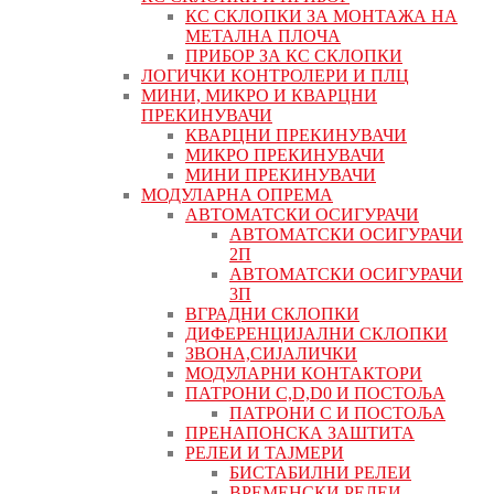
КС СКЛОПКИ ЗА МОНТАЖА НА
МЕТАЛНА ПЛОЧА
ПРИБОР ЗА КС СКЛОПКИ
ЛОГИЧКИ КОНТРОЛЕРИ И ПЛЦ
МИНИ, МИКРО И КВАРЦНИ
ПРЕКИНУВАЧИ
КВАРЦНИ ПРЕКИНУВАЧИ
МИКРО ПРЕКИНУВАЧИ
МИНИ ПРЕКИНУВАЧИ
МОДУЛАРНА ОПРЕМА
АВТОМАТСКИ ОСИГУРАЧИ
АВТОМАТСКИ ОСИГУРАЧИ
2П
АВТОМАТСКИ ОСИГУРАЧИ
3П
ВГРАДНИ СКЛОПКИ
ДИФЕРЕНЦИЈАЛНИ СКЛОПКИ
ЗВОНА,СИЈАЛИЧКИ
МОДУЛАРНИ КОНТАКТОРИ
ПАТРОНИ C,D,D0 И ПОСТОЉА
ПАТРОНИ C И ПОСТОЉА
ПРЕНАПОНСКА ЗАШТИТА
РЕЛЕИ И ТАЈМЕРИ
БИСТАБИЛНИ РЕЛЕИ
ВРЕМЕНСКИ РЕЛЕИ