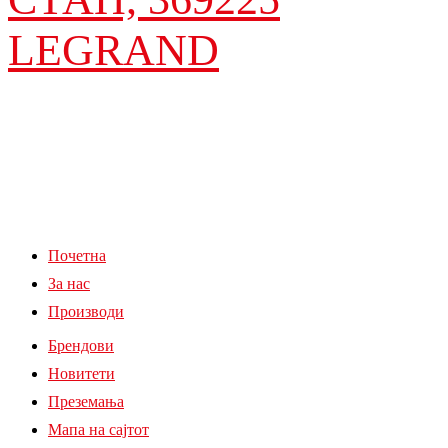
LEGRAND
Почетна
За нас
Производи
Брендови
Новитети
Преземања
Мапа на сајтот