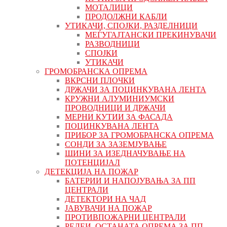
МОТАЛИЦИ
ПРОДОЛЖНИ КАБЛИ
УТИКАЧИ, СПОЈКИ, РАЗДЕЛНИЦИ
МЕЃУГАЈТАНСКИ ПРЕКИНУВАЧИ
РАЗВОДНИЦИ
СПОЈКИ
УТИКАЧИ
ГРОМОБРАНСКА ОПРЕМА
ВКРСНИ ПЛОЧКИ
ДРЖАЧИ ЗА ПОЦИНКУВАНА ЛЕНТА
КРУЖНИ АЛУМИНИУМСКИ
ПРОВОДНИЦИ И ДРЖАЧИ
МЕРНИ КУТИИ ЗА ФАСАДА
ПОЦИНКУВАНА ЛЕНТА
ПРИБОР ЗА ГРОМОБРАНСКА ОПРЕМА
СОНДИ ЗА ЗАЗЕМЈУВАЊЕ
ШИНИ ЗА ИЗЕДНАЧУВАЊЕ НА
ПОТЕНЦИЈАЛ
ДЕТЕКЦИЈА НА ПОЖАР
БАТЕРИИ И НАПОЈУВАЊА ЗА ПП
ЦЕНТРАЛИ
ДЕТЕКТОРИ НА ЧАД
ЈАВУВАЧИ НА ПОЖАР
ПРОТИВПОЖАРНИ ЦЕНТРАЛИ
РЕЛЕИ, ОСТАНАТА ОПРЕМА ЗА ПП