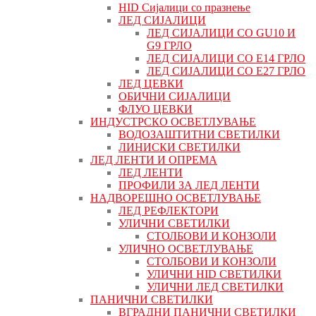
HID Сијалици со празнење
ЛЕД СИЈАЛИЦИ
ЛЕД СИЈАЛИЦИ СО GU10 И
G9 ГРЛО
ЛЕД СИЈАЛИЦИ СО Е14 ГРЛО
ЛЕД СИЈАЛИЦИ СО Е27 ГРЛО
ЛЕД ЦЕВКИ
ОБИЧНИ СИЈАЛИЦИ
ФЛУО ЦЕВКИ
ИНДУСТРСКО ОСВЕТЛУВАЊЕ
ВОДОЗАШТИТНИ СВЕТИЛКИ
ЛИНИСКИ СВЕТИЛКИ
ЛЕД ЛЕНТИ И ОПРЕМА
ЛЕД ЛЕНТИ
ПРОФИЛИ ЗА ЛЕД ЛЕНТИ
НАДВОРЕШНО ОСВЕТЛУВАЊЕ
ЛЕД РЕФЛЕКТОРИ
УЛИЧНИ СВЕТИЛКИ
СТОЛБОВИ И КОНЗОЛИ
УЛИЧНО ОСВЕТЛУВАЊЕ
СТОЛБОВИ И КОНЗОЛИ
УЛИЧНИ HID СВЕТИЛКИ
УЛИЧНИ ЛЕД СВЕТИЛКИ
ПАНИЧНИ СВЕТИЛКИ
ВГРАДНИ ПАНИЧНИ СВЕТИЛКИ