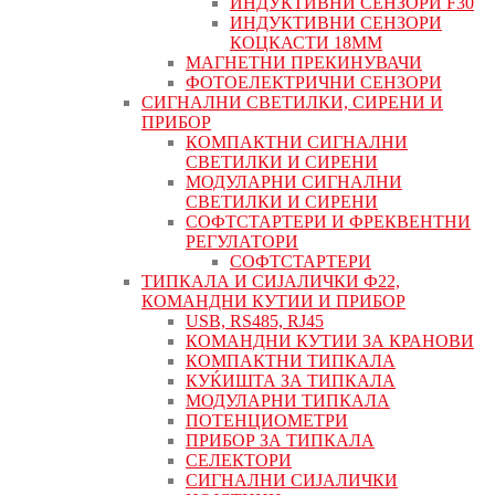
ИНДУКТИВНИ СЕНЗОРИ F30
ИНДУКТИВНИ СЕНЗОРИ
КОЦКАСТИ 18ММ
МАГНЕТНИ ПРЕКИНУВАЧИ
ФОТОЕЛЕКТРИЧНИ СЕНЗОРИ
СИГНАЛНИ СВЕТИЛКИ, СИРЕНИ И
ПРИБОР
КОМПАКТНИ СИГНАЛНИ
СВЕТИЛКИ И СИРЕНИ
МОДУЛАРНИ СИГНАЛНИ
СВЕТИЛКИ И СИРЕНИ
СОФТСТАРТЕРИ И ФРЕКВЕНТНИ
РЕГУЛАТОРИ
СОФТСТАРТЕРИ
ТИПКАЛА И СИЈАЛИЧКИ Ф22,
КОМАНДНИ КУТИИ И ПРИБОР
USB, RS485, RJ45
КОМАНДНИ КУТИИ ЗА КРАНОВИ
КОМПАКТНИ ТИПКАЛА
КУЌИШТА ЗА ТИПКАЛА
МОДУЛАРНИ ТИПКАЛА
ПОТЕНЦИОМЕТРИ
ПРИБОР ЗА ТИПКАЛА
СЕЛЕКТОРИ
СИГНАЛНИ СИЈАЛИЧКИ