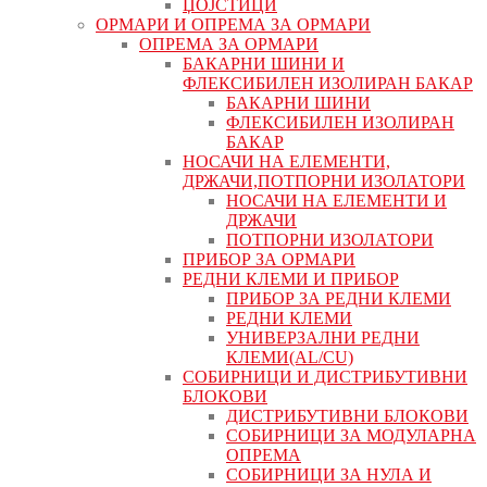
ЏОЈСТИЦИ
ОРМАРИ И ОПРЕМА ЗА ОРМАРИ
ОПРЕМА ЗА ОРМАРИ
БАКАРНИ ШИНИ И
ФЛЕКСИБИЛЕН ИЗОЛИРАН БАКАР
БАКАРНИ ШИНИ
ФЛЕКСИБИЛЕН ИЗОЛИРАН
БАКАР
НОСАЧИ НА ЕЛЕМЕНТИ,
ДРЖАЧИ,ПОТПОРНИ ИЗОЛАТОРИ
НОСАЧИ НА ЕЛЕМЕНТИ И
ДРЖАЧИ
ПОТПОРНИ ИЗОЛАТОРИ
ПРИБОР ЗА ОРМАРИ
РЕДНИ КЛЕМИ И ПРИБОР
ПРИБОР ЗА РЕДНИ КЛЕМИ
РЕДНИ КЛЕМИ
УНИВЕРЗАЛНИ РЕДНИ
КЛЕМИ(AL/CU)
СОБИРНИЦИ И ДИСТРИБУТИВНИ
БЛОКОВИ
ДИСТРИБУТИВНИ БЛОКОВИ
СОБИРНИЦИ ЗА МОДУЛАРНА
ОПРЕМА
СОБИРНИЦИ ЗА НУЛА И