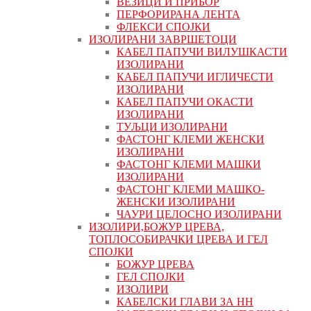
ВЕЗИЦИ И ПРИБОР
ПЕРФОРИРАНА ЛЕНТА
ФЛЕКСИ СПОЈКИ
ИЗОЛИРАНИ ЗАВРШЕТОЦИ
КАБЕЛ ПАПУЧИ ВИЛУШКАСТИ
ИЗОЛИРАНИ
КАБЕЛ ПАПУЧИ ИГЛИЧЕСТИ
ИЗОЛИРАНИ
КАБЕЛ ПАПУЧИ ОКАСТИ
ИЗОЛИРАНИ
ТУЉЦИ ИЗОЛИРАНИ
ФАСТОНГ КЛЕМИ ЖЕНСКИ
ИЗОЛИРАНИ
ФАСТОНГ КЛЕМИ МАШКИ
ИЗОЛИРАНИ
ФАСТОНГ КЛЕМИ МАШКO-
ЖЕНСКИ ИЗОЛИРАНИ
ЧАУРИ ЦЕЛОСНО ИЗОЛИРАНИ
ИЗОЛИРИ,БОЖУР ЦРЕВА,
ТОПЛОСОБИРАЧКИ ЦРЕВА И ГЕЛ
СПОЈКИ
БОЖУР ЦРЕВА
ГЕЛ СПОЈКИ
ИЗОЛИРИ
КАБЕЛСКИ ГЛАВИ ЗА НН