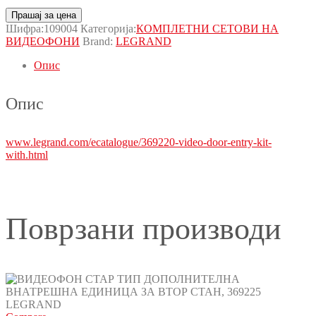
Прашај за цена
Шифра:
109004
Категорија:
КОМПЛЕТНИ СЕТОВИ НА
ВИДЕОФОНИ
Brand:
LEGRAND
Опис
Опис
www.legrand.com/ecatalogue/369220-video-door-entry-kit-
with.html
Поврзани производи