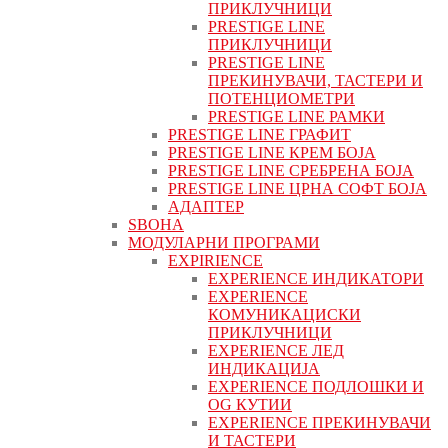
ПРИКЛУЧНИЦИ
PRESTIGE LINE
ПРИКЛУЧНИЦИ
PRESTIGE LINE
ПРЕКИНУВАЧИ, ТАСТЕРИ И
ПОТЕНЦИОМЕТРИ
PRESTIGE LINE РАМКИ
PRESTIGE LINE ГРАФИТ
PRESTIGE LINE КРЕМ БОЈА
PRESTIGE LINE СРЕБРЕНА БОЈА
PRESTIGE LINE ЦРНА СОФТ БОЈА
АДАПТЕР
ЅВОНА
МОДУЛАРНИ ПРОГРАМИ
EXPIRIENCE
EXPERIENCE ИНДИКАТОРИ
EXPERIENCE
КОМУНИКАЦИСКИ
ПРИКЛУЧНИЦИ
EXPERIENCE ЛЕД
ИНДИКАЦИЈА
EXPERIENCE ПОДЛОШКИ И
OG КУТИИ
EXPERIENCE ПРЕКИНУВАЧИ
И ТАСТЕРИ