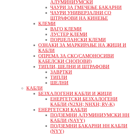
АЛУМИНИУМСКИ
ЧАУРИ ЗА ГМЕЧЕЊЕ БАКАРНИ
ЧАУРИ УНИВЕРЗАЛНИ СО
ШТРАФОВИ НА КИНЕЊЕ
КЛЕМИ
ВАГО КЛЕМИ
ЛУСТЕР КЛЕМИ
ПОРЦЕЛАНСКИ КЛЕМИ
ОЗНАКИ ЗА МАРКИРАЊЕ НА ЖИЦИ И
КАБЛИ
ОПРЕМА ЗА СКС(САМОНОСИВИ
КАБЕЛСКИ СНОПОВИ)
ТИПЛИ, ШЕЛНИ И ШТРАФОВИ
ЗАВРТКИ
ТИПЛИ
ШЕЛНИ
КАБЛИ
БЕЗХАЛОГЕНИ КАБЛИ И ЖИЦИ
ЕНЕРГЕТСКИ БЕЗХАЛОГЕНИ
КАБЛИ (N2XH; NHXH; RV-K)
ЕНЕРГЕТСКИ КАБЛИ
ПОДЗЕМНИ АЛУМИНИУМСКИ НН
КАБЛИ (NAYY)
ПОДЗЕМНИ БАКАРНИ НН КАБЛИ
(NYY)