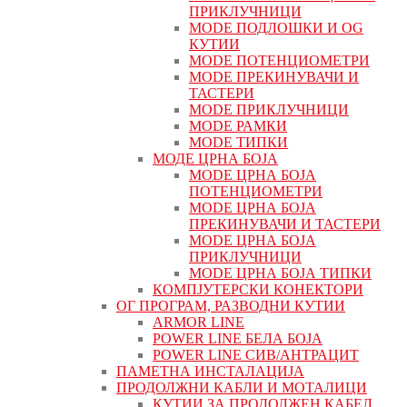
ПРИКЛУЧНИЦИ
MODE ПОДЛОШКИ И OG
КУТИИ
MODE ПОТЕНЦИОМЕТРИ
MODE ПРEКИНУВАЧИ И
ТАСТЕРИ
MODE ПРИКЛУЧНИЦИ
MODE РАМКИ
MODE ТИПКИ
МОДЕ ЦРНА БОЈА
MODE ЦРНА БОЈА
ПОТЕНЦИОМЕТРИ
MODE ЦРНА БОЈА
ПРЕКИНУВАЧИ И ТАСТЕРИ
MODE ЦРНА БОЈА
ПРИКЛУЧНИЦИ
MODE ЦРНА БОЈА ТИПКИ
КОМПЈУТЕРСКИ КОНЕКТОРИ
ОГ ПРОГРАМ, РАЗВОДНИ КУТИИ
ARMOR LINE
POWER LINE БЕЛА БОЈА
POWER LINE СИВ/АНТРАЦИТ
ПАМЕТНА ИНСТАЛАЦИЈА
ПРОДОЛЖНИ КАБЛИ И МОТАЛИЦИ
КУТИИ ЗА ПРОДОЛЖЕН КАБЕЛ