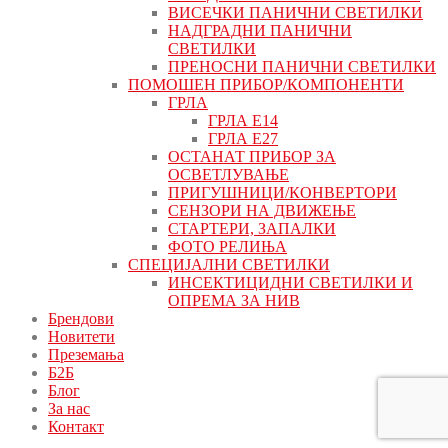
ВИСЕЧКИ ПАНИЧНИ СВЕТИЛКИ
НАДГРАДНИ ПАНИЧНИ
СВЕТИЛКИ
ПРЕНОСНИ ПАНИЧНИ СВЕТИЛКИ
ПОМОШЕН ПРИБОР/КОМПОНЕНТИ
ГРЛА
ГРЛА Е14
ГРЛА Е27
ОСТАНАТ ПРИБОР ЗА
ОСВЕТЛУВАЊЕ
ПРИГУШНИЦИ/КОНВЕРТОРИ
СЕНЗОРИ НА ДВИЖЕЊЕ
СТАРТЕРИ, ЗАПАЛКИ
ФОТО РЕЛИЊА
СПЕЦИЈАЛНИ СВЕТИЛКИ
ИНСЕКТИЦИДНИ СВЕТИЛКИ И
ОПРЕМА ЗА НИВ
Брендови
Новитети
Преземања
Б2Б
Блог
За нас
Контакт