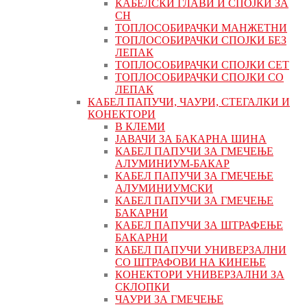
КАБЕЛСКИ ГЛАВИ И СПОЈКИ ЗА
СН
ТОПЛОСОБИРАЧКИ МАНЖЕТНИ
ТОПЛОСОБИРАЧКИ СПОЈКИ БЕЗ
ЛЕПАК
ТОПЛОСОБИРАЧКИ СПОЈКИ СЕТ
ТОПЛОСОБИРАЧКИ СПОЈКИ СО
ЛЕПАК
КАБЕЛ ПАПУЧИ, ЧАУРИ, СТЕГАЛКИ И
КОНЕКТОРИ
В КЛЕМИ
ЈАВАЧИ ЗА БАКАРНА ШИНА
КАБЕЛ ПАПУЧИ ЗА ГМЕЧЕЊЕ
АЛУМИНИУМ-БАКАР
КАБЕЛ ПАПУЧИ ЗА ГМЕЧЕЊЕ
АЛУМИНИУМСКИ
КАБЕЛ ПАПУЧИ ЗА ГМЕЧЕЊЕ
БАКАРНИ
КАБЕЛ ПАПУЧИ ЗА ШТРАФЕЊЕ
БАКАРНИ
КАБЕЛ ПАПУЧИ УНИВЕРЗАЛНИ
СО ШТРАФОВИ НА КИНЕЊЕ
КОНЕКТОРИ УНИВЕРЗАЛНИ ЗА
СКЛОПКИ
ЧАУРИ ЗА ГМЕЧЕЊЕ