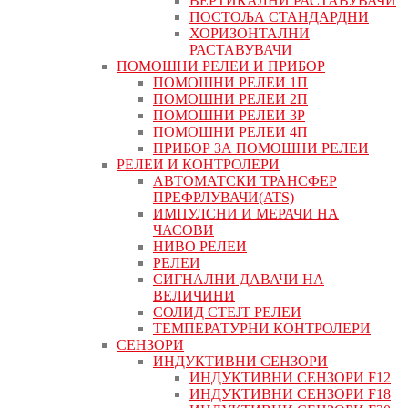
ВЕРТИКАЛНИ РАСТАВУВАЧИ
ПОСТОЉА СТАНДАРДНИ
ХОРИЗОНТАЛНИ
РАСТАВУВАЧИ
ПОМОШНИ РЕЛЕИ И ПРИБОР
ПОМОШНИ РЕЛЕИ 1П
ПОМОШНИ РЕЛЕИ 2П
ПОМОШНИ РЕЛЕИ 3P
ПОМОШНИ РЕЛЕИ 4П
ПРИБОР ЗА ПОМОШНИ РЕЛЕИ
РЕЛЕИ И КОНТРОЛЕРИ
АВТОМАТСКИ ТРАНСФЕР
ПРЕФРЛУВАЧИ(ATS)
ИМПУЛСНИ И МЕРАЧИ НА
ЧАСОВИ
НИВО РЕЛЕИ
РЕЛЕИ
СИГНАЛНИ ДАВАЧИ НА
ВЕЛИЧИНИ
СОЛИД СТЕЈТ РЕЛЕИ
ТЕМПЕРАТУРНИ КОНТРОЛЕРИ
СЕНЗОРИ
ИНДУКТИВНИ СЕНЗОРИ
ИНДУКТИВНИ СЕНЗОРИ F12
ИНДУКТИВНИ СЕНЗОРИ F18