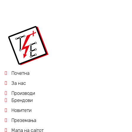
Почетна
За нас
Производи
Брендови
Новитети
Преземања
Мапа на сајтот