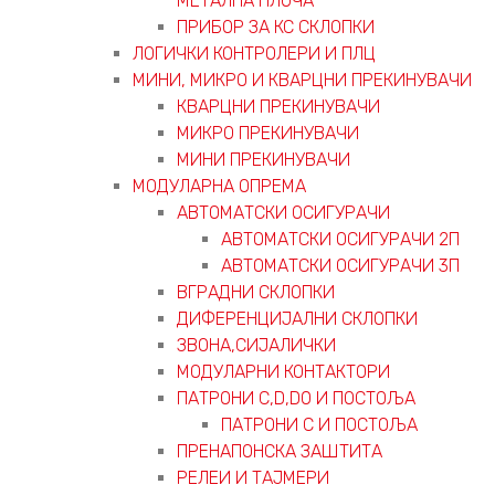
МЕТАЛНА ПЛОЧА
ПРИБОР ЗА КС СКЛОПКИ
ЛОГИЧКИ КОНТРОЛЕРИ И ПЛЦ
МИНИ, МИКРО И КВАРЦНИ ПРЕКИНУВАЧИ
КВАРЦНИ ПРЕКИНУВАЧИ
МИКРО ПРЕКИНУВАЧИ
МИНИ ПРЕКИНУВАЧИ
МОДУЛАРНА ОПРЕМА
АВТОМАТСКИ ОСИГУРАЧИ
АВТОМАТСКИ ОСИГУРАЧИ 2П
АВТОМАТСКИ ОСИГУРАЧИ 3П
ВГРАДНИ СКЛОПКИ
ДИФЕРЕНЦИЈАЛНИ СКЛОПКИ
ЗВОНА,СИЈАЛИЧКИ
МОДУЛАРНИ КОНТАКТОРИ
ПАТРОНИ C,D,D0 И ПОСТОЉА
ПАТРОНИ C И ПОСТОЉА
ПРЕНАПОНСКА ЗАШТИТА
РЕЛЕИ И ТАЈМЕРИ