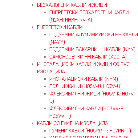
БЕЗХАЛОГЕНИ КАБЛИ И ЖИЦИ
ЕНЕРГЕТСКИ БЕЗХАЛОГЕНИ КАБЛИ
(N2XH; NHXH; RV-K)
ЕНЕРГЕТСКИ КАБЛИ
ПОДЗЕМНИ АЛУМИНИУМСКИ НН КАБЛИ
(NAYY)
ПОДЗЕМНИ БАКАРНИ НН КАБЛИ (NYY)
САМОНОСЕЧКИ НН КАБЛИ (X00-A)
ИНСТАЛАЦИСКИ КАБЛИ И ЖИЦИ СО PVC
ИЗОЛАЦИЈА
ИНСТАЛАЦИСКИ КАБЛИ (NYM)
ПОЛНИ ЖИЦИ (H05V-U; H07V-U)
ФЛЕКСИБИЛНИ ЖИЦИ (H05V-K; H07V-
U)
ФЛЕКСИБИЛНИ КАБЛИ (H03VV-F;
H05VV-F)
КАБЛИ СО ГУМЕНА ИЗОЛАЦИЈА
ГУМЕНИ КАБЛИ (H05RR-F; H07RN-F)