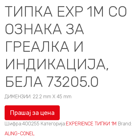
ТИПКА EXP 1M СО
ОЗНАКА ЗА
ГРЕАЛКА И
ИНДИКАЦИЈА,
БЕЛА 73205.0
ДИМЕНЗИИ: 22.2 mm X 45 mm
Прашај за цена
Шифра:
400255
Категорија:
EXPERIENCE ТИПКИ 1M
Brand:
ALING-CONEL