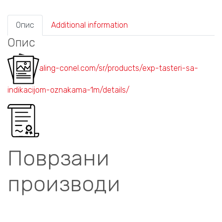
Опис
Additional information
Опис
aling-conel.com/sr/products/exp-tasteri-sa-
indikacijom-oznakama-1m/details/
Поврзани
производи