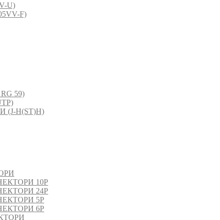
V-U)
5VV-F)
RG 59)
TP)
(J-H(ST)H)
ОРИ
ЕКТОРИ 10P
ЕКТОРИ 24P
ЕКТОРИ 5P
ЕКТОРИ 6P
КТОРИ