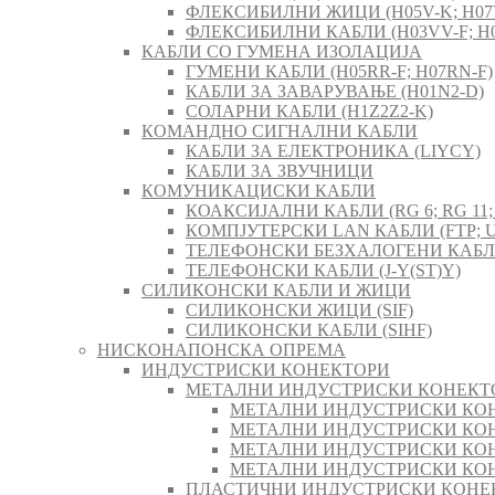
ФЛЕКСИБИЛНИ ЖИЦИ (H05V-K; H07
ФЛЕКСИБИЛНИ КАБЛИ (H03VV-F; H0
КАБЛИ СО ГУМЕНА ИЗОЛАЦИЈА
ГУМЕНИ КАБЛИ (H05RR-F; H07RN-F)
КАБЛИ ЗА ЗАВАРУВАЊЕ (H01N2-D)
СОЛАРНИ КАБЛИ (H1Z2Z2-K)
КОМАНДНО СИГНАЛНИ КАБЛИ
КАБЛИ ЗА ЕЛЕКТРОНИКА (LIYCY)
КАБЛИ ЗА ЗВУЧНИЦИ
КОМУНИКАЦИСКИ КАБЛИ
КОАКСИЈАЛНИ КАБЛИ (RG 6; RG 11; 
КОМПЈУТЕРСКИ LAN КАБЛИ (FTP; U
ТЕЛЕФОНСКИ БЕЗХАЛОГЕНИ КАБЛИ 
ТЕЛЕФОНСКИ КАБЛИ (J-Y(ST)Y)
СИЛИКОНСКИ КАБЛИ И ЖИЦИ
СИЛИКОНСКИ ЖИЦИ (SIF)
СИЛИКОНСКИ КАБЛИ (SIHF)
НИСКОНАПОНСКА ОПРЕМА
ИНДУСТРИСКИ КОНЕКТОРИ
МЕТАЛНИ ИНДУСТРИСКИ КОНЕКТ
МЕТАЛНИ ИНДУСТРИСКИ КОН
МЕТАЛНИ ИНДУСТРИСКИ КОН
МЕТАЛНИ ИНДУСТРИСКИ КОН
МЕТАЛНИ ИНДУСТРИСКИ КОН
ПЛАСТИЧНИ ИНДУСТРИСКИ КОНЕ