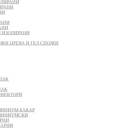
ОЛИРАНИ
ИРАНИ
НИ
РАНИ
АНИ
 ИЗОЛИРАНИ
ЧКИ ЦРЕВА И ГЕЛ СПОЈКИ
ПАК
ПАК
КОНЕКТОРИ
МИНИУМ-БАКАР
УМИНИУМСКИ
АРНИ
КАРНИ