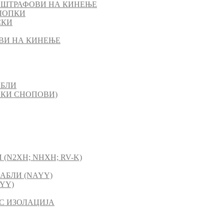
 ШТРАФОВИ НА КИНЕЊЕ
ЛОПКИ
СКИ
ВИ НА КИНЕЊЕ
АБЛИ
СКИ СНОПОВИ)
(N2XH; NHXH; RV-K)
АБЛИ (NAYY)
YY)
C ИЗОЛАЦИЈА