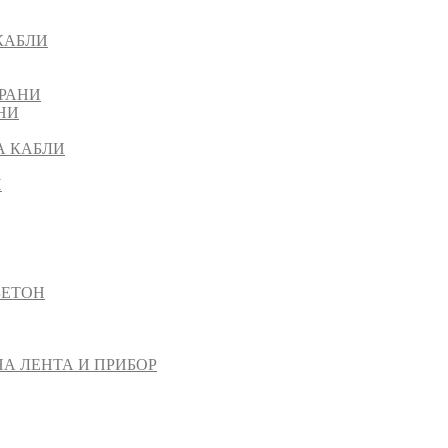
КАБЛИ
РАНИ
НИ
А КАБЛИ
И
БЕТОН
НА ЛЕНТА И ПРИБОР