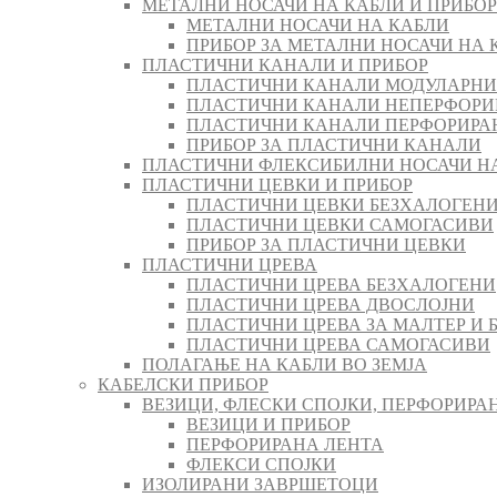
МЕТАЛНИ НОСАЧИ НА КАБЛИ И ПРИБОР
МЕТАЛНИ НОСАЧИ НА КАБЛИ
ПРИБОР ЗА МЕТАЛНИ НОСАЧИ НА 
ПЛАСТИЧНИ КАНАЛИ И ПРИБОР
ПЛАСТИЧНИ КАНАЛИ МОДУЛАРНИ
ПЛАСТИЧНИ КАНАЛИ НЕПЕРФОРИ
ПЛАСТИЧНИ КАНАЛИ ПЕРФОРИРА
ПРИБОР ЗА ПЛАСТИЧНИ КАНАЛИ
ПЛАСТИЧНИ ФЛЕКСИБИЛНИ НОСАЧИ Н
ПЛАСТИЧНИ ЦЕВКИ И ПРИБОР
ПЛАСТИЧНИ ЦЕВКИ БЕЗХАЛОГЕН
ПЛАСТИЧНИ ЦЕВКИ САМОГАСИВИ
ПРИБОР ЗА ПЛАСТИЧНИ ЦЕВКИ
ПЛАСТИЧНИ ЦРЕВА
ПЛАСТИЧНИ ЦРЕВА БЕЗХАЛОГЕНИ
ПЛАСТИЧНИ ЦРЕВА ДВОСЛОЈНИ
ПЛАСТИЧНИ ЦРЕВА ЗА МАЛТЕР И 
ПЛАСТИЧНИ ЦРЕВА САМОГАСИВИ
ПОЛАГАЊЕ НА КАБЛИ ВО ЗЕМЈА
КАБЕЛСКИ ПРИБОР
ВЕЗИЦИ, ФЛЕСКИ СПОЈКИ, ПЕРФОРИРА
ВЕЗИЦИ И ПРИБОР
ПЕРФОРИРАНА ЛЕНТА
ФЛЕКСИ СПОЈКИ
ИЗОЛИРАНИ ЗАВРШЕТОЦИ