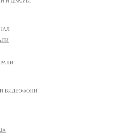
И И ДРЖАЧИ
ИЈАЛ
АЛИ
ТРАЛИ
 И ВИДЕОФОНИ
ЈА