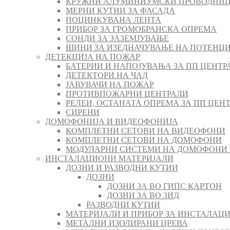
КРУЖНИ АЛУМИНИУМСКИ ПРОВОДНИЦ
МЕРНИ КУТИИ ЗА ФАСАДА
ПОЦИНКУВАНА ЛЕНТА
ПРИБОР ЗА ГРОМОБРАНСКА ОПРЕМА
СОНДИ ЗА ЗАЗЕМЈУВАЊЕ
ШИНИ ЗА ИЗЕДНАЧУВАЊЕ НА ПОТЕНЦ
ДЕТЕКЦИЈА НА ПОЖАР
БАТЕРИИ И НАПОЈУВАЊА ЗА ПП ЦЕНТР
ДЕТЕКТОРИ НА ЧАД
ЈАВУВАЧИ НА ПОЖАР
ПРОТИВПОЖАРНИ ЦЕНТРАЛИ
РЕЛЕИ, ОСТАНАТА ОПРЕМА ЗА ПП ЦЕН
СИРЕНИ
ДОМОФОНИЈА И ВИДЕОФОНИЈА
КОМПЛЕТНИ СЕТОВИ НА ВИДЕОФОНИ
КОМПЛЕТНИ СЕТОВИ НА ДОМОФОНИ
МОДУЛАРНИ СИСТЕМИ НА ДОМОФОНИ
ИНСТАЛАЦИОНИ МАТЕРИЈАЛИ
ДОЗНИ И РАЗВОДНИ КУТИИ
ДОЗНИ
ДОЗНИ ЗА ВО ГИПС КАРТОН
ДОЗНИ ЗА ВО ЗИД
РАЗВОДНИ КУТИИ
МАТЕРИЈАЛИ И ПРИБОР ЗА ИНСТАЛАЦИ
МЕТАЛНИ ИЗОЛИРАНИ ЦРЕВА