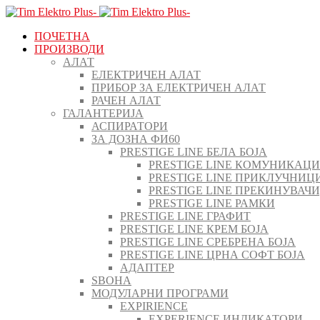
ПОЧЕТНА
ПРОИЗВОДИ
АЛАТ
ЕЛЕКТРИЧЕН АЛАТ
ПРИБОР ЗА ЕЛЕКТРИЧЕН АЛАТ
РАЧЕН АЛАТ
ГАЛАНТЕРИЈА
АСПИРАТОРИ
ЗА ДОЗНА ФИ60
PRESTIGE LINE БЕЛА БОЈА
PRESTIGE LINE КОМУНИКАЦ
PRESTIGE LINE ПРИКЛУЧНИЦ
PRESTIGE LINE ПРЕКИНУВАЧ
PRESTIGE LINE РАМКИ
PRESTIGE LINE ГРАФИТ
PRESTIGE LINE КРЕМ БОЈА
PRESTIGE LINE СРЕБРЕНА БОЈА
PRESTIGE LINE ЦРНА СОФТ БОЈА
АДАПТЕР
ЅВОНА
МОДУЛАРНИ ПРОГРАМИ
EXPIRIENCE
EXPERIENCE ИНДИКАТОРИ