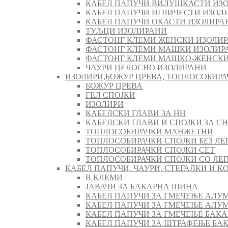
КАБЕЛ ПАПУЧИ ВИЛУШКАСТИ ИЗ
КАБЕЛ ПАПУЧИ ИГЛИЧЕСТИ ИЗОЛ
КАБЕЛ ПАПУЧИ ОКАСТИ ИЗОЛИРА
ТУЉЦИ ИЗОЛИРАНИ
ФАСТОНГ КЛЕМИ ЖЕНСКИ ИЗОЛИ
ФАСТОНГ КЛЕМИ МАШКИ ИЗОЛИР
ФАСТОНГ КЛЕМИ МАШКO-ЖЕНСКИ
ЧАУРИ ЦЕЛОСНО ИЗОЛИРАНИ
ИЗОЛИРИ,БОЖУР ЦРЕВА, ТОПЛОСОБИРА
БОЖУР ЦРЕВА
ГЕЛ СПОЈКИ
ИЗОЛИРИ
КАБЕЛСКИ ГЛАВИ ЗА НН
КАБЕЛСКИ ГЛАВИ И СПОЈКИ ЗА СН
ТОПЛОСОБИРАЧКИ МАНЖЕТНИ
ТОПЛОСОБИРАЧКИ СПОЈКИ БЕЗ ЛЕ
ТОПЛОСОБИРАЧКИ СПОЈКИ СЕТ
ТОПЛОСОБИРАЧКИ СПОЈКИ СО ЛЕ
КАБЕЛ ПАПУЧИ, ЧАУРИ, СТЕГАЛКИ И 
В КЛЕМИ
ЈАВАЧИ ЗА БАКАРНА ШИНА
КАБЕЛ ПАПУЧИ ЗА ГМЕЧЕЊЕ АЛУ
КАБЕЛ ПАПУЧИ ЗА ГМЕЧЕЊЕ АЛ
КАБЕЛ ПАПУЧИ ЗА ГМЕЧЕЊЕ БАК
КАБЕЛ ПАПУЧИ ЗА ШТРАФЕЊЕ БА