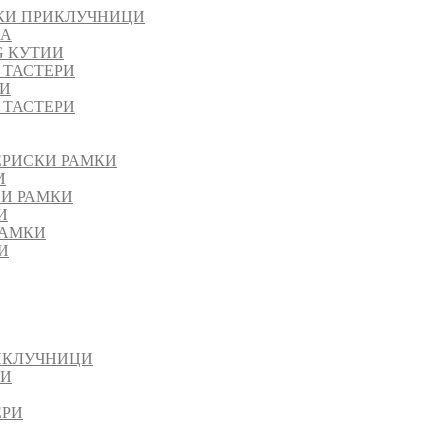
КИ ПРИКЛУЧНИЦИ
ЈА
G КУТИИ
 ТАСТЕРИ
РИ
 ТАСТЕРИ
ЕРИСКИ РАМКИ
И
НИ РАМКИ
И
РАМКИ
И
ИКЛУЧНИЦИ
ИИ
ЕРИ