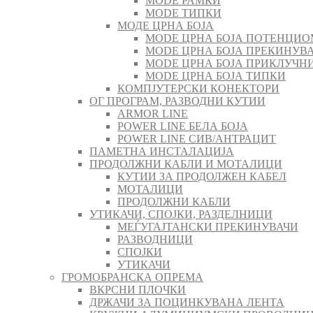
MODE РАМКИ
MODE ТИПКИ
МОДЕ ЦРНА БОЈА
MODE ЦРНА БОЈА ПОТЕНЦИО
MODE ЦРНА БОЈА ПРЕКИНУВА
MODE ЦРНА БОЈА ПРИКЛУЧН
MODE ЦРНА БОЈА ТИПКИ
КОМПЈУТЕРСКИ КОНЕКТОРИ
ОГ ПРОГРАМ, РАЗВОДНИ КУТИИ
ARMOR LINE
POWER LINE БЕЛА БОЈА
POWER LINE СИВ/АНТРАЦИТ
ПАМЕТНА ИНСТАЛАЦИЈА
ПРОДОЛЖНИ КАБЛИ И МОТАЛИЦИ
КУТИИ ЗА ПРОДОЛЖЕН КАБЕЛ
МОТАЛИЦИ
ПРОДОЛЖНИ КАБЛИ
УТИКАЧИ, СПОЈКИ, РАЗДЕЛНИЦИ
МЕЃУГАЈТАНСКИ ПРЕКИНУВАЧИ
РАЗВОДНИЦИ
СПОЈКИ
УТИКАЧИ
ГРОМОБРАНСКА ОПРЕМА
ВКРСНИ ПЛОЧКИ
ДРЖАЧИ ЗА ПОЦИНКУВАНА ЛЕНТА