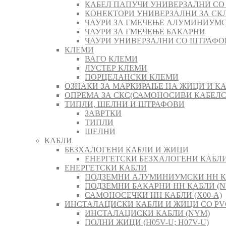
КАБЕЛ ПАПУЧИ УНИВЕРЗАЛНИ СО
КОНЕКТОРИ УНИВЕРЗАЛНИ ЗА СК
ЧАУРИ ЗА ГМЕЧЕЊЕ АЛУМИНИУМ
ЧАУРИ ЗА ГМЕЧЕЊЕ БАКАРНИ
ЧАУРИ УНИВЕРЗАЛНИ СО ШТРАФО
КЛЕМИ
ВАГО КЛЕМИ
ЛУСТЕР КЛЕМИ
ПОРЦЕЛАНСКИ КЛЕМИ
ОЗНАКИ ЗА МАРКИРАЊЕ НА ЖИЦИ И К
ОПРЕМА ЗА СКС(САМОНОСИВИ КАБЕЛ
ТИПЛИ, ШЕЛНИ И ШТРАФОВИ
ЗАВРТКИ
ТИПЛИ
ШЕЛНИ
КАБЛИ
БЕЗХАЛОГЕНИ КАБЛИ И ЖИЦИ
ЕНЕРГЕТСКИ БЕЗХАЛОГЕНИ КАБЛИ 
ЕНЕРГЕТСКИ КАБЛИ
ПОДЗЕМНИ АЛУМИНИУМСКИ НН К
ПОДЗЕМНИ БАКАРНИ НН КАБЛИ (N
САМОНОСЕЧКИ НН КАБЛИ (X00-A)
ИНСТАЛАЦИСКИ КАБЛИ И ЖИЦИ СО PV
ИНСТАЛАЦИСКИ КАБЛИ (NYM)
ПОЛНИ ЖИЦИ (H05V-U; H07V-U)