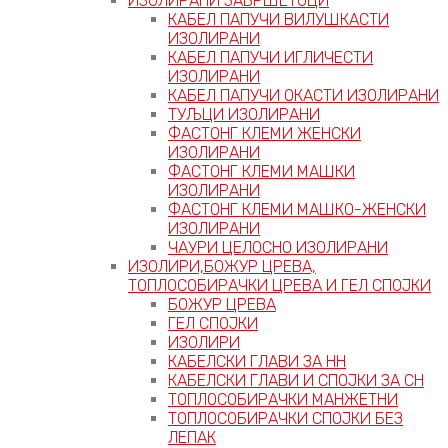
ИЗОЛИРАНИ ЗАВРШЕТОЦИ
КАБЕЛ ПАПУЧИ ВИЛУШКАСТИ
ИЗОЛИРАНИ
КАБЕЛ ПАПУЧИ ИГЛИЧЕСТИ
ИЗОЛИРАНИ
КАБЕЛ ПАПУЧИ ОКАСТИ ИЗОЛИРАНИ
ТУЉЦИ ИЗОЛИРАНИ
ФАСТОНГ КЛЕМИ ЖЕНСКИ
ИЗОЛИРАНИ
ФАСТОНГ КЛЕМИ МАШКИ
ИЗОЛИРАНИ
ФАСТОНГ КЛЕМИ МАШКO-ЖЕНСКИ
ИЗОЛИРАНИ
ЧАУРИ ЦЕЛОСНО ИЗОЛИРАНИ
ИЗОЛИРИ,БОЖУР ЦРЕВА,
ТОПЛОСОБИРАЧКИ ЦРЕВА И ГЕЛ СПОЈКИ
БОЖУР ЦРЕВА
ГЕЛ СПОЈКИ
ИЗОЛИРИ
КАБЕЛСКИ ГЛАВИ ЗА НН
КАБЕЛСКИ ГЛАВИ И СПОЈКИ ЗА СН
ТОПЛОСОБИРАЧКИ МАНЖЕТНИ
ТОПЛОСОБИРАЧКИ СПОЈКИ БЕЗ
ЛЕПАК