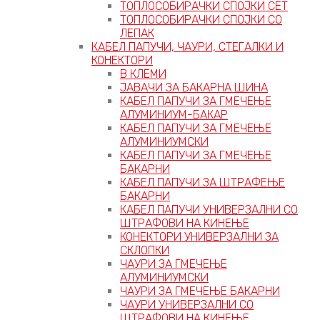
ТОПЛОСОБИРАЧКИ СПОЈКИ СЕТ
ТОПЛОСОБИРАЧКИ СПОЈКИ СО
ЛЕПАК
КАБЕЛ ПАПУЧИ, ЧАУРИ, СТЕГАЛКИ И
КОНЕКТОРИ
В КЛЕМИ
ЈАВАЧИ ЗА БАКАРНА ШИНА
КАБЕЛ ПАПУЧИ ЗА ГМЕЧЕЊЕ
АЛУМИНИУМ-БАКАР
КАБЕЛ ПАПУЧИ ЗА ГМЕЧЕЊЕ
АЛУМИНИУМСКИ
КАБЕЛ ПАПУЧИ ЗА ГМЕЧЕЊЕ
БАКАРНИ
КАБЕЛ ПАПУЧИ ЗА ШТРАФЕЊЕ
БАКАРНИ
КАБЕЛ ПАПУЧИ УНИВЕРЗАЛНИ СО
ШТРАФОВИ НА КИНЕЊЕ
КОНЕКТОРИ УНИВЕРЗАЛНИ ЗА
СКЛОПКИ
ЧАУРИ ЗА ГМЕЧЕЊЕ
АЛУМИНИУМСКИ
ЧАУРИ ЗА ГМЕЧЕЊЕ БАКАРНИ
ЧАУРИ УНИВЕРЗАЛНИ СО
ШТРАФОВИ НА КИНЕЊЕ