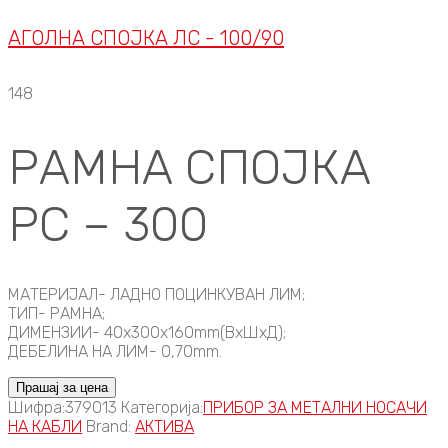
АГОЛНА СПОЈКА ЛС - 100/90
148
РАМНА СПОЈКА
РС – 300
МАТЕРИЈАЛ- ЛАДНО ПОЦИНКУВАН ЛИМ;
ТИП- РАМНА;
ДИМЕНЗИИ- 40x300x160mm(ВxШxД);
ДЕБЕЛИНА НА ЛИМ- 0,70mm.
Прашај за цена
Шифра:
379013
Категорија:
ПРИБОР ЗА МЕТАЛНИ НОСАЧИ
НА КАБЛИ
Brand:
АКТИВА