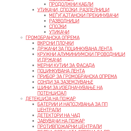
ПРОДОЛЖНИ КАБЛИ
УТИКАЧИ, СПОЈКИ, РАЗДЕЛНИЦИ
МЕЃУГАЈТАНСКИ ПРЕКИНУВАЧИ
РАЗВОДНИЦИ
СПОЈКИ
УТИКАЧИ
ГРОМОБРАНСКА ОПРЕМА
ВКРСНИ ПЛОЧКИ
ДРЖАЧИ ЗА ПОЦИНКУВАНА ЛЕНТА
КРУЖНИ АЛУМИНИУМСКИ ПРОВОДНИЦИ
И ДРЖАЧИ
МЕРНИ КУТИИ ЗА ФАСАДА
ПОЦИНКУВАНА ЛЕНТА
ПРИБОР ЗА ГРОМОБРАНСКА ОПРЕМА
СОНДИ ЗА ЗАЗЕМЈУВАЊЕ
ШИНИ ЗА ИЗЕДНАЧУВАЊЕ НА
ПОТЕНЦИЈАЛ
ДЕТЕКЦИЈА НА ПОЖАР
БАТЕРИИ И НАПОЈУВАЊА ЗА ПП
ЦЕНТРАЛИ
ДЕТЕКТОРИ НА ЧАД
ЈАВУВАЧИ НА ПОЖАР
ПРОТИВПОЖАРНИ ЦЕНТРАЛИ