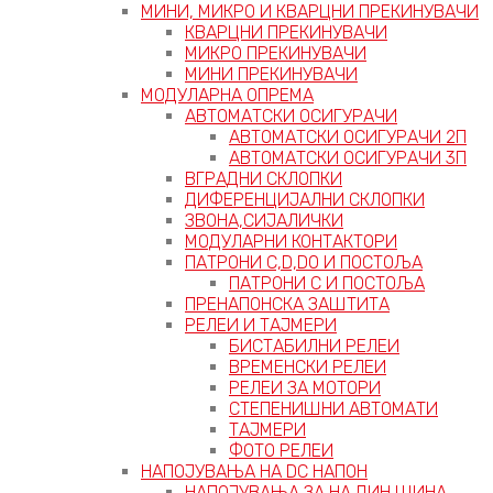
МИНИ, МИКРО И КВАРЦНИ ПРЕКИНУВАЧИ
КВАРЦНИ ПРЕКИНУВАЧИ
МИКРО ПРЕКИНУВАЧИ
МИНИ ПРЕКИНУВАЧИ
МОДУЛАРНА ОПРЕМА
АВТОМАТСКИ ОСИГУРАЧИ
АВТОМАТСКИ ОСИГУРАЧИ 2П
АВТОМАТСКИ ОСИГУРАЧИ 3П
ВГРАДНИ СКЛОПКИ
ДИФЕРЕНЦИЈАЛНИ СКЛОПКИ
ЗВОНА,СИЈАЛИЧКИ
МОДУЛАРНИ КОНТАКТОРИ
ПАТРОНИ C,D,D0 И ПОСТОЉА
ПАТРОНИ C И ПОСТОЉА
ПРЕНАПОНСКА ЗАШТИТА
РЕЛЕИ И ТАЈМЕРИ
БИСТАБИЛНИ РЕЛЕИ
ВРЕМЕНСКИ РЕЛЕИ
РЕЛЕИ ЗА МОТОРИ
СТЕПЕНИШНИ АВТОМАТИ
ТАЈМЕРИ
ФОТО РЕЛЕИ
НАПОЈУВАЊА НА DC НАПОН
НАПОЈУВАЊА ЗА НА ДИН ШИНА