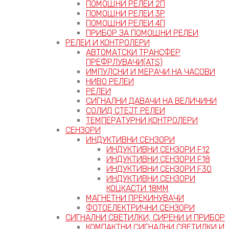
ПОМОШНИ РЕЛЕИ 2П
ПОМОШНИ РЕЛЕИ 3P
ПОМОШНИ РЕЛЕИ 4П
ПРИБОР ЗА ПОМОШНИ РЕЛЕИ
РЕЛЕИ И КОНТРОЛЕРИ
АВТОМАТСКИ ТРАНСФЕР
ПРЕФРЛУВАЧИ(ATS)
ИМПУЛСНИ И МЕРАЧИ НА ЧАСОВИ
НИВО РЕЛЕИ
РЕЛЕИ
СИГНАЛНИ ДАВАЧИ НА ВЕЛИЧИНИ
СОЛИД СТЕЈТ РЕЛЕИ
ТЕМПЕРАТУРНИ КОНТРОЛЕРИ
СЕНЗОРИ
ИНДУКТИВНИ СЕНЗОРИ
ИНДУКТИВНИ СЕНЗОРИ F12
ИНДУКТИВНИ СЕНЗОРИ F18
ИНДУКТИВНИ СЕНЗОРИ F30
ИНДУКТИВНИ СЕНЗОРИ
КОЦКАСТИ 18ММ
МАГНЕТНИ ПРЕКИНУВАЧИ
ФОТОЕЛЕКТРИЧНИ СЕНЗОРИ
СИГНАЛНИ СВЕТИЛКИ, СИРЕНИ И ПРИБОР
КОМПАКТНИ СИГНАЛНИ СВЕТИЛКИ И