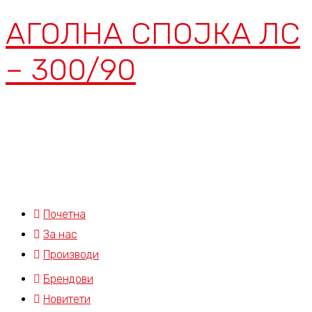
АГОЛНА СПОЈКА ЛС
– 300/90
Почетна
За нас
Производи
Брендови
Новитети