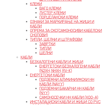
КЛЕМИ
ВАГО КЛЕМИ
ЛУСТЕР КЛЕМИ
ПОРЦЕЛАНСКИ КЛЕМИ
ОЗНАКИ ЗА МАРКИРАЊЕ НА ЖИЦИ И
КАБЛИ
ОПРЕМА ЗА СКС(САМОНОСИВИ КАБЕЛСКИ
СНОПОВИ)
ТИПЛИ, ШЕЛНИ И ШТРАФОВИ
ЗАВРТКИ
ТИПЛИ
ШЕЛНИ
КАБЛИ
БЕЗХАЛОГЕНИ КАБЛИ И ЖИЦИ
ЕНЕРГЕТСКИ БЕЗХАЛОГЕНИ КАБЛИ
(N2XH; NHXH; RV-K)
ЕНЕРГЕТСКИ КАБЛИ
ПОДЗЕМНИ АЛУМИНИУМСКИ НН
КАБЛИ (NAYY)
ПОДЗЕМНИ БАКАРНИ НН КАБЛИ
(NYY)
САМОНОСЕЧКИ НН КАБЛИ (X00-A)
ИНСТАЛАЦИСКИ КАБЛИ И ЖИЦИ СО PVC