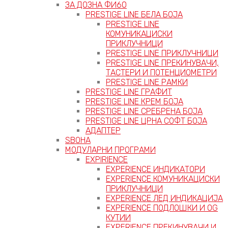
ЗА ДОЗНА ФИ60
PRESTIGE LINE БЕЛА БОЈА
PRESTIGE LINE
КОМУНИКАЦИСКИ
ПРИКЛУЧНИЦИ
PRESTIGE LINE ПРИКЛУЧНИЦИ
PRESTIGE LINE ПРЕКИНУВАЧИ,
ТАСТЕРИ И ПОТЕНЦИОМЕТРИ
PRESTIGE LINE РАМКИ
PRESTIGE LINE ГРАФИТ
PRESTIGE LINE КРЕМ БОЈА
PRESTIGE LINE СРЕБРЕНА БОЈА
PRESTIGE LINE ЦРНА СОФТ БОЈА
АДАПТЕР
ЅВОНА
МОДУЛАРНИ ПРОГРАМИ
EXPIRIENCE
EXPERIENCE ИНДИКАТОРИ
EXPERIENCE КОМУНИКАЦИСКИ
ПРИКЛУЧНИЦИ
EXPERIENCE ЛЕД ИНДИКАЦИЈА
EXPERIENCE ПОДЛОШКИ И OG
КУТИИ
EXPERIENCE ПРЕКИНУВАЧИ И