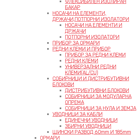
ФЛЕКСИБИЛЕН ИЗОЛИРАН
БАКАР
НОСАЧИ НА ЕЛЕМЕНТИ,
ДРЖАЧИ,ПОТПОРНИ ИЗОЛАТОРИ
НОСАЧИ НА ЕЛЕМЕНТИ И
ДРЖАЧИ
ПОТПОРНИ ИЗОЛАТОРИ
ПРИБОР ЗА ОРМАРИ
РЕДНИ КЛЕМИ И ПРИБОР
ПРИБОР ЗА РЕДНИ КЛЕМИ
РЕДНИ КЛЕМИ
УНИВЕРЗАЛНИ РЕДНИ
КЛЕМИ(AL/CU)
СОБИРНИЦИ И ДИСТРИБУТИВНИ
БЛОКОВИ
ДИСТРИБУТИВНИ БЛОКОВИ
СОБИРНИЦИ ЗА МОДУЛАРНА
ОПРЕМА
СОБИРНИЦИ ЗА НУЛА И ЗЕМЈА
УВОДНИЦИ ЗА КАБЛИ
ЕДИНЕЧНИ УВОДНИЦИ
ЗБИРНИ УВОДНИЦИ
ШИНСКИ РАЗВОД 60mm И 185mm
ОРМАРИ