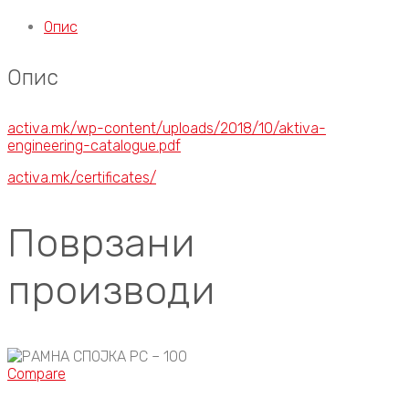
Опис
Опис
activa.mk/wp-content/uploads/2018/10/aktiva-
engineering-catalogue.pdf
activa.mk/certificates/
Поврзани
производи
Compare