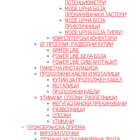
ПОТЕНЦИОМЕТРИ
MODE ЦРНА БОЈА
ПРЕКИНУВАЧИ И ТАСТЕРИ
MODE ЦРНА БОЈА
ПРИКЛУЧНИЦИ
MODE ЦРНА БОЈА ТИПКИ
КОМПЈУТЕРСКИ КОНЕКТОРИ
ОГ ПРОГРАМ, РАЗВОДНИ КУТИИ
ARMOR LINE
POWER LINE БЕЛА БОЈА
POWER LINE СИВ/АНТРАЦИТ
ПАМЕТНА ИНСТАЛАЦИЈА
ПРОДОЛЖНИ КАБЛИ И МОТАЛИЦИ
КУТИИ ЗА ПРОДОЛЖЕН КАБЕЛ
МОТАЛИЦИ
ПРОДОЛЖНИ КАБЛИ
УТИКАЧИ, СПОЈКИ, РАЗДЕЛНИЦИ
МЕЃУГАЈТАНСКИ ПРЕКИНУВАЧИ
РАЗВОДНИЦИ
СПОЈКИ
УТИКАЧИ
ГРОМОБРАНСКА ОПРЕМА
ВКРСНИ ПЛОЧКИ
ДРЖАЧИ ЗА ПОЦИНКУВАНА ЛЕНТА