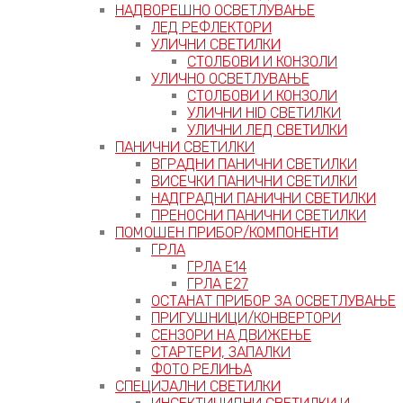
НАДВОРЕШНО ОСВЕТЛУВАЊЕ
ЛЕД РЕФЛЕКТОРИ
УЛИЧНИ СВЕТИЛКИ
СТОЛБОВИ И КОНЗОЛИ
УЛИЧНО ОСВЕТЛУВАЊЕ
СТОЛБОВИ И КОНЗОЛИ
УЛИЧНИ HID СВЕТИЛКИ
УЛИЧНИ ЛЕД СВЕТИЛКИ
ПАНИЧНИ СВЕТИЛКИ
ВГРАДНИ ПАНИЧНИ СВЕТИЛКИ
ВИСЕЧКИ ПАНИЧНИ СВЕТИЛКИ
НАДГРАДНИ ПАНИЧНИ СВЕТИЛКИ
ПРЕНОСНИ ПАНИЧНИ СВЕТИЛКИ
ПОМОШЕН ПРИБОР/КОМПОНЕНТИ
ГРЛА
ГРЛА Е14
ГРЛА Е27
ОСТАНАТ ПРИБОР ЗА ОСВЕТЛУВАЊЕ
ПРИГУШНИЦИ/КОНВЕРТОРИ
СЕНЗОРИ НА ДВИЖЕЊЕ
СТАРТЕРИ, ЗАПАЛКИ
ФОТО РЕЛИЊА
СПЕЦИЈАЛНИ СВЕТИЛКИ