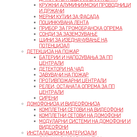
КРУЖНИ АЛУМИНИУМСКИ ПРОВОДНИЦИ
И ДРЖАЧИ
МЕРНИ КУТИИ ЗА ФАСАДА
ПОЦИНКУВАНА ЛЕНТА
ПРИБОР ЗА ГРОМОБРАНСКА ОПРЕМА
СОНДИ ЗА ЗАЗЕМЈУВАЊЕ
ШИНИ ЗА ИЗЕДНАЧУВАЊЕ НА
ПОТЕНЦИЈАЛ
ДЕТЕКЦИЈА НА ПОЖАР
БАТЕРИИ И НАПОЈУВАЊА ЗА ПП
ЦЕНТРАЛИ
ДЕТЕКТОРИ НА ЧАД
ЈАВУВАЧИ НА ПОЖАР
ПРОТИВПОЖАРНИ ЦЕНТРАЛИ
РЕЛЕИ, ОСТАНАТА ОПРЕМА ЗА ПП
ЦЕНТРАЛИ
СИРЕНИ
ДОМОФОНИЈА И ВИДЕОФОНИЈА
КОМПЛЕТНИ СЕТОВИ НА ВИДЕОФОНИ
КОМПЛЕТНИ СЕТОВИ НА ДОМОФОНИ
МОДУЛАРНИ СИСТЕМИ НА ДОМОФОНИ И
ВИДЕОФОНИ
ИНСТАЛАЦИОНИ МАТЕРИЈАЛИ