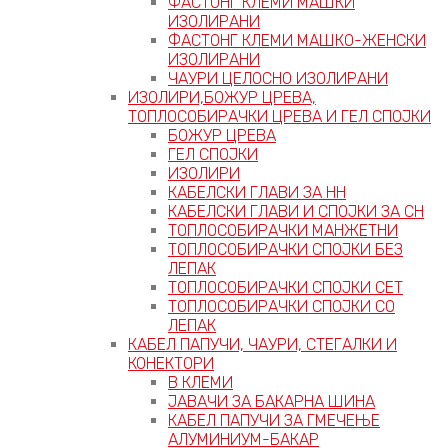
ФАСТОНГ КЛЕМИ МАШКИ
ИЗОЛИРАНИ
ФАСТОНГ КЛЕМИ МАШКO-ЖЕНСКИ
ИЗОЛИРАНИ
ЧАУРИ ЦЕЛОСНО ИЗОЛИРАНИ
ИЗОЛИРИ,БОЖУР ЦРЕВА,
ТОПЛОСОБИРАЧКИ ЦРЕВА И ГЕЛ СПОЈКИ
БОЖУР ЦРЕВА
ГЕЛ СПОЈКИ
ИЗОЛИРИ
КАБЕЛСКИ ГЛАВИ ЗА НН
КАБЕЛСКИ ГЛАВИ И СПОЈКИ ЗА СН
ТОПЛОСОБИРАЧКИ МАНЖЕТНИ
ТОПЛОСОБИРАЧКИ СПОЈКИ БЕЗ
ЛЕПАК
ТОПЛОСОБИРАЧКИ СПОЈКИ СЕТ
ТОПЛОСОБИРАЧКИ СПОЈКИ СО
ЛЕПАК
КАБЕЛ ПАПУЧИ, ЧАУРИ, СТЕГАЛКИ И
КОНЕКТОРИ
В КЛЕМИ
ЈАВАЧИ ЗА БАКАРНА ШИНА
КАБЕЛ ПАПУЧИ ЗА ГМЕЧЕЊЕ
АЛУМИНИУМ-БАКАР