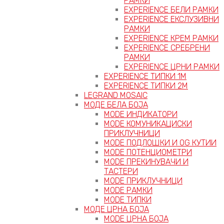
РАМКИ
EXPERIENCE БЕЛИ РАМКИ
EXPERIENCE ЕКСЛУЗИВНИ
РАМКИ
EXPERIENCE КРЕМ РАМКИ
EXPERIENCE СРЕБРЕНИ
РАМКИ
EXPERIENCE ЦРНИ РАМКИ
EXPERIENCE ТИПКИ 1M
EXPERIENCE ТИПКИ 2М
LEGRAND MOSAIC
МОДЕ БЕЛА БОЈА
MODE ИНДИКАТОРИ
MODE КОМУНИКАЦИСКИ
ПРИКЛУЧНИЦИ
MODE ПОДЛОШКИ И OG КУТИИ
MODE ПОТЕНЦИОМЕТРИ
MODE ПРEКИНУВАЧИ И
ТАСТЕРИ
MODE ПРИКЛУЧНИЦИ
MODE РАМКИ
MODE ТИПКИ
МОДЕ ЦРНА БОЈА
MODE ЦРНА БОЈА