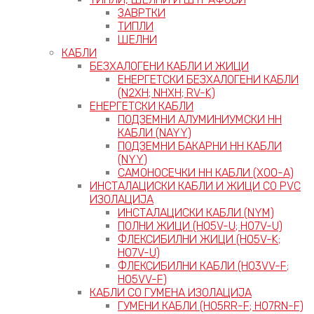
ЗАВРТКИ
ТИПЛИ
ШЕЛНИ
КАБЛИ
БЕЗХАЛОГЕНИ КАБЛИ И ЖИЦИ
ЕНЕРГЕТСКИ БЕЗХАЛОГЕНИ КАБЛИ
(N2XH; NHXH; RV-K)
ЕНЕРГЕТСКИ КАБЛИ
ПОДЗЕМНИ АЛУМИНИУМСКИ НН
КАБЛИ (NAYY)
ПОДЗЕМНИ БАКАРНИ НН КАБЛИ
(NYY)
САМОНОСЕЧКИ НН КАБЛИ (X00-A)
ИНСТАЛАЦИСКИ КАБЛИ И ЖИЦИ СО PVC
ИЗОЛАЦИЈА
ИНСТАЛАЦИСКИ КАБЛИ (NYM)
ПОЛНИ ЖИЦИ (H05V-U; H07V-U)
ФЛЕКСИБИЛНИ ЖИЦИ (H05V-K;
H07V-U)
ФЛЕКСИБИЛНИ КАБЛИ (H03VV-F;
H05VV-F)
КАБЛИ СО ГУМЕНА ИЗОЛАЦИЈА
ГУМЕНИ КАБЛИ (H05RR-F; H07RN-F)