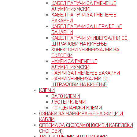
КАБЕЛ ПАПУЧИ ЗА ГМЕЧЕЊЕ
АЛУМИНИУМСКИ
КАБЕЛ ПАПУЧИ ЗА ГМЕЧЕЊЕ
БАКАРНИ
КАБЕЛ ПАПУЧИ ЗА ШТРАФЕЊЕ
БАКАРНИ
КАБЕЛ ПАПУЧИ УНИВЕРЗАЛНИ СО
ШТРАФОВИ НА КИНЕЊЕ
КОНЕКТОРИ УНИВЕРЗАЛНИ ЗА
СКЛОПКИ
ЧАУРИ ЗА ГМЕЧЕЊЕ
АЛУМИНИУМСКИ
ЧАУРИ ЗА ГМЕЧЕЊЕ БАКАРНИ
ЧАУРИ УНИВЕРЗАЛНИ СО
ШТРАФОВИ НА КИНЕЊЕ
КЛЕМИ
ВАГО КЛЕМИ
ЛУСТЕР КЛЕМИ
ПОРЦЕЛАНСКИ КЛЕМИ
ОЗНАКИ ЗА МАРКИРАЊЕ НА ЖИЦИ И
КАБЛИ
ОПРЕМА ЗА СКС(САМОНОСИВИ КАБЕЛСКИ
СНОПОВИ)
ТИПЛИ, ШЕЛНИ И ШТРАФОВИ