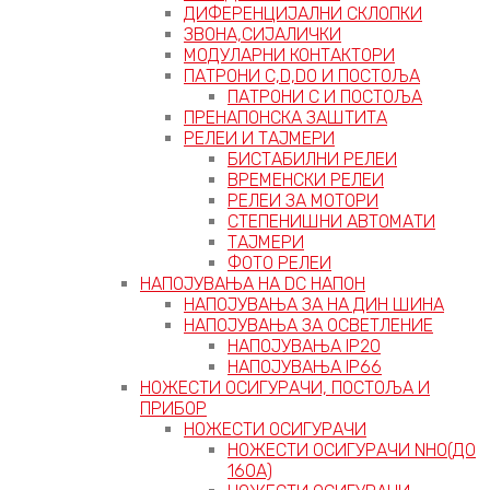
ДИФЕРЕНЦИЈАЛНИ СКЛОПКИ
ЗВОНА,СИЈАЛИЧКИ
МОДУЛАРНИ КОНТАКТОРИ
ПАТРОНИ C,D,D0 И ПОСТОЉА
ПАТРОНИ C И ПОСТОЉА
ПРЕНАПОНСКА ЗАШТИТА
РЕЛЕИ И ТАЈМЕРИ
БИСТАБИЛНИ РЕЛЕИ
ВРЕМЕНСКИ РЕЛЕИ
РЕЛЕИ ЗА МОТОРИ
СТЕПЕНИШНИ АВТОМАТИ
ТАЈМЕРИ
ФОТО РЕЛЕИ
НАПОЈУВАЊА НА DC НАПОН
НАПОЈУВАЊА ЗА НА ДИН ШИНА
НАПОЈУВАЊА ЗА ОСВЕТЛЕНИЕ
НАПОЈУВАЊА IP20
НАПОЈУВАЊА IP66
НОЖЕСТИ ОСИГУРАЧИ, ПОСТОЉА И
ПРИБОР
НОЖЕСТИ ОСИГУРАЧИ
НОЖЕСТИ ОСИГУРАЧИ NH0(ДО
160А)