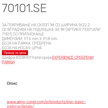
70101.SE
ЗА ПОКРИВАЊЕ НА СКЛОП 1M СО ШИРИНА 1X22,2;
СЕ ВГРАДУВА НА ПОДЛОШКА ЗА 1М (АРТИКЛ 71001 ИЛИ
71101) СО ПРИТИСКАЊЕ;
ДИМЕНЗИИ: 97.6 mm X 91,8 mm;
БОЈА НА РАМКА: СРЕБРЕНА;
БОЈА НА НОСАЧ: ЦРНА.
Прашај за цена
Шифра:
4008901
Категорија:
EXPERIENCE СРЕБРЕНИ
РАМКИ
Опис
www.aling-conel.com/sr/products/exp-basic-
srebrna/details/