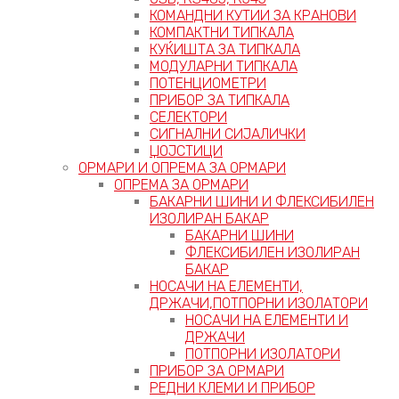
КОМАНДНИ КУТИИ ЗА КРАНОВИ
КОМПАКТНИ ТИПКАЛА
КУЌИШТА ЗА ТИПКАЛА
МОДУЛАРНИ ТИПКАЛА
ПОТЕНЦИОМЕТРИ
ПРИБОР ЗА ТИПКАЛА
СЕЛЕКТОРИ
СИГНАЛНИ СИЈАЛИЧКИ
ЏОЈСТИЦИ
ОРМАРИ И ОПРЕМА ЗА ОРМАРИ
ОПРЕМА ЗА ОРМАРИ
БАКАРНИ ШИНИ И ФЛЕКСИБИЛЕН
ИЗОЛИРАН БАКАР
БАКАРНИ ШИНИ
ФЛЕКСИБИЛЕН ИЗОЛИРАН
БАКАР
НОСАЧИ НА ЕЛЕМЕНТИ,
ДРЖАЧИ,ПОТПОРНИ ИЗОЛАТОРИ
НОСАЧИ НА ЕЛЕМЕНТИ И
ДРЖАЧИ
ПОТПОРНИ ИЗОЛАТОРИ
ПРИБОР ЗА ОРМАРИ
РЕДНИ КЛЕМИ И ПРИБОР