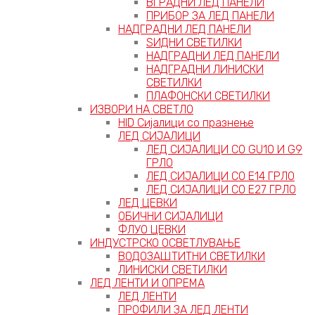
ВГРАДНИ ЛЕД ПАНЕЛИ
ПРИБОР ЗА ЛЕД ПАНЕЛИ
НАДГРАДНИ ЛЕД ПАНЕЛИ
ЅИДНИ СВЕТИЛКИ
НАДГРАДНИ ЛЕД ПАНЕЛИ
НАДГРАДНИ ЛИНИСКИ
СВЕТИЛКИ
ПЛАФОНСКИ СВЕТИЛКИ
ИЗВОРИ НА СВЕТЛО
HID Сијалици со празнење
ЛЕД СИЈАЛИЦИ
ЛЕД СИЈАЛИЦИ СО GU10 И G9
ГРЛО
ЛЕД СИЈАЛИЦИ СО Е14 ГРЛО
ЛЕД СИЈАЛИЦИ СО Е27 ГРЛО
ЛЕД ЦЕВКИ
ОБИЧНИ СИЈАЛИЦИ
ФЛУО ЦЕВКИ
ИНДУСТРСКО ОСВЕТЛУВАЊЕ
ВОДОЗАШТИТНИ СВЕТИЛКИ
ЛИНИСКИ СВЕТИЛКИ
ЛЕД ЛЕНТИ И ОПРЕМА
ЛЕД ЛЕНТИ
ПРОФИЛИ ЗА ЛЕД ЛЕНТИ