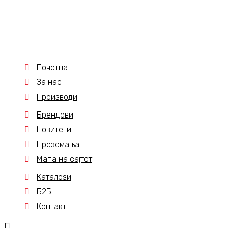
Почетна
За нас
Производи
Брендови
Новитети
Преземања
Мапа на сајтот
Каталози
Б2Б
Контакт