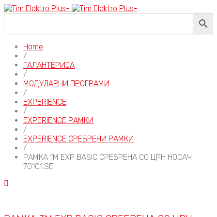
Home
/
ГАЛАНТЕРИЈА
/
МОДУЛАРНИ ПРОГРАМИ
/
EXPERIENCE
/
EXPERIENCE РАМКИ
/
EXPERIENCE СРЕБРЕНИ РАМКИ
/
РАМКА 1M EXP BASIC СРЕБРЕНА СО ЦРН НОСАЧ
70101.SE