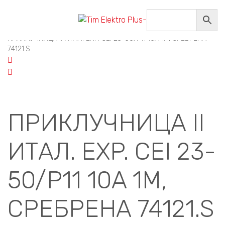
Home
/
ГАЛАНТЕРИЈА
/
МОДУЛАРНИ ПРОГРАМИ
/
EXPERIENCE
/
EXPERIENCE ПРИКЛУЧНИЦИ
/
ПРИКЛУЧНИЦА II ИТАЛ. EXP. CEI 23-50/P11 10A 1M, СРЕБРЕНА
74121.S
ПРИКЛУЧНИЦА II
ИТАЛ. EXP. CEI 23-
50/P11 10A 1M,
СРЕБРЕНА 74121.S