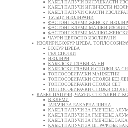
КАБЕЛ ПАПУЧИ ВИЛУШКАСТИ ИЗ
КАБЕЛ ПАПУЧИ ИГЛИЧЕСТИ ИЗОЛ
КАБЕЛ ПАПУЧИ ОКАСТИ ИЗОЛИРА
ТУЉЦИ ИЗОЛИРАНИ
ФАСТОНГ КЛЕМИ ЖЕНСКИ ИЗОЛИ
ФАСТОНГ КЛЕМИ МАШКИ ИЗОЛИР
ФАСТОНГ КЛЕМИ МАШКO-ЖЕНСКИ
ЧАУРИ ЦЕЛОСНО ИЗОЛИРАНИ
ИЗОЛИРИ,БОЖУР ЦРЕВА, ТОПЛОСОБИРА
БОЖУР ЦРЕВА
ГЕЛ СПОЈКИ
ИЗОЛИРИ
КАБЕЛСКИ ГЛАВИ ЗА НН
КАБЕЛСКИ ГЛАВИ И СПОЈКИ ЗА СН
ТОПЛОСОБИРАЧКИ МАНЖЕТНИ
ТОПЛОСОБИРАЧКИ СПОЈКИ БЕЗ ЛЕ
ТОПЛОСОБИРАЧКИ СПОЈКИ СЕТ
ТОПЛОСОБИРАЧКИ СПОЈКИ СО ЛЕ
КАБЕЛ ПАПУЧИ, ЧАУРИ, СТЕГАЛКИ И 
В КЛЕМИ
ЈАВАЧИ ЗА БАКАРНА ШИНА
КАБЕЛ ПАПУЧИ ЗА ГМЕЧЕЊЕ АЛУ
КАБЕЛ ПАПУЧИ ЗА ГМЕЧЕЊЕ АЛ
КАБЕЛ ПАПУЧИ ЗА ГМЕЧЕЊЕ БАК
КАБЕЛ ПАПУЧИ ЗА ШТРАФЕЊЕ БА