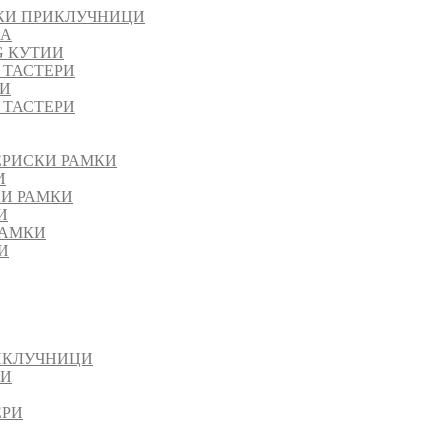
КИ ПРИКЛУЧНИЦИ
ЈА
G КУТИИ
 ТАСТЕРИ
РИ
 ТАСТЕРИ
ЕРИСКИ РАМКИ
И
НИ РАМКИ
И
РАМКИ
И
ИКЛУЧНИЦИ
ИИ
ЕРИ