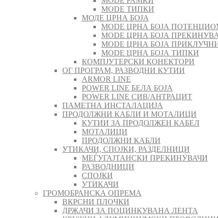
MODE РАМКИ
MODE ТИПКИ
МОДЕ ЦРНА БОЈА
MODE ЦРНА БОЈА ПОТЕНЦИО
MODE ЦРНА БОЈА ПРЕКИНУВА
MODE ЦРНА БОЈА ПРИКЛУЧН
MODE ЦРНА БОЈА ТИПКИ
КОМПЈУТЕРСКИ КОНЕКТОРИ
ОГ ПРОГРАМ, РАЗВОДНИ КУТИИ
ARMOR LINE
POWER LINE БЕЛА БОЈА
POWER LINE СИВ/АНТРАЦИТ
ПАМЕТНА ИНСТАЛАЦИЈА
ПРОДОЛЖНИ КАБЛИ И МОТАЛИЦИ
КУТИИ ЗА ПРОДОЛЖЕН КАБЕЛ
МОТАЛИЦИ
ПРОДОЛЖНИ КАБЛИ
УТИКАЧИ, СПОЈКИ, РАЗДЕЛНИЦИ
МЕЃУГАЈТАНСКИ ПРЕКИНУВАЧИ
РАЗВОДНИЦИ
СПОЈКИ
УТИКАЧИ
ГРОМОБРАНСКА ОПРЕМА
ВКРСНИ ПЛОЧКИ
ДРЖАЧИ ЗА ПОЦИНКУВАНА ЛЕНТА