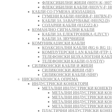
ФЛЕКСИБИЛНИ ЖИЦИ (H05V-K; H07
ФЛЕКСИБИЛНИ КАБЛИ (H03VV-F; H0
КАБЛИ СО ГУМЕНА ИЗОЛАЦИЈА
ГУМЕНИ КАБЛИ (H05RR-F; H07RN-F)
КАБЛИ ЗА ЗАВАРУВАЊЕ (H01N2-D)
СОЛАРНИ КАБЛИ (H1Z2Z2-K)
КОМАНДНО СИГНАЛНИ КАБЛИ
КАБЛИ ЗА ЕЛЕКТРОНИКА (LIYCY)
КАБЛИ ЗА ЗВУЧНИЦИ
КОМУНИКАЦИСКИ КАБЛИ
КОАКСИЈАЛНИ КАБЛИ (RG 6; RG 11; 
КОМПЈУТЕРСКИ LAN КАБЛИ (FTP; U
ТЕЛЕФОНСКИ БЕЗХАЛОГЕНИ КАБЛИ 
ТЕЛЕФОНСКИ КАБЛИ (J-Y(ST)Y)
СИЛИКОНСКИ КАБЛИ И ЖИЦИ
СИЛИКОНСКИ ЖИЦИ (SIF)
СИЛИКОНСКИ КАБЛИ (SIHF)
НИСКОНАПОНСКА ОПРЕМА
ИНДУСТРИСКИ КОНЕКТОРИ
МЕТАЛНИ ИНДУСТРИСКИ КОНЕКТ
МЕТАЛНИ ИНДУСТРИСКИ КОН
МЕТАЛНИ ИНДУСТРИСКИ КОН
МЕТАЛНИ ИНДУСТРИСКИ КОН
МЕТАЛНИ ИНДУСТРИСКИ КОН
ПЛАСТИЧНИ ИНДУСТРИСКИ КОНЕ