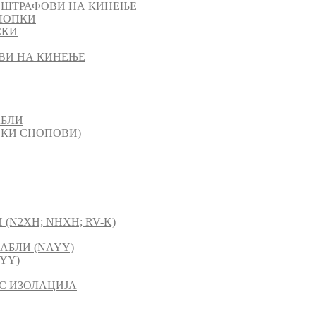
 ШТРАФОВИ НА КИНЕЊЕ
ЛОПКИ
СКИ
ВИ НА КИНЕЊЕ
АБЛИ
СКИ СНОПОВИ)
(N2XH; NHXH; RV-K)
АБЛИ (NAYY)
YY)
C ИЗОЛАЦИЈА