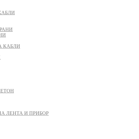
КАБЛИ
РАНИ
НИ
А КАБЛИ
И
БЕТОН
НА ЛЕНТА И ПРИБОР