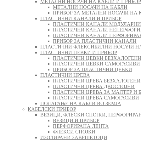
МЕТАЛНИ НОСАЧИ НА КАБЛИ И ПРИБОР
МЕТАЛНИ НОСАЧИ НА КАБЛИ
ПРИБОР ЗА МЕТАЛНИ НОСАЧИ НА 
ПЛАСТИЧНИ КАНАЛИ И ПРИБОР
ПЛАСТИЧНИ КАНАЛИ МОДУЛАРНИ
ПЛАСТИЧНИ КАНАЛИ НЕПЕРФОРИ
ПЛАСТИЧНИ КАНАЛИ ПЕРФОРИРА
ПРИБОР ЗА ПЛАСТИЧНИ КАНАЛИ
ПЛАСТИЧНИ ФЛЕКСИБИЛНИ НОСАЧИ Н
ПЛАСТИЧНИ ЦЕВКИ И ПРИБОР
ПЛАСТИЧНИ ЦЕВКИ БЕЗХАЛОГЕН
ПЛАСТИЧНИ ЦЕВКИ САМОГАСИВИ
ПРИБОР ЗА ПЛАСТИЧНИ ЦЕВКИ
ПЛАСТИЧНИ ЦРЕВА
ПЛАСТИЧНИ ЦРЕВА БЕЗХАЛОГЕНИ
ПЛАСТИЧНИ ЦРЕВА ДВОСЛОЈНИ
ПЛАСТИЧНИ ЦРЕВА ЗА МАЛТЕР И 
ПЛАСТИЧНИ ЦРЕВА САМОГАСИВИ
ПОЛАГАЊЕ НА КАБЛИ ВО ЗЕМЈА
КАБЕЛСКИ ПРИБОР
ВЕЗИЦИ, ФЛЕСКИ СПОЈКИ, ПЕРФОРИРА
ВЕЗИЦИ И ПРИБОР
ПЕРФОРИРАНА ЛЕНТА
ФЛЕКСИ СПОЈКИ
ИЗОЛИРАНИ ЗАВРШЕТОЦИ