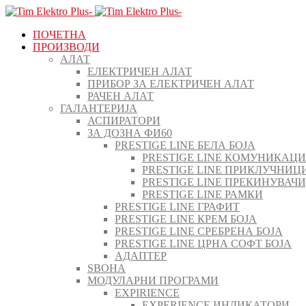
ПОЧЕТНА
ПРОИЗВОДИ
АЛАТ
ЕЛЕКТРИЧЕН АЛАТ
ПРИБОР ЗА ЕЛЕКТРИЧЕН АЛАТ
РАЧЕН АЛАТ
ГАЛАНТЕРИЈА
АСПИРАТОРИ
ЗА ДОЗНА ФИ60
PRESTIGE LINE БЕЛА БОЈА
PRESTIGE LINE КОМУНИКАЦ
PRESTIGE LINE ПРИКЛУЧНИЦ
PRESTIGE LINE ПРЕКИНУВАЧ
PRESTIGE LINE РАМКИ
PRESTIGE LINE ГРАФИТ
PRESTIGE LINE КРЕМ БОЈА
PRESTIGE LINE СРЕБРЕНА БОЈА
PRESTIGE LINE ЦРНА СОФТ БОЈА
АДАПТЕР
ЅВОНА
МОДУЛАРНИ ПРОГРАМИ
EXPIRIENCE
EXPERIENCE ИНДИКАТОРИ