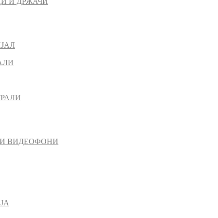
И И ДРЖАЧИ
ИЈАЛ
АЛИ
ТРАЛИ
 И ВИДЕОФОНИ
ЈА