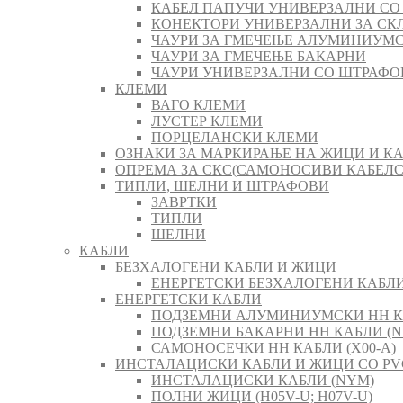
КАБЕЛ ПАПУЧИ УНИВЕРЗАЛНИ СО
КОНЕКТОРИ УНИВЕРЗАЛНИ ЗА СК
ЧАУРИ ЗА ГМЕЧЕЊЕ АЛУМИНИУМ
ЧАУРИ ЗА ГМЕЧЕЊЕ БАКАРНИ
ЧАУРИ УНИВЕРЗАЛНИ СО ШТРАФО
КЛЕМИ
ВАГО КЛЕМИ
ЛУСТЕР КЛЕМИ
ПОРЦЕЛАНСКИ КЛЕМИ
ОЗНАКИ ЗА МАРКИРАЊЕ НА ЖИЦИ И К
ОПРЕМА ЗА СКС(САМОНОСИВИ КАБЕЛ
ТИПЛИ, ШЕЛНИ И ШТРАФОВИ
ЗАВРТКИ
ТИПЛИ
ШЕЛНИ
КАБЛИ
БЕЗХАЛОГЕНИ КАБЛИ И ЖИЦИ
ЕНЕРГЕТСКИ БЕЗХАЛОГЕНИ КАБЛИ 
ЕНЕРГЕТСКИ КАБЛИ
ПОДЗЕМНИ АЛУМИНИУМСКИ НН К
ПОДЗЕМНИ БАКАРНИ НН КАБЛИ (N
САМОНОСЕЧКИ НН КАБЛИ (X00-A)
ИНСТАЛАЦИСКИ КАБЛИ И ЖИЦИ СО PV
ИНСТАЛАЦИСКИ КАБЛИ (NYM)
ПОЛНИ ЖИЦИ (H05V-U; H07V-U)