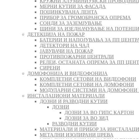
КРУЖНИ АЛУМИНИУМСКИ ПРОВОДНИЦ
МЕРНИ КУТИИ ЗА ФАСАДА
ПОЦИНКУВАНА ЛЕНТА
ПРИБОР ЗА ГРОМОБРАНСКА ОПРЕМА
СОНДИ ЗА ЗАЗЕМЈУВАЊЕ
ШИНИ ЗА ИЗЕДНАЧУВАЊЕ НА ПОТЕНЦ
ДЕТЕКЦИЈА НА ПОЖАР
БАТЕРИИ И НАПОЈУВАЊА ЗА ПП ЦЕНТР
ДЕТЕКТОРИ НА ЧАД
ЈАВУВАЧИ НА ПОЖАР
ПРОТИВПОЖАРНИ ЦЕНТРАЛИ
РЕЛЕИ, ОСТАНАТА ОПРЕМА ЗА ПП ЦЕН
СИРЕНИ
ДОМОФОНИЈА И ВИДЕОФОНИЈА
КОМПЛЕТНИ СЕТОВИ НА ВИДЕОФОНИ
КОМПЛЕТНИ СЕТОВИ НА ДОМОФОНИ
МОДУЛАРНИ СИСТЕМИ НА ДОМОФОНИ
ИНСТАЛАЦИОНИ МАТЕРИЈАЛИ
ДОЗНИ И РАЗВОДНИ КУТИИ
ДОЗНИ
ДОЗНИ ЗА ВО ГИПС КАРТОН
ДОЗНИ ЗА ВО ЗИД
РАЗВОДНИ КУТИИ
МАТЕРИЈАЛИ И ПРИБОР ЗА ИНСТАЛАЦИ
МЕТАЛНИ ИЗОЛИРАНИ ЦРЕВА