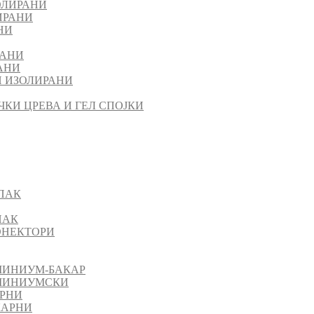
ОЛИРАНИ
ИРАНИ
НИ
РАНИ
АНИ
 ИЗОЛИРАНИ
ЧКИ ЦРЕВА И ГЕЛ СПОЈКИ
ПАК
ПАК
КОНЕКТОРИ
МИНИУМ-БАКАР
УМИНИУМСКИ
АРНИ
КАРНИ