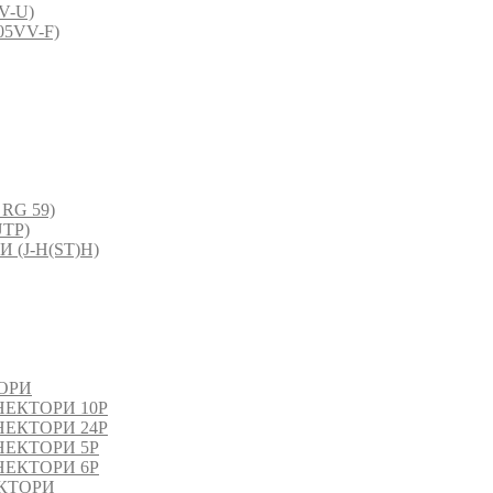
V-U)
5VV-F)
RG 59)
TP)
(J-H(ST)H)
ОРИ
ЕКТОРИ 10P
ЕКТОРИ 24P
ЕКТОРИ 5P
ЕКТОРИ 6P
КТОРИ