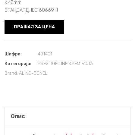
x 43mm
СТАНДАРД: IEC 60669-1
ПРАШАЈ ЗА ЦЕНА
Шифра:
401401
Категорија:
PRESTIGE LINE КРЕМ БОЈА
Brand:
ALING-CONEL
Опис