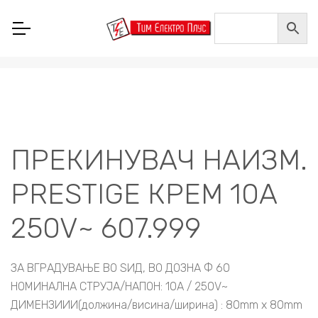
Home
/
ГАЛАНТЕРИЈА
/
ЗА ДОЗНА ФИ60
/
PRESTIGE LINE КРЕМ БОЈА
/
ПРЕКИНУВАЧ НАИЗМ. PRESTIGE КРЕМ 10A 250V~ 607.999
ПРЕКИНУВАЧ НАИЗМ.
PRESTIGE КРЕМ 10A
250V~ 607.999
ЗА ВГРАДУВАЊЕ ВО ЅИД, ВО ДОЗНА Ф 60
НОМИНАЛНА СТРУЈА/НАПОН: 10A / 250V~
ДИМЕНЗИИИ(должина/висина/ширина) : 80mm x 80mm