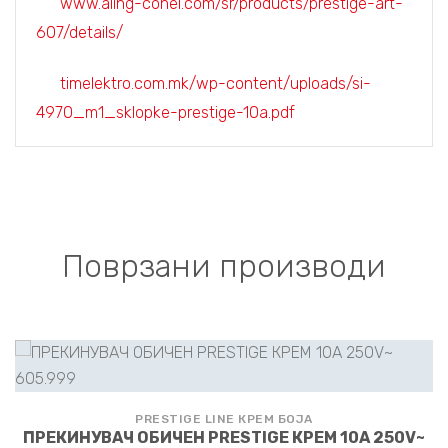
www.aling-conel.com/sr/products/prestige-art-
607/details/
timelektro.com.mk/wp-content/uploads/si-
4970_m1_sklopke-prestige-10a.pdf
Поврзани производи
PRESTIGE LINE КРЕМ БОЈА
ПРЕКИНУВАЧ ОБИЧЕН PRESTIGE КРЕМ 10A 250V~