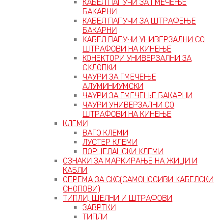
КАБЕЛ ПАПУЧИ ЗА ГМЕЧЕЊЕ
БАКАРНИ
КАБЕЛ ПАПУЧИ ЗА ШТРАФЕЊЕ
БАКАРНИ
КАБЕЛ ПАПУЧИ УНИВЕРЗАЛНИ СО
ШТРАФОВИ НА КИНЕЊЕ
КОНЕКТОРИ УНИВЕРЗАЛНИ ЗА
СКЛОПКИ
ЧАУРИ ЗА ГМЕЧЕЊЕ
АЛУМИНИУМСКИ
ЧАУРИ ЗА ГМЕЧЕЊЕ БАКАРНИ
ЧАУРИ УНИВЕРЗАЛНИ СО
ШТРАФОВИ НА КИНЕЊЕ
КЛЕМИ
ВАГО КЛЕМИ
ЛУСТЕР КЛЕМИ
ПОРЦЕЛАНСКИ КЛЕМИ
ОЗНАКИ ЗА МАРКИРАЊЕ НА ЖИЦИ И
КАБЛИ
ОПРЕМА ЗА СКС(САМОНОСИВИ КАБЕЛСКИ
СНОПОВИ)
ТИПЛИ, ШЕЛНИ И ШТРАФОВИ
ЗАВРТКИ
ТИПЛИ