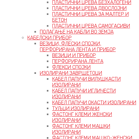
ПЛАСТИЧНИ ЦРЕВА БЕЗХАЛОГЕНИ
ПЛАСТИЧНИ ЦРЕВА ДВОСЛОЈНИ
ПЛАСТИЧНИ ЦРЕВА ЗА МАЛТЕР И
БЕТОН
ПЛАСТИЧНИ ЦРЕВА САМОГАСИВИ
ПОЛАГАЊЕ НА КАБЛИ ВО ЗЕМЈА
КАБЕЛСКИ ПРИБОР
ВЕЗИЦИ, ФЛЕСКИ СПОЈКИ,
ПЕРФОРИРАНА ЛЕНТА И ПРИБОР
ВЕЗИЦИ И ПРИБОР
ПЕРФОРИРАНА ЛЕНТА
ФЛЕКСИ СПОЈКИ
ИЗОЛИРАНИ ЗАВРШЕТОЦИ
КАБЕЛ ПАПУЧИ ВИЛУШКАСТИ
ИЗОЛИРАНИ
КАБЕЛ ПАПУЧИ ИГЛИЧЕСТИ
ИЗОЛИРАНИ
КАБЕЛ ПАПУЧИ ОКАСТИ ИЗОЛИРАНИ
ТУЉЦИ ИЗОЛИРАНИ
ФАСТОНГ КЛЕМИ ЖЕНСКИ
ИЗОЛИРАНИ
ФАСТОНГ КЛЕМИ МАШКИ
ИЗОЛИРАНИ
ФАСТОНГ КЛЕМИ МАШКO-ЖЕНСКИ