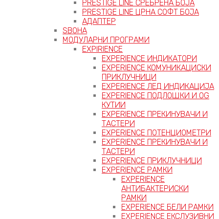
PRESTIGE LINE СРЕБРЕНА БОЈА
PRESTIGE LINE ЦРНА СОФТ БОЈА
АДАПТЕР
ЅВОНА
МОДУЛАРНИ ПРОГРАМИ
EXPIRIENCE
EXPERIENCE ИНДИКАТОРИ
EXPERIENCE КОМУНИКАЦИСКИ
ПРИКЛУЧНИЦИ
EXPERIENCE ЛЕД ИНДИКАЦИЈА
EXPERIENCE ПОДЛОШКИ И OG
КУТИИ
EXPERIENCE ПРЕКИНУВАЧИ И
ТАСТЕРИ
EXPERIENCE ПОТЕНЦИОМЕТРИ
EXPERIENCE ПРЕКИНУВАЧИ И
ТАСТЕРИ
EXPERIENCE ПРИКЛУЧНИЦИ
EXPERIENCE РАМКИ
EXPERIENCE
АНТИБАКТЕРИСКИ
РАМКИ
EXPERIENCE БЕЛИ РАМКИ
EXPERIENCE ЕКСЛУЗИВНИ