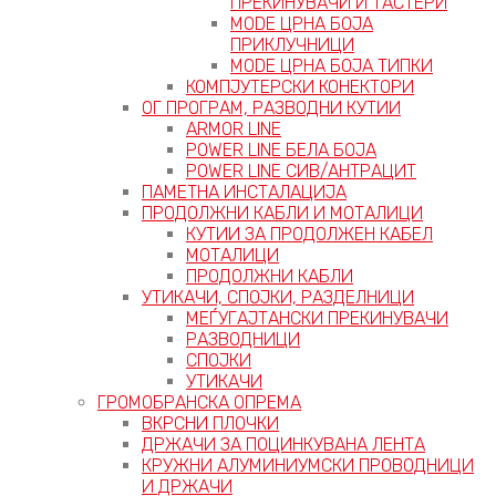
ПРЕКИНУВАЧИ И ТАСТЕРИ
MODE ЦРНА БОЈА
ПРИКЛУЧНИЦИ
MODE ЦРНА БОЈА ТИПКИ
КОМПЈУТЕРСКИ КОНЕКТОРИ
ОГ ПРОГРАМ, РАЗВОДНИ КУТИИ
ARMOR LINE
POWER LINE БЕЛА БОЈА
POWER LINE СИВ/АНТРАЦИТ
ПАМЕТНА ИНСТАЛАЦИЈА
ПРОДОЛЖНИ КАБЛИ И МОТАЛИЦИ
КУТИИ ЗА ПРОДОЛЖЕН КАБЕЛ
МОТАЛИЦИ
ПРОДОЛЖНИ КАБЛИ
УТИКАЧИ, СПОЈКИ, РАЗДЕЛНИЦИ
МЕЃУГАЈТАНСКИ ПРЕКИНУВАЧИ
РАЗВОДНИЦИ
СПОЈКИ
УТИКАЧИ
ГРОМОБРАНСКА ОПРЕМА
ВКРСНИ ПЛОЧКИ
ДРЖАЧИ ЗА ПОЦИНКУВАНА ЛЕНТА
КРУЖНИ АЛУМИНИУМСКИ ПРОВОДНИЦИ
И ДРЖАЧИ