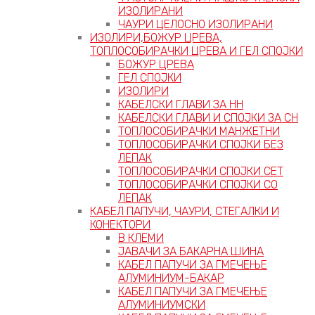
ИЗОЛИРАНИ
ЧАУРИ ЦЕЛОСНО ИЗОЛИРАНИ
ИЗОЛИРИ,БОЖУР ЦРЕВА,
ТОПЛОСОБИРАЧКИ ЦРЕВА И ГЕЛ СПОЈКИ
БОЖУР ЦРЕВА
ГЕЛ СПОЈКИ
ИЗОЛИРИ
КАБЕЛСКИ ГЛАВИ ЗА НН
КАБЕЛСКИ ГЛАВИ И СПОЈКИ ЗА СН
ТОПЛОСОБИРАЧКИ МАНЖЕТНИ
ТОПЛОСОБИРАЧКИ СПОЈКИ БЕЗ
ЛЕПАК
ТОПЛОСОБИРАЧКИ СПОЈКИ СЕТ
ТОПЛОСОБИРАЧКИ СПОЈКИ СО
ЛЕПАК
КАБЕЛ ПАПУЧИ, ЧАУРИ, СТЕГАЛКИ И
КОНЕКТОРИ
В КЛЕМИ
ЈАВАЧИ ЗА БАКАРНА ШИНА
КАБЕЛ ПАПУЧИ ЗА ГМЕЧЕЊЕ
АЛУМИНИУМ-БАКАР
КАБЕЛ ПАПУЧИ ЗА ГМЕЧЕЊЕ
АЛУМИНИУМСКИ