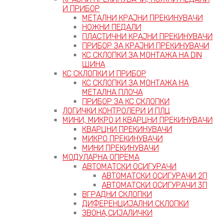
И ПРИБОР
МЕТАЛНИ КРАЈНИ ПРЕКИНУВАЧИ
НОЖНИ ПЕДАЛИ
ПЛАСТИЧНИ КРАЈНИ ПРЕКИНУВАЧИ
ПРИБОР ЗА КРАЈНИ ПРЕКИНУВАЧИ
КС СКЛОПКИ ЗА МОНТАЖА НА DIN
ШИНА
КС СКЛОПКИ И ПРИБОР
КС СКЛОПКИ ЗА МОНТАЖА НА
МЕТАЛНА ПЛОЧА
ПРИБОР ЗА КС СКЛОПКИ
ЛОГИЧКИ КОНТРОЛЕРИ И ПЛЦ
МИНИ, МИКРО И КВАРЦНИ ПРЕКИНУВАЧИ
КВАРЦНИ ПРЕКИНУВАЧИ
МИКРО ПРЕКИНУВАЧИ
МИНИ ПРЕКИНУВАЧИ
МОДУЛАРНА ОПРЕМА
АВТОМАТСКИ ОСИГУРАЧИ
АВТОМАТСКИ ОСИГУРАЧИ 2П
АВТОМАТСКИ ОСИГУРАЧИ 3П
ВГРАДНИ СКЛОПКИ
ДИФЕРЕНЦИЈАЛНИ СКЛОПКИ
ЗВОНА,СИЈАЛИЧКИ