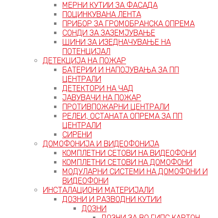
МЕРНИ КУТИИ ЗА ФАСАДА
ПОЦИНКУВАНА ЛЕНТА
ПРИБОР ЗА ГРОМОБРАНСКА ОПРЕМА
СОНДИ ЗА ЗАЗЕМЈУВАЊЕ
ШИНИ ЗА ИЗЕДНАЧУВАЊЕ НА
ПОТЕНЦИЈАЛ
ДЕТЕКЦИЈА НА ПОЖАР
БАТЕРИИ И НАПОЈУВАЊА ЗА ПП
ЦЕНТРАЛИ
ДЕТЕКТОРИ НА ЧАД
ЈАВУВАЧИ НА ПОЖАР
ПРОТИВПОЖАРНИ ЦЕНТРАЛИ
РЕЛЕИ, ОСТАНАТА ОПРЕМА ЗА ПП
ЦЕНТРАЛИ
СИРЕНИ
ДОМОФОНИЈА И ВИДЕОФОНИЈА
КОМПЛЕТНИ СЕТОВИ НА ВИДЕОФОНИ
КОМПЛЕТНИ СЕТОВИ НА ДОМОФОНИ
МОДУЛАРНИ СИСТЕМИ НА ДОМОФОНИ И
ВИДЕОФОНИ
ИНСТАЛАЦИОНИ МАТЕРИЈАЛИ
ДОЗНИ И РАЗВОДНИ КУТИИ
ДОЗНИ
ДОЗНИ ЗА ВО ГИПС КАРТОН