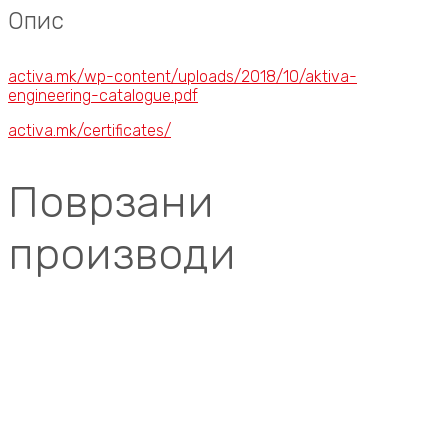
Опис
activa.mk/wp-content/uploads/2018/10/aktiva-
engineering-catalogue.pdf
activa.mk/certificates/
Поврзани
производи
Compare