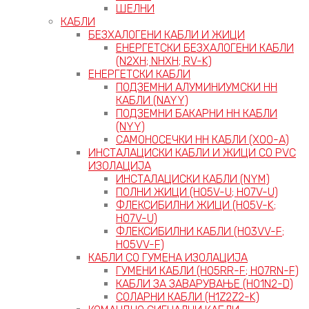
ШЕЛНИ
КАБЛИ
БЕЗХАЛОГЕНИ КАБЛИ И ЖИЦИ
ЕНЕРГЕТСКИ БЕЗХАЛОГЕНИ КАБЛИ
(N2XH; NHXH; RV-K)
ЕНЕРГЕТСКИ КАБЛИ
ПОДЗЕМНИ АЛУМИНИУМСКИ НН
КАБЛИ (NAYY)
ПОДЗЕМНИ БАКАРНИ НН КАБЛИ
(NYY)
САМОНОСЕЧКИ НН КАБЛИ (X00-A)
ИНСТАЛАЦИСКИ КАБЛИ И ЖИЦИ СО PVC
ИЗОЛАЦИЈА
ИНСТАЛАЦИСКИ КАБЛИ (NYM)
ПОЛНИ ЖИЦИ (H05V-U; H07V-U)
ФЛЕКСИБИЛНИ ЖИЦИ (H05V-K;
H07V-U)
ФЛЕКСИБИЛНИ КАБЛИ (H03VV-F;
H05VV-F)
КАБЛИ СО ГУМЕНА ИЗОЛАЦИЈА
ГУМЕНИ КАБЛИ (H05RR-F; H07RN-F)
КАБЛИ ЗА ЗАВАРУВАЊЕ (H01N2-D)
СОЛАРНИ КАБЛИ (H1Z2Z2-K)