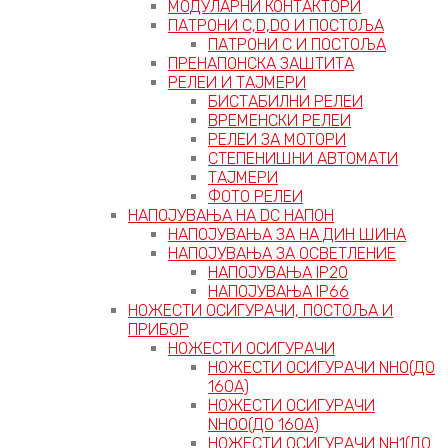
МОДУЛАРНИ КОНТАКТОРИ
ПАТРОНИ C,D,D0 И ПОСТОЉА
ПАТРОНИ C И ПОСТОЉА
ПРЕНАПОНСКА ЗАШТИТА
РЕЛЕИ И ТАЈМЕРИ
БИСТАБИЛНИ РЕЛЕИ
ВРЕМЕНСКИ РЕЛЕИ
РЕЛЕИ ЗА МОТОРИ
СТЕПЕНИШНИ АВТОМАТИ
ТАЈМЕРИ
ФОТО РЕЛЕИ
НАПОЈУВАЊА НА DC НАПОН
НАПОЈУВАЊА ЗА НА ДИН ШИНА
НАПОЈУВАЊА ЗА ОСВЕТЛЕНИЕ
НАПОЈУВАЊА IP20
НАПОЈУВАЊА IP66
НОЖЕСТИ ОСИГУРАЧИ, ПОСТОЉА И
ПРИБОР
НОЖЕСТИ ОСИГУРАЧИ
НОЖЕСТИ ОСИГУРАЧИ NH0(ДО
160А)
НОЖЕСТИ ОСИГУРАЧИ
NH00(ДО 160А)
НОЖЕСТИ ОСИГУРАЧИ NH1(ДО