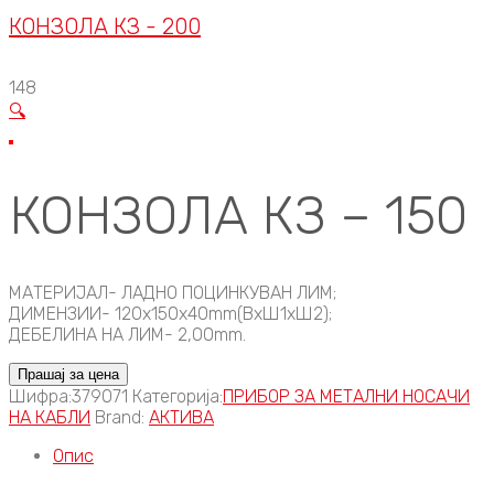
КОНЗОЛА КЗ - 200
148
🔍
КОНЗОЛА КЗ – 150
МАТЕРИЈАЛ- ЛАДНО ПОЦИНКУВАН ЛИМ;
ДИМЕНЗИИ- 120x150x40mm(ВxШ1xШ2);
ДЕБЕЛИНА НА ЛИМ- 2,00mm.
Прашај за цена
Шифра:
379071
Категорија:
ПРИБОР ЗА МЕТАЛНИ НОСАЧИ
НА КАБЛИ
Brand:
АКТИВА
Опис