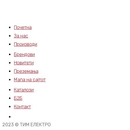
Почетна
За нас
Производи
Брендови
Новитети
Преземања
Мапа на сајтот
Каталози
Б2Б
Контакт
2023 © ТИМ ЕЛЕКТРО