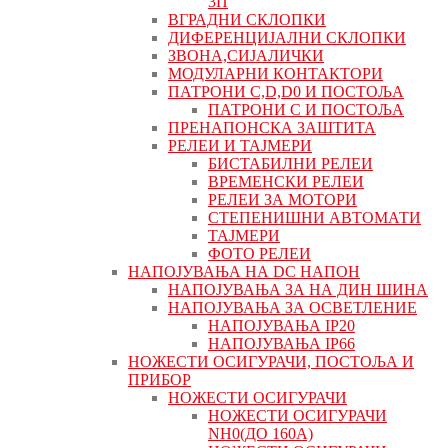
3П
ВГРАДНИ СКЛОПКИ
ДИФЕРЕНЦИЈАЛНИ СКЛОПКИ
ЗВОНА,СИЈАЛИЧКИ
МОДУЛАРНИ КОНТАКТОРИ
ПАТРОНИ C,D,D0 И ПОСТОЉА
ПАТРОНИ C И ПОСТОЉА
ПРЕНАПОНСКА ЗАШТИТА
РЕЛЕИ И ТАЈМЕРИ
БИСТАБИЛНИ РЕЛЕИ
ВРЕМЕНСКИ РЕЛЕИ
РЕЛЕИ ЗА МОТОРИ
СТЕПЕНИШНИ АВТОМАТИ
ТАЈМЕРИ
ФОТО РЕЛЕИ
НАПОЈУВАЊА НА DC НАПОН
НАПОЈУВАЊА ЗА НА ДИН ШИНА
НАПОЈУВАЊА ЗА ОСВЕТЛЕНИЕ
НАПОЈУВАЊА IP20
НАПОЈУВАЊА IP66
НОЖЕСТИ ОСИГУРАЧИ, ПОСТОЉА И
ПРИБОР
НОЖЕСТИ ОСИГУРАЧИ
НОЖЕСТИ ОСИГУРАЧИ
NH0(ДО 160А)