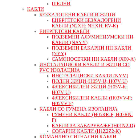
ШЕЛНИ
КАБЛИ
БЕЗХАЛОГЕНИ КАБЛИ И ЖИЦИ
ЕНЕРГЕТСКИ БЕЗХАЛОГЕНИ
КАБЛИ (N2XH; NHXH; RV-K)
ЕНЕРГЕТСКИ КАБЛИ
ПОДЗЕМНИ АЛУМИНИУМСКИ НН
КАБЛИ (NAYY)
ПОДЗЕМНИ БАКАРНИ НН КАБЛИ
(NYY)
САМОНОСЕЧКИ НН КАБЛИ (X00-A)
ИНСТАЛАЦИСКИ КАБЛИ И ЖИЦИ СО
PVC ИЗОЛАЦИЈА
ИНСТАЛАЦИСКИ КАБЛИ (NYM)
ПОЛНИ ЖИЦИ (H05V-U; H07V-U)
ФЛЕКСИБИЛНИ ЖИЦИ (H05V-K;
H07V-U)
ФЛЕКСИБИЛНИ КАБЛИ (H03VV-F;
H05VV-F)
КАБЛИ СО ГУМЕНА ИЗОЛАЦИЈА
ГУМЕНИ КАБЛИ (H05RR-F; H07RN-
F)
КАБЛИ ЗА ЗАВАРУВАЊЕ (H01N2-D)
СОЛАРНИ КАБЛИ (H1Z2Z2-K)
КОМАНДНО СИГНАЛНИ КАБЛИ