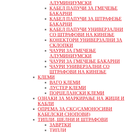
АЛУМИНИУМСКИ
КАБЕЛ ПАПУЧИ ЗА ГМЕЧЕЊЕ
БАКАРНИ
КАБЕЛ ПАПУЧИ ЗА ШТРАФЕЊЕ
БАКАРНИ
КАБЕЛ ПАПУЧИ УНИВЕРЗАЛНИ
СО ШТРАФОВИ НА КИНЕЊЕ
КОНЕКТОРИ УНИВЕРЗАЛНИ ЗА
СКЛОПКИ
ЧАУРИ ЗА ГМЕЧЕЊЕ
АЛУМИНИУМСКИ
ЧАУРИ ЗА ГМЕЧЕЊЕ БАКАРНИ
ЧАУРИ УНИВЕРЗАЛНИ СО
ШТРАФОВИ НА КИНЕЊЕ
КЛЕМИ
ВАГО КЛЕМИ
ЛУСТЕР КЛЕМИ
ПОРЦЕЛАНСКИ КЛЕМИ
ОЗНАКИ ЗА МАРКИРАЊЕ НА ЖИЦИ И
КАБЛИ
ОПРЕМА ЗА СКС(САМОНОСИВИ
КАБЕЛСКИ СНОПОВИ)
ТИПЛИ, ШЕЛНИ И ШТРАФОВИ
ЗАВРТКИ
ТИПЛИ