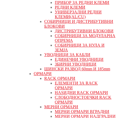
ПРИБОР ЗА РЕДНИ КЛЕМИ
РЕДНИ КЛЕМИ
УНИВЕРЗАЛНИ РЕДНИ
КЛЕМИ(AL/CU)
СОБИРНИЦИ И ДИСТРИБУТИВНИ
БЛОКОВИ
ДИСТРИБУТИВНИ БЛОКОВИ
СОБИРНИЦИ ЗА МОДУЛАРНА
ОПРЕМА
СОБИРНИЦИ ЗА НУЛА И
ЗЕМЈА
УВОДНИЦИ ЗА КАБЛИ
ЕДИНЕЧНИ УВОДНИЦИ
ЗБИРНИ УВОДНИЦИ
ШИНСКИ РАЗВОД 60mm И 185mm
ОРМАРИ
RACK ОРМАРИ
ЕЛЕМЕНТИ ЗА RACK
ОРМАРИ
НАЅИДНИ RACK ОРМАРИ
СЛОБОДНОСТОЕЧКИ RACK
ОРМАРИ
МЕРНИ ОРМАРИ
МЕРНИ ОРМАРИ ВГРАДНИ
МЕРНИ ОРМАРИ НАДГРАДНИ