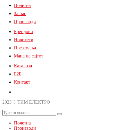
Почетна
За нас
Производи
Брендови
Новитети
Преземања
Мапа на сајтот
Каталози
Б2Б
Контакт
2023 © ТИМ ЕЛЕКТРО
Почетна
Производи