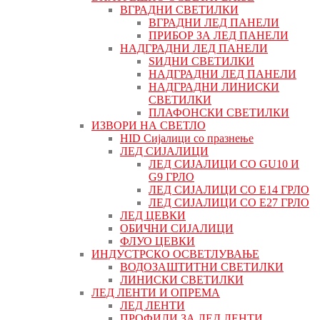
ВГРАДНИ СВЕТИЛКИ
ВГРАДНИ ЛЕД ПАНЕЛИ
ПРИБОР ЗА ЛЕД ПАНЕЛИ
НАДГРАДНИ ЛЕД ПАНЕЛИ
ЅИДНИ СВЕТИЛКИ
НАДГРАДНИ ЛЕД ПАНЕЛИ
НАДГРАДНИ ЛИНИСКИ
СВЕТИЛКИ
ПЛАФОНСКИ СВЕТИЛКИ
ИЗВОРИ НА СВЕТЛО
HID Сијалици со празнење
ЛЕД СИЈАЛИЦИ
ЛЕД СИЈАЛИЦИ СО GU10 И
G9 ГРЛО
ЛЕД СИЈАЛИЦИ СО Е14 ГРЛО
ЛЕД СИЈАЛИЦИ СО Е27 ГРЛО
ЛЕД ЦЕВКИ
ОБИЧНИ СИЈАЛИЦИ
ФЛУО ЦЕВКИ
ИНДУСТРСКО ОСВЕТЛУВАЊЕ
ВОДОЗАШТИТНИ СВЕТИЛКИ
ЛИНИСКИ СВЕТИЛКИ
ЛЕД ЛЕНТИ И ОПРЕМА
ЛЕД ЛЕНТИ
ПРОФИЛИ ЗА ЛЕД ЛЕНТИ