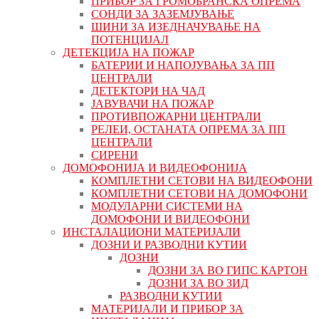
ПРИБОР ЗА ГРОМОБРАНСКА ОПРЕМА
СОНДИ ЗА ЗАЗЕМЈУВАЊЕ
ШИНИ ЗА ИЗЕДНАЧУВАЊЕ НА
ПОТЕНЦИЈАЛ
ДЕТЕКЦИЈА НА ПОЖАР
БАТЕРИИ И НАПОЈУВАЊА ЗА ПП
ЦЕНТРАЛИ
ДЕТЕКТОРИ НА ЧАД
ЈАВУВАЧИ НА ПОЖАР
ПРОТИВПОЖАРНИ ЦЕНТРАЛИ
РЕЛЕИ, ОСТАНАТА ОПРЕМА ЗА ПП
ЦЕНТРАЛИ
СИРЕНИ
ДОМОФОНИЈА И ВИДЕОФОНИЈА
КОМПЛЕТНИ СЕТОВИ НА ВИДЕОФОНИ
КОМПЛЕТНИ СЕТОВИ НА ДОМОФОНИ
МОДУЛАРНИ СИСТЕМИ НА
ДОМОФОНИ И ВИДЕОФОНИ
ИНСТАЛАЦИОНИ МАТЕРИЈАЛИ
ДОЗНИ И РАЗВОДНИ КУТИИ
ДОЗНИ
ДОЗНИ ЗА ВО ГИПС КАРТОН
ДОЗНИ ЗА ВО ЗИД
РАЗВОДНИ КУТИИ
МАТЕРИЈАЛИ И ПРИБОР ЗА