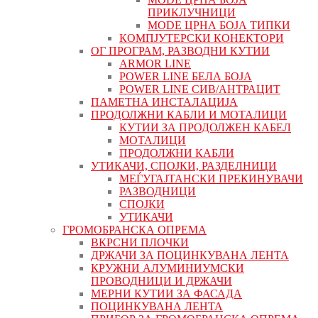
ПРИКЛУЧНИЦИ
MODE ЦРНА БОЈА ТИПКИ
КОМПЈУТЕРСКИ КОНЕКТОРИ
ОГ ПРОГРАМ, РАЗВОДНИ КУТИИ
ARMOR LINE
POWER LINE БЕЛА БОЈА
POWER LINE СИВ/АНТРАЦИТ
ПАМЕТНА ИНСТАЛАЦИЈА
ПРОДОЛЖНИ КАБЛИ И МОТАЛИЦИ
КУТИИ ЗА ПРОДОЛЖЕН КАБЕЛ
МОТАЛИЦИ
ПРОДОЛЖНИ КАБЛИ
УТИКАЧИ, СПОЈКИ, РАЗДЕЛНИЦИ
МЕЃУГАЈТАНСКИ ПРЕКИНУВАЧИ
РАЗВОДНИЦИ
СПОЈКИ
УТИКАЧИ
ГРОМОБРАНСКА ОПРЕМА
ВКРСНИ ПЛОЧКИ
ДРЖАЧИ ЗА ПОЦИНКУВАНА ЛЕНТА
КРУЖНИ АЛУМИНИУМСКИ
ПРОВОДНИЦИ И ДРЖАЧИ
МЕРНИ КУТИИ ЗА ФАСАДА
ПОЦИНКУВАНА ЛЕНТА