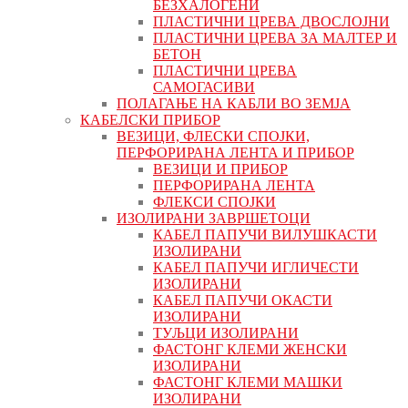
БЕЗХАЛОГЕНИ
ПЛАСТИЧНИ ЦРЕВА ДВОСЛОЈНИ
ПЛАСТИЧНИ ЦРЕВА ЗА МАЛТЕР И
БЕТОН
ПЛАСТИЧНИ ЦРЕВА
САМОГАСИВИ
ПОЛАГАЊЕ НА КАБЛИ ВО ЗЕМЈА
КАБЕЛСКИ ПРИБОР
ВЕЗИЦИ, ФЛЕСКИ СПОЈКИ,
ПЕРФОРИРАНА ЛЕНТА И ПРИБОР
ВЕЗИЦИ И ПРИБОР
ПЕРФОРИРАНА ЛЕНТА
ФЛЕКСИ СПОЈКИ
ИЗОЛИРАНИ ЗАВРШЕТОЦИ
КАБЕЛ ПАПУЧИ ВИЛУШКАСТИ
ИЗОЛИРАНИ
КАБЕЛ ПАПУЧИ ИГЛИЧЕСТИ
ИЗОЛИРАНИ
КАБЕЛ ПАПУЧИ ОКАСТИ
ИЗОЛИРАНИ
ТУЉЦИ ИЗОЛИРАНИ
ФАСТОНГ КЛЕМИ ЖЕНСКИ
ИЗОЛИРАНИ
ФАСТОНГ КЛЕМИ МАШКИ
ИЗОЛИРАНИ