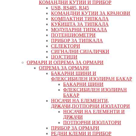
КОМАНДНИ КУТИИ И ПРИБОР
USB, RS485, RJ45
КОМАНДНИ КУТИИ ЗА КРАНОВИ
КОМПАКТНИ ТИПКАЛА
КУЌИШТА ЗА ТИПКАЛА
МОДУЛАРНИ ТИПКАЛА
ПОТЕНЦИОМЕТРИ
ПРИБОР ЗА ТИПКАЛА
СЕЛЕКТОРИ
СИГНАЛНИ СИЈАЛИЧКИ
ЏОЈСТИЦИ
ОРМАРИ И ОПРЕМА ЗА ОРМАРИ
ОПРЕМА ЗА ОРМАРИ
БАКАРНИ ШИНИ И
ФЛЕКСИБИЛЕН ИЗОЛИРАН БАКАР
БАКАРНИ ШИНИ
ФЛЕКСИБИЛЕН ИЗОЛИРАН
БАКАР
НОСАЧИ НА ЕЛЕМЕНТИ,
ДРЖАЧИ,ПОТПОРНИ ИЗОЛАТОРИ
НОСАЧИ НА ЕЛЕМЕНТИ И
ДРЖАЧИ
ПОТПОРНИ ИЗОЛАТОРИ
ПРИБОР ЗА ОРМАРИ
РЕДНИ КЛЕМИ И ПРИБОР