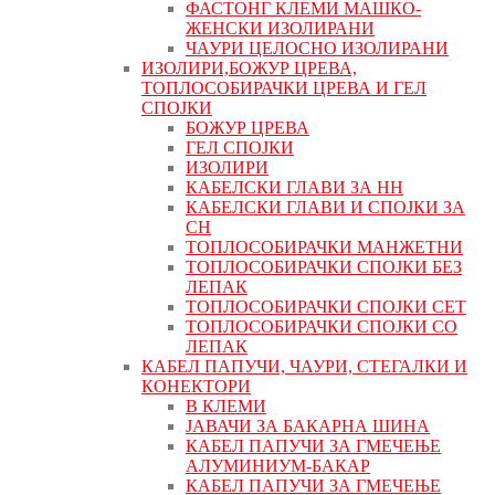
ФАСТОНГ КЛЕМИ МАШКO-
ЖЕНСКИ ИЗОЛИРАНИ
ЧАУРИ ЦЕЛОСНО ИЗОЛИРАНИ
ИЗОЛИРИ,БОЖУР ЦРЕВА,
ТОПЛОСОБИРАЧКИ ЦРЕВА И ГЕЛ
СПОЈКИ
БОЖУР ЦРЕВА
ГЕЛ СПОЈКИ
ИЗОЛИРИ
КАБЕЛСКИ ГЛАВИ ЗА НН
КАБЕЛСКИ ГЛАВИ И СПОЈКИ ЗА
СН
ТОПЛОСОБИРАЧКИ МАНЖЕТНИ
ТОПЛОСОБИРАЧКИ СПОЈКИ БЕЗ
ЛЕПАК
ТОПЛОСОБИРАЧКИ СПОЈКИ СЕТ
ТОПЛОСОБИРАЧКИ СПОЈКИ СО
ЛЕПАК
КАБЕЛ ПАПУЧИ, ЧАУРИ, СТЕГАЛКИ И
КОНЕКТОРИ
В КЛЕМИ
ЈАВАЧИ ЗА БАКАРНА ШИНА
КАБЕЛ ПАПУЧИ ЗА ГМЕЧЕЊЕ
АЛУМИНИУМ-БАКАР
КАБЕЛ ПАПУЧИ ЗА ГМЕЧЕЊЕ