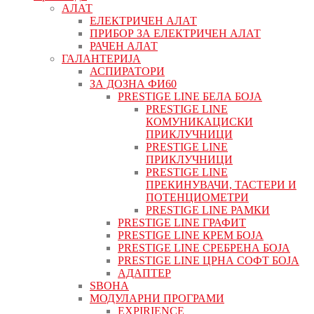
АЛАТ
ЕЛЕКТРИЧЕН АЛАТ
ПРИБОР ЗА ЕЛЕКТРИЧЕН АЛАТ
РАЧЕН АЛАТ
ГАЛАНТЕРИЈА
АСПИРАТОРИ
ЗА ДОЗНА ФИ60
PRESTIGE LINE БЕЛА БОЈА
PRESTIGE LINE
КОМУНИКАЦИСКИ
ПРИКЛУЧНИЦИ
PRESTIGE LINE
ПРИКЛУЧНИЦИ
PRESTIGE LINE
ПРЕКИНУВАЧИ, ТАСТЕРИ И
ПОТЕНЦИОМЕТРИ
PRESTIGE LINE РАМКИ
PRESTIGE LINE ГРАФИТ
PRESTIGE LINE КРЕМ БОЈА
PRESTIGE LINE СРЕБРЕНА БОЈА
PRESTIGE LINE ЦРНА СОФТ БОЈА
АДАПТЕР
ЅВОНА
МОДУЛАРНИ ПРОГРАМИ
EXPIRIENCE