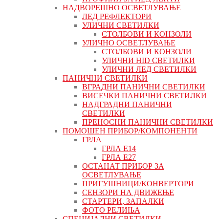
НАДВОРЕШНО ОСВЕТЛУВАЊЕ
ЛЕД РЕФЛЕКТОРИ
УЛИЧНИ СВЕТИЛКИ
СТОЛБОВИ И КОНЗОЛИ
УЛИЧНО ОСВЕТЛУВАЊЕ
СТОЛБОВИ И КОНЗОЛИ
УЛИЧНИ HID СВЕТИЛКИ
УЛИЧНИ ЛЕД СВЕТИЛКИ
ПАНИЧНИ СВЕТИЛКИ
ВГРАДНИ ПАНИЧНИ СВЕТИЛКИ
ВИСЕЧКИ ПАНИЧНИ СВЕТИЛКИ
НАДГРАДНИ ПАНИЧНИ
СВЕТИЛКИ
ПРЕНОСНИ ПАНИЧНИ СВЕТИЛКИ
ПОМОШЕН ПРИБОР/КОМПОНЕНТИ
ГРЛА
ГРЛА Е14
ГРЛА Е27
ОСТАНАТ ПРИБОР ЗА
ОСВЕТЛУВАЊЕ
ПРИГУШНИЦИ/КОНВЕРТОРИ
СЕНЗОРИ НА ДВИЖЕЊЕ
СТАРТЕРИ, ЗАПАЛКИ
ФОТО РЕЛИЊА
СПЕЦИЈАЛНИ СВЕТИЛКИ